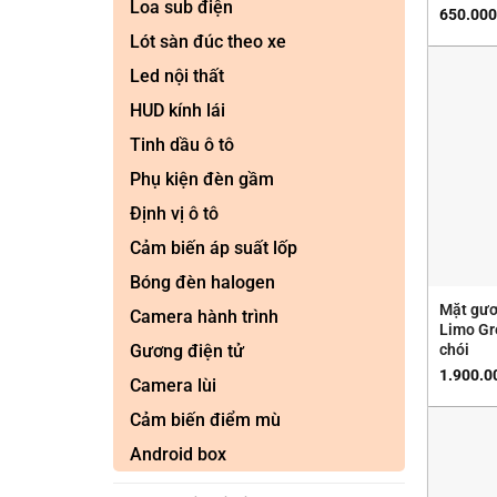
Loa sub điện
650.000
Lót sàn đúc theo xe
Led nội thất
HUD kính lái
Tinh dầu ô tô
Phụ kiện đèn gầm
Định vị ô tô
Cảm biến áp suất lốp
Bóng đèn halogen
Mặt gươ
Camera hành trình
Limo Gr
chói
Gương điện tử
1.900.0
Camera lùi
Cảm biến điểm mù
Android box