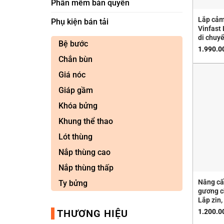
Phần mềm bản quyền
Lắp cảm
Phụ kiện bán tải
Vinfast
di chuy
Bệ bước
1.990.0
Chắn bùn
Giá nóc
Giáp gầm
Khóa bửng
Khung thể thao
Lót thùng
Nắp thùng cao
Nắp thùng thấp
Nâng cấp
Ty bửng
gương c
Lắp zin,
1.200.0
THƯƠNG HIỆU