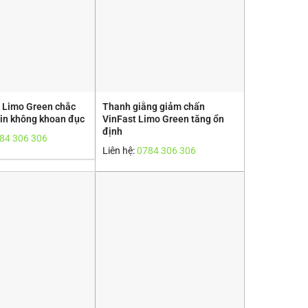
 Limo Green chắc
Thanh giằng giảm chấn
zin không khoan đục
VinFast Limo Green tăng ổn
định
84 306 306
Liên hệ:
0784 306 306