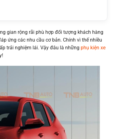
ông gian rộng rãi phù hợp đối tượng khách hàng
đáp ứng các nhu cầu cơ bản. Chính vì thế nhiều
ấp trải nghiệm lái. Vậy đâu là những
phụ kiện xe
y!