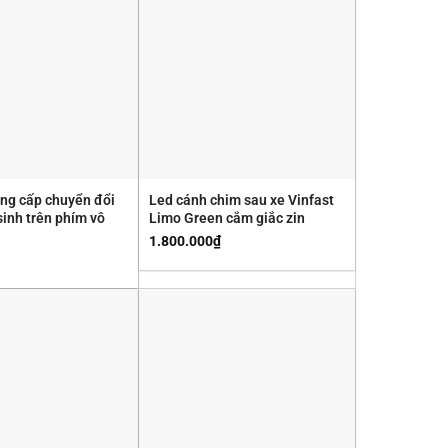
ng cấp chuyển đổi
Led cánh chim sau xe Vinfast
sinh trên phím vô
Limo Green cắm giắc zin
1.800.000
₫