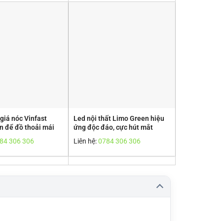
giá nóc Vinfast
Led nội thất Limo Green hiệu
n để đồ thoải mái
ứng độc đáo, cực hút mắt
84 306 306
Liên hệ:
0784 306 306