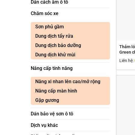
Dán cách âm ô tô
Chăm sóc xe
Sơn phủ gầm
Dung dịch tẩy rửa
Dung dịch bảo dưỡng
Thảm ló
Green c
Dung dịch khử mùi
Liên hệ:
Nâng cấp tính năng
Nâng xi nhan lên cao/mở rộng
Nâng cấp màn hình
Gập gương
Dán bảo vệ sơn ô tô
Dịch vụ khác