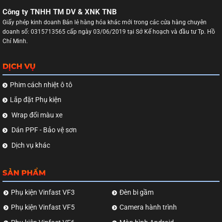
Công ty TNHH TM DV & XNK TNB
Giấy phép kinh doanh Bán lẻ hàng hóa khác mới trong các cửa hàng chuyên
doanh số: 0315713565 cấp ngày 03/06/2019 tại Sở Kế hoạch và đầu tư Tp. Hồ
Chí Minh.
DỊCH VỤ
Phim cách nhiệt ô tô
Lắp đặt Phụ kiện
Wrap đổi màu xe
Dán PPF - Bảo vệ sơn
Dịch vụ khác
SẢN PHẨM
Phụ kiện Vinfast VF3
Đèn bi gầm
Phụ kiện Vinfast VF5
Camera hành trình