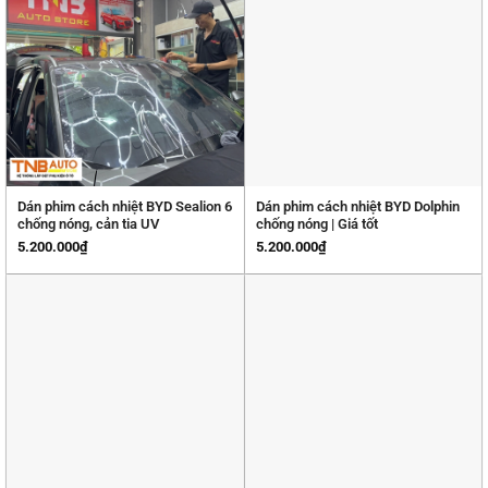
Dán phim cách nhiệt BYD Sealion 6
Dán phim cách nhiệt BYD Dolphin
chống nóng, cản tia UV
chống nóng | Giá tốt
5.200.000
₫
5.200.000
₫