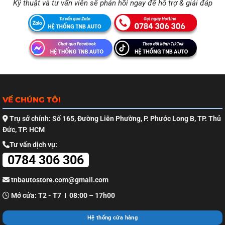
Kỹ thuật và tư vấn viên sẽ phản hồi ngay để hỗ trợ & giải đáp
VỀ CHÚNG TÔI
Trụ sở chính: Số 165, Đường Liên Phường, P. Phước Long B, TP. Thủ
Đức, TP. HCM
Tư vấn dịch vụ:
0784 306 306
tnbautostore.com@gmail.com
Mở cửa: T2 - T7 I 08:00 – 17h00
Hệ thống cửa hàng