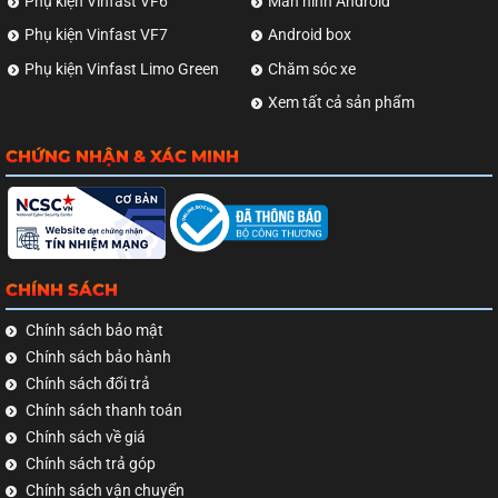
Phụ kiện Vinfast VF6
Màn hình Android
Phụ kiện Vinfast VF7
Android box
Phụ kiện Vinfast Limo Green
Chăm sóc xe
Xem tất cả sản phẩm
CHỨNG NHẬN & XÁC MINH
CHÍNH SÁCH
Chính sách bảo mật
Chính sách bảo hành
Chính sách đổi trả
Chính sách thanh toán
Chính sách về giá
Chính sách trả góp
Chính sách vận chuyển