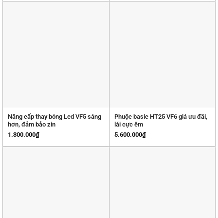
Nâng cấp thay bóng Led VF5 sáng
Phuộc basic HT25 VF6 giá ưu đãi,
hơn, đảm bảo zin
lái cực êm
1.300.000
₫
5.600.000
₫