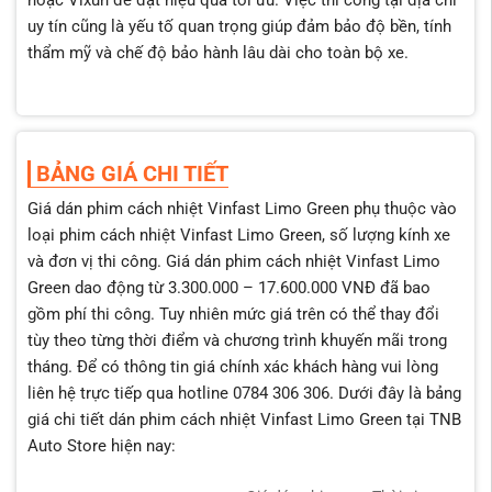
hoặc Vixun để đạt hiệu quả tối ưu. Việc thi công tại địa chỉ
uy tín cũng là yếu tố quan trọng giúp đảm bảo độ bền, tính
thẩm mỹ và chế độ bảo hành lâu dài cho toàn bộ xe.
BẢNG GIÁ CHI TIẾT
Giá dán phim cách nhiệt Vinfast Limo Green phụ thuộc vào
loại phim cách nhiệt Vinfast Limo Green, số lượng kính xe
và đơn vị thi công. Giá dán phim cách nhiệt Vinfast Limo
Green dao động từ 3.300.000 – 17.600.000 VNĐ đã bao
gồm phí thi công. Tuy nhiên mức giá trên có thể thay đổi
tùy theo từng thời điểm và chương trình khuyến mãi trong
tháng. Để có thông tin giá chính xác khách hàng vui lòng
liên hệ trực tiếp qua hotline 0784 306 306. Dưới đây là bảng
giá chi tiết dán phim cách nhiệt Vinfast Limo Green tại TNB
Auto Store hiện nay: