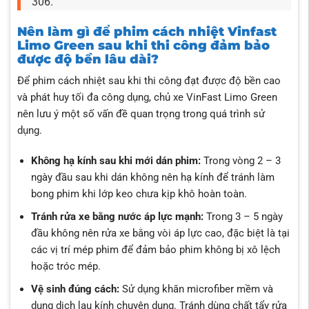
306.
Nên làm gì để phim cách nhiệt Vinfast
Limo Green sau khi thi công đảm bảo
được độ bền lâu dài?
Để phim cách nhiệt sau khi thi công đạt được độ bền cao
và phát huy tối đa công dụng, chủ xe VinFast Limo Green
nên lưu ý một số vấn đề quan trọng trong quá trình sử
dụng.
Không hạ kính sau khi mới dán phim:
Trong vòng 2 – 3
ngày đầu sau khi dán không nên hạ kính để tránh làm
bong phim khi lớp keo chưa kịp khô hoàn toàn.
Tránh rửa xe bằng nước áp lực mạnh:
Trong 3 – 5 ngày
đầu không nên rửa xe bằng vòi áp lực cao, đặc biệt là tại
các vị trí mép phim để đảm bảo phim không bị xô lệch
hoặc tróc mép.
Vệ sinh đúng cách:
Sử dụng khăn microfiber mềm và
dung dịch lau kính chuyên dụng. Tránh dùng chất tẩy rửa