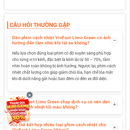
CÂU HỎI THƯỜNG GẶP
Dán phim cách nhiệt VinFast Limo Green có ảnh
hưởng đến tầm nhìn khi lái xe không?
Nếu lựa chọn đúng loại phim có độ xuyên sáng phù hợp
cho từng vị trí kính, đặc biệt là kính lái từ 50 – 70%, tầm
nhìn hoàn toàn không bị ảnh hưởng. Ngược lại, phim cách
nhiệt chất lượng còn giúp giảm chói lóa, hạn chế lóa mắt
khi đi dưới nắng gắt hoặc ban đêm có đèn xe đối diện.
Xe VinFast Limo Green chạy dịch vụ có nên dán
phim cách nhiệt tối màu không?
Có thể kết hợp nhiều loại phim cách nhiệt cho