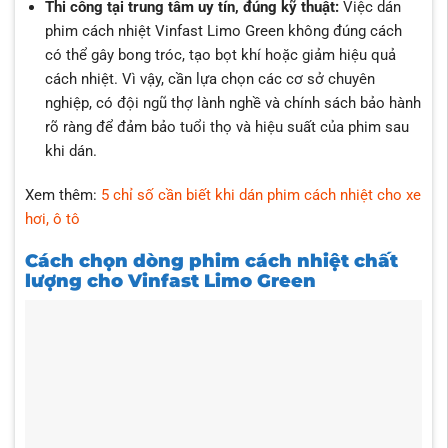
Thi công tại trung tâm uy tín, đúng kỹ thuật:
Việc dán
phim cách nhiệt Vinfast Limo Green không đúng cách
có thể gây bong tróc, tạo bọt khí hoặc giảm hiệu quả
cách nhiệt. Vì vậy, cần lựa chọn các cơ sở chuyên
nghiệp, có đội ngũ thợ lành nghề và chính sách bảo hành
rõ ràng để đảm bảo tuổi thọ và hiệu suất của phim sau
khi dán.
Xem thêm:
5 chỉ số cần biết khi dán phim cách nhiệt cho xe
hơi, ô tô
Cách chọn dòng phim cách nhiệt chất
lượng cho Vinfast Limo Green