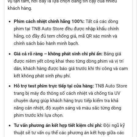
vụ tận tâm, nơi đây là lựa chọn đáng tin cậy của nhiều
khách hàng.
Phim cách nhiệt chính hãng 100%:
Tất cả các dòng
phim tại TNB Auto Store đều được nhập khẩu chính
hãng, có đầy đủ tem chống giả, mã QR xác minh và
chính sách bảo hành minh bạch.
Giá cả rõ ràng – không phát sinh chi phí ẩn:
Bảng giá
được niêm yết công khai theo từng dòng phim và vị trí
dán, khách hàng được báo giá trước khi thi công và cam
kết không phát sinh phụ phí.
Hỗ trợ test phim trực tiếp tại cửa hàng:
TNB Auto Store
trang bị máy đo thông số cách nhiệt và chống tia UV
chuyên dụng giúp khách hàng trực tiếp kiểm tra khả
năng cản nhiệt, độ xuyên sáng và màu sắc từng dòng
phim trước khi lựa chọn.
Tư vấn phương án kết hợp tiết kiệm chi phí:
Đội ngũ kỹ
thuật sẽ tư vấn cụ thể các phương án kết hợp giữa các