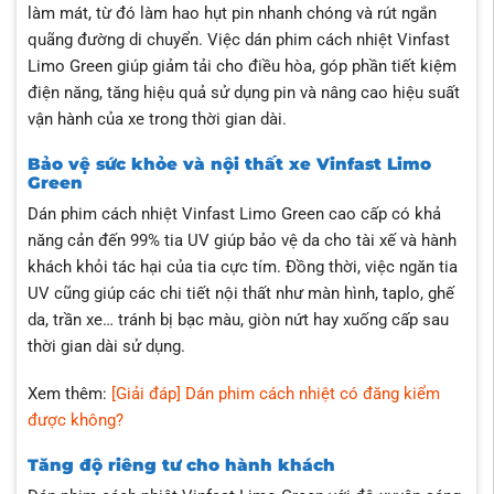
làm mát, từ đó làm hao hụt pin nhanh chóng và rút ngắn
quãng đường di chuyển. Việc dán phim cách nhiệt Vinfast
Limo Green giúp giảm tải cho điều hòa, góp phần tiết kiệm
điện năng, tăng hiệu quả sử dụng pin và nâng cao hiệu suất
vận hành của xe trong thời gian dài.
Bảo vệ sức khỏe và nội thất xe Vinfast Limo
Green
Dán phim cách nhiệt Vinfast Limo Green cao cấp có khả
năng cản đến 99% tia UV giúp bảo vệ da cho tài xế và hành
khách khỏi tác hại của tia cực tím. Đồng thời, việc ngăn tia
UV cũng giúp các chi tiết nội thất như màn hình, taplo, ghế
da, trần xe… tránh bị bạc màu, giòn nứt hay xuống cấp sau
thời gian dài sử dụng.
Xem thêm:
[Giải đáp] Dán phim cách nhiệt có đăng kiểm
được không?
Tăng độ riêng tư cho hành khách