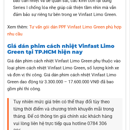
bảo cản nhiệt và dễ quan sát, các kính còn lại dùng
Series I chống lóa nhẹ giúp cải thiện tầm nhìn mà vẫn
đảm bảo sự riêng tư bên trong xe Vinfast Limo Green.
Xem thêm:
Tư vấn gói dán PPF Vinfast Limo Green phù hợp
nhu cầu
Giá dán phim cách nhiệt Vinfast Limo
Green tại TP.HCM hiện nay
Giá dán phim cách nhiệt Vinfast Limo Green phụ thuộc vào
loại phim cách nhiệt Vinfast Limo Green, số lượng kính xe
và đơn vị thi công. Giá dán phim cách nhiệt Vinfast Limo
Green dao động từ 3.300.000 – 17.600.000 VNĐ đã bao
gồm phí thi công.
Tuy nhiên mức giá trên có thể thay đổi tùy theo
từng thời điểm và chương trình khuyến mãi trong
tháng. Để có thông tin giá chính xác khách hàng
vui lòng liên hệ trực tiếp qua hotline 0784 306