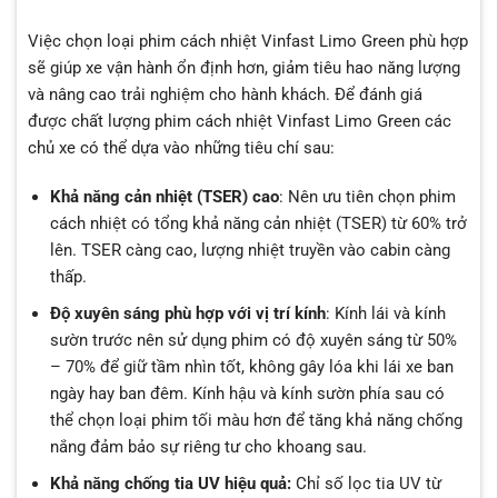
Việc chọn loại phim cách nhiệt Vinfast Limo Green phù hợp
sẽ giúp xe vận hành ổn định hơn, giảm tiêu hao năng lượng
và nâng cao trải nghiệm cho hành khách. Để đánh giá
được chất lượng phim cách nhiệt Vinfast Limo Green các
chủ xe có thể dựa vào những tiêu chí sau:
Khả năng cản nhiệt (TSER) cao
: Nên ưu tiên chọn phim
cách nhiệt có tổng khả năng cản nhiệt (TSER) từ 60% trở
lên. TSER càng cao, lượng nhiệt truyền vào cabin càng
thấp.
Độ xuyên sáng phù hợp với vị trí kính
: Kính lái và kính
sườn trước nên sử dụng phim có độ xuyên sáng từ 50%
– 70% để giữ tầm nhìn tốt, không gây lóa khi lái xe ban
ngày hay ban đêm. Kính hậu và kính sườn phía sau có
thể chọn loại phim tối màu hơn để tăng khả năng chống
nắng đảm bảo sự riêng tư cho khoang sau.
Khả năng chống tia UV hiệu quả:
Chỉ số lọc tia UV từ