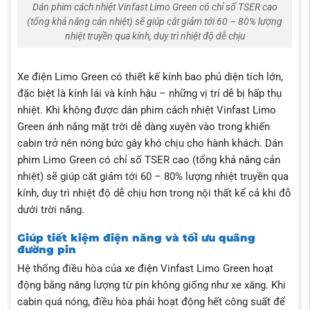
Dán phim cách nhiệt Vinfast Limo Green có chỉ số TSER cao
(tổng khả năng cản nhiệt) sẽ giúp cắt giảm tới 60 – 80% lượng
nhiệt truyền qua kính, duy trì nhiệt độ dễ chịu
Xe điện Limo Green có thiết kế kính bao phủ diện tích lớn,
đặc biệt là kính lái và kính hậu – những vị trí dễ bị hấp thụ
nhiệt. Khi không được dán phim cách nhiệt Vinfast Limo
Green ánh nắng mặt trời dễ dàng xuyên vào trong khiến
cabin trở nên nóng bức gây khó chịu cho hành khách. Dán
phim Limo Green có chỉ số TSER cao (tổng khả năng cản
nhiệt) sẽ giúp cắt giảm tới 60 – 80% lượng nhiệt truyền qua
kính, duy trì nhiệt độ dễ chịu hơn trong nội thất kể cả khi đỗ
dưới trời nắng.
Giúp tiết kiệm điện năng và tối ưu quãng
đường pin
Hệ thống điều hòa của xe điện Vinfast Limo Green hoạt
động bằng năng lượng từ pin không giống như xe xăng. Khi
cabin quá nóng, điều hòa phải hoạt động hết công suất để