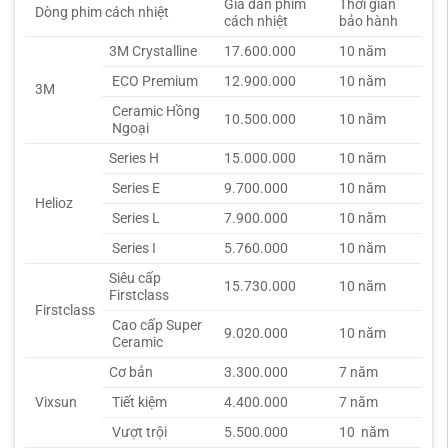
Giá dán phim
Thời gian
Dòng phim cách nhiệt
cách nhiệt
bảo hành
3M Crystalline
17.600.000
10 năm
ECO Premium
12.900.000
10 năm
3M
Ceramic Hồng
10.500.000
10 năm
Ngoại
Series H
15.000.000
10 năm
Series E
9.700.000
10 năm
Helioz
Series L
7.900.000
10 năm
Series I
5.760.000
10 năm
Siêu cấp
15.730.000
10 năm
Firstclass
Firstclass
Cao cấp Super
9.020.000
10 năm
Ceramic
Cơ bản
3.300.000
7 năm
Vixsun
Tiết kiệm
4.400.000
7 năm
Vượt trội
5.500.000
10 năm