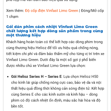
Xem thêm:
Độ cốp điện Vinfast Limo Green
| Đóng/Mở cốp
1 chạm
Gói dán phim cách nhiệt Vinfast Limo Green
chất lượng kết hợp dòng sản phẩm trong cùng
một thương hiệu
Khách hàng hoàn toàn có thể kết hợp các dòng phim trong
cùng thương hiệu Helioz để tối ưu hiệu quả chống nóng,
tiết kiệm chi phí và đảm bảo thẩm mỹ cho từng vị trí trên xe
Vinfast Limo Green. Dưới đây là một số gợi ý phổ biến
được nhiều chủ xe Vinfast Limo Green lựa chọn:
Gói Helioz Series H – Series E
: Lựa chọn Helioz H50
cho kính lái giúp chống nóng cực cao, bảo vệ da và nội
thất hiệu quả đồng thời không cản sóng điện tử. Kết hợp
cùng Series E cho các kính sườn và kính hậu – dòng
phim có độ cách nhiệt ổn định, màu sắc hài hòa và độ
bền tốt.