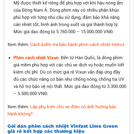
Mỹ được thiết kế riêng để phù hợp với khí hậu nóng ẩm
của Đông Nam Á. Dòng phim này có nhiều phân khúc
phù hợp với từng nhu cầu sử dụng, đảm bảo khả năng
cản nhiệt tốt, hình ảnh trong suốt và giá thành hợp lý.
Mức giá dao động từ 5.760.000 – 15.000.000 VNĐ.
Xem thêm:
Cách kiểm tra bảo hành phim cách nhiệt Helioz
Phim cách nhiệt Vixun
: Đến từ Hàn Quốc, là dòng phim
giá mềm phù hợp với các chủ xe dịch vụ hoặc muốn tiết
kiệm chi phí. Dù có mức giá rẻ Vixun vẫn đáp ứng đầy
đủ các chức năng cơ bản như chống nóng, chống tia UV
và hỗ trợ bảo vệ nội thất. Mức giá dao động từ 3.300.000
– 5.500.000 VNĐ.
Xem thêm:
Lắp phụ kiện cho xe điện có ảnh hưởng bảo
hành không?
Gói dán phim cách nhiệt Vinfast Limo Green
giá rẻ kết hợp các thương hiệu