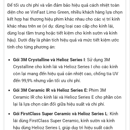
Để tối ưu chi phí và vẫn đảm bảo hiệu quả cách nhiệt toàn
diện cho xe VinFast Limo Green, nhiều khách hàng lựa chọn
kết hợp hai thương hiệu phim khác nhau cho các vị trí kính
khác nhau trên xe (ví dụ: dùng loại cao cấp cho kính lái,
dùng loại tầm trung hoặc tiết kiệm cho kính sườn và kính
hậu). Dưới đây là phân tích hiệu quả và mức tiết kiệm ước
tính cho từng phương án:
Gói 3M Crystalline và Helioz Series I
: Sử dụng 3M
Crystalline cho kính lái và Helioz Series I cho các kính
còn lại mang đến hiệu quả cản nhiệt cao, chống tia UV
đến 99,9% nhưng vẫn tối ưu chi phí.
Gói 3M Ceramic IR và Helioz Series E:
Phim 3M
Ceramic IR cho kính lái và Helioz Series E cho phần còn
lại là lựa chọn cân đối giữa hiệu suất và chi phí.
Gói FirstClass Super Ceramic và Helioz Series L
: Kính
lái dùng FirstClass Super Ceramic, kính sườn và kính
hậu dùng Helioz Series L giúp duy trì hiệu suất cách