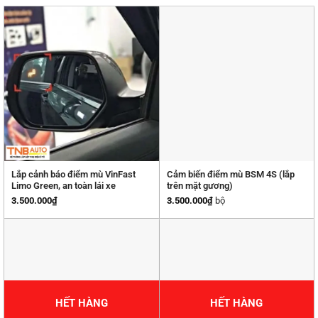
Lắp cảnh báo điểm mù VinFast
Cảm biến điểm mù BSM 4S (lắp
Limo Green, an toàn lái xe
trên mặt gương)
3.500.000
₫
3.500.000
₫
bộ
HẾT HÀNG
HẾT HÀNG