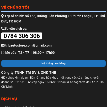
VỀ CHÚNG TÔI
Trụ sở chính: Số 165, Đường Liên Phường, P. Phước Long B, TP. Thủ
Đức, TP. HCM
Tư vấn dịch vụ:
0784 306 306
tnbautostore.com@gmail.com
Mở cửa: T2 - T7 I 08:00 – 17h00
Hệ thống cửa hàng
Công ty TNHH TM DV & XNK TNB
Giấy phép kinh doanh Bán lẻ hàng hóa khác mới trong các cửa hàng chuyên
doanh số: 0315713565 cấp ngày 03/06/2019 tại Sở Kế hoạch và đầu tư Tp. Hồ
Chí Minh.
DỊCH VỤ