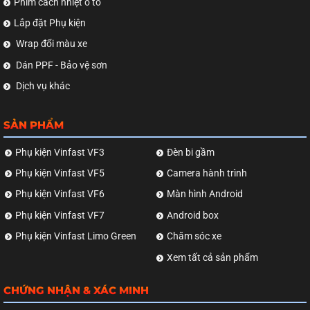
Phim cách nhiệt ô tô
Lắp đặt Phụ kiện
Wrap đổi màu xe
Dán PPF - Bảo vệ sơn
Dịch vụ khác
SẢN PHẨM
Phụ kiện Vinfast VF3
Đèn bi gầm
Phụ kiện Vinfast VF5
Camera hành trình
Phụ kiện Vinfast VF6
Màn hình Android
Phụ kiện Vinfast VF7
Android box
Phụ kiện Vinfast Limo Green
Chăm sóc xe
Xem tất cả sản phẩm
CHỨNG NHẬN & XÁC MINH