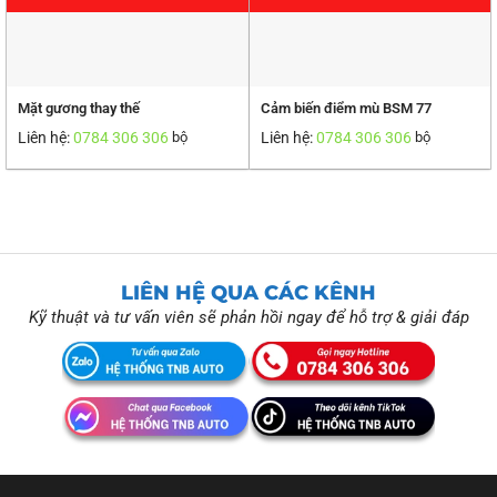
Mặt gương thay thế
Cảm biến điểm mù BSM 77
Liên hệ:
0784 306 306
Liên hệ:
0784 306 306
bộ
bộ
LIÊN HỆ QUA CÁC KÊNH
Kỹ thuật và tư vấn viên sẽ phản hồi ngay để hỗ trợ & giải đáp