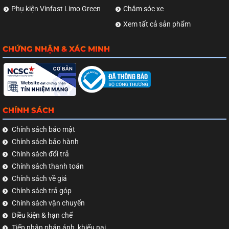
Phụ kiện Vinfast Limo Green
Chăm sóc xe
Xem tất cả sản phẩm
CHỨNG NHẬN & XÁC MINH
CHÍNH SÁCH
Chính sách bảo mật
Chính sách bảo hành
Chính sách đổi trả
Chính sách thanh toán
Chính sách về giá
Chính sách trả góp
Chính sách vận chuyển
Điều kiện & hạn chế
Tiếp nhận phản ánh, khiếu nại