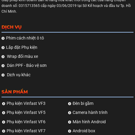
Giấy phép kinh doanh Bán lẻ hàng hóa khác mới trong các cửa hàng chuyên
doanh số: 0315713565 cấp ngày 03/06/2019 tại Sở Kế hoạch và đầu tư Tp. Hồ
Chí Minh.
DỊCH VỤ
Phim cách nhiệt ô tô
Lắp đặt Phụ kiện
Wrap đổi màu xe
Dán PPF - Bảo vệ sơn
Dịch vụ khác
SẢN PHẨM
Phụ kiện Vinfast VF3
Đèn bi gầm
Phụ kiện Vinfast VF5
Camera hành trình
Phụ kiện Vinfast VF6
Màn hình Android
Phụ kiện Vinfast VF7
Android box