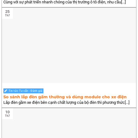
Cùng với sự phát triển nhanh chóng của thị trường ô tô điện, nhu cầu[...]
25
Th7
Tin tức Tư vấn - Đánh giá
So sánh lắp đèn gầm thường và dùng module cho xe điện
Lắp đèn gầm xe điện bên cạnh chất lượng của bộ đèn thì phương thức[...]
10
Th7