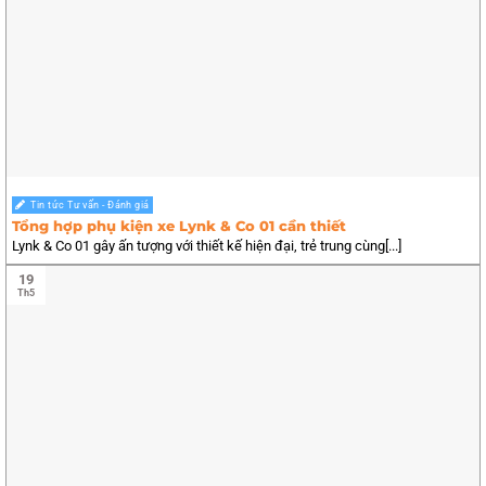
Tin tức Tư vấn - Đánh giá
Tổng hợp phụ kiện xe Lynk & Co 01 cần thiết
Lynk & Co 01 gây ấn tượng với thiết kế hiện đại, trẻ trung cùng[...]
19
Th5