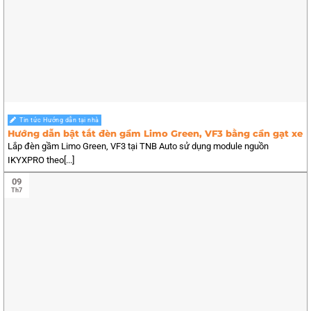
Tin tức Hướng dẫn tại nhà
Hướng dẫn bật tắt đèn gầm Limo Green, VF3 bằng cần gạt xe
Lắp đèn gầm Limo Green, VF3 tại TNB Auto sử dụng module nguồn
IKYXPRO theo[...]
09
Th7