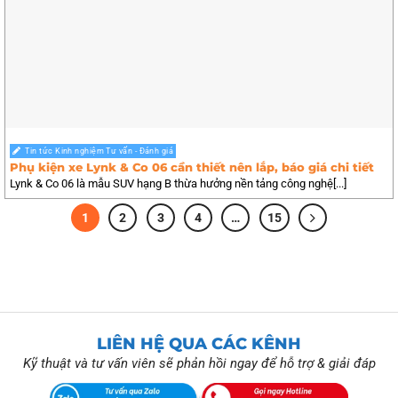
Tin tức Kinh nghiệm Tư vấn - Đánh giá
Phụ kiện xe Lynk & Co 06 cần thiết nên lắp, báo giá chi tiết
Lynk & Co 06 là mẫu SUV hạng B thừa hưởng nền tảng công nghệ[...]
1
2
3
4
…
15
LIÊN HỆ QUA CÁC KÊNH
Kỹ thuật và tư vấn viên sẽ phản hồi ngay để hỗ trợ & giải đáp