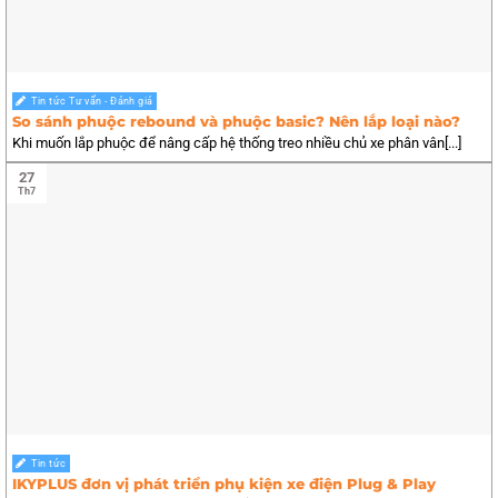
Tin tức Tư vấn - Đánh giá
So sánh phuộc rebound và phuộc basic? Nên lắp loại nào?
Khi muốn lắp phuộc để nâng cấp hệ thống treo nhiều chủ xe phân vân[...]
27
Th7
Tin tức
IKYPLUS đơn vị phát triển phụ kiện xe điện Plug & Play