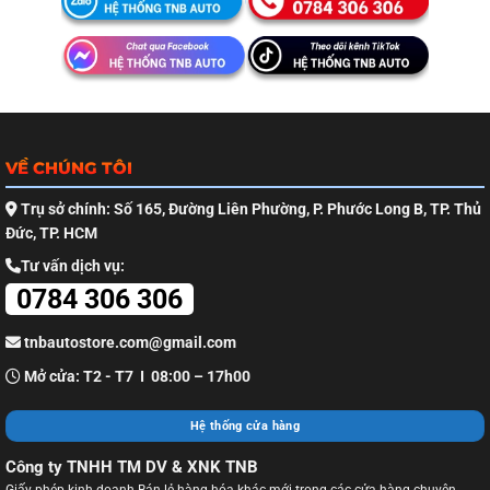
VỀ CHÚNG TÔI
Trụ sở chính: Số 165, Đường Liên Phường, P. Phước Long B, TP. Thủ
Đức, TP. HCM
Tư vấn dịch vụ:
0784 306 306
tnbautostore.com@gmail.com
Mở cửa: T2 - T7 I 08:00 – 17h00
Hệ thống cửa hàng
Công ty TNHH TM DV & XNK TNB