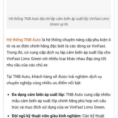
Hệ thống TNB Auto địa chỉ lắp cảm biến áp suất lốp Vinfast Limo
Green uy tín
Hệ thống TNB Auto
là hệ thống chuyên nâng cấp phụ kiện ô
tô và xe điện chính hãng đặc biệt là các dòng xe VinFast.
Trong đó, có cung cấp dịch vụ lắp cảm biến áp suất lốp cho
VinFast Limo Green với nhiều loại khác nhau đáp ứng tốt
nhu cầu của các chủ xe.
Tại TNB Auto, khách hàng sẽ được trải nghiệm dịch vụ
chuyên nghiệp cùng nhiều ưu điểm nổi bật:
Đa dạng cảm biến áp suất lốp:
TNB Auto cung cấp nhiều
mẫu cảm biến áp suất lốp chính hãng phù hợp với cấu
trúc và mục đích sử dụng của xe VinFast Limo Green.
Đội ngũ kỹ thuật viên giàu kinh nghiệm:
Các kỹ thuật