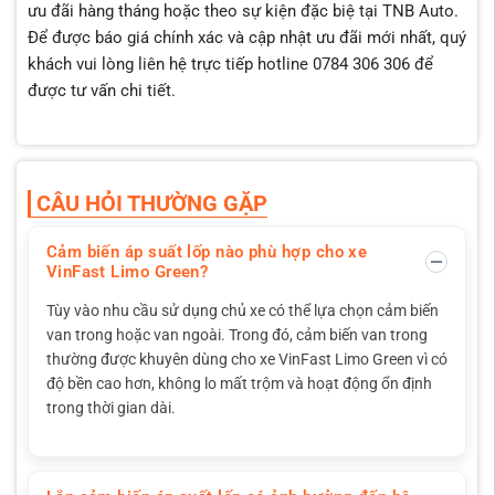
ưu đãi hàng tháng hoặc theo sự kiện đặc biệ tại TNB Auto.
Để được báo giá chính xác và cập nhật ưu đãi mới nhất, quý
khách vui lòng liên hệ trực tiếp hotline 0784 306 306 để
được tư vấn chi tiết.
CÂU HỎI THƯỜNG GẶP
Cảm biến áp suất lốp nào phù hợp cho xe
VinFast Limo Green?
Tùy vào nhu cầu sử dụng chủ xe có thể lựa chọn cảm biến
van trong hoặc van ngoài. Trong đó, cảm biến van trong
thường được khuyên dùng cho xe VinFast Limo Green vì có
độ bền cao hơn, không lo mất trộm và hoạt động ổn định
trong thời gian dài.