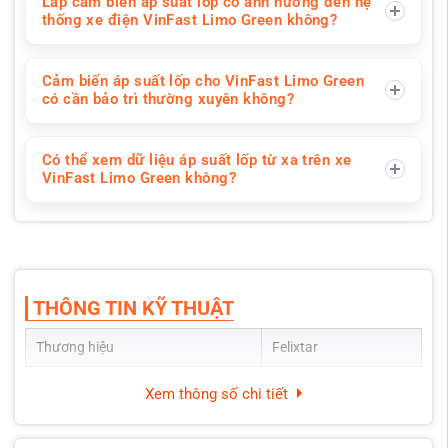
Lắp cảm biến áp suất lốp có ảnh hưởng đến hệ
thống xe điện VinFast Limo Green không?
Cảm biến áp suất lốp cho VinFast Limo Green
có cần bảo trì thường xuyên không?
Có thể xem dữ liệu áp suất lốp từ xa trên xe
VinFast Limo Green không?
THÔNG TIN KỸ THUẬT
Thương hiệu
Felixtar
Xem thông số chi tiết