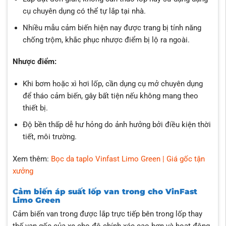
cụ chuyên dụng có thể tự lắp tại nhà.
Nhiều mẫu cảm biến hiện nay được trang bị tính năng
chống trộm, khắc phục nhược điểm bị lộ ra ngoài.
Nhược điểm:
Khi bơm hoặc xì hơi lốp, cần dụng cụ mở chuyên dụng
để tháo cảm biến, gây bất tiện nếu không mang theo
thiết bị.
Độ bền thấp dễ hư hỏng do ảnh hưởng bởi điều kiện thời
tiết, môi trường.
Xem thêm:
Bọc da taplo Vinfast Limo Green | Giá gốc tận
xưởng
Cảm biến áp suất lốp van trong cho VinFast
Limo Green
Cảm biến van trong được lắp trực tiếp bên trong lốp thay