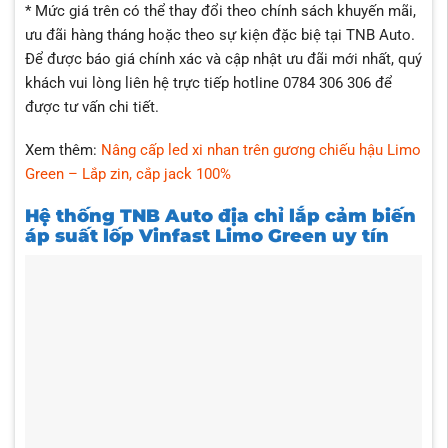
* Mức giá trên có thể thay đổi theo chính sách khuyến mãi,
ưu đãi hàng tháng hoặc theo sự kiện đặc biệ tại TNB Auto.
Để được báo giá chính xác và cập nhật ưu đãi mới nhất, quý
khách vui lòng liên hệ trực tiếp hotline 0784 306 306 để
được tư vấn chi tiết.
Xem thêm:
Nâng cấp led xi nhan trên gương chiếu hậu Limo
Green – Lắp zin, cắp jack 100%
Hệ thống TNB Auto địa chỉ lắp cảm biến
áp suất lốp Vinfast Limo Green uy tín