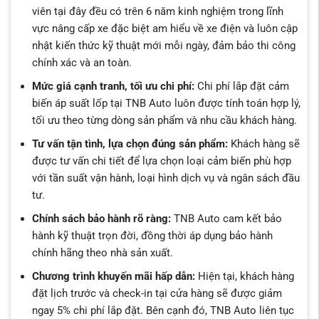
viên tại đây đều có trên 6 năm kinh nghiệm trong lĩnh
vực nâng cấp xe đặc biệt am hiểu về xe điện và luôn cập
nhật kiến thức kỹ thuật mới mỗi ngày, đảm bảo thi công
chính xác và an toàn.
Mức giá cạnh tranh, tối ưu chi phí:
Chi phí lắp đặt cảm
biến áp suất lốp tại TNB Auto luôn được tính toán hợp lý,
tối ưu theo từng dòng sản phẩm và nhu cầu khách hàng.
Tư vấn tận tình, lựa chọn đúng sản phẩm:
Khách hàng sẽ
được tư vấn chi tiết để lựa chọn loại cảm biến phù hợp
với tần suất vận hành, loại hình dịch vụ và ngân sách đầu
tư.
Chính sách bảo hành rõ ràng:
TNB Auto cam kết bảo
hành kỹ thuật trọn đời, đồng thời áp dụng bảo hành
chính hãng theo nhà sản xuất.
Chương trình khuyến mãi hấp dẫn:
Hiện tại, khách hàng
đặt lịch trước và check-in tại cửa hàng sẽ được giảm
ngay 5% chi phí lắp đặt. Bên cạnh đó, TNB Auto liên tục