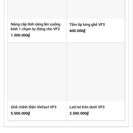
Nâng cấp tính năng lên xuống
Tấm ốp lưng ghế VF3
kính 1 chạm tự động cho VF3
600.000
₫
1.500.000
₫
Ghế chỉnh điện Vinfast VF3
Led mí trên dưới VF3
5.500.000
₫
2.500.000
₫