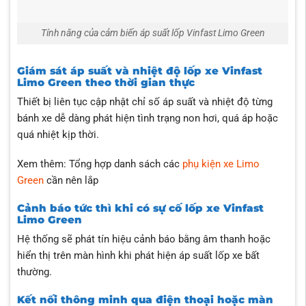
Tính năng của cảm biến áp suất lốp Vinfast Limo Green
Giám sát áp suất và nhiệt độ lốp xe Vinfast
Limo Green theo thời gian thực
Thiết bị liên tục cập nhật chỉ số áp suất và nhiệt độ từng
bánh xe dễ dàng phát hiện tình trạng non hơi, quá áp hoặc
quá nhiệt kịp thời.
Xem thêm: Tổng hợp danh sách các
phụ kiện xe Limo
Green
cần nên lắp
Cảnh báo tức thì khi có sự cố lốp xe Vinfast
Limo Green
Hệ thống sẽ phát tín hiệu cảnh báo bằng âm thanh hoặc
hiển thị trên màn hình khi phát hiện áp suất lốp xe bất
thường.
Kết nối thông minh qua điện thoại hoặc màn