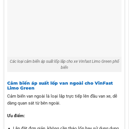
Các loại cảm biến áp suất lốp lắp cho xe Vinfast Limo Green phổ
biến
Cảm biến áp suất lốp van ngoài cho VinFast
Limo Green
Cảm biến van ngoài là loại lắp trực tiếp lên đầu van xe, dễ
dàng quan sát từ bên ngoài.
Ưu điểm:
Lắp đặt đơn giản, không cần tháo lốp hay sử dụng dụng