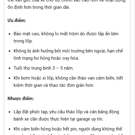
thế van gốc của xe cho độ chính xác cao hơn và hoạt động
ổn định hơn trong thời gian dài.
Ưu điểm:
Bảo mật cao, không lo mất trộm do được lắp ẩn bên
trong lốp.
Không bị ảnh hưởng bởi môi trường bên ngoài, hạn chế
tình trạng hư hỏng hoặc oxy hóa.
Tuổi thọ trung bình 3 – 5 năm.
Khi bơm hoặc xì lốp, không cần tháo van cảm biến, tiết
kiệm thời gian và thao tác đơn giản hơn.
Nhược điểm:
Lắp đặt phức tạp, yêu cầu tháo lốp và cân bằng động
bánh xe cần được thực hiện tại garage uy tín.
Khi cảm biến hỏng hoặc hết pin, người dùng không thể