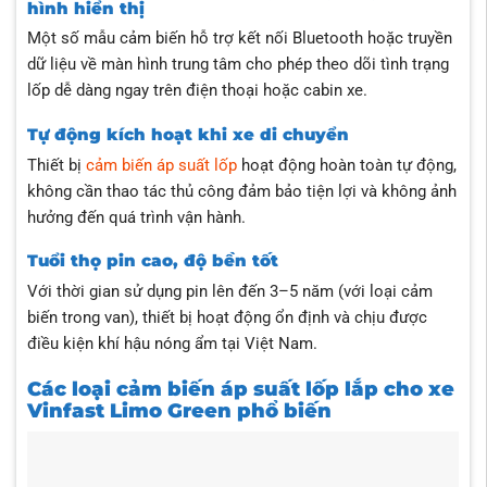
hình hiển thị
Một số mẫu cảm biến hỗ trợ kết nối Bluetooth hoặc truyền
dữ liệu về màn hình trung tâm cho phép theo dõi tình trạng
lốp dễ dàng ngay trên điện thoại hoặc cabin xe.
Tự động kích hoạt khi xe di chuyển
Thiết bị
cảm biến áp suất lốp
hoạt động hoàn toàn tự động,
không cần thao tác thủ công đảm bảo tiện lợi và không ảnh
hưởng đến quá trình vận hành.
Tuổi thọ pin cao, độ bền tốt
Với thời gian sử dụng pin lên đến 3–5 năm (với loại cảm
biến trong van), thiết bị hoạt động ổn định và chịu được
điều kiện khí hậu nóng ẩm tại Việt Nam.
Các loại cảm biến áp suất lốp lắp cho xe
Vinfast Limo Green phổ biến