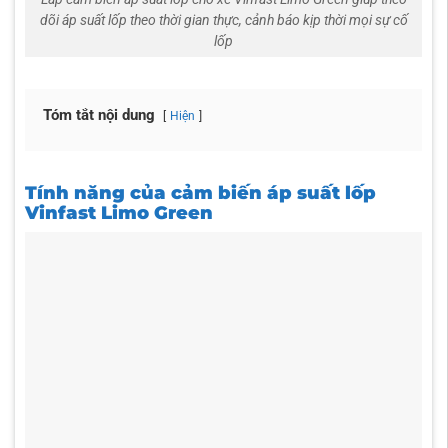
dõi áp suất lốp theo thời gian thực, cảnh báo kịp thời mọi sự cố
lốp
Tóm tắt nội dung
Hiện
Tính năng của cảm biến áp suất lốp
Vinfast Limo Green