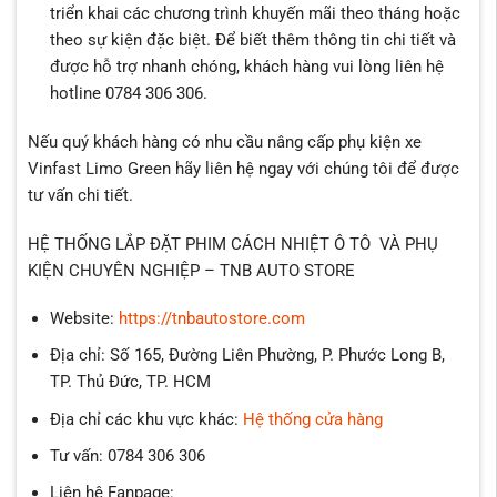
triển khai các chương trình khuyến mãi theo tháng hoặc
theo sự kiện đặc biệt. Để biết thêm thông tin chi tiết và
được hỗ trợ nhanh chóng, khách hàng vui lòng liên hệ
hotline 0784 306 306.
Nếu quý khách hàng có nhu cầu nâng cấp
phụ kiện xe
Vinfast Limo Green
hãy liên hệ ngay với chúng tôi để được
tư vấn chi tiết.
HỆ THỐNG LẮP ĐẶT PHIM CÁCH NHIỆT Ô TÔ VÀ PHỤ
KIỆN CHUYÊN NGHIỆP – TNB AUTO STORE
Website:
https://tnbautostore.com
Địa chỉ: Số 165, Đường Liên Phường, P. Phước Long B,
TP. Thủ Đức, TP. HCM
Địa chỉ các khu vực khác:
Hệ thống cửa hàng
Tư vấn: 0784 306 306
Liên hệ Fanpage: