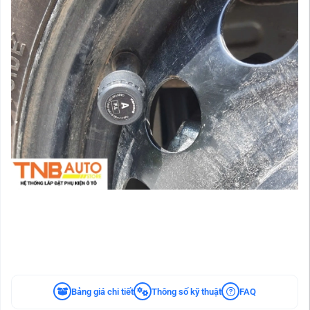
Bảng giá chi tiết
Thông số kỹ thuật
FAQ