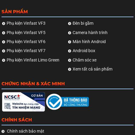
SẢN PHẨM
Phụ kiện Vinfast VF3
Đèn bi gầm
Phụ kiện Vinfast VF5
Camera hành trình
Phụ kiện Vinfast VF6
Màn hình Android
Phụ kiện Vinfast VF7
Android box
Phụ kiện Vinfast Limo Green
Chăm sóc xe
Xem tất cả sản phẩm
CHỨNG NHẬN & XÁC MINH
CHÍNH SÁCH
Chính sách bảo mật