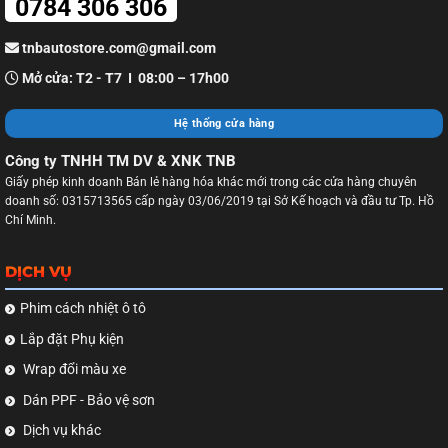
0784 306 306
tnbautostore.com@gmail.com
Mở cửa: T2 - T7 I 08:00 – 17h00
Hệ thống cửa hàng
Công ty TNHH TM DV & XNK TNB
Giấy phép kinh doanh Bán lẻ hàng hóa khác mới trong các cửa hàng chuyên
doanh số: 0315713565 cấp ngày 03/06/2019 tại Sở Kế hoạch và đầu tư Tp. Hồ
Chí Minh.
DỊCH VỤ
Phim cách nhiệt ô tô
Lắp đặt Phụ kiện
Wrap đổi màu xe
Dán PPF - Bảo vệ sơn
Dịch vụ khác