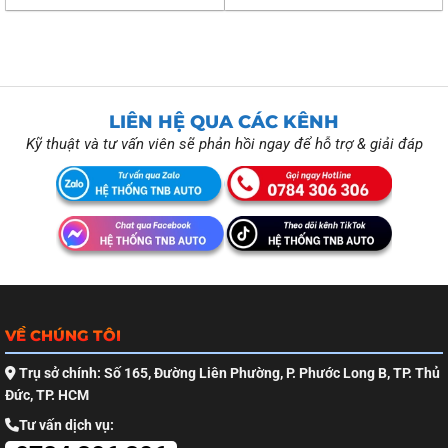
LIÊN HỆ QUA CÁC KÊNH
Kỹ thuật và tư vấn viên sẽ phản hồi ngay để hỗ trợ & giải đáp
VỀ CHÚNG TÔI
Trụ sở chính: Số 165, Đường Liên Phường, P. Phước Long B, TP. Thủ
Đức, TP. HCM
Tư vấn dịch vụ: