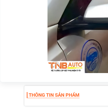
THÔNG TIN SẢN PHẨM