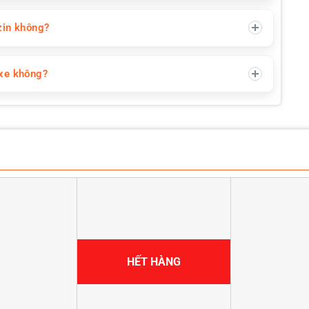
zin không?
 xe không?
HẾT HÀNG