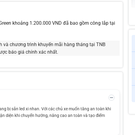
o Green khoảng 1.200.000 VND đã bao gồm công lắp tại
ách và chương trình khuyến mãi hàng tháng tại TNB
ược báo giá chính xác nhất.
g bị sẵn led xi nhan. Với các chủ xe muốn tăng an toàn khi
hận diện khi chuyển hướng, nâng cao an toàn và tạo điểm