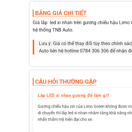
BẢNG GIÁ CHI TIẾT
Giá lắp led xi nhan trên gương chiếu hậu Lim
hệ thống TNB Auto.
Lưu ý: Giá có thể thay đổi tùy theo chính s
Auto liên hệ hotline 0784 306 306 để nhận đ
CÂU HỎI THƯỜNG GẶP
Lắp LED xi nhan gương để làm gì?
Gương chiếu hậu zin của Limo Green không được tran
di chuyển thì lắp led xi nhan nhằm tăng khả năng n
nhấn thẩm mỹ hiện đại cho xe.