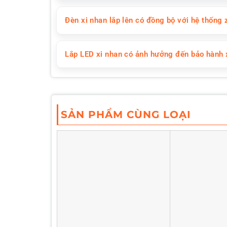
Đèn xi nhan lắp lên có đồng bộ với hệ thống 
Lắp LED xi nhan có ảnh hưởng đến bảo hành
SẢN PHẨM CÙNG LOẠI