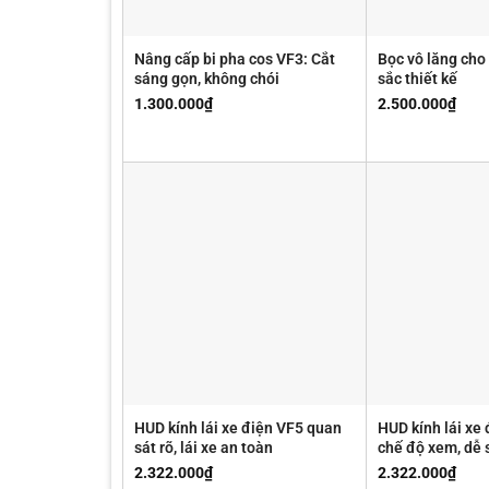
Nâng cấp bi pha cos VF3: Cắt
Bọc vô lăng cho
sáng gọn, không chói
sắc thiết kế
1.300.000
₫
2.500.000
₫
HUD kính lái xe điện VF5 quan
HUD kính lái xe
sát rõ, lái xe an toàn
chế độ xem, dễ 
2.322.000
₫
2.322.000
₫