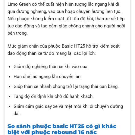
Limo Green có thể xuất hiện hiện tượng lắc ngang khi đi
qua đường nghiêng, vào cua hoặc chuyển hướng liên tục.
Nếu phuộc không kiểm soát tốt tốc độ hồi, thân xe sẽ tiếp
tục dao động và tạo cảm giác chòng chành cho người ngồi
bên trong.
Mức giảm chấn của phuộc Basic HT25 hỗ trợ kiểm soát
dao động thân xe từ đó mang lại các lợi ích:
Giảm độ nghiêng thân xe khi vào cua.
Hạn chế lắc ngang khi chuyển làn.
Giúp thân xe nhanh chóng trở lại trạng thái cân bằng.
Tăng độ ổn định khi chở đủ hành khách.
Giảm cảm giác say xe và mệt mỏi khi di chuyển đường
dài.
So sánh phuộc basic HT25 có gì khác
biệt với phuộc rebound 16 nấc