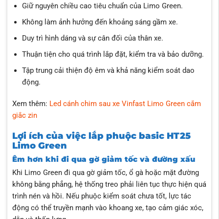
Giữ nguyên chiều cao tiêu chuẩn của Limo Green.
Không làm ảnh hưởng đến khoảng sáng gầm xe.
Duy trì hình dáng và sự cân đối của thân xe.
Thuận tiện cho quá trình lắp đặt, kiểm tra và bảo dưỡng.
Tập trung cải thiện độ êm và khả năng kiểm soát dao
động.
Xem thêm:
Led cánh chim sau xe Vinfast Limo Green cắm
giắc zin
Lợi ích của việc lắp phuộc basic HT25
Limo Green
Êm hơn khi đi qua gờ giảm tốc và đường xấu
Khi Limo Green đi qua gờ giảm tốc, ổ gà hoặc mặt đường
không bằng phẳng, hệ thống treo phải liên tục thực hiện quá
trình nén và hồi. Nếu phuộc kiểm soát chưa tốt, lực tác
động có thể truyền mạnh vào khoang xe, tạo cảm giác xóc,