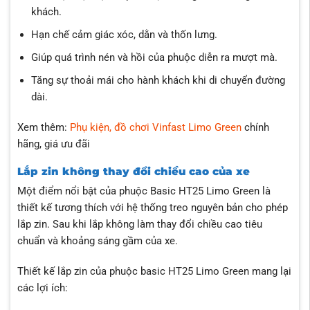
khách.
Hạn chế cảm giác xóc, dằn và thốn lưng.
Giúp quá trình nén và hồi của phuộc diễn ra mượt mà.
Tăng sự thoải mái cho hành khách khi di chuyển đường
dài.
Xem thêm:
Phụ kiện, đồ chơi Vinfast Limo Green
chính
hãng, giá ưu đãi
Lắp zin không thay đổi chiều cao của xe
Một điểm nổi bật của phuộc Basic HT25 Limo Green là
thiết kế tương thích với hệ thống treo nguyên bản cho phép
lắp zin. Sau khi lắp không làm thay đổi chiều cao tiêu
chuẩn và khoảng sáng gầm của xe.
Thiết kế lắp zin của phuộc basic HT25 Limo Green mang lại
các lợi ích: