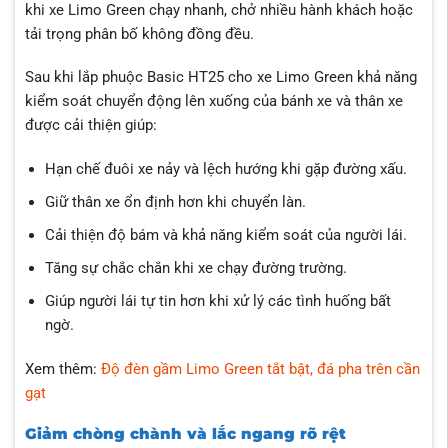
khi xe Limo Green chạy nhanh, chở nhiều hành khách hoặc
tải trọng phân bố không đồng đều.
Sau khi lắp phuộc Basic HT25 cho xe Limo Green khả năng
kiểm soát chuyển động lên xuống của bánh xe và thân xe
được cải thiện giúp:
Hạn chế đuôi xe nảy và lệch hướng khi gặp đường xấu.
Giữ thân xe ổn định hơn khi chuyển làn.
Cải thiện độ bám và khả năng kiểm soát của người lái.
Tăng sự chắc chắn khi xe chạy đường trường.
Giúp người lái tự tin hơn khi xử lý các tình huống bất
ngờ.
Xem thêm:
Độ đèn gầm Limo Green tắt bật, đá pha trên cần
gạt
Giảm chòng chành và lắc ngang rõ rệt