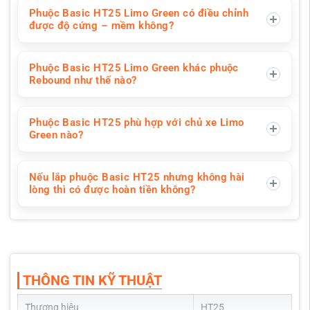
Phuộc Basic HT25 Limo Green có điều chỉnh
được độ cứng – mềm không?
Phuộc Basic HT25 Limo Green khác phuộc
Rebound như thế nào?
Phuộc Basic HT25 phù hợp với chủ xe Limo
Green nào?
Nếu lắp phuộc Basic HT25 nhưng không hài
lòng thì có được hoàn tiền không?
THÔNG TIN KỸ THUẬT
Thương hiệu
HT25