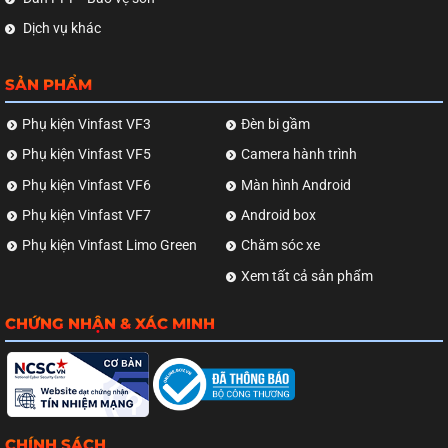
Dịch vụ khác
SẢN PHẨM
Phụ kiện Vinfast VF3
Đèn bi gầm
Phụ kiện Vinfast VF5
Camera hành trình
Phụ kiện Vinfast VF6
Màn hình Android
Phụ kiện Vinfast VF7
Android box
Phụ kiện Vinfast Limo Green
Chăm sóc xe
Xem tất cả sản phẩm
CHỨNG NHẬN & XÁC MINH
CHÍNH SÁCH