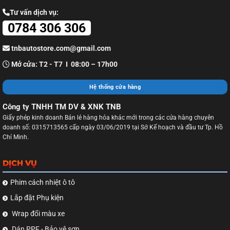
Tư vấn dịch vụ:
0784 306 306
tnbautostore.com@gmail.com
Mở cửa: T2 - T7 I 08:00 – 17h00
Hệ thống cửa hàng
Công ty TNHH TM DV & XNK TNB
Giấy phép kinh doanh Bán lẻ hàng hóa khác mới trong các cửa hàng chuyên
doanh số: 0315713565 cấp ngày 03/06/2019 tại Sở Kế hoạch và đầu tư Tp. Hồ
Chí Minh.
DỊCH VỤ
Phim cách nhiệt ô tô
Lắp đặt Phụ kiện
Wrap đổi màu xe
Dán PPF - Bảo vệ sơn