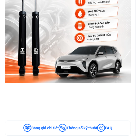
Bảng giá chi tiết
Thông số kỹ thuật
FAQ