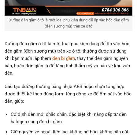
Dưỡng đèn gầm ô tô là một loại phụ kiện dùng để ốp vào hốc đèn gầm
(đèn sương mù) trên xe ô tô
Dưỡng đèn gầm ô tô là một loại phụ kiện dùng để ốp vào hốc
đèn gầm (đèn sương mù) trên xe ô tô, thường được sử dụng
khi bạn muốn lắp thêm
đèn bi gầm
, thay thế đèn gầm nguyên
bản, hoặc đơn giản là để tăng tính thẩm mỹ và bảo vệ khu vực
đèn.
Cấu tạo dưỡng thường bằng nhựa ABS hoặc nhựa tổng hợp
được thiết kế theo đúng form từng dòng xe để ôm sát vào hốc
đèn, giúp:
Cố định đèn mới chắc chắn, đặc biệt khi nâng cấp từ đèn
halogen sang đèn bi gầm.
Giữ nguyên vẻ ngoài liền lạc, không hở hốc, không cần cắt