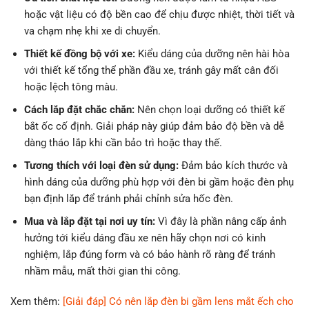
hoặc vật liệu có độ bền cao để chịu được nhiệt, thời tiết và
va chạm nhẹ khi xe di chuyển.
Thiết kế đồng bộ với xe:
Kiểu dáng của dưỡng nên hài hòa
với thiết kế tổng thể phần đầu xe, tránh gây mất cân đối
hoặc lệch tông màu.
Cách lắp đặt chắc chắn:
Nên chọn loại dưỡng có thiết kế
bắt ốc cố định. Giải pháp này giúp đảm bảo độ bền và dễ
dàng tháo lắp khi cần bảo trì hoặc thay thế.
Tương thích với loại đèn sử dụng:
Đảm bảo kích thước và
hình dáng của dưỡng phù hợp với đèn bi gầm hoặc đèn phụ
bạn định lắp để tránh phải chỉnh sửa hốc đèn.
Mua và lắp đặt tại nơi uy tín:
Vì đây là phần nâng cấp ảnh
hưởng tới kiểu dáng đầu xe nên hãy chọn nơi có kinh
nghiệm, lắp đúng form và có bảo hành rõ ràng để tránh
nhầm mẫu, mất thời gian thi công.
Xem thêm:
[Giải đáp] Có nên lắp đèn bi gầm lens mắt ếch cho