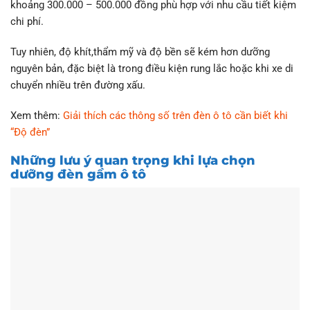
khoảng 300.000 – 500.000 đồng phù hợp với nhu cầu tiết kiệm
chi phí.
Tuy nhiên, độ khít,thẩm mỹ và độ bền sẽ kém hơn dưỡng
nguyên bản, đặc biệt là trong điều kiện rung lắc hoặc khi xe di
chuyển nhiều trên đường xấu.
Xem thêm:
Giải thích các thông số trên đèn ô tô cần biết khi
“Độ đèn”
Những lưu ý quan trọng khi lựa chọn
dưỡng đèn gầm ô tô