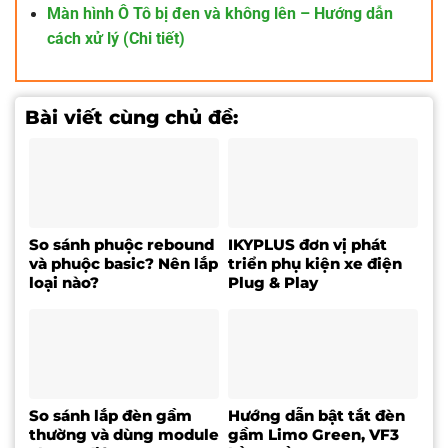
Màn hình Ô Tô bị đen và không lên – Hướng dẫn
cách xử lý (Chi tiết)
Bài viết cùng chủ đề:
So sánh phuộc rebound
IKYPLUS đơn vị phát
và phuộc basic? Nên lắp
triển phụ kiện xe điện
loại nào?
Plug & Play
So sánh lắp đèn gầm
Hướng dẫn bật tắt đèn
thường và dùng module
gầm Limo Green, VF3