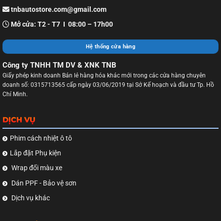
tnbautostore.com@gmail.com
Mở cửa: T2 - T7 I 08:00 – 17h00
Hệ thống cửa hàng
Công ty TNHH TM DV & XNK TNB
Giấy phép kinh doanh Bán lẻ hàng hóa khác mới trong các cửa hàng chuyên
doanh số: 0315713565 cấp ngày 03/06/2019 tại Sở Kế hoạch và đầu tư Tp. Hồ
Chí Minh.
DỊCH VỤ
Phim cách nhiệt ô tô
Lắp đặt Phụ kiện
Wrap đổi màu xe
Dán PPF - Bảo vệ sơn
Dịch vụ khác