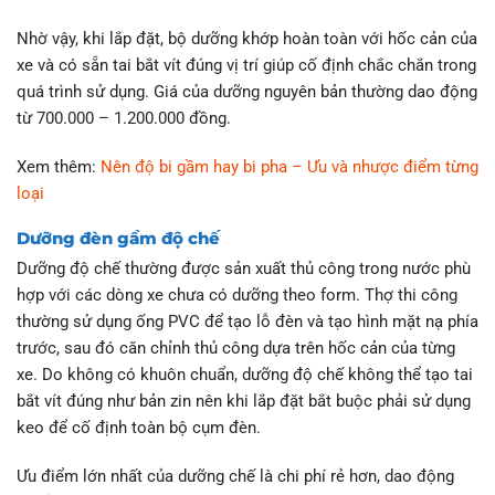
Nhờ vậy, khi lắp đặt, bộ dưỡng khớp hoàn toàn với hốc cản của
xe và có sẵn tai bắt vít đúng vị trí giúp cố định chắc chắn trong
quá trình sử dụng. Giá của dưỡng nguyên bản thường dao động
từ 700.000 – 1.200.000 đồng.
Xem thêm:
Nên độ bi gầm hay bi pha – Ưu và nhược điểm từng
loại
Dưỡng đèn gầm độ chế
Dưỡng độ chế thường được sản xuất thủ công trong nước phù
hợp với các dòng xe chưa có dưỡng theo form. Thợ thi công
thường sử dụng ống PVC để tạo lỗ đèn và tạo hình mặt nạ phía
trước, sau đó căn chỉnh thủ công dựa trên hốc cản của từng
xe. Do không có khuôn chuẩn, dưỡng độ chế không thể tạo tai
bắt vít đúng như bản zin nên khi lắp đặt bắt buộc phải sử dụng
keo để cố định toàn bộ cụm đèn.
Ưu điểm lớn nhất của dưỡng chế là chi phí rẻ hơn, dao động