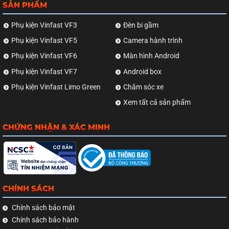
SẢN PHẨM
Phụ kiện Vinfast VF3
Đèn bi gầm
Phụ kiện Vinfast VF5
Camera hành trình
Phụ kiện Vinfast VF6
Màn hình Android
Phụ kiện Vinfast VF7
Android box
Phụ kiện Vinfast Limo Green
Chăm sóc xe
Xem tất cả sản phẩm
CHỨNG NHẬN & XÁC MINH
CHÍNH SÁCH
Chính sách bảo mật
Chính sách bảo hành