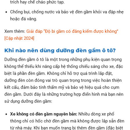
trích hay chế cháo phức tạp.
Chống bụi, chống nước và bảo vệ đèn gầm khỏi va đập nhẹ
hoặc đá văng.
Xem thêm:
Giải đáp “Độ bi gầm có đăng kiểm được không”
[Cập nhật 2024]
Khi nào nên dùng dưỡng đèn gầm ô tô?
Dưỡng đèn gầm ô tô là một trong những phụ kiện quan trọng
không thể thiếu khi nâng cấp hệ thống chiếu sáng cho xe, đặc
biệt là phần đèn gầm. Không chỉ hỗ trợ quá trình lắp đặt,
dưỡng đèn còn đóng vai trò quan trọng trong việc hoàn thiện
kết cấu, đảm bảo tính thẩm mỹ và bảo vệ hiệu quả cho cụm
đèn gầm. Dưới đây là những trường hợp điển hình mà bạn nên
sử dụng dưỡng đèn gầm:
Xe không có đèn gầm nguyên bản:
Nhiều dòng xe phổ
thông chỉ có hốc chờ đèn gầm mà không được lắp sẵn đèn
từ nhà máy. Khi bạn muốn trang bị thêm đèn gầm (đặc biệt