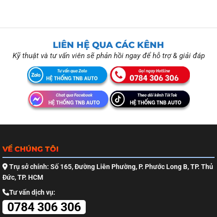
LIÊN HỆ QUA CÁC KÊNH
Kỹ thuật và tư vấn viên sẽ phản hồi ngay để hỗ trợ & giải đáp
VỀ CHÚNG TÔI
Trụ sở chính: Số 165, Đường Liên Phường, P. Phước Long B, TP. Thủ
Đức, TP. HCM
Tư vấn dịch vụ:
0784 306 306