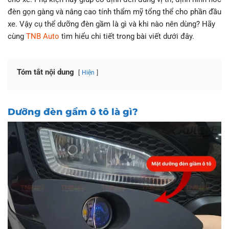
đèn gọn gàng và nâng cao tính thẩm mỹ tổng thể cho phần đầu
xe. Vậy cụ thể dưỡng đèn gầm là gì và khi nào nên dùng? Hãy
cùng
TNB Auto
tìm hiểu chi tiết trong bài viết dưới đây.
Tóm tắt nội dung
Hiện
Dưỡng đèn gầm ô tô là gì?