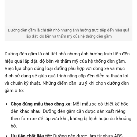
Dưỡng đèn gầm là chi tiết nhỏ nhưng ảnh hưởng trực tiếp đến hiệu quả
lắp đặt, độ bền và thẩm mỹ của hệ thống đèn gầm
Dưỡng đèn gầm là chi tiết nhỏ nhưng ảnh hưởng trực tiếp đến
hiệu quả lắp đặt, độ bền và thẩm mỹ của hệ thống đèn gầm.
Việc lựa chọn đúng loại dưỡng phù hợp với dòng xe và mục
đích sử dụng sẽ giúp quá trình nâng cấp đèn diễn ra thuận lợi
và chuẩn kỹ thuật. Những điểm cần lưu ý khi chọn dưỡng đèn
gầm ô tô:
Chọn đúng mẫu theo dòng xe:
Mỗi mẫu xe có thiết kế hốc
đèn khác nhau. Dưỡng đèn gầm cần được sản xuất riêng
theo form xe để lắp vừa khít, không bị lệch hoặc dư khoảng
hở.
Ưu tiên chất liệu tốt:
Dưỡng nên được làm từ nhựa ABS