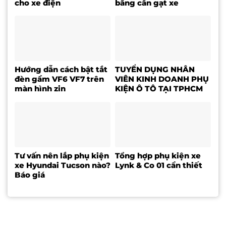
cho xe điện
bằng cần gạt xe
Hướng dẫn cách bật tắt
TUYỂN DỤNG NHÂN
đèn gầm VF6 VF7 trên
VIÊN KINH DOANH PHỤ
màn hình zin
KIỆN Ô TÔ TẠI TPHCM
Tư vấn nên lắp phụ kiện
Tổng hợp phụ kiện xe
xe Hyundai Tucson nào?
Lynk & Co 01 cần thiết
Báo giá