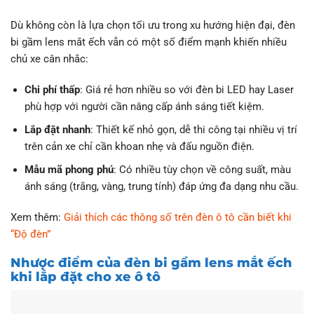
Dù không còn là lựa chọn tối ưu trong xu hướng hiện đại, đèn
bi gầm lens mắt ếch vẫn có một số điểm mạnh khiến nhiều
chủ xe cân nhắc:
Chi phí thấp
: Giá rẻ hơn nhiều so với đèn bi LED hay Laser
phù hợp với người cần nâng cấp ánh sáng tiết kiệm.
Lắp đặt nhanh
: Thiết kế nhỏ gọn, dễ thi công tại nhiều vị trí
trên cản xe chỉ cần khoan nhẹ và đấu nguồn điện.
Mẫu mã phong phú
: Có nhiều tùy chọn về công suất, màu
ánh sáng (trắng, vàng, trung tính) đáp ứng đa dạng nhu cầu.
Xem thêm:
Giải thích các thông số trên đèn ô tô cần biết khi
“Độ đèn”
Nhược điểm của đèn bi gầm lens mắt ếch
khi lắp đặt cho xe ô tô