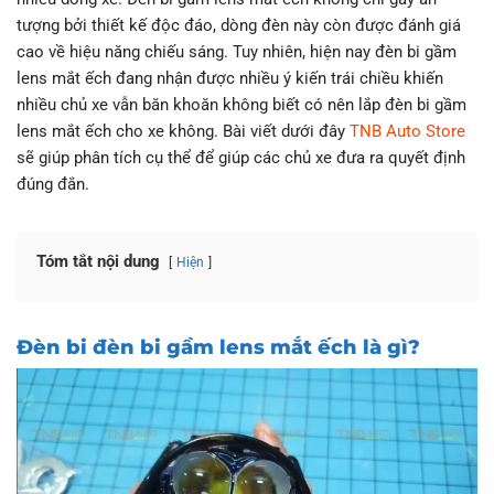
tượng bởi thiết kế độc đáo, dòng đèn này còn được đánh giá
cao về hiệu năng chiếu sáng. Tuy nhiên, hiện nay đèn bi gầm
lens mắt ếch đang nhận được nhiều ý kiến trái chiều khiến
nhiều chủ xe vẫn băn khoăn không biết có nên lắp đèn bi gầm
lens mắt ếch cho xe không. Bài viết dưới đây
TNB Auto Store
sẽ giúp phân tích cụ thể để giúp các chủ xe đưa ra quyết định
đúng đắn.
Tóm tắt nội dung
Hiện
Đèn bi đèn bi gầm lens mắt ếch là gì?