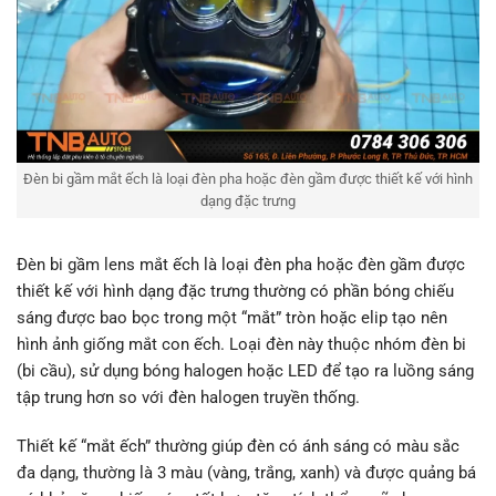
Đèn bi gầm mắt ếch là loại đèn pha hoặc đèn gầm được thiết kế với hình
dạng đặc trưng
Đèn bi gầm lens mắt ếch là loại đèn pha hoặc đèn gầm được
thiết kế với hình dạng đặc trưng thường có phần bóng chiếu
sáng được bao bọc trong một “mắt” tròn hoặc elip tạo nên
hình ảnh giống mắt con ếch. Loại đèn này thuộc nhóm đèn bi
(bi cầu), sử dụng bóng halogen hoặc LED để tạo ra luồng sáng
tập trung hơn so với đèn halogen truyền thống.
Thiết kế “mắt ếch” thường giúp đèn có ánh sáng có màu sắc
đa dạng, thường là 3 màu (vàng, trắng, xanh) và được quảng bá