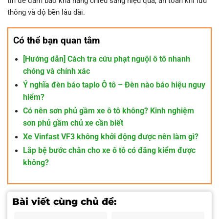
tín để đảm bảo khả năng chiếu sáng hiệu quả, an toàn khi lưu
thông và độ bền lâu dài.
Có thể bạn quan tâm
[Hướng dẫn] Cách tra cứu phạt nguội ô tô nhanh
chóng và chính xác
Ý nghĩa đèn báo taplo Ô tô – Đèn nào báo hiệu nguy
hiểm?
Có nên sơn phủ gầm xe ô tô không? Kinh nghiệm
sơn phủ gầm chủ xe cần biết
Xe Vinfast VF3 không khởi động được nên làm gì?
Lắp bệ bước chân cho xe ô tô có đăng kiểm được
không?
Bài viết cùng chủ đề: