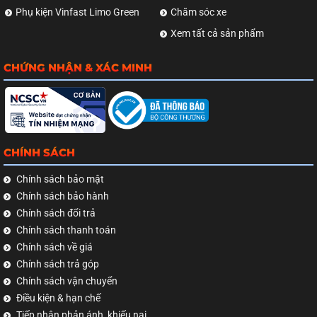
Phụ kiện Vinfast Limo Green
Chăm sóc xe
Xem tất cả sản phẩm
CHỨNG NHẬN & XÁC MINH
CHÍNH SÁCH
Chính sách bảo mật
Chính sách bảo hành
Chính sách đổi trả
Chính sách thanh toán
Chính sách về giá
Chính sách trả góp
Chính sách vận chuyển
Điều kiện & hạn chế
Tiếp nhận phản ánh, khiếu nại