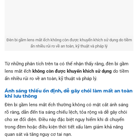
Đèn bi gầm lens mắt ếch không còn được khuyến khích sử dụng do tiềm
ẩn nhiều rủi ro về an toàn, kỹ thuật và pháp lý
Từ những phân tích trên ta có thể nhận thấy rằng, đèn bi gầm
lens mắt ếch
không còn được khuyến khích sử dụng
do tiềm
ẩn nhiều rủi ro về an toàn, kỹ thuật và pháp lý.
Ánh sáng thiếu ổn định, dễ gây chói làm mất an toàn
khi lưu thông
Đèn bi gầm lens mắt ếch thường không có mặt cắt ánh sáng
rõ ràng, dẫn đến tia sáng chiếu lệch, tỏa rộng và dễ gây chói
cho xe đối diện. Điều này đặc biệt nguy hiểm khi di chuyển
trong đêm hoặc điều kiện thời tiết xấu làm giảm khả năng
quan sát và tăng nguy cơ tai nạn.