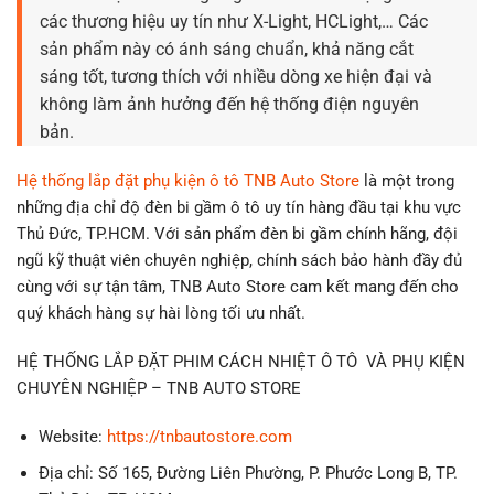
các thương hiệu uy tín như X-Light, HCLight,… Các
sản phẩm này có ánh sáng chuẩn, khả năng cắt
sáng tốt, tương thích với nhiều dòng xe hiện đại và
không làm ảnh hưởng đến hệ thống điện nguyên
bản.
Hệ thống lắp đặt phụ kiện ô tô TNB Auto Store
là một trong
những địa chỉ độ đèn bi gầm ô tô uy tín hàng đầu tại khu vực
Thủ Đức, TP.HCM. Với sản phẩm đèn bi gầm chính hãng, đội
ngũ kỹ thuật viên chuyên nghiệp, chính sách bảo hành đầy đủ
cùng với sự tận tâm, TNB Auto Store cam kết mang đến cho
quý khách hàng sự hài lòng tối ưu nhất.
HỆ THỐNG LẮP ĐẶT PHIM CÁCH NHIỆT Ô TÔ VÀ PHỤ KIỆN
CHUYÊN NGHIỆP – TNB AUTO STORE
Website:
https://tnbautostore.com
Địa chỉ: Số 165, Đường Liên Phường, P. Phước Long B, TP.