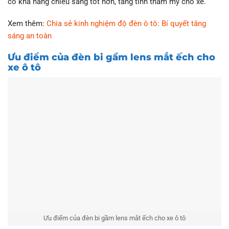
có khả năng chiếu sáng tốt hơn, tăng tính thẩm mỹ cho xe.
Xem thêm:
Chia sẻ kinh nghiệm độ đèn ô tô: Bí quyết tăng
sáng an toàn
Ưu điểm của đèn bi gầm lens mắt ếch cho
xe ô tô
Ưu điểm của đèn bi gầm lens mắt ếch cho xe ô tô