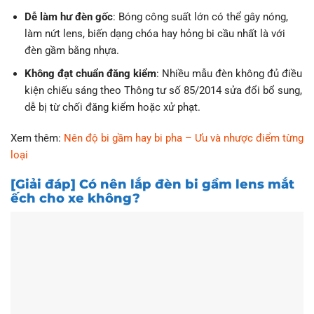
Dễ làm hư đèn gốc
: Bóng công suất lớn có thể gây nóng,
làm nứt lens, biến dạng chóa hay hỏng bi cầu nhất là với
đèn gầm bằng nhựa.
Không đạt chuẩn đăng kiểm
: Nhiều mẫu đèn không đủ điều
kiện chiếu sáng theo Thông tư số 85/2014 sửa đổi bổ sung,
dễ bị từ chối đăng kiểm hoặc xử phạt.
Xem thêm:
Nên độ bi gầm hay bi pha – Ưu và nhược điểm từng
loại
[Giải đáp] Có nên lắp đèn bi gầm lens mắt
ếch cho xe không?