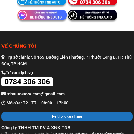
VỀ CHÚNG TÔI
Trụ sở chính: Số 165, Đường Liên Phường, P. Phước Long B, TP. Thủ
Đức, TP. HCM
Tư vấn dịch vụ:
0784 306 306
tnbautostore.com@gmail.com
Mở cửa: T2 - T7 I 08:00 – 17h00
Hệ thống cửa hàng
Công ty TNHH TM DV & XNK TNB