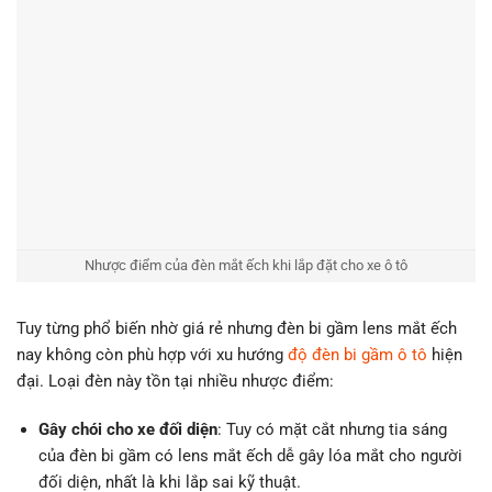
Nhược điểm của đèn mắt ếch khi lắp đặt cho xe ô tô
Tuy từng phổ biến nhờ giá rẻ nhưng đèn bi gầm lens mắt ếch
nay không còn phù hợp với xu hướng
độ đèn bi gầm ô tô
hiện
đại. Loại đèn này tồn tại nhiều nhược điểm:
Gây chói cho xe đối diện
: Tuy có mặt cắt nhưng tia sáng
của đèn bi gầm có lens mắt ếch dễ gây lóa mắt cho người
đối diện, nhất là khi lắp sai kỹ thuật.