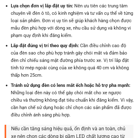
Lựa chọn đơn vị lắp đặt uy tín:
Nên ưu tiên các trung tâm
chuyên về đèn ô tô, có kinh nghiệm và tư vấn cụ thể về từng
loại sản phẩm. Đơn vị uy tín sẽ giúp khách hàng chọn được
mẫu đèn phù hợp với dòng xe, nhu cầu sử dụng và không vi
phạm quy định khi đăng kiểm.
Lắp đặt đúng vị trí theo quy định:
Cần điều chỉnh cao độ
của đèn sao cho phù hợp tránh gây chói mắt và đảm bảo
đèn chỉ chiếu sáng mặt đường phía trước xe. Vị trí lắp đặt
tính từ mép ngoài cùng của xe không quá 40 cm và không
thấp hơn 25cm.
Tránh sử dụng đèn có lens mắt ếch hoặc hỗ trợ pha mạnh:
Những loại đèn này có thể gây chói mắt cho xe ngược
chiều và thường không đạt tiêu chuẩn khi đăng kiểm. Vì vậy,
cần hạn chế sử dụng hoặc chỉ chọn các sản phẩm đã được
điều chỉnh ánh sáng phù hợp.
Nếu cần tăng sáng hiệu quả, ổn định và an toàn, chủ
xe nên chọn các dòng bi gầm LED chất lượng cao từ