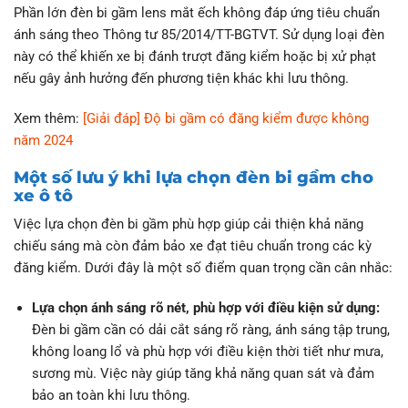
Phần lớn đèn bi gầm lens mắt ếch không đáp ứng tiêu chuẩn
ánh sáng theo Thông tư 85/2014/TT-BGTVT. Sử dụng loại đèn
này có thể khiến xe bị đánh trượt đăng kiểm hoặc bị xử phạt
nếu gây ảnh hưởng đến phương tiện khác khi lưu thông.
Xem thêm:
[Giải đáp] Độ bi gầm có đăng kiểm được không
năm 2024
Một số lưu ý khi lựa chọn đèn bi gầm cho
xe ô tô
Việc lựa chọn đèn bi gầm phù hợp giúp cải thiện khả năng
chiếu sáng mà còn đảm bảo xe đạt tiêu chuẩn trong các kỳ
đăng kiểm. Dưới đây là một số điểm quan trọng cần cân nhắc:
Lựa chọn ánh sáng rõ nét, phù hợp với điều kiện sử dụng:
Đèn bi gầm cần có dải cắt sáng rõ ràng, ánh sáng tập trung,
không loang lổ và phù hợp với điều kiện thời tiết như mưa,
sương mù. Việc này giúp tăng khả năng quan sát và đảm
bảo an toàn khi lưu thông.