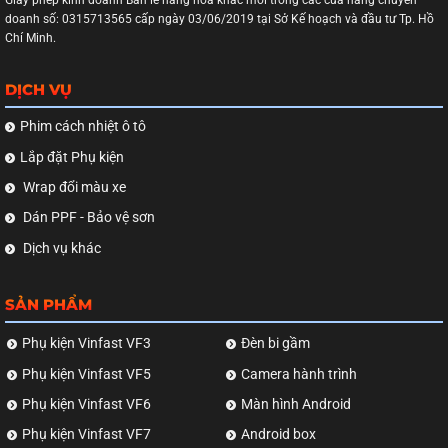
Giấy phép kinh doanh Bán lẻ hàng hóa khác mới trong các cửa hàng chuyên
doanh số: 0315713565 cấp ngày 03/06/2019 tại Sở Kế hoạch và đầu tư Tp. Hồ
Chí Minh.
DỊCH VỤ
Phim cách nhiệt ô tô
Lắp đặt Phụ kiện
Wrap đổi màu xe
Dán PPF - Bảo vệ sơn
Dịch vụ khác
SẢN PHẨM
Phụ kiện Vinfast VF3
Đèn bi gầm
Phụ kiện Vinfast VF5
Camera hành trình
Phụ kiện Vinfast VF6
Màn hình Android
Phụ kiện Vinfast VF7
Android box