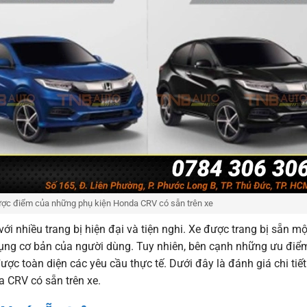
ược điểm của những phụ kiện Honda CRV có sẵn trên xe
ới nhiều trang bị hiện đại và tiện nghi. Xe được trang bị sẵn mộ
ụng cơ bản của người dùng. Tuy nhiên, bên cạnh những ưu đi
ợc toàn diện các yêu cầu thực tế. Dưới đây là đánh giá chi tiết
 CRV có sẵn trên xe.