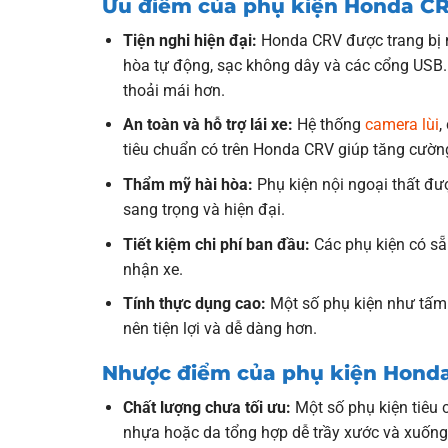
Ưu điểm của phụ kiện Honda CR
Tiện nghi hiện đại:
Honda CRV được trang bị nh
hòa tự động, sạc không dây và các cổng USB. 
thoải mái hơn.
An toàn và hỗ trợ lái xe:
Hệ thống
camera lùi
,
tiêu chuẩn có trên Honda CRV giúp tăng cường
Thẩm mỹ hài hòa:
Phụ kiện nội ngoại thất đư
sang trọng và hiện đại.
Tiết kiệm chi phí ban đầu:
Các phụ kiện có sẵ
nhận xe.
Tính thực dụng cao:
Một số phụ kiện như tấm 
nên tiện lợi và dễ dàng hơn.
Nhược điểm của phụ kiện Honda
Chất lượng chưa tối ưu:
Một số phụ kiện tiêu 
nhựa hoặc da tổng hợp dễ trầy xước và xuống 