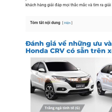
khách hàng giải đáp mọi thắc mắc và tìm ra giải 
Tóm tắt nội dung
Hiện
Đánh giá về những ưu v
Honda CRV có sẵn trên x