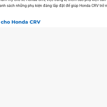
danh sách những phụ kiện đáng lắp đặt để giúp Honda CRV trở 
h cho Honda CRV