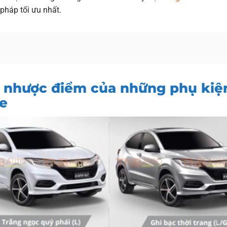
pháp tối ưu nhất.
à nhược điểm của những phụ kiệ
e