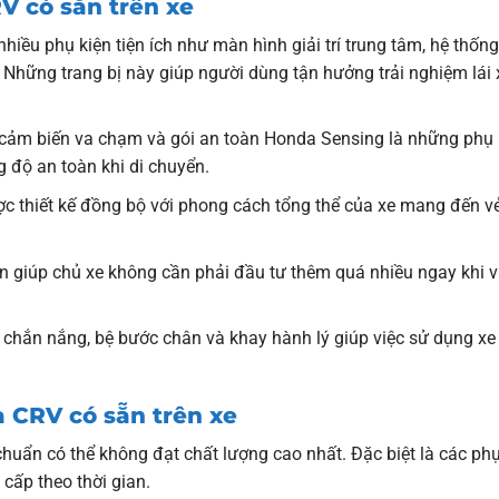
V có sẵn trên xe
iều phụ kiện tiện ích như màn hình giải trí trung tâm, hệ thống
Những trang bị này giúp người dùng tận hưởng trải nghiệm lái 
 cảm biến va chạm và gói an toàn Honda Sensing là những phụ 
 độ an toàn khi di chuyển.
ợc thiết kế đồng bộ với phong cách tổng thể của xe mang đến v
n giúp chủ xe không cần phải đầu tư thêm quá nhiều ngay khi 
chắn nắng, bệ bước chân và khay hành lý giúp việc sử dụng xe 
 CRV có sẵn trên xe
chuẩn có thể không đạt chất lượng cao nhất. Đặc biệt là các phụ
cấp theo thời gian.