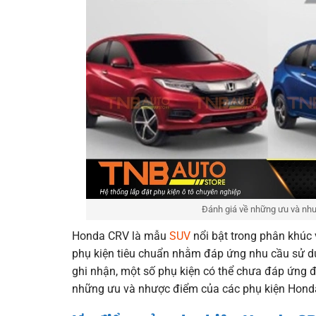
Đánh giá về những ưu và nh
Honda CRV là mẫu
SUV
nổi bật trong phân khúc v
phụ kiện tiêu chuẩn nhằm đáp ứng nhu cầu sử d
ghi nhận, một số phụ kiện có thể chưa đáp ứng đư
những ưu và nhược điểm của các phụ kiện Honda