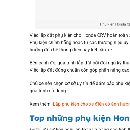
Phụ kiện Honda CR
Việc lắp đặt phụ kiện cho Honda CRV hoàn toàn 
Phụ kiện chính hãng hoặc từ các thương hiệu uy 
hưởng đến hệ thống điện hay kết cấu xe.
Bên cạnh đó, quá trình lắp đặt bởi đội ngũ kỹ th
Việc lắp đặt đúng chuẩn còn góp phần nâng cao tr
Chủ xe nên chọn cơ sở uy tín để đảm bảo phụ kiệ
quá trình sử dụng.
Xem thêm:
Lắp phụ kiện cho xe điện có ảnh hư
Top những phụ kiện Hon
Để tối ưu sự tiện nghi, an toàn và nâng cao tính