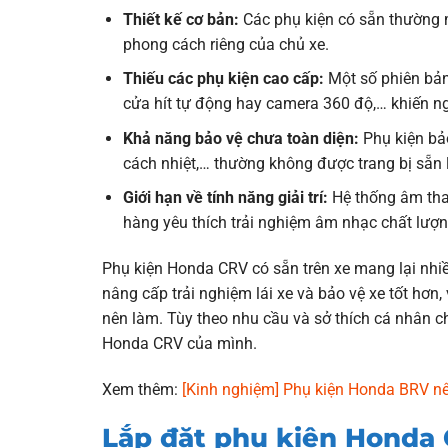
Thiết kế cơ bản:
Các phụ kiện có sẵn thường m
phong cách riêng của chủ xe.
Thiếu các phụ kiện cao cấp:
Một số phiên bản
cửa hít tự động hay camera 360 độ,… khiến n
Khả năng bảo vệ chưa toàn diện:
Phụ kiện bảo
cách nhiệt,… thường không được trang bị sẵn 
Giới hạn về tính năng giải trí:
Hệ thống âm tha
hàng yêu thích trải nghiệm âm nhạc chất lượn
Phụ kiện Honda CRV có sẵn trên xe mang lại nhiều 
nâng cấp trải nghiệm lái xe và bảo vệ xe tốt hơ
nên làm. Tùy theo nhu cầu và sở thích cá nhân ch
Honda CRV của mình.
Xem thêm:
[Kinh nghiệm] Phụ kiện Honda BRV nê
Lắp đặt phụ kiện Honda