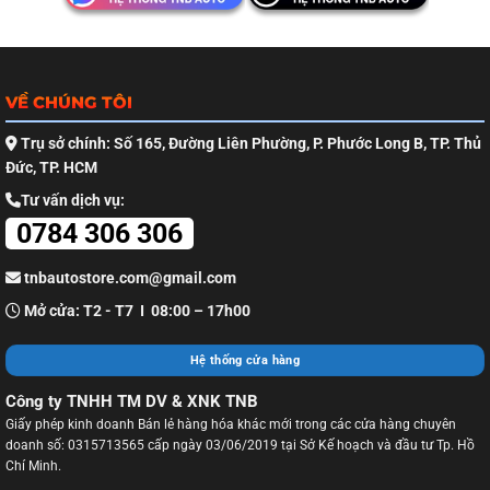
VỀ CHÚNG TÔI
Trụ sở chính: Số 165, Đường Liên Phường, P. Phước Long B, TP. Thủ
Đức, TP. HCM
Tư vấn dịch vụ:
0784 306 306
tnbautostore.com@gmail.com
Mở cửa: T2 - T7 I 08:00 – 17h00
Hệ thống cửa hàng
Công ty TNHH TM DV & XNK TNB
Giấy phép kinh doanh Bán lẻ hàng hóa khác mới trong các cửa hàng chuyên
doanh số: 0315713565 cấp ngày 03/06/2019 tại Sở Kế hoạch và đầu tư Tp. Hồ
Chí Minh.