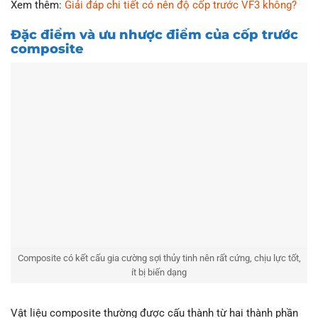
Xem thêm:
Giải đáp chi tiết có nên độ cốp trước VF3 không?
Đặc điểm và ưu nhược điểm của cốp trước
composite
Composite có kết cấu gia cường sợi thủy tinh nên rất cứng, chịu lực tốt,
ít bị biến dạng
Vật liệu composite thường được cấu thành từ hai thành phần