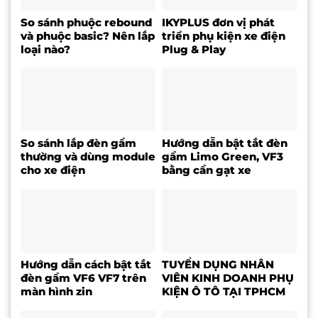
So sánh phuộc rebound
IKYPLUS đơn vị phát
và phuộc basic? Nên lắp
triển phụ kiện xe điện
loại nào?
Plug & Play
So sánh lắp đèn gầm
Hướng dẫn bật tắt đèn
thường và dùng module
gầm Limo Green, VF3
cho xe điện
bằng cần gạt xe
Hướng dẫn cách bật tắt
TUYỂN DỤNG NHÂN
đèn gầm VF6 VF7 trên
VIÊN KINH DOANH PHỤ
màn hình zin
KIỆN Ô TÔ TẠI TPHCM