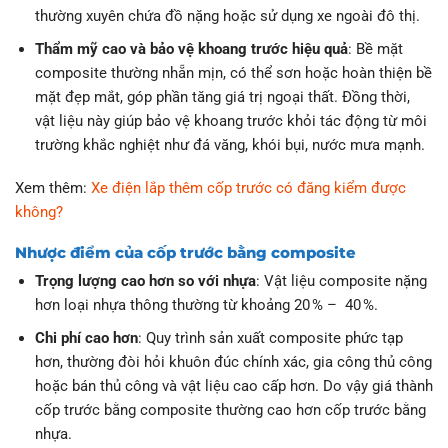
thường xuyên chứa đồ nặng hoặc sử dụng xe ngoài đô thị.
Thẩm mỹ cao và bảo vệ khoang trước hiệu quả
: Bề mặt
composite thường nhẵn mịn, có thể sơn hoặc hoàn thiện bề
mặt đẹp mắt, góp phần tăng giá trị ngoại thất. Đồng thời,
vật liệu này giúp bảo vệ khoang trước khỏi tác động từ môi
trường khắc nghiệt như đá văng, khói bụi, nước mưa mạnh.
Xem thêm:
Xe điện lắp thêm cốp trước có đăng kiểm được
không?
Nhược điểm của cốp trước bằng composite
Trọng lượng cao hơn so với nhựa
: Vật liệu composite nặng
hơn loại nhựa thông thường từ khoảng 20 % – 40 %.
Chi phí cao hơn
: Quy trình sản xuất composite phức tạp
hơn, thường đòi hỏi khuôn đúc chính xác, gia công thủ công
hoặc bán thủ công và vật liệu cao cấp hơn. Do vậy giá thành
cốp trước bằng composite thường cao hơn cốp trước bằng
nhựa.