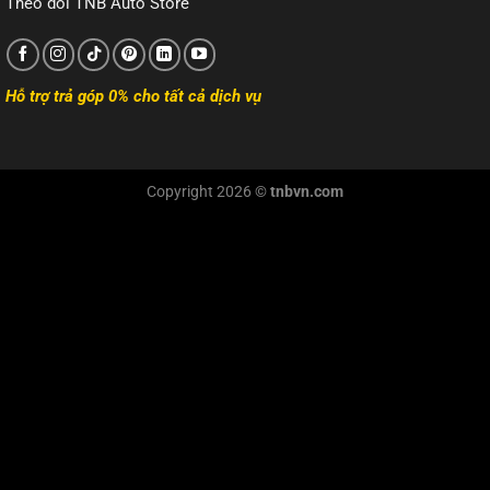
Theo dõi TNB Auto Store
Hỗ trợ trả góp 0% cho tất cả dịch vụ
Copyright 2026 ©
tnbvn.com