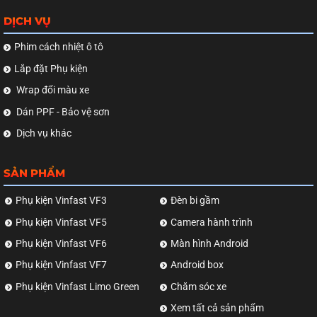
DỊCH VỤ
Phim cách nhiệt ô tô
Lắp đặt Phụ kiện
Wrap đổi màu xe
Dán PPF - Bảo vệ sơn
Dịch vụ khác
SẢN PHẨM
Phụ kiện Vinfast VF3
Đèn bi gầm
Phụ kiện Vinfast VF5
Camera hành trình
Phụ kiện Vinfast VF6
Màn hình Android
Phụ kiện Vinfast VF7
Android box
Phụ kiện Vinfast Limo Green
Chăm sóc xe
Xem tất cả sản phẩm