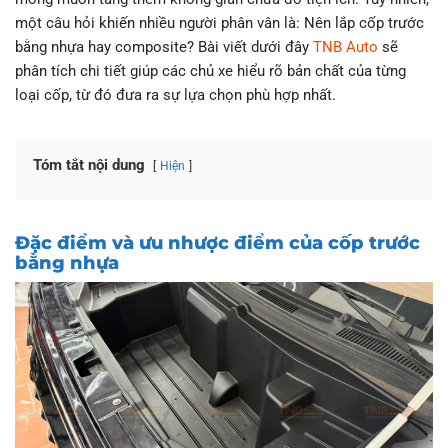
một câu hỏi khiến nhiều người phân vân là: Nên lắp cốp trước
bằng nhựa hay composite? Bài viết dưới đây
TNB Auto
sẽ
phân tích chi tiết giúp các chủ xe hiểu rõ bản chất của từng
loại cốp, từ đó đưa ra sự lựa chọn phù hợp nhất.
Tóm tắt nội dung
Hiện
Đặc điểm và ưu nhược điểm của cốp trước
bằng nhựa