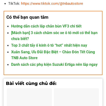
TikTok:
https://www.tiktok.com/@tnbautostore
Có thể bạn quan tâm
Hướng dẫn cách lắp chắn bùn VF3 chi tiết
[Mách bạn] 3 cách chăm sóc xe ô tô mới có thể bạn
chưa biết?
Top 3 chất tẩy ố kính ô tô “hot” nhất hiện nay
Xuân Sang, Ưu Đãi Đặc Biệt – Chào Đón Tết Cùng
TNB Auto Store
Danh sách các phụ kiện Suzuki Ertiga nên lắp ngay
Bài viết cùng chủ đề: