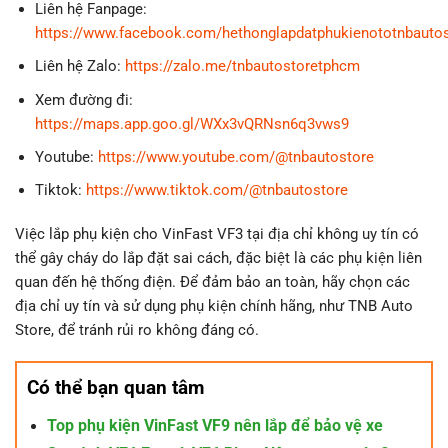
Liên hệ Fanpage:
https://www.facebook.com/hethonglapdatphukienototnbauto
Liên hệ Zalo:
https://zalo.me/tnbautostoretphcm
Xem đường đi:
https://maps.app.goo.gl/WXx3vQRNsn6q3vws9
Youtube:
https://www.youtube.com/@tnbautostore
Tiktok:
https://www.tiktok.com/@tnbautostore
Việc lắp phụ kiện cho VinFast VF3 tại địa chỉ không uy tín có
thể gây cháy do lắp đặt sai cách, đặc biệt là các phụ kiện liên
quan đến hệ thống điện. Để đảm bảo an toàn, hãy chọn các
địa chỉ uy tín và sử dụng phụ kiện chính hãng, như TNB Auto
Store, để tránh rủi ro không đáng có.
Có thể bạn quan tâm
Top phụ kiện VinFast VF9 nên lắp để bảo vệ xe