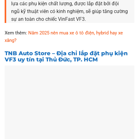
lựa các phụ kiện chất lượng, được lắp đặt bởi đội
ngũ kỹ thuật viên có kinh nghiệm, sẽ giúp tăng cường
sự an toàn cho chiếc VinFast VF3.
Xem thêm:
Năm 2025 nên mua xe ô tô điện, hybrid hay xe
xăng?
TNB Auto Store – Địa chỉ lắp đặt phụ kiện
VF3 uy tín tại Thủ Đức, TP. HCM