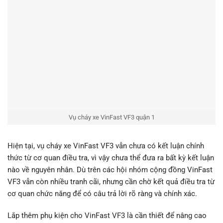
Vụ cháy xe VinFast VF3 quận 1
Hiện tại, vụ cháy xe VinFast VF3 vẫn chưa có kết luận chính
thức từ cơ quan điều tra, vì vậy chưa thể đưa ra bất kỳ kết luận
nào về nguyên nhân. Dù trên các hội nhóm cộng đồng VinFast
VF3 vẫn còn nhiều tranh cãi, nhưng cần chờ kết quả điều tra từ
cơ quan chức năng để có câu trả lời rõ ràng và chính xác.
Lắp thêm phụ kiện cho VinFast VF3 là cần thiết để nâng cao