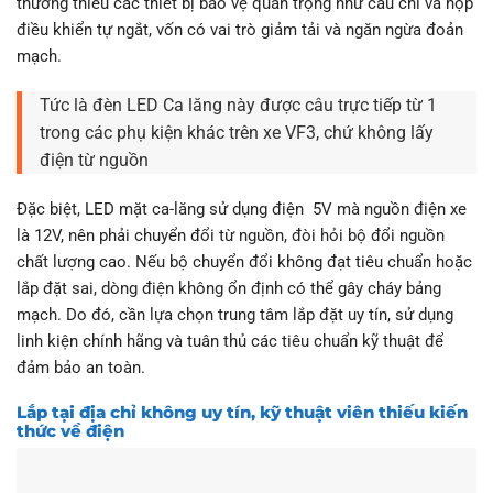
thường thiếu các thiết bị bảo vệ quan trọng như cầu chì và hộp
điều khiển tự ngắt, vốn có vai trò giảm tải và ngăn ngừa đoản
mạch.
Tức là đèn LED Ca lăng này được câu trực tiếp từ 1
trong các phụ kiện khác trên xe VF3, chứ không lấy
điện từ nguồn
Đặc biệt, LED mặt ca-lăng sử dụng điện 5V mà nguồn điện xe
là 12V, nên phải chuyển đổi từ nguồn, đòi hỏi bộ đổi nguồn
chất lượng cao. Nếu bộ chuyển đổi không đạt tiêu chuẩn hoặc
lắp đặt sai, dòng điện không ổn định có thể gây cháy bảng
mạch. Do đó, cần lựa chọn trung tâm lắp đặt uy tín, sử dụng
linh kiện chính hãng và tuân thủ các tiêu chuẩn kỹ thuật để
đảm bảo an toàn.
Lắp tại địa chỉ không uy tín, kỹ thuật viên thiếu kiến
thức về điện