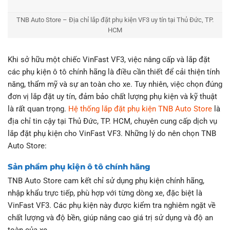
TNB Auto Store – Địa chỉ lắp đặt phụ kiện VF3 uy tín tại Thủ Đức, TP.
HCM
Khi sở hữu một chiếc VinFast VF3, việc nâng cấp và lắp đặt
các phụ kiện ô tô chính hãng là điều cần thiết để cải thiện tính
năng, thẩm mỹ và sự an toàn cho xe. Tuy nhiên, việc chọn đúng
đơn vị lắp đặt uy tín, đảm bảo chất lượng phụ kiện và kỹ thuật
là rất quan trọng.
Hệ thống lắp đặt phụ kiện TNB Auto Store
là
địa chỉ tin cậy tại Thủ Đức, TP. HCM, chuyên cung cấp dịch vụ
lắp đặt phụ kiện cho VinFast VF3. Những lý do nên chọn TNB
Auto Store:
Sản phẩm phụ kiện ô tô chính hãng
TNB Auto Store cam kết chỉ sử dụng phụ kiện chính hãng,
nhập khẩu trực tiếp, phù hợp với từng dòng xe, đặc biệt là
VinFast VF3. Các phụ kiện này được kiểm tra nghiêm ngặt về
chất lượng và độ bền, giúp nâng cao giá trị sử dụng và độ an