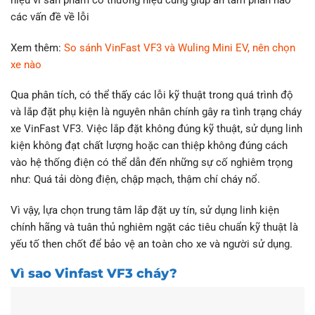
các vấn đề về lỗi
Xem thêm:
So sánh VinFast VF3 và Wuling Mini EV, nên chọn
xe nào
Qua phân tích, có thể thấy các lỗi kỹ thuật trong quá trình độ
và lắp đặt phụ kiện là nguyên nhân chính gây ra tình trạng cháy
xe VinFast VF3. Việc lắp đặt không đúng kỹ thuật, sử dụng linh
kiện không đạt chất lượng hoặc can thiệp không đúng cách
vào hệ thống điện có thể dẫn đến những sự cố nghiêm trọng
như: Quá tải dòng điện, chập mạch, thậm chí cháy nổ.
Vì vậy, lựa chọn trung tâm lắp đặt uy tín, sử dụng linh kiện
chính hãng và tuân thủ nghiêm ngặt các tiêu chuẩn kỹ thuật là
yếu tố then chốt để bảo vệ an toàn cho xe và người sử dụng.
Vì sao Vinfast VF3 cháy?