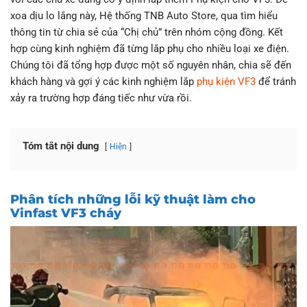
xoa dịu lo lắng này, Hệ thống TNB Auto Store, qua tìm hiểu
thông tin từ chia sẻ của “Chị chủ” trên nhóm cộng đồng. Kết
hợp cùng kinh nghiệm đã từng lắp phụ cho nhiều loại xe điện.
Chúng tôi đã tổng hợp được một số nguyên nhân, chia sẽ đến
khách hàng và gợi ý các kinh nghiệm lắp
phụ kiện VF3
để tránh
xảy ra trường hợp đáng tiếc như vừa rồi.
Tóm tắt nội dung
Hiện
Phân tích những lỗi kỹ thuật làm cho
Vinfast VF3 cháy