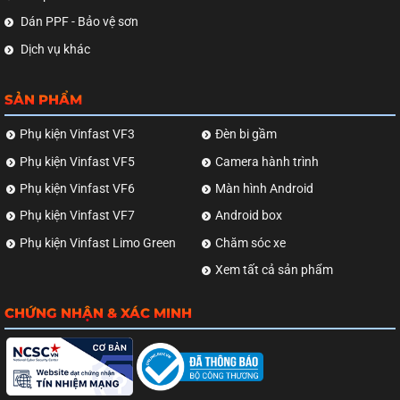
Dán PPF - Bảo vệ sơn
Dịch vụ khác
SẢN PHẨM
Phụ kiện Vinfast VF3
Đèn bi gầm
Phụ kiện Vinfast VF5
Camera hành trình
Phụ kiện Vinfast VF6
Màn hình Android
Phụ kiện Vinfast VF7
Android box
Phụ kiện Vinfast Limo Green
Chăm sóc xe
Xem tất cả sản phẩm
CHỨNG NHẬN & XÁC MINH