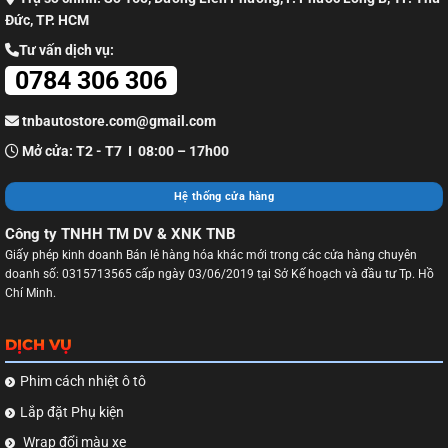
Đức, TP. HCM
Tư vấn dịch vụ:
0784 306 306
tnbautostore.com@gmail.com
Mở cửa: T2 - T7 I 08:00 – 17h00
Hệ thống cửa hàng
Công ty TNHH TM DV & XNK TNB
Giấy phép kinh doanh Bán lẻ hàng hóa khác mới trong các cửa hàng chuyên
doanh số: 0315713565 cấp ngày 03/06/2019 tại Sở Kế hoạch và đầu tư Tp. Hồ
Chí Minh.
DỊCH VỤ
Phim cách nhiệt ô tô
Lắp đặt Phụ kiện
Wrap đổi màu xe