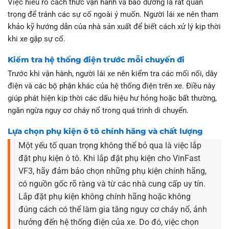
Việc hiểu rõ cách thức vận hành và bảo dưỡng là rất quan
trọng để tránh các sự cố ngoài ý muốn. Người lái xe nên tham
khảo kỹ hướng dẫn của nhà sản xuất để biết cách xử lý kịp thời
khi xe gặp sự cố.
Kiểm tra hệ thống điện trước mỗi chuyến đi
Trước khi vận hành, người lái xe nên kiểm tra các mối nối, dây
điện và các bộ phận khác của hệ thống điện trên xe. Điều này
giúp phát hiện kịp thời các dấu hiệu hư hỏng hoặc bất thường,
ngăn ngừa nguy cơ cháy nổ trong quá trình di chuyển.
Lựa chọn phụ kiện ô tô chính hãng và chất lượng
Một yếu tố quan trọng không thể bỏ qua là việc lắp
đặt phụ kiện ô tô. Khi lắp đặt phụ kiện cho VinFast
VF3, hãy đảm bảo chọn những phụ kiện chính hãng,
có nguồn gốc rõ ràng và từ các nhà cung cấp uy tín.
Lắp đặt phụ kiện không chính hãng hoặc không
đúng cách có thể làm gia tăng nguy cơ cháy nổ, ảnh
hưởng đến hệ thống điện của xe. Do đó, việc chọn