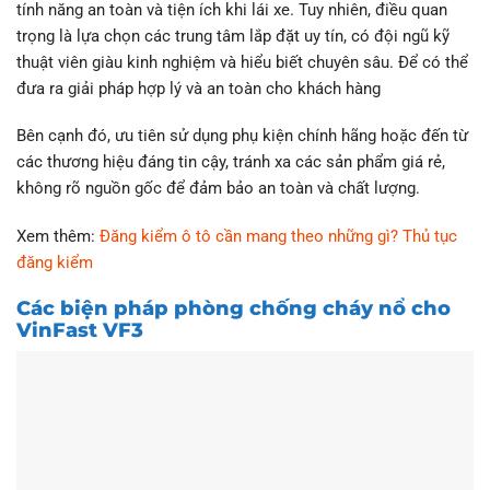
tính năng an toàn và tiện ích khi lái xe. Tuy nhiên, điều quan
trọng là lựa chọn các trung tâm lắp đặt uy tín, có đội ngũ kỹ
thuật viên giàu kinh nghiệm và hiểu biết chuyên sâu. Để có thể
đưa ra giải pháp hợp lý và an toàn cho khách hàng
Bên cạnh đó, ưu tiên sử dụng phụ kiện chính hãng hoặc đến từ
các thương hiệu đáng tin cậy, tránh xa các sản phẩm giá rẻ,
không rõ nguồn gốc để đảm bảo an toàn và chất lượng.
Xem thêm:
Đăng kiểm ô tô cần mang theo những gì? Thủ tục
đăng kiểm
Các biện pháp phòng chống cháy nổ cho
VinFast VF3