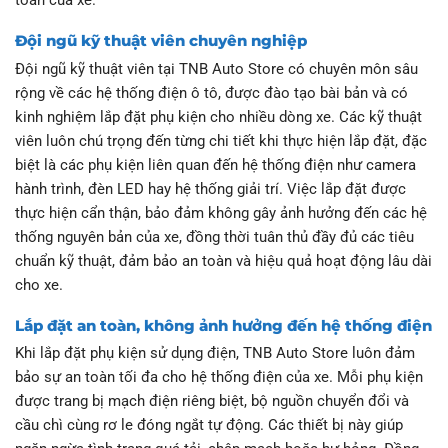
toàn của xe.
Đội ngũ kỹ thuật viên chuyên nghiệp
Đội ngũ kỹ thuật viên tại TNB Auto Store có chuyên môn sâu
rộng về các hệ thống điện ô tô, được đào tạo bài bản và có
kinh nghiệm lắp đặt phụ kiện cho nhiều dòng xe. Các kỹ thuật
viên luôn chú trọng đến từng chi tiết khi thực hiện lắp đặt, đặc
biệt là các phụ kiện liên quan đến hệ thống điện như camera
hành trình, đèn LED hay hệ thống giải trí. Việc lắp đặt được
thực hiện cẩn thận, bảo đảm không gây ảnh hưởng đến các hệ
thống nguyên bản của xe, đồng thời tuân thủ đầy đủ các tiêu
chuẩn kỹ thuật, đảm bảo an toàn và hiệu quả hoạt động lâu dài
cho xe.
Lắp đặt an toàn, không ảnh hưởng đến hệ thống điện
Khi lắp đặt phụ kiện sử dụng điện, TNB Auto Store luôn đảm
bảo sự an toàn tối đa cho hệ thống điện của xe. Mỗi phụ kiện
được trang bị mạch điện riêng biệt, bộ nguồn chuyển đổi và
cầu chì cùng rơ le đóng ngắt tự động. Các thiết bị này giúp