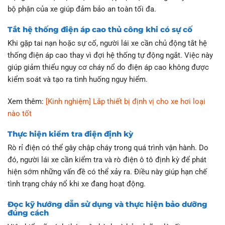
bộ phận của xe giúp đảm bảo an toàn tối đa.
Tắt hệ thống điện áp cao thủ công khi có sự cố
Khi gặp tai nạn hoặc sự cố, người lái xe cần chủ động tắt hệ
thống điện áp cao thay vì đợi hệ thống tự động ngắt. Việc này
giúp giảm thiểu nguy cơ cháy nổ do điện áp cao không được
kiểm soát và tạo ra tình huống nguy hiểm.
Xem thêm:
[Kinh nghiệm] Lắp thiết bị định vị cho xe hơi loại
nào tốt
Thực hiện kiểm tra điện định kỳ
Rò rỉ điện có thể gây chập cháy trong quá trình vận hành. Do
đó, người lái xe cần kiểm tra và rò điện ô tô định kỳ để phát
hiện sớm những vấn đề có thể xảy ra. Điều này giúp hạn chế
tình trạng cháy nổ khi xe đang hoạt động.
Đọc kỹ hướng dẫn sử dụng và thực hiện bảo dưỡng
đúng cách