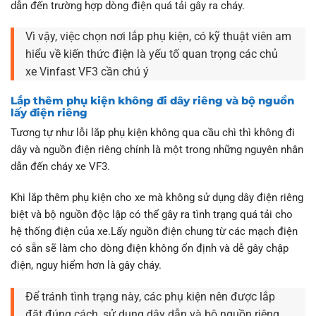
dẫn đến trường hợp dòng điện quá tải gây ra cháy.
Vì vậy, việc chọn nơi lắp phụ kiện, có kỹ thuật viên am
hiểu về kiến thức điện là yếu tố quan trọng các chủ
xe Vinfast VF3 cần chú ý
Lắp thêm phụ kiện không đi dây riêng và bộ nguồn
lấy điện riêng
Tương tự như lỗi lắp phụ kiện không qua cầu chì thì không đi
dây và nguồn điện riêng chính là một trong những nguyên nhân
dẫn đến cháy xe VF3.
Khi lắp thêm phụ kiện cho xe mà không sử dụng dây điện riêng
biệt và bộ nguồn độc lập có thể gây ra tình trạng quá tải cho
hệ thống điện của xe.Lấy nguồn điện chung từ các mạch điện
có sẵn sẽ làm cho dòng điện không ổn định và dễ gây chập
điện, nguy hiểm hơn là gây cháy.
Để tránh tình trạng này, các phụ kiện nên được lắp
đặt đúng cách, sử dụng dây dẫn và bộ nguồn riêng