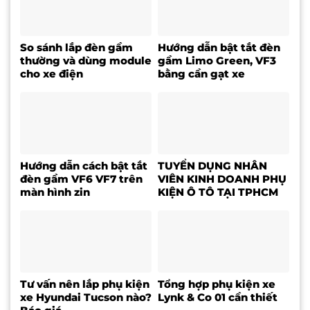
So sánh lắp đèn gầm
Hướng dẫn bật tắt đèn
thường và dùng module
gầm Limo Green, VF3
cho xe điện
bằng cần gạt xe
Hướng dẫn cách bật tắt
TUYỂN DỤNG NHÂN
đèn gầm VF6 VF7 trên
VIÊN KINH DOANH PHỤ
màn hình zin
KIỆN Ô TÔ TẠI TPHCM
Tư vấn nên lắp phụ kiện
Tổng hợp phụ kiện xe
xe Hyundai Tucson nào?
Lynk & Co 01 cần thiết