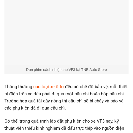
Dán phim cách nhiệt cho VF3 tại TNB Auto Store
Thông thường
các loại xe ô tô
đều có chế độ bảo vệ, mỗi thiết
bị điện trên xe đều phải đi qua một cầu chì hoặc hộp cầu chì.
Trường hợp quá tải gây nóng thì cầu chì sẽ bị cháy và bảo vệ
các phụ kiện đã đi qua cầu chì.
Có thể, trong quá trình lắp đặt phụ kiện cho xe VF3 này, kỹ
thuật viên thiếu kinh nghiệm đã đấu trực tiếp vào nguồn điện