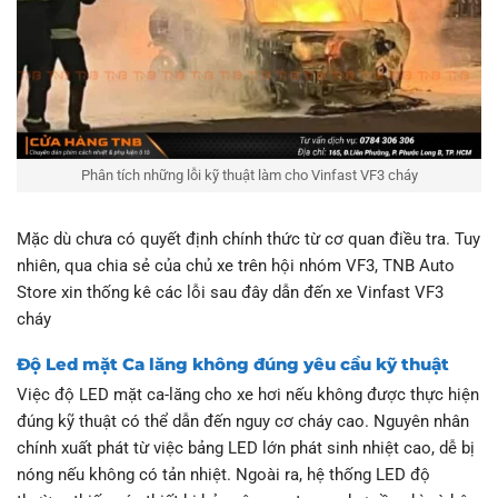
Phân tích những lỗi kỹ thuật làm cho Vinfast VF3 cháy
Mặc dù chưa có quyết định chính thức từ cơ quan điều tra. Tuy
nhiên, qua chia sẻ của chủ xe trên hội nhóm VF3, TNB Auto
Store xin thống kê các lỗi sau đây dẫn đến xe Vinfast VF3
cháy
Độ Led mặt Ca lăng không đúng yêu cầu kỹ thuật
Việc độ LED mặt ca-lăng cho xe hơi nếu không được thực hiện
đúng kỹ thuật có thể dẫn đến nguy cơ cháy cao. Nguyên nhân
chính xuất phát từ việc bảng LED lớn phát sinh nhiệt cao, dễ bị
nóng nếu không có tản nhiệt. Ngoài ra, hệ thống LED độ