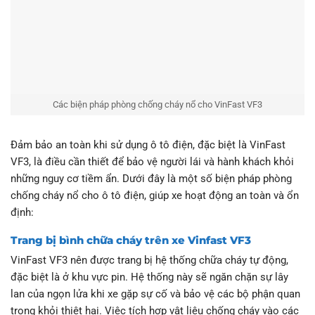
Các biện pháp phòng chống cháy nổ cho VinFast VF3
Đảm bảo an toàn khi sử dụng ô tô điện, đặc biệt là VinFast
VF3, là điều cần thiết để bảo vệ người lái và hành khách khỏi
những nguy cơ tiềm ẩn. Dưới đây là một số biện pháp phòng
chống cháy nổ cho ô tô điện, giúp xe hoạt động an toàn và ổn
định:
Trang bị bình chữa cháy trên xe Vinfast VF3
VinFast VF3 nên được trang bị hệ thống chữa cháy tự động,
đặc biệt là ở khu vực pin. Hệ thống này sẽ ngăn chặn sự lây
lan của ngọn lửa khi xe gặp sự cố và bảo vệ các bộ phận quan
trọng khỏi thiệt hại. Việc tích hợp vật liệu chống cháy vào các