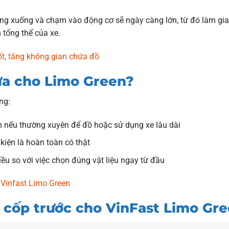
 võng xuống và chạm vào động cơ sẽ ngày càng lớn, từ đó làm gia
 tổng thể của xe.
ốt, tăng không gian chứa đồ
ựa cho Limo Green?
ng:
 nếu thường xuyên để đồ hoặc sử dụng xe lâu dài
kiện là hoàn toàn có thật
iều so với việc chọn đúng vật liệu ngay từ đầu
Vinfast Limo Green
p cốp trước cho VinFast Limo Gr