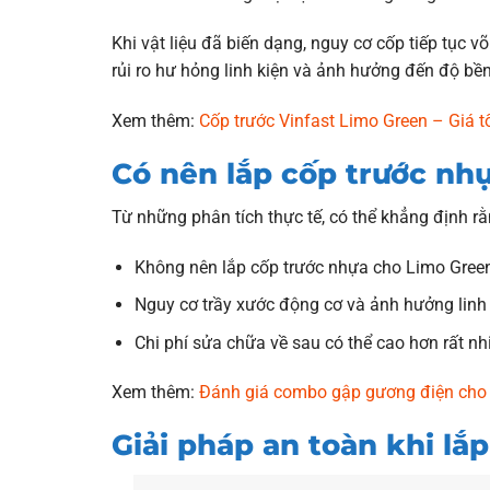
Khi vật liệu đã biến dạng, nguy cơ cốp tiếp tục
rủi ro hư hỏng linh kiện và ảnh hưởng đến độ bền
Xem thêm:
Cốp trước Vinfast Limo Green – Giá t
Có nên lắp cốp trước nh
Từ những phân tích thực tế, có thể khẳng định rằ
Không nên lắp cốp trước nhựa cho Limo Green
Nguy cơ trầy xước động cơ và ảnh hưởng linh 
Chi phí sửa chữa về sau có thể cao hơn rất nh
Xem thêm:
Đánh giá combo gập gương điện cho 
Giải pháp an toàn khi lắ