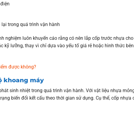
 điện
lại trong quá trình vận hành
kinh nghiệm luôn khuyến cáo rằng có nên lắp cốp trước nhựa cho
kỹ lưỡng, thay vì chỉ dựa vào yếu tố giá rẻ hoặc hình thức bên
kiểm được không?
độ khoang máy
hát sinh nhiệt trong quá trình vận hành. Với vật liệu nhựa mỏn
rạng biến đổi kết cấu theo thời gian sử dụng. Cụ thể, cốp nhựa c