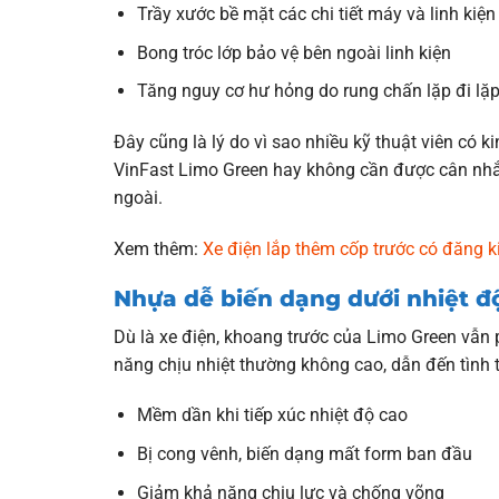
Trầy xước bề mặt các chi tiết máy và linh kiện
Bong tróc lớp bảo vệ bên ngoài linh kiện
Tăng nguy cơ hư hỏng do rung chấn lặp đi lặp 
Đây cũng là lý do vì sao nhiều kỹ thuật viên có 
VinFast Limo Green hay không cần được cân nhắc 
ngoài.
Xem thêm:
Xe điện lắp thêm cốp trước có đăng 
Nhựa dễ biến dạng dưới nhiệt 
Dù là xe điện, khoang trước của Limo Green vẫn p
năng chịu nhiệt thường không cao, dẫn đến tình t
Mềm dần khi tiếp xúc nhiệt độ cao
Bị cong vênh, biến dạng mất form ban đầu
Giảm khả năng chịu lực và chống võng