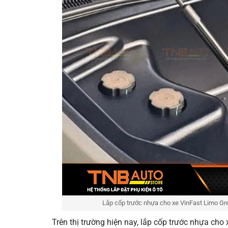
Lắp cốp trước nhựa cho xe VinFast Limo Gre
Trên thị trường hiện nay, lắp cốp trước nhựa ch