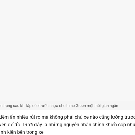
m trọng sau khi lắp cốp trước nhựa cho Limo Green một thời gian ngắn
 tiềm ẩn nhiều rủi ro mà không phải chủ xe nào cũng lường trước
xuyên để đồ. Dưới đây là những nguyên nhân chính khiến cốp nh
nh kiện bên trong xe.