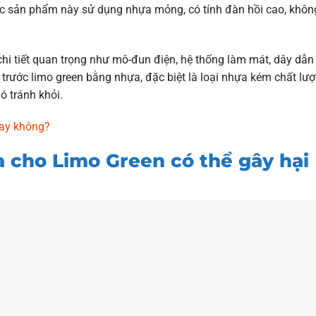
các sản phẩm này sử dụng nhựa mỏng, có tính đàn hồi cao, khôn
chi tiết quan trọng như mô-đun điện, hệ thống làm mát, dây dẫn
 trước limo green bằng nhựa, đặc biệt là loại nhựa kém chất lượn
ó tránh khỏi.
hay không?
a cho Limo Green có thể gây hại