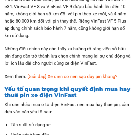
e34, VinFast VF 8 và VinFast VF 9 được bảo hành lên đến 10
năm, không giới hạn số km đối với pin theo xe mới, và 4 năm
hoặc 80.000 km đối với pin thay thế. Riêng VinFast VF 5 Plus
áp dụng chính sách bảo hành 7 năm, cũng không giới hạn số
km sử dụng.
Những điều chỉnh này cho thấy xu hướng rõ ràng việc sở hữu
pin đang dần trở thành lựa chọn chính mang lại sự chủ động và
lợi ích lâu dài cho người dùng xe điện VinFast.
Xem thêm:
[Giải đáp] Xe điện có nên sạc đầy pin không?
Yếu tố quan trọng khi quyết định mua hay
thuê pin
xe điện VinFast
Khi cân nhắc mua ô tô điện VinFast nên mua hay thuê pin, cần
dựa vào các yếu tố sau:
Tần suất sử dụng xe
Ngân sách ban đầu