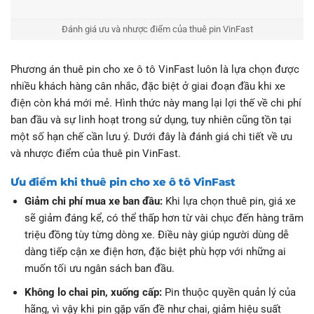
Đánh giá ưu và nhược điểm của thuê pin VinFast
Phương án thuê pin cho xe ô tô VinFast luôn là lựa chọn được
nhiều khách hàng cân nhắc, đặc biệt ở giai đoạn đầu khi xe
điện còn khá mới mẻ. Hình thức này mang lại lợi thế về chi phí
ban đầu và sự linh hoạt trong sử dụng, tuy nhiên cũng tồn tại
một số hạn chế cần lưu ý. Dưới đây là đánh giá chi tiết về ưu
và nhược điểm của thuê pin VinFast.
Ưu điểm khi thuê pin cho xe ô tô VinFast
Giảm chi phí mua xe ban đầu:
Khi lựa chọn thuê pin, giá xe
sẽ giảm đáng kể, có thể thấp hơn từ vài chục đến hàng trăm
triệu đồng tùy từng dòng xe. Điều này giúp người dùng dễ
dàng tiếp cận xe điện hơn, đặc biệt phù hợp với những ai
muốn tối ưu ngân sách ban đầu.
Không lo chai pin, xuống cấp:
Pin thuộc quyền quản lý của
hãng, vì vậy khi pin gặp vấn đề như chai, giảm hiệu suất