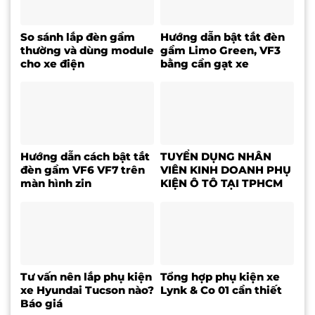
So sánh lắp đèn gầm
Hướng dẫn bật tắt đèn
thường và dùng module
gầm Limo Green, VF3
cho xe điện
bằng cần gạt xe
Hướng dẫn cách bật tắt
TUYỂN DỤNG NHÂN
đèn gầm VF6 VF7 trên
VIÊN KINH DOANH PHỤ
màn hình zin
KIỆN Ô TÔ TẠI TPHCM
Tư vấn nên lắp phụ kiện
Tổng hợp phụ kiện xe
xe Hyundai Tucson nào?
Lynk & Co 01 cần thiết
Báo giá