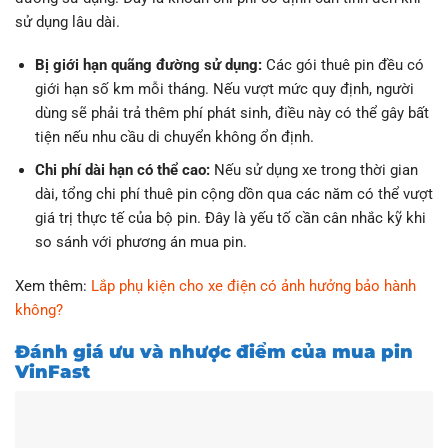
sử dụng lâu dài.
Bị giới hạn quãng đường sử dụng:
Các gói thuê pin đều có
giới hạn số km mỗi tháng. Nếu vượt mức quy định, người
dùng sẽ phải trả thêm phí phát sinh, điều này có thể gây bất
tiện nếu nhu cầu di chuyển không ổn định.
Chi phí dài hạn có thể cao:
Nếu sử dụng xe trong thời gian
dài, tổng chi phí thuê pin cộng dồn qua các năm có thể vượt
giá trị thực tế của bộ pin. Đây là yếu tố cần cân nhắc kỹ khi
so sánh với phương án mua pin.
Xem thêm:
Lắp phụ kiện cho xe điện có ảnh hưởng bảo hành
không?
Đánh giá ưu và nhược điểm của mua pin
VinFast