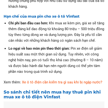
hướng chung phù hợp với nhu cầu sử dụng lâu dài của đa số
khách hàng.
Hạn chế của mua pin cho xe ô tô Vinfast
Chi phí ban đầu cao hơn:
Khi mua xe kèm pin, giá xe sẽ tăng
thêm đáng kể dao động từ khoảng 80 triệu – 500 triệu đồng
tùy theo từng dòng xe và dung lượng pin. Đây là yếu tố cần
cân nhắc với những khách hàng có ngân sách hạn chế.
Lo ngại về hao mòn pin theo thời gian:
Pin xe điện sẽ giảm
hiệu suất sau một thời gian sử dụng. Tuy nhiên, với công
nghệ hiện nay, pin có tuổi thọ khá cao (thường 8 – 10 năm)
và được bảo hành dài hạn nên người dùng có thể yên tâm
phần nào trong quá trình sử dụng.
Xem thêm:
Xe ô tô điện cần kiểm tra gì sau khi bị ngập nước?
So sánh chi tiết nên mua hay thuê pin khi
mua xe ô tô điện Vinfast