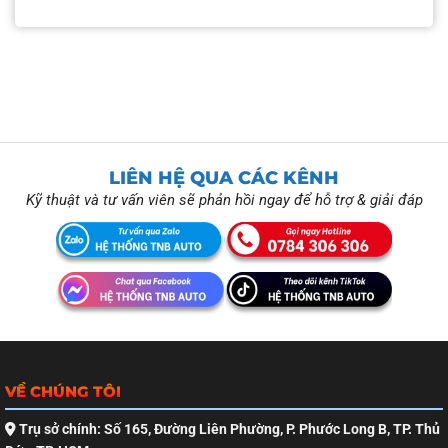
LIÊN HỆ QUA CÁC KÊNH
Kỹ thuật và tư vấn viên sẽ phản hồi ngay để hỗ trợ & giải đáp
VỀ CHÚNG TÔI
Trụ sở chính: Số 165, Đường Liên Phường, P. Phước Long B, TP. Thủ