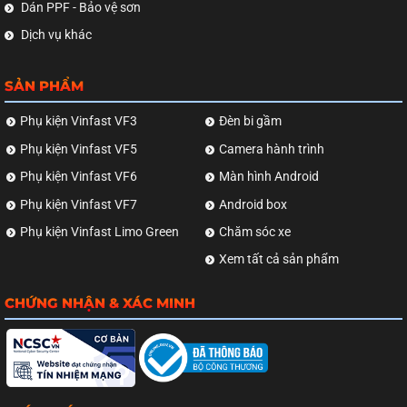
Dán PPF - Bảo vệ sơn
Dịch vụ khác
SẢN PHẨM
Phụ kiện Vinfast VF3
Đèn bi gầm
Phụ kiện Vinfast VF5
Camera hành trình
Phụ kiện Vinfast VF6
Màn hình Android
Phụ kiện Vinfast VF7
Android box
Phụ kiện Vinfast Limo Green
Chăm sóc xe
Xem tất cả sản phẩm
CHỨNG NHẬN & XÁC MINH