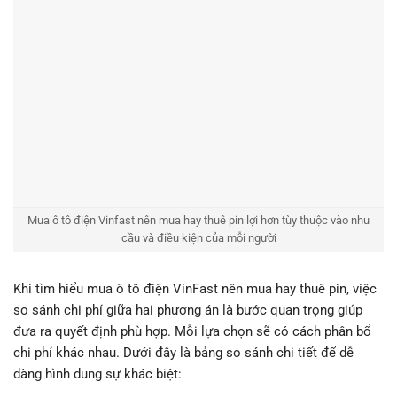
Mua ô tô điện Vinfast nên mua hay thuê pin lợi hơn tùy thuộc vào nhu
cầu và điều kiện của mỗi người
Khi tìm hiểu mua ô tô điện VinFast nên mua hay thuê pin, việc
so sánh chi phí giữa hai phương án là bước quan trọng giúp
đưa ra quyết định phù hợp. Mỗi lựa chọn sẽ có cách phân bổ
chi phí khác nhau. Dưới đây là bảng so sánh chi tiết để dễ
dàng hình dung sự khác biệt: