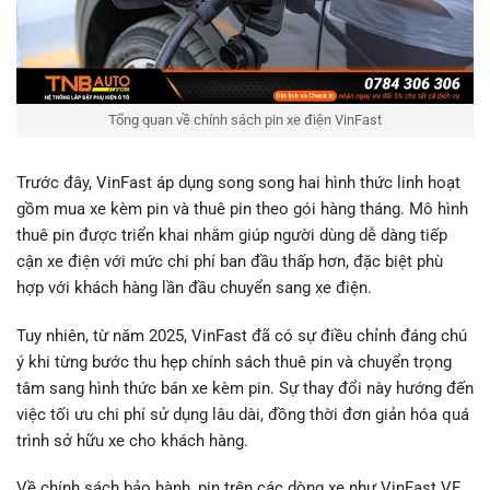
Tổng quan về chính sách pin xe điện VinFast
Trước đây, VinFast áp dụng song song hai hình thức linh hoạt
gồm mua xe kèm pin và thuê pin theo gói hàng tháng. Mô hình
thuê pin được triển khai nhằm giúp người dùng dễ dàng tiếp
cận xe điện với mức chi phí ban đầu thấp hơn, đặc biệt phù
hợp với khách hàng lần đầu chuyển sang xe điện.
Tuy nhiên, từ năm 2025, VinFast đã có sự điều chỉnh đáng chú
ý khi từng bước thu hẹp chính sách thuê pin và chuyển trọng
tâm sang hình thức bán xe kèm pin. Sự thay đổi này hướng đến
việc tối ưu chi phí sử dụng lâu dài, đồng thời đơn giản hóa quá
trình sở hữu xe cho khách hàng.
Về chính sách bảo hành, pin trên các dòng xe như VinFast VF