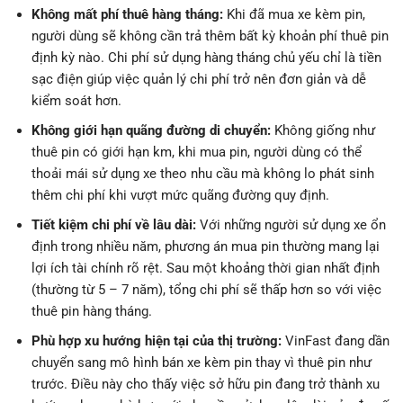
Không mất phí thuê hàng tháng:
Khi đã mua xe kèm pin,
người dùng sẽ không cần trả thêm bất kỳ khoản phí thuê pin
định kỳ nào. Chi phí sử dụng hàng tháng chủ yếu chỉ là tiền
sạc điện giúp việc quản lý chi phí trở nên đơn giản và dễ
kiểm soát hơn.
Không giới hạn quãng đường di chuyển:
Không giống như
thuê pin có giới hạn km, khi mua pin, người dùng có thể
thoải mái sử dụng xe theo nhu cầu mà không lo phát sinh
thêm chi phí khi vượt mức quãng đường quy định.
Tiết kiệm chi phí về lâu dài:
Với những người sử dụng xe ổn
định trong nhiều năm, phương án mua pin thường mang lại
lợi ích tài chính rõ rệt. Sau một khoảng thời gian nhất định
(thường từ 5 – 7 năm), tổng chi phí sẽ thấp hơn so với việc
thuê pin hàng tháng.
Phù hợp xu hướng hiện tại của thị trường:
VinFast đang dần
chuyển sang mô hình bán xe kèm pin thay vì thuê pin như
trước. Điều này cho thấy việc sở hữu pin đang trở thành xu