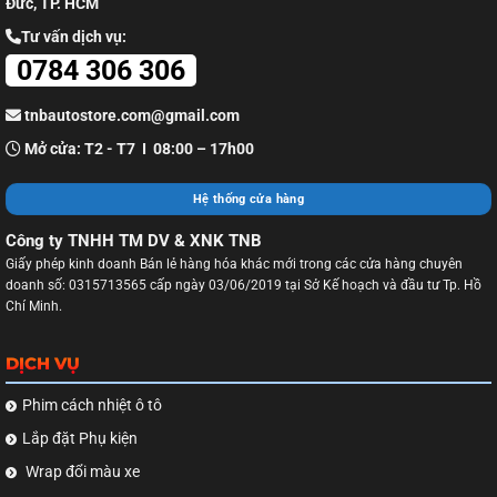
Đức, TP. HCM
Tư vấn dịch vụ:
0784 306 306
tnbautostore.com@gmail.com
Mở cửa: T2 - T7 I 08:00 – 17h00
Hệ thống cửa hàng
Công ty TNHH TM DV & XNK TNB
Giấy phép kinh doanh Bán lẻ hàng hóa khác mới trong các cửa hàng chuyên
doanh số: 0315713565 cấp ngày 03/06/2019 tại Sở Kế hoạch và đầu tư Tp. Hồ
Chí Minh.
DỊCH VỤ
Phim cách nhiệt ô tô
Lắp đặt Phụ kiện
Wrap đổi màu xe