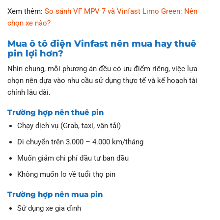
Xem thêm:
So sánh VF MPV 7 và Vinfast Limo Green: Nên
chọn xe nào?
Mua ô tô điện Vinfast nên mua hay thuê
pin lợi hơn?
Nhìn chung, mỗi phương án đều có ưu điểm riêng, việc lựa
chọn nên dựa vào nhu cầu sử dụng thực tế và kế hoạch tài
chính lâu dài.
Trường hợp nên thuê pin
Chạy dịch vụ (Grab, taxi, vận tải)
Di chuyển trên 3.000 – 4.000 km/tháng
Muốn giảm chi phí đầu tư ban đầu
Không muốn lo về tuổi thọ pin
Trường hợp nên mua pin
Sử dụng xe gia đình