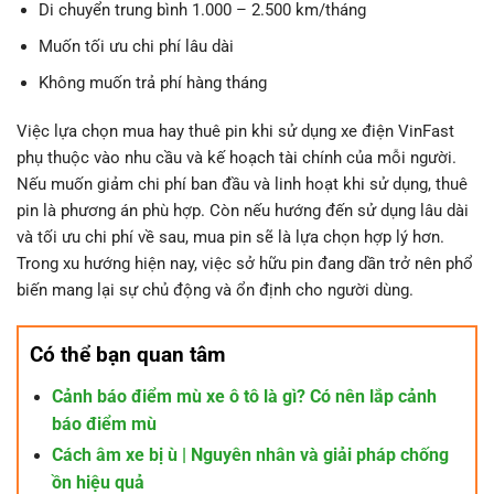
Di chuyển trung bình 1.000 – 2.500 km/tháng
Muốn tối ưu chi phí lâu dài
Không muốn trả phí hàng tháng
Việc lựa chọn mua hay thuê pin khi sử dụng xe điện VinFast
phụ thuộc vào nhu cầu và kế hoạch tài chính của mỗi người.
Nếu muốn giảm chi phí ban đầu và linh hoạt khi sử dụng, thuê
pin là phương án phù hợp. Còn nếu hướng đến sử dụng lâu dài
và tối ưu chi phí về sau, mua pin sẽ là lựa chọn hợp lý hơn.
Trong xu hướng hiện nay, việc sở hữu pin đang dần trở nên phổ
biến mang lại sự chủ động và ổn định cho người dùng.
Có thể bạn quan tâm
Cảnh báo điểm mù xe ô tô là gì? Có nên lắp cảnh
báo điểm mù
Cách âm xe bị ù | Nguyên nhân và giải pháp chống
ồn hiệu quả