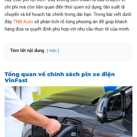
chi phí mà còn liên quan đến thói quen sử dụng, tần suất di
chuyển và kế hoạch tài chính trong dài hạn. Trong bài viết dưới
đây
TNB Auto
sẽ phân tích rõ từng phương án để giúp khách
hàng đưa ra quyết định phù hợp với nhu cầu thực tế của mình.
Tóm tắt nội dung
Hiện
Tổng quan về chính sách pin xe điện
VinFast