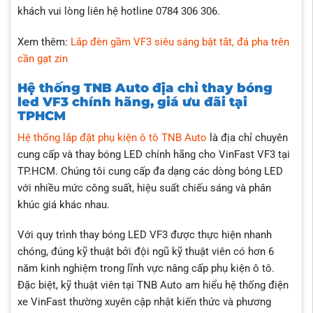
khách vui lòng liên hệ hotline 0784 306 306.
Xem thêm:
Lắp đèn gầm VF3 siêu sáng bật tắt, đá pha trên
cần gạt zin
Hệ thống TNB Auto địa chỉ thay bóng
led VF3 chính hãng, giá ưu đãi tại
TPHCM
Hệ thống lắp đặt phụ kiện ô tô TNB Auto
là địa chỉ chuyên
cung cấp và thay bóng LED chính hãng cho VinFast VF3 tại
TP.HCM. Chúng tôi cung cấp đa dạng các dòng bóng LED
với nhiều mức công suất, hiệu suất chiếu sáng và phân
khúc giá khác nhau.
Với quy trình thay bóng LED VF3 được thực hiện nhanh
chóng, đúng kỹ thuật bởi đội ngũ kỹ thuật viên có hơn 6
năm kinh nghiệm trong lĩnh vực nâng cấp phụ kiện ô tô.
Đặc biệt, kỹ thuật viên tại TNB Auto am hiểu hệ thống điện
xe VinFast thường xuyên cập nhật kiến thức và phương