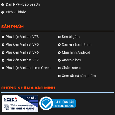
Dán PPF - Bảo vệ sơn
Dịch vụ khác
SẢN PHẨM
Phụ kiện Vinfast VF3
Đèn bi gầm
Phụ kiện Vinfast VF5
Camera hành trình
Phụ kiện Vinfast VF6
Màn hình Android
Phụ kiện Vinfast VF7
Android box
Phụ kiện Vinfast Limo Green
Chăm sóc xe
Xem tất cả sản phẩm
CHỨNG NHẬN & XÁC MINH