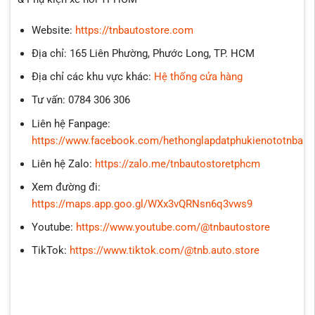
Website:
https://tnbautostore.com
Địa chỉ: 165 Liên Phường, Phước Long, TP. HCM
Địa chỉ các khu vực khác:
Hệ thống cửa hàng
Tư vấn: 0784 306 306
Liên hệ Fanpage:
https://www.facebook.com/hethonglapdatphukienototnbaut
Liên hệ Zalo:
https://zalo.me/tnbautostoretphcm
Xem đường đi:
https://maps.app.goo.gl/WXx3vQRNsn6q3vws9
Youtube:
https://www.youtube.com/@tnbautostore
TikTok:
https://www.tiktok.com/@tnb.auto.store