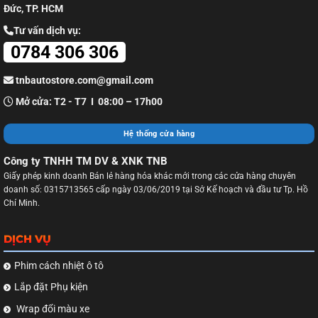
Đức, TP. HCM
Tư vấn dịch vụ:
0784 306 306
tnbautostore.com@gmail.com
Mở cửa: T2 - T7 I 08:00 – 17h00
Hệ thống cửa hàng
Công ty TNHH TM DV & XNK TNB
Giấy phép kinh doanh Bán lẻ hàng hóa khác mới trong các cửa hàng chuyên
doanh số: 0315713565 cấp ngày 03/06/2019 tại Sở Kế hoạch và đầu tư Tp. Hồ
Chí Minh.
DỊCH VỤ
Phim cách nhiệt ô tô
Lắp đặt Phụ kiện
Wrap đổi màu xe