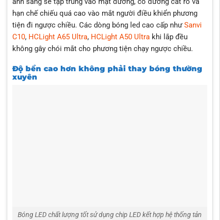
ánh sáng sẽ tập trung vào mặt đường, có đường cắt rõ và
hạn chế chiếu quá cao vào mắt người điều khiển phương
tiện đi ngược chiều. Các dòng bóng led cao cấp như
Sanvi
C10
,
HCLight A65 Ultra
,
HCLight A50 Ultra
khi lắp đều
không gây chói mắt cho phương tiện chạy ngược chiều.
Độ bền cao hơn không phải thay bóng thường
xuyên
Bóng LED chất lượng tốt sử dụng chip LED kết hợp hệ thống tản