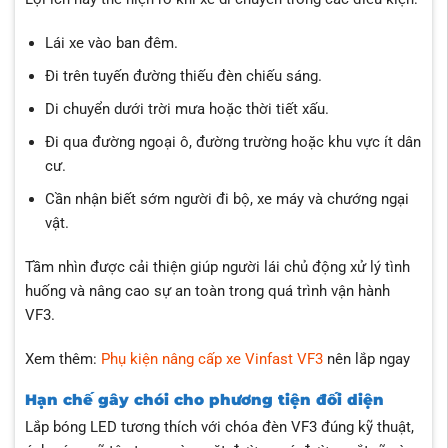
Lái xe vào ban đêm.
Đi trên tuyến đường thiếu đèn chiếu sáng.
Di chuyển dưới trời mưa hoặc thời tiết xấu.
Đi qua đường ngoại ô, đường trường hoặc khu vực ít dân
cư.
Cần nhận biết sớm người đi bộ, xe máy và chướng ngại
vật.
Tầm nhìn được cải thiện giúp người lái chủ động xử lý tình
huống và nâng cao sự an toàn trong quá trình vận hành
VF3.
Xem thêm:
Phụ kiện nâng cấp xe Vinfast VF3
nên lắp ngay
Hạn chế gây chói cho phương tiện đối diện
Lắp bóng LED tương thích với chóa đèn VF3 đúng kỹ thuật,