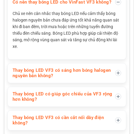
Có nên thay bóng LED cho VinFast VF3 không?
Chủ xe nên cân nhắc thay bóng LED nếu cảm thấy bóng
halogen nguyên bản chưa đáp ứng tốt khả năng quan sát
khi đi ban đêm, trời mưa hoặc trên những tuyến đường
thiếu đèn chiếu sáng. Bóng LED phù hợp giúp cải thiện độ
sáng, mở rộng vùng quan sát và tăng sự chủ động khi lái
xe.
Thay bóng LED VF3 có sáng hơn bóng halogen
nguyên bản không?
Thay bóng LED có giúp góc chiếu của VF3 rộng
hơn không?
Thay bóng LED VF3 có cần cắt nối dây điện
không?