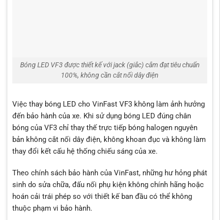
Bóng LED VF3 được thiết kế với jack (giắc) cắm đạt tiêu chuẩn
100%, không cần cắt nối dây điện
Việc thay bóng LED cho VinFast VF3 không làm ảnh hưởng
đến bảo hành của xe. Khi sử dụng bóng LED đúng chân
bóng của VF3 chỉ thay thế trực tiếp bóng halogen nguyên
bản không cắt nối dây điện, không khoan đục và không làm
thay đổi kết cấu hệ thống chiếu sáng của xe.
Theo chính sách bảo hành của VinFast, những hư hỏng phát
sinh do sửa chữa, đấu nối phụ kiện không chính hãng hoặc
hoán cải trái phép so với thiết kế ban đầu có thể không
thuộc phạm vi bảo hành.