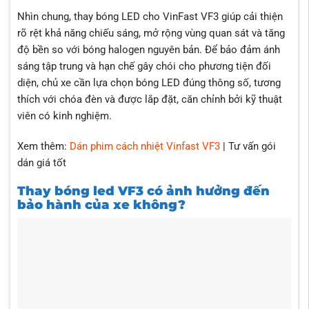
Nhìn chung, thay bóng LED cho VinFast VF3 giúp cải thiện
rõ rệt khả năng chiếu sáng, mở rộng vùng quan sát và tăng
độ bền so với bóng halogen nguyên bản. Để bảo đảm ánh
sáng tập trung và hạn chế gây chói cho phương tiện đối
diện, chủ xe cần lựa chọn bóng LED đúng thông số, tương
thích với chóa đèn và được lắp đặt, căn chỉnh bởi kỹ thuật
viên có kinh nghiệm.
Xem thêm:
Dán phim cách nhiệt Vinfast VF3
| Tư vấn gói
dán giá tốt
Thay bóng led VF3 có ảnh hưởng đến
bảo hành của xe không?