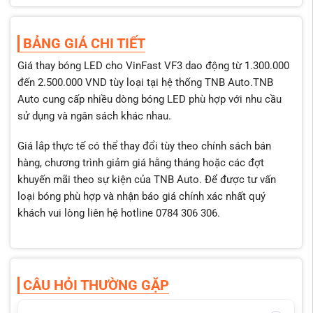
BẢNG GIÁ CHI TIẾT
Giá thay bóng LED cho VinFast VF3 dao động từ 1.300.000
đến 2.500.000 VND tùy loại tại hệ thống TNB Auto.TNB
Auto cung cấp nhiều dòng bóng LED phù hợp với nhu cầu
sử dụng và ngân sách khác nhau.
Giá lắp thực tế có thể thay đổi tùy theo chính sách bán
hàng, chương trình giảm giá hằng tháng hoặc các đợt
khuyến mãi theo sự kiện của TNB Auto. Để được tư vấn
loại bóng phù hợp và nhận báo giá chính xác nhất quý
khách vui lòng liên hệ hotline 0784 306 306.
CÂU HỎI THƯỜNG GẶP