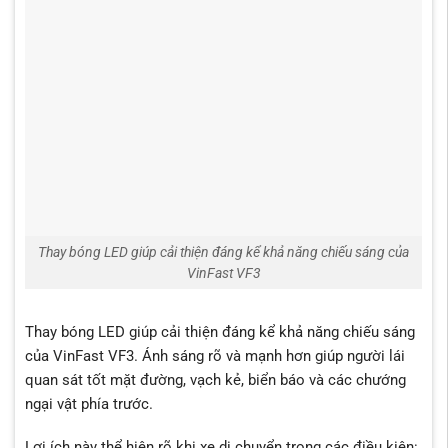
Thay bóng LED giúp cải thiện đáng kể khả năng chiếu sáng của
VinFast VF3
Thay bóng LED giúp cải thiện đáng kể khả năng chiếu sáng
của VinFast VF3. Ánh sáng rõ và mạnh hơn giúp người lái
quan sát tốt mặt đường, vạch kẻ, biển báo và các chướng
ngại vật phía trước.
Lợi ích này thể hiện rõ khi xe di chuyển trong các điều kiện: