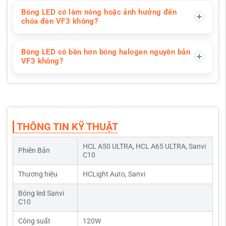
Bóng LED có làm nóng hoặc ảnh hưởng đến
chóa đèn VF3 không?
Bóng LED có bền hơn bóng halogen nguyên bản
VF3 không?
THÔNG TIN KỸ THUẬT
HCL A50 ULTRA, HCL A65 ULTRA, Sanvi
Phiên Bản
C10
Thương hiệu
HCLight Auto, Sanvi
Bóng led Sanvi
C10
Công suất
120W