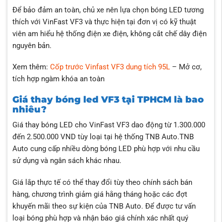
Để bảo đảm an toàn, chủ xe nên lựa chọn bóng LED tương
thích với VinFast VF3 và thực hiện tại đơn vị có kỹ thuật
viên am hiểu hệ thống điện xe điện, không cắt chế dây điện
nguyên bản.
Xem thêm:
Cốp trước Vinfast VF3 dung tích 95L
– Mở cơ,
tích hợp ngàm khóa an toàn
Giá thay bóng led VF3 tại TPHCM là bao
nhiêu?
Giá thay bóng LED cho VinFast VF3 dao động từ 1.300.000
đến 2.500.000 VND tùy loại tại hệ thống TNB Auto.TNB
Auto cung cấp nhiều dòng bóng LED phù hợp với nhu cầu
sử dụng và ngân sách khác nhau.
Giá lắp thực tế có thể thay đổi tùy theo chính sách bán
hàng, chương trình giảm giá hằng tháng hoặc các đợt
khuyến mãi theo sự kiện của TNB Auto. Để được tư vấn
loại bóng phù hợp và nhận báo giá chính xác nhất quý