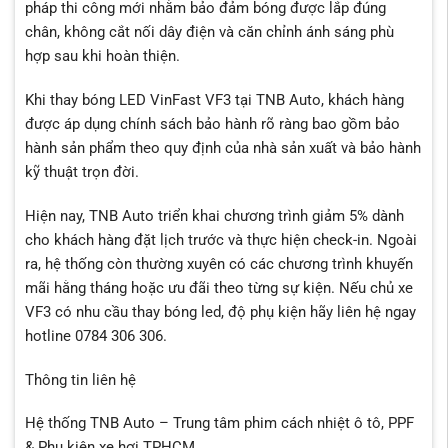
pháp thi công mới nhằm bảo đảm bóng được lắp đúng
chân, không cắt nối dây điện và căn chỉnh ánh sáng phù
hợp sau khi hoàn thiện.
Khi thay bóng LED VinFast VF3 tại TNB Auto, khách hàng
được áp dụng chính sách bảo hành rõ ràng bao gồm bảo
hành sản phẩm theo quy định của nhà sản xuất và bảo hành
kỹ thuật trọn đời.
Hiện nay, TNB Auto triển khai chương trình giảm 5% dành
cho khách hàng đặt lịch trước và thực hiện check-in. Ngoài
ra, hệ thống còn thường xuyên có các chương trình khuyến
mãi hằng tháng hoặc ưu đãi theo từng sự kiện. Nếu chủ xe
VF3 có nhu cầu thay bóng led, độ phụ kiện hãy liên hệ ngay
hotline 0784 306 306.
Thông tin liên hệ
Hệ thống TNB Auto – Trung tâm phim cách nhiệt ô tô, PPF
& Phụ kiện xe hơi TPHCM