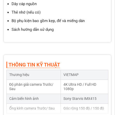
Dây cáp nguồn
Thẻ nhớ (nếu có)
Bộ phụ kiện bao gồm kẹp, đế và miếng dán
Sách hướng dẫn sử dụng
THÔNG TIN KỸ THUẬT
Thương hiệu
VIETMAP
Độ phân giải camera Trước/
4K Ultra HD / Full HD
Sau
1080p
Cảm biến hình ảnh
Sony Starvis IMX415
Ống kính camera Trước/ Sau
Góc rộng 150 độ / 150 độ