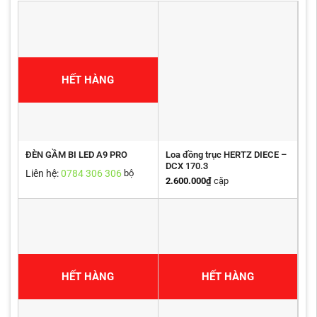
HẾT HÀNG
Loa đồng trục HERTZ DIECE –
ĐÈN GẦM BI LED A9 PRO
DCX 170.3
Liên hệ:
0784 306 306
bộ
2.600.000
₫
cặp
HẾT HÀNG
HẾT HÀNG