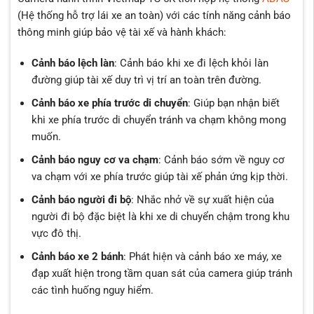
(Hệ thống hỗ trợ lái xe an toàn) với các tính năng cảnh báo
thông minh giúp bảo vệ tài xế và hành khách:
Cảnh báo lệch làn
: Cảnh báo khi xe đi lệch khỏi làn
đường giúp tài xế duy trì vị trí an toàn trên đường.
Cảnh báo xe phía trước di chuyển
: Giúp bạn nhận biết
khi xe phía trước di chuyển tránh va chạm không mong
muốn.
Cảnh báo nguy cơ va chạm
: Cảnh báo sớm về nguy cơ
va chạm với xe phía trước giúp tài xế phản ứng kịp thời.
Cảnh báo người đi bộ
: Nhắc nhở về sự xuất hiện của
người đi bộ đặc biệt là khi xe di chuyển chậm trong khu
vực đô thị.
Cảnh báo xe 2 bánh
: Phát hiện và cảnh báo xe máy, xe
đạp xuất hiện trong tầm quan sát của camera giúp tránh
các tình huống nguy hiểm.