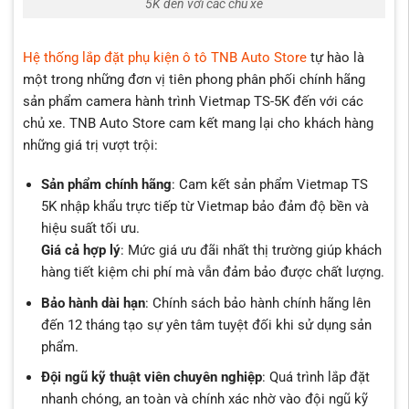
5K đến với các chủ xe
Hệ thống lắp đặt phụ kiện ô tô TNB Auto Store
tự hào là
một trong những đơn vị tiên phong phân phối chính hãng
sản phẩm camera hành trình Vietmap TS-5K đến với các
chủ xe. TNB Auto Store cam kết mang lại cho khách hàng
những giá trị vượt trội:
Sản phẩm chính hãng
: Cam kết sản phẩm Vietmap TS
5K nhập khẩu trực tiếp từ Vietmap bảo đảm độ bền và
hiệu suất tối ưu.
Giá cả hợp lý
: Mức giá ưu đãi nhất thị trường giúp khách
hàng tiết kiệm chi phí mà vẫn đảm bảo được chất lượng.
Bảo hành dài hạn
: Chính sách bảo hành chính hãng lên
đến 12 tháng tạo sự yên tâm tuyệt đối khi sử dụng sản
phẩm.
Đội ngũ kỹ thuật viên chuyên nghiệp
: Quá trình lắp đặt
nhanh chóng, an toàn và chính xác nhờ vào đội ngũ kỹ