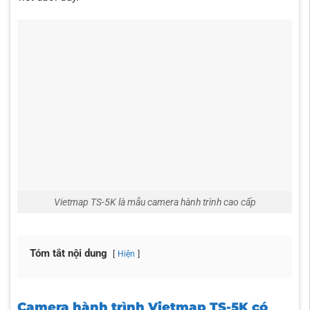
Vietmap TS-5K là mẫu camera hành trình cao cấp
Tóm tắt nội dung
Hiện
Camera hành trình Vietmap TS-5K có