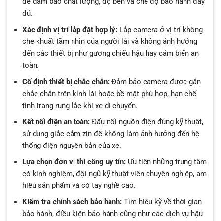
để đảm bảo chất lượng, độ bền và chế độ bảo hành đầy
đủ.
Xác định vị trí lắp đặt hợp lý:
Lắp camera ở vị trí không
che khuất tầm nhìn của người lái và không ảnh hưởng
đến các thiết bị như gương chiếu hậu hay cảm biến an
toàn.
Cố định thiết bị chắc chắn:
Đảm bảo camera được gắn
chắc chắn trên kính lái hoặc bề mặt phù hợp, hạn chế
tình trạng rung lắc khi xe di chuyển.
Kết nối điện an toàn:
Đấu nối nguồn điện đúng kỹ thuật,
sử dụng giắc cắm zin để không làm ảnh hưởng đến hệ
thống điện nguyên bản của xe.
Lựa chọn đơn vị thi công uy tín:
Ưu tiên những trung tâm
có kinh nghiệm, đội ngũ kỹ thuật viên chuyên nghiệp, am
hiểu sản phẩm và có tay nghề cao.
Kiểm tra chính sách bảo hành:
Tìm hiểu kỹ về thời gian
bảo hành, điều kiện bảo hành cũng như các dịch vụ hậu