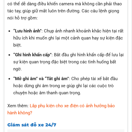
có thể dễ dàng điều khiển camera mà không cần phải thao
tác tay, giúp giữ mắt luôn trên đường. Các câu lệnh giọng
nói hỗ trợ gồm:
“Lưu hình ảnh”
: Chụp ảnh nhanh khoảnh khắc hiện tại rất
hữu ích khi muốn ghi lại một cảnh quan hay sự kiện đặc
biệt.
“Ghi hình khẩn cấp”
: Bắt đầu ghi hình khẩn cấp để lưu lại
sự kiện quan trọng đặc biệt trong các tình huống bất
ngờ.
“Mở ghi âm” và “Tắt ghi âm”
: Cho phép tài xế bắt đầu
hoặc dừng ghi âm trong xe giúp ghi lại các cuộc trò
chuyện hoặc âm thanh quan trọng.
Xem thêm:
Lắp phụ kiện cho xe điện có ảnh hưởng bảo
hành không?
Giám sát đỗ xe 24/7