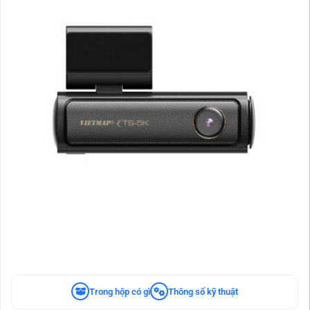
Trong hộp có gì
Thông số kỹ thuật