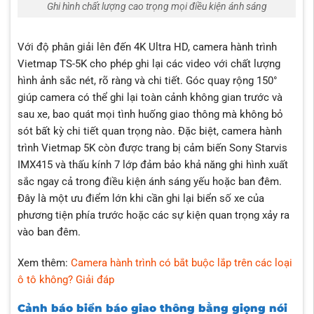
Ghi hình chất lượng cao trọng mọi điều kiện ánh sáng
Với độ phân giải lên đến 4K Ultra HD, camera hành trình
Vietmap TS-5K cho phép ghi lại các video với chất lượng
hình ảnh sắc nét, rõ ràng và chi tiết. Góc quay rộng 150°
giúp camera có thể ghi lại toàn cảnh không gian trước và
sau xe, bao quát mọi tình huống giao thông mà không bỏ
sót bất kỳ chi tiết quan trọng nào. Đặc biệt, camera hành
trình Vietmap 5K còn được trang bị cảm biến Sony Starvis
IMX415 và thấu kính 7 lớp đảm bảo khả năng ghi hình xuất
sắc ngay cả trong điều kiện ánh sáng yếu hoặc ban đêm.
Đây là một ưu điểm lớn khi cần ghi lại biển số xe của
phương tiện phía trước hoặc các sự kiện quan trọng xảy ra
vào ban đêm.
Xem thêm:
Camera hành trình có bắt buộc lắp trên các loại
ô tô không? Giải đáp
Cảnh báo biển báo giao thông bằng giọng nói