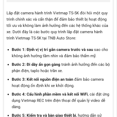
Lắp đặt camera hành trình Vietmap TS-5K đòi hỏi một quy
trình chính xác và cẩn thận để đảm bảo thiết bị hoạt động
tối ưu và không làm ảnh hưởng đến các hệ thống khác của
xe. Dưới đây là các bước quy trình lắp đặt camera hành
trình Vietmap TS-5K tại TNB Auto Store:
Bước 1: Định vị vị trí gắn camera trước và sau
sao cho
không ảnh hưởng tầm nhìn và đảm bảo thẩm mỹ.
Bước 2: Đi dây ẩn gọn gàng
tránh ảnh hưởng đến các bộ
phận điện, taplo hoặc trần xe.
Bước 3: Kết nối nguồn điện an toàn
đảm bảo camera
hoạt động ổn định khi xe khởi động.
Bước 4: Cấu hình phần mềm và kết nối WiFi
, cài đặt ứng
dụng Vietmap REC trên điện thoại để quản lý video dễ
dàng.
Bước 5: Kiểm tra và bàn giao thiết bị
, hướng dẫn sử