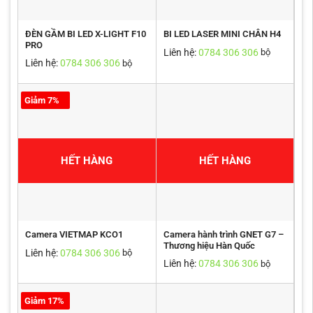
ĐÈN GẦM BI LED X-LIGHT F10
BI LED LASER MINI CHÂN H4
PRO
Liên hệ:
0784 306 306
bộ
Liên hệ:
0784 306 306
bộ
Giảm 7%
HẾT HÀNG
HẾT HÀNG
Camera hành trình GNET G7 –
Camera VIETMAP KCO1
Thương hiệu Hàn Quốc
Liên hệ:
0784 306 306
bộ
Liên hệ:
0784 306 306
bộ
Giảm 17%