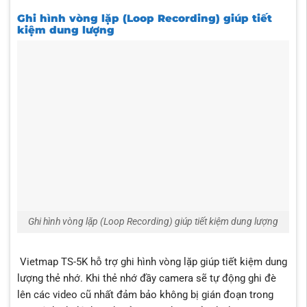
Ghi hình vòng lặp (Loop Recording) giúp tiết
kiệm dung lượng
Ghi hình vòng lặp (Loop Recording) giúp tiết kiệm dung lượng
Vietmap TS-5K hỗ trợ ghi hình vòng lặp giúp tiết kiệm dung
lượng thẻ nhớ. Khi thẻ nhớ đầy camera sẽ tự động ghi đè
lên các video cũ nhất đảm bảo không bị gián đoạn trong