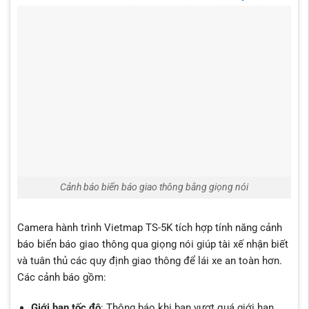
Cảnh báo biển báo giao thông bằng giọng nói
Camera hành trình Vietmap TS-5K tích hợp tính năng cảnh
báo biển báo giao thông qua giọng nói giúp tài xế nhận biết
và tuân thủ các quy định giao thông để lái xe an toàn hơn.
Các cảnh báo gồm:
Giới hạn tốc độ
: Thông báo khi bạn vượt quá giới hạn