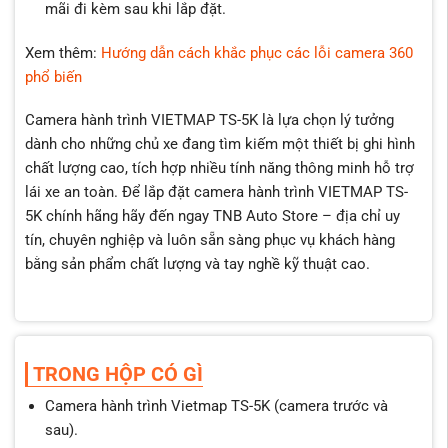
mãi đi kèm sau khi lắp đặt.
Xem thêm:
Hướng dẫn cách khắc phục các lỗi camera 360
phổ biến
Camera hành trình VIETMAP TS-5K là lựa chọn lý tưởng
dành cho những chủ xe đang tìm kiếm một thiết bị ghi hình
chất lượng cao, tích hợp nhiều tính năng thông minh hỗ trợ
lái xe an toàn. Để lắp đặt camera hành trình VIETMAP TS-
5K chính hãng hãy đến ngay TNB Auto Store – địa chỉ uy
tín, chuyên nghiệp và luôn sẵn sàng phục vụ khách hàng
bằng sản phẩm chất lượng và tay nghề kỹ thuật cao.
TRONG HỘP CÓ GÌ
Camera hành trình Vietmap TS-5K (camera trước và
sau).