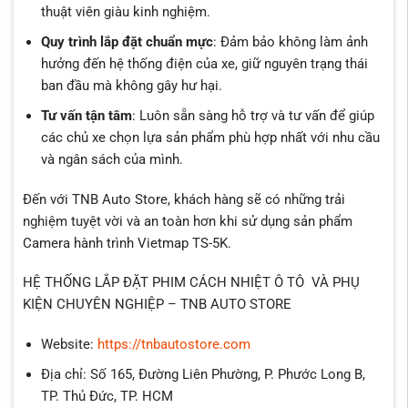
thuật viên giàu kinh nghiệm.
Quy trình lắp đặt chuẩn mực
: Đảm bảo không làm ảnh
hưởng đến hệ thống điện của xe, giữ nguyên trạng thái
ban đầu mà không gây hư hại.
Tư vấn tận tâm
: Luôn sẵn sàng hỗ trợ và tư vấn để giúp
các chủ xe chọn lựa sản phẩm phù hợp nhất với nhu cầu
và ngân sách của mình.
Đến với TNB Auto Store, khách hàng sẽ có những trải
nghiệm tuyệt vời và an toàn hơn khi sử dụng sản phẩm
Camera hành trình Vietmap TS-5K.
HỆ THỐNG LẮP ĐẶT PHIM CÁCH NHIỆT Ô TÔ VÀ PHỤ
KIỆN CHUYÊN NGHIỆP – TNB AUTO STORE
Website:
https://tnbautostore.com
Địa chỉ: Số 165, Đường Liên Phường, P. Phước Long B,
TP. Thủ Đức, TP. HCM