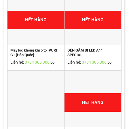
HẾT HÀNG
HẾT HÀNG
Máy lọc không khí ô tô IPURI
ĐÈN GẦM BI LED A11
C1 [Hàn Quốc]
SPECIAL
Liên hệ:
0784 306 306
Liên hệ:
0784 306 306
bộ
bộ
HẾT HÀNG