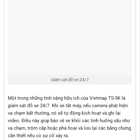
Giám sát đỗ xe 24/7
Một trong những tính năng hữu ích của Vietmap TS-5K là
giám sát đỗ xe 24/7. Khi xe tắt máy, nếu camera phát hiện
va chạm bất thường, nó sẽ tự động kích hoạt và ghi lại
video. Điều này giúp bảo vệ xe khỏi các tình huống xấu như
va chạm, trộm cắp hoặc phá hoại và lưu lại các bằng chứng
cần thiết nếu có sự cố xảy ra.