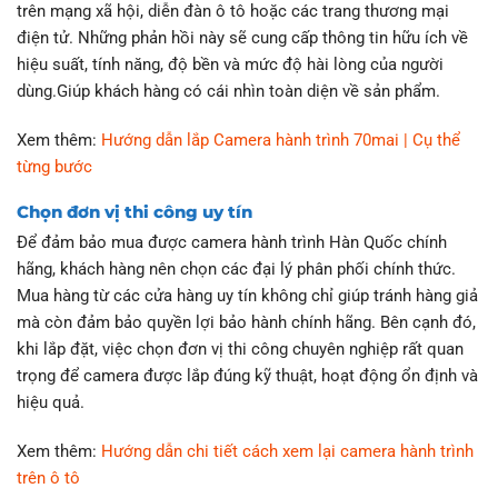
trên mạng xã hội, diễn đàn ô tô hoặc các trang thương mại
điện tử. Những phản hồi này sẽ cung cấp thông tin hữu ích về
hiệu suất, tính năng, độ bền và mức độ hài lòng của người
dùng.Giúp khách hàng có cái nhìn toàn diện về sản phẩm.
Xem thêm:
Hướng dẫn lắp Camera hành trình 70mai | Cụ thể
từng bước
Chọn đơn vị thi công uy tín
Để đảm bảo mua được camera hành trình Hàn Quốc chính
hãng, khách hàng nên chọn các đại lý phân phối chính thức.
Mua hàng từ các cửa hàng uy tín không chỉ giúp tránh hàng giả
mà còn đảm bảo quyền lợi bảo hành chính hãng. Bên cạnh đó,
khi lắp đặt, việc chọn đơn vị thi công chuyên nghiệp rất quan
trọng để camera được lắp đúng kỹ thuật, hoạt động ổn định và
hiệu quả.
Xem thêm:
Hướng dẫn chi tiết cách xem lại camera hành trình
trên ô tô