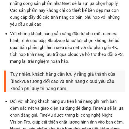
những dòng sản phẩm như Gnet sẽ là sự lựa chọn hợp lý.
Các sản phẩm này không chỉ có thiết kế bền đẹp mà còn
cung cấp đầy đủ các tính năng cơ bản, phù hợp với những
yêu cầu quá cao.
Với những khách hàng sẵn sàng đầu tư cho một camera
hành trình cao cấp, Blackvue là sự lựa chọn không thể bỏ
qua. Sản phẩm ghi hình siêu sắc nét với độ phân giải 4K,
tích hợp tính năng lưu trữ qua cloud và hỗ trợ theo dõi GPS,
mang lại trải nghiệm hoàn hảo.
Tuy nhiên, khách hàng cần lưu ý rằng giá thành của
Blackvue tương đối cao và tính năng cloud yêu cầu
khoản phí duy trì hàng năm.
Đối với những khách hàng ưu tiên khả năng ghi hình ban
đêm sắc nét và giao diện sử dụng dễ dàng, FineVu sẽ là lựa
chọn đáng giá. FineVu được trang bị công nghệ Night
Vision Pro, giúp cải thiện chất lượng hình ảnh vào ban đêm.