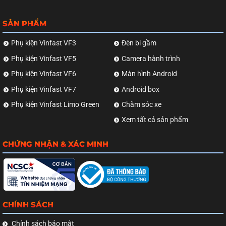
SẢN PHẨM
Phụ kiện Vinfast VF3
Đèn bi gầm
Phụ kiện Vinfast VF5
Camera hành trình
Phụ kiện Vinfast VF6
Màn hình Android
Phụ kiện Vinfast VF7
Android box
Phụ kiện Vinfast Limo Green
Chăm sóc xe
Xem tất cả sản phẩm
CHỨNG NHẬN & XÁC MINH
CHÍNH SÁCH
Chính sách bảo mật