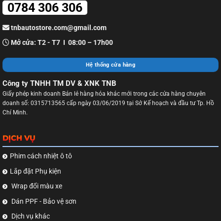
0784 306 306
tnbautostore.com@gmail.com
Mở cửa: T2 - T7 I 08:00 – 17h00
Hệ thống cửa hàng
Công ty TNHH TM DV & XNK TNB
Giấy phép kinh doanh Bán lẻ hàng hóa khác mới trong các cửa hàng chuyên
doanh số: 0315713565 cấp ngày 03/06/2019 tại Sở Kế hoạch và đầu tư Tp. Hồ
Chí Minh.
DỊCH VỤ
Phim cách nhiệt ô tô
Lắp đặt Phụ kiện
Wrap đổi màu xe
Dán PPF - Bảo vệ sơn
Dịch vụ khác