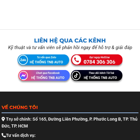
LIÊN HỆ QUA CÁC KÊNH
Kỹ thuật và tư vấn viên sẽ phản hồi ngay để hỗ trợ & giải đáp
VỀ CHÚNG TÔI
Trụ sở chính: Số 165, Đường Liên Phường, P. Phước Long B, TP. Thủ
Đức, TP. HCM
Tư vấn dịch vụ: