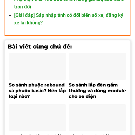
trọn đời
[Giải đáp] Sáp nhập tỉnh có đổi biển số xe, đăng ký
xe lại không?
Bài viết cùng chủ đề:
So sánh phuộc rebound
So sánh lắp đèn gầm
và phuộc basic? Nên lắp
thường và dùng module
loại nào?
cho xe điện