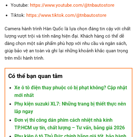
Youtube:
https://www.youtube.com/@tnbautostore
Tiktok:
https://www.tiktok.com/@tnbautostore
Camera hành trình Hàn Quốc là lựa chọn đáng tin cậy với chất
lượng vượt trội và tính năng hiện đại. Khách hàng có thể dễ
dàng chọn một sản phẩm phù hợp với nhu cầu và ngân sách,
giúp bảo vệ an toàn và ghi lại những khoảnh khắc quan trọng
trên mỗi hành trình.
Có thể bạn quan tâm
Xe ô tô điện thay phuộc có bị phạt không? Cập nhật
mới nhất
Phụ kiện suzuki XL7: Những trang bị thiết thực nên
lắp ngay
Đơn vị thi công dán phim cách nhiệt nhà kính
TP.HCM uy tín, chất lượng – Tư vấn, bảng giá 2026
Phụ kiện ô tô Thủ Đức chính hãng giá tốt, bảo hành