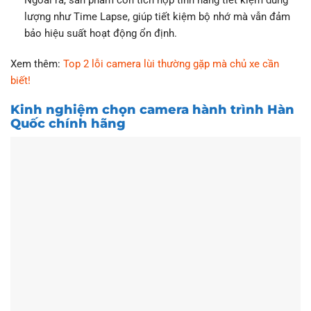
Ngoài ra, sản phẩm còn tích hợp tính năng tiết kiệm dung
lượng như Time Lapse, giúp tiết kiệm bộ nhớ mà vẫn đảm
bảo hiệu suất hoạt động ổn định.
Xem thêm:
Top 2 lỗi camera lùi thường gặp mà chủ xe cần
biết!
Kinh nghiệm chọn camera hành trình Hàn
Quốc chính hãng