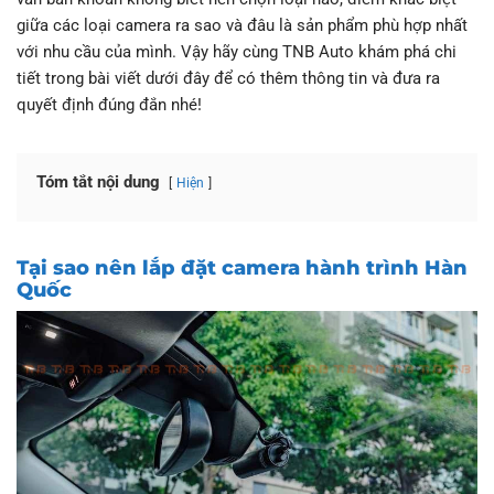
giữa các loại camera ra sao và đâu là sản phẩm phù hợp nhất
với nhu cầu của mình. Vậy hãy cùng TNB Auto khám phá chi
tiết trong bài viết dưới đây để có thêm thông tin và đưa ra
quyết định đúng đắn nhé!
Tóm tắt nội dung
Hiện
Tại sao nên lắp đặt camera hành trình Hàn
Quốc