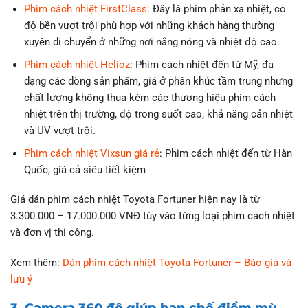
Phim cách nhiệt FirstClass
: Đây là phim phản xạ nhiệt, có
độ bền vượt trội phù hợp với những khách hàng thường
xuyên di chuyển ở những nơi nắng nóng và nhiệt độ cao.
Phim cách nhiệt Helioz
: Phim cách nhiệt đến từ Mỹ, đa
dạng các dòng sản phẩm, giá ở phân khúc tầm trung nhưng
chất lượng không thua kém các thương hiệu phim cách
nhiệt trên thị trường, độ trong suốt cao, khả năng cản nhiệt
và UV vượt trội.
Phim cách nhiệt Vixsun giá rẻ
: Phim cách nhiệt đến từ Hàn
Quốc, giá cả siêu tiết kiệm
Giá dán phim cách nhiệt Toyota Fortuner hiện nay là từ
3.300.000 – 17.000.000 VNĐ tùy vào từng loại phim cách nhiệt
và đơn vị thi công.
Xem thêm:
Dán phim cách nhiệt Toyota Fortuner – Báo giá và
lưu ý
3. Camera 360 độ giúp hạn chế điểm mù