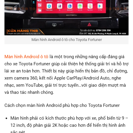
Màn hình Android ô tô cho Toyota Fortuner
Màn hình Android ô tô
là một trong những nâng cấp đáng giá
cho xe Toyota Fortuner giúp cải thiện hệ thống giải trí và hỗ trợ
lái xe an toàn hơn. Thiết bị này giúp hiển thị bản đồ, chỉ đường,
xem camera 360, kết nối Apple CarPlay/Android Auto, nghe
nhạc, xem YouTube, giải trí trực tuyến…với giao diện mượt mà
và thao tác nhanh chóng.
Cách chọn màn hình Android phù hợp cho Toyota Fortuner
Màn hình phải có kích thước phù hợp với xe, phổ biến từ 9 –
12 inch, độ phân giải 2K hoặc cao hơn để hiển thị hình ảnh
sắc nét.