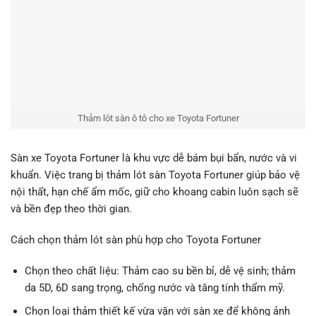
Thảm lót sàn ô tô cho xe Toyota Fortuner
Sàn xe Toyota Fortuner là khu vực dễ bám bụi bẩn, nước và vi
khuẩn. Việc trang bị thảm lót sàn Toyota Fortuner giúp bảo vệ
nội thất, hạn chế ẩm mốc, giữ cho khoang cabin luôn sạch sẽ
và bền đẹp theo thời gian.
Cách chọn thảm lót sàn phù hợp cho Toyota Fortuner
Chọn theo chất liệu: Thảm cao su bền bỉ, dễ vệ sinh; thảm
da 5D, 6D sang trọng, chống nước và tăng tính thẩm mỹ.
Chọn loại thảm thiết kế vừa vặn với sàn xe để không ảnh