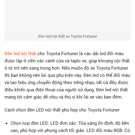
Đèn led nội thất xe Toyota Fortuner
Đèn led nội thất
cho Toyota Fortuner là các dải led đổi màu
được lắp ở viền các cánh cửa và taplo xe, giúp khoang nội thất
ô tô trở nên sang trọng hơn. Nếu muốn độ xe Toyota Fortuner
thì bạn không nên bỏ qua phụ kiện này. Đèn led có thể đổi màu
và tạo hiệu ứng chuyển động theo tiếng nhạc, tất cả đều được
điều khiển qua điện thoại của người sử dụng. Đèn led nội thất
mang tới cảm giác dễ chịu và thú vị khi lái xe vào ban đêm.
Cách chọn đèn LED nội thất phù hợp cho Toyota Fortuner
Chọn loại đèn LED: LED đơn sắc: Tỏa sáng ổn định, độ bền
cao, phù hợp với phong cách tối giản. LED đổi màu RGB: Có