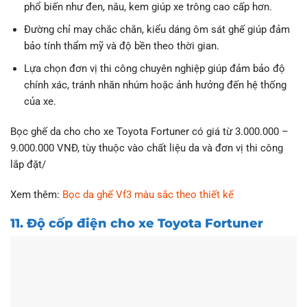
phổ biến như đen, nâu, kem giúp xe trông cao cấp hơn.
Đường chỉ may chắc chắn, kiểu dáng ôm sát ghế giúp đảm
bảo tính thẩm mỹ và độ bền theo thời gian.
Lựa chọn đơn vị thi công chuyên nghiệp giúp đảm bảo độ
chính xác, tránh nhăn nhúm hoặc ảnh hưởng đến hệ thống
của xe.
Bọc ghế da cho cho xe Toyota Fortuner có giá từ 3.000.000 –
9.000.000 VNĐ, tùy thuộc vào chất liệu da và đơn vị thi công
lắp đặt/
Xem thêm:
Bọc da ghế Vf3 màu sắc theo thiết kế
11. Độ cốp điện cho xe Toyota Fortuner