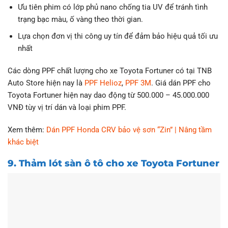
Ưu tiên phim có lớp phủ nano chống tia UV để tránh tình
trạng bạc màu, ố vàng theo thời gian.
Lựa chọn đơn vị thi công uy tín để đảm bảo hiệu quả tối ưu
nhất
Các dòng PPF chất lượng cho xe Toyota Fortuner có tại TNB
Auto Store hiện nay là
PPF Helioz
,
PPF 3M
. Giá dán PPF cho
Toyota Fortuner hiện nay dao động từ 500.000 – 45.000.000
VNĐ tùy vị trí dán và loại phim PPF.
Xem thêm:
Dán PPF Honda CRV bảo vệ sơn “Zin” | Nâng tầm
khác biệt
9. Thảm lót sàn ô tô cho xe Toyota Fortuner