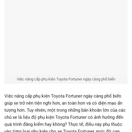
Việc nâng cấp phụ kiện Toyota Fortuner ngày càng phổ biến
Việc nâng cấp phụ kiện Toyota Fortuner ngày càng phổ biến
giúp xe trở nên tiện nghi hơn, an toàn hơn và có diện mạo ấn
tượng hơn. Tuy nhiên, một trong những băn khoăn lớn của các
chủ xe là liệu độ phụ kiện Toyota Fortuner có ảnh hưởng đến
quá trình đăng kiểm hay không? Thực tế, điều này phụ thuộc
vào từng loại phụ kiện cho xe Toyota Fortuner, mức độ can