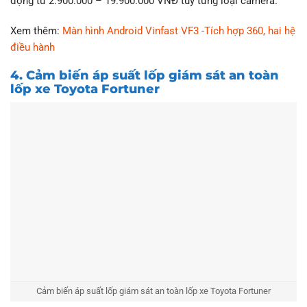
động từ 2.900.000 – 19.900.000 VNĐ tùy từng loại camera.
Xem thêm:
Màn hình Android Vinfast VF3 -Tích hợp 360, hai hệ
điều hành
4. Cảm biến áp suất lốp giám sát an toàn
lốp xe Toyota Fortuner
Cảm biến áp suất lốp giám sát an toàn lốp xe Toyota Fortuner