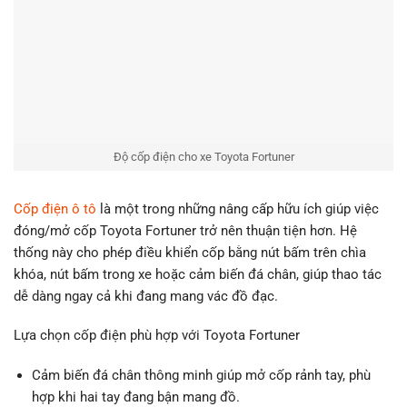
Độ cốp điện cho xe Toyota Fortuner
Cốp điện ô tô
là một trong những nâng cấp hữu ích giúp việc
đóng/mở cốp Toyota Fortuner trở nên thuận tiện hơn. Hệ
thống này cho phép điều khiển cốp bằng nút bấm trên chìa
khóa, nút bấm trong xe hoặc cảm biến đá chân, giúp thao tác
dễ dàng ngay cả khi đang mang vác đồ đạc.
Lựa chọn cốp điện phù hợp với Toyota Fortuner
Cảm biến đá chân thông minh giúp mở cốp rảnh tay, phù
hợp khi hai tay đang bận mang đồ.