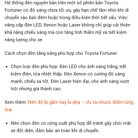
Hệ thống đèn nguyên bản trên một số phiên bản Toyota
Fortuner có độ sáng chưa tối ưu, gây hạn chế tầm nhìn khi di
chuyển vào ban đêm hoặc trong điều kiện thời tiết xấu. Việc
nâng cấp đèn LED, Xenon hoặc Laser không chỉ giúp cải thiện
khả năng chiếu sáng mà còn tăng tính thẩm mỹ và tiết kiệm
năng lượng cho xe.
Cách chọn đèn tăng sáng phù hợp cho Toyota Fortuner
Chọn loại đèn phù hợp: Đèn LED cho ánh sáng trắng, tiết
kiệm điện, tỏa nhiệt thấp. Đèn Xenon có cường độ sáng
mạnh, chiếu xa tốt. Đèn Laser hiện đại, cho ánh sáng vượt
trội nhưng giá thành cao.
Xem thêm:
Nên độ bi gầm hay bi pha – Ưu và nhược điểm từng
loại
Nên chọn đèn có công suất phù hợp để tránh gây chói mắt
xe đối diện, đảm bảo an toàn khi di chuyển.