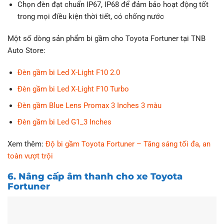
Chọn đèn đạt chuẩn IP67, IP68 để đảm bảo hoạt động tốt
trong mọi điều kiện thời tiết, có chống nước
Một số dòng sản phẩm bi gầm cho Toyota Fortuner tại TNB
Auto Store:
Đèn gầm bi Led X-Light F10 2.0
Đèn gầm bi Led X-Light F10 Turbo
Đèn gầm Blue Lens Promax 3 Inches 3 màu
Đèn gầm bi Led G1_3 Inches
Xem thêm:
Độ bi gầm Toyota Fortuner – Tăng sáng tối đa, an
toàn vượt trội
6. Nâng cấp âm thanh cho xe Toyota
Fortuner