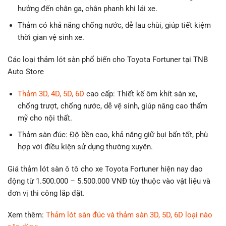
hưởng đến chân ga, chân phanh khi lái xe.
Thảm có khả năng chống nước, dễ lau chùi, giúp tiết kiệm
thời gian vệ sinh xe.
Các loại thảm lót sàn phổ biến cho Toyota Fortuner tại TNB
Auto Store
Thảm 3D, 4D, 5D, 6D
cao cấp: Thiết kế ôm khít sàn xe,
chống trượt, chống nước, dễ vệ sinh, giúp nâng cao thẩm
mỹ cho nội thất.
Thảm sàn đúc: Độ bền cao, khả năng giữ bụi bẩn tốt, phù
hợp với điều kiện sử dụng thường xuyên.
Giá thảm lót sàn ô tô cho xe Toyota Fortuner hiện nay dao
động từ 1.500.000 – 5.500.000 VNĐ tùy thuộc vào vật liệu và
đơn vị thi công lắp đặt.
Xem thêm:
Thảm lót sàn đúc và thảm sàn 3D, 5D, 6D loại nào