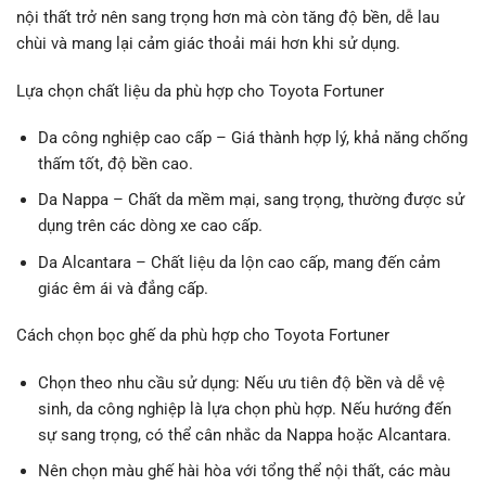
nội thất trở nên sang trọng hơn mà còn tăng độ bền, dễ lau
chùi và mang lại cảm giác thoải mái hơn khi sử dụng.
Lựa chọn chất liệu da phù hợp cho Toyota Fortuner
Da công nghiệp cao cấp – Giá thành hợp lý, khả năng chống
thấm tốt, độ bền cao.
Da Nappa – Chất da mềm mại, sang trọng, thường được sử
dụng trên các dòng xe cao cấp.
Da Alcantara – Chất liệu da lộn cao cấp, mang đến cảm
giác êm ái và đẳng cấp.
Cách chọn bọc ghế da phù hợp cho Toyota Fortuner
Chọn theo nhu cầu sử dụng: Nếu ưu tiên độ bền và dễ vệ
sinh, da công nghiệp là lựa chọn phù hợp. Nếu hướng đến
sự sang trọng, có thể cân nhắc da Nappa hoặc Alcantara.
Nên chọn màu ghế hài hòa với tổng thể nội thất, các màu