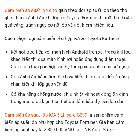
Cảm biến áp suất lốp ô tô
giúp theo dõi áp suất lốp theo thời
gian thực, cảnh báo khi lốp xe Toyota Fortuner bị mất hơi hoặc
quá căng, tránh nguy cơ nổ lốp và tiết kiệm nhiên liệu.
Cách chọn loại cảm biến phù hợp với xe Toyota Fortuner
Kết nối trực tiếp với màn hình Android trên xe, trong khi loại
khác hiển thị qua màn hình rời hoặc ứng dụng điện thoại.
Cần chọn loại phù hợp với hệ thống xe và nhu cầu sử dụng.
Có cảnh báo bằng âm thanh và hiển thị rõ ràng để dễ dàng
nhận biết khi lốp gặp vấn đề.
Có khả năng chống nước, chịu nhiệt và hoạt động ổn định
trong mọi điều kiện thời tiết để đảm bảo độ bền lâu dài.
Cảm biến áp suất lốp ICAR Ellisafe C399
là sản phẩm cảm
biến áp suất lốp phù hợp cho Toyota Fortuner. Giá bán cảm
biến áp suất này là 2.800.000 VNĐ tại TNB Auto Store.