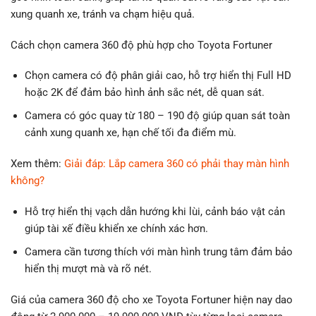
xung quanh xe, tránh va chạm hiệu quả.
Cách chọn camera 360 độ phù hợp cho Toyota Fortuner
Chọn camera có độ phân giải cao, hỗ trợ hiển thị Full HD
hoặc 2K để đảm bảo hình ảnh sắc nét, dễ quan sát.
Camera có góc quay từ 180 – 190 độ giúp quan sát toàn
cảnh xung quanh xe, hạn chế tối đa điểm mù.
Xem thêm:
Giải đáp: Lắp camera 360 có phải thay màn hình
không?
Hỗ trợ hiển thị vạch dẫn hướng khi lùi, cảnh báo vật cản
giúp tài xế điều khiển xe chính xác hơn.
Camera cần tương thích với màn hình trung tâm đảm bảo
hiển thị mượt mà và rõ nét.
Giá của camera 360 độ cho xe Toyota Fortuner hiện nay dao