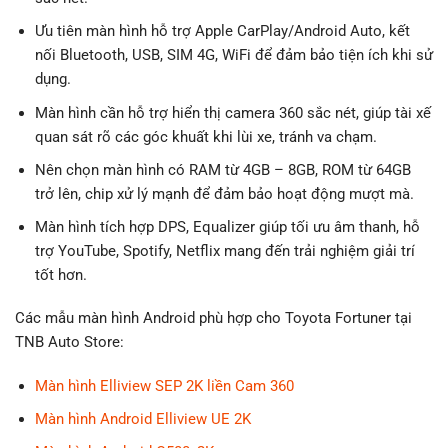
Ưu tiên màn hình hỗ trợ Apple CarPlay/Android Auto, kết
nối Bluetooth, USB, SIM 4G, WiFi để đảm bảo tiện ích khi sử
dụng.
Màn hình cần hỗ trợ hiển thị camera 360 sắc nét, giúp tài xế
quan sát rõ các góc khuất khi lùi xe, tránh va chạm.
Nên chọn màn hình có RAM từ 4GB – 8GB, ROM từ 64GB
trở lên, chip xử lý mạnh để đảm bảo hoạt động mượt mà.
Màn hình tích hợp DPS, Equalizer giúp tối ưu âm thanh, hỗ
trợ YouTube, Spotify, Netflix mang đến trải nghiệm giải trí
tốt hơn.
Các mẫu màn hình Android phù hợp cho Toyota Fortuner tại
TNB Auto Store:
Màn hình Elliview SEP 2K liền Cam 360
Màn hình Android Elliview UE 2K