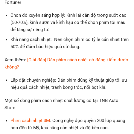
Fortuner
Chọn độ xuyên sáng hợp lý: Kính lái cần độ trong suốt cao
(50-70%), kính sườn và kính hậu có thể chọn phim tối màu
để tăng sự riêng tư.
Khả năng cách nhiệt: Nên chọn phim có tỷ lệ cản nhiệt trên
50% để đảm bảo hiệu quả sử dụng.
Xem thêm:
[Giải đáp] Dán phim cách nhiệt có đăng kiểm được
không?
Lắp đặt chuyên nghiệp: Dán phim đúng kỹ thuật giúp tối ưu
hiệu quả cách nhiệt, tránh bong tróc, nổi bọt khí.
Một số dòng phim cách nhiệt chất lượng có tại TNB Auto
Store
Phim cách nhiệt 3M
: Công nghệ độc quyền 200 lớp quang
học đến từ Mỹ, khả năng cản nhiệt và độ bền cao.