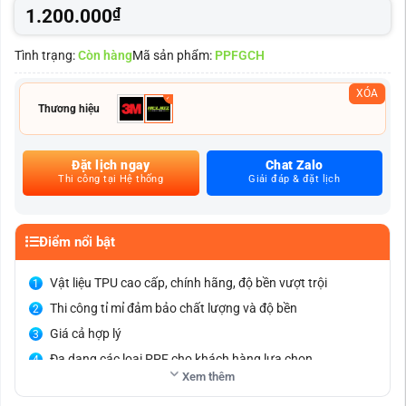
1.200.000
₫
Tình trạng:
Còn hàng
Mã sản phẩm:
PPFGCH
XÓA
Thương hiệu
Đặt lịch ngay
Chat Zalo
Thi công tại Hệ thống
Giải đáp & đặt lịch
Điểm nổi bật
Vật liệu TPU cao cấp, chính hãng, độ bền vượt trội
Thi công tỉ mỉ đảm bảo chất lượng và độ bền
Giá cả hợp lý
Đa dạng các loại PPF cho khách hàng lựa chọn
Xem thêm
Nhân viên tư vấn nhiệt tinh, hỗ trợ nhanh chóng