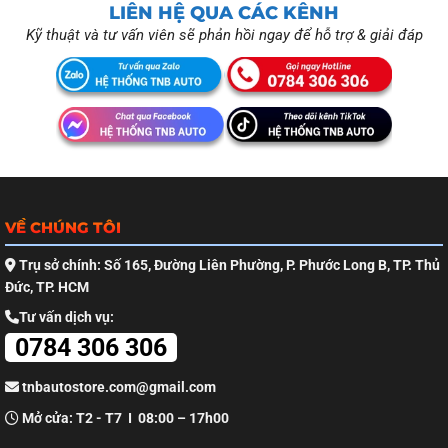
LIÊN HỆ QUA CÁC KÊNH
Kỹ thuật và tư vấn viên sẽ phản hồi ngay để hỗ trợ & giải đáp
VỀ CHÚNG TÔI
Trụ sở chính: Số 165, Đường Liên Phường, P. Phước Long B, TP. Thủ
Đức, TP. HCM
Tư vấn dịch vụ:
0784 306 306
tnbautostore.com@gmail.com
Mở cửa: T2 - T7 I 08:00 – 17h00