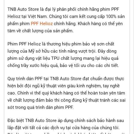
TNB Auto Store là đại lý phân phối chính hãng phim PPF
Helioz tại Việt Nam. Chúng tôi cam kết cung cấp 100% sản
phẩm phim
PPF Helioz
chính hãng. Khách hàng có thể yên
tâm về chất lượng của sản phẩm.
Phim PPF Helioz là thương hiệu phim bảo vệ sơn chất
lượng của Mỹ sở hữu các tính năng vượt trội. Đây dòng
phim sử dụng vật liệu TPU chất lượng mang lại hiệu quả
chống trầy xước hiệu quả, bảo vệ tối ưu cho các chi tiết.
Quy trình dán PPF tại TNB Auto Store đạt chuẩn được thực
hiện bởi đội ngũ kỹ thuật viên giàu kinh nghiệm, tay nghề
cao. Chính vì thế quý khách hàng có thể hoàn toàn yên tâm
về chất lượng đảm bảo thi công đúng kỹ thuật tránh các sai
sót trong quá trình dán phim PPF.
Đặc biệt TNB Auto Store áp dụng chính sách bảo hành sau
lắp đặt với tất cả các dịch vụ tại cửa hàng của chúng tôi.