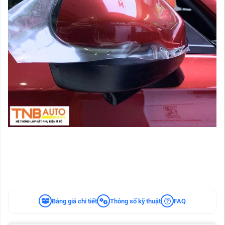
Bảng giá chi tiết
Thông số kỹ thuật
FAQ