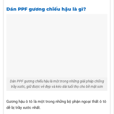
Dán PPF gương chiếu hậu là gì?
Dán PPF gương chiếu hậu là một trong những giải pháp chống
trầy xước, giữ được vẻ đẹp và kéo dài tuổi thọ cho bề mặt sơn
Gương hậu ô tô là một trong những bộ phận ngoại thất ô tô
dễ bị trầy xước nhất.