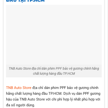
ĐẦU TẠI TP.HCM
TNB Auto Store địa chỉ dán phim PPF bảo vệ gương chính hãng
chất lượng hàng đầu TP.HCM
TNB Auto Store
địa chỉ dán phim PPF bảo vệ gương chính
hãng chất lượng hàng đầu TP.HCM. Dịch vụ dán PPF gương
hậu của TNB Auto Store với chi phí hợp lý nhất phù hợp với
đa số người dùng.