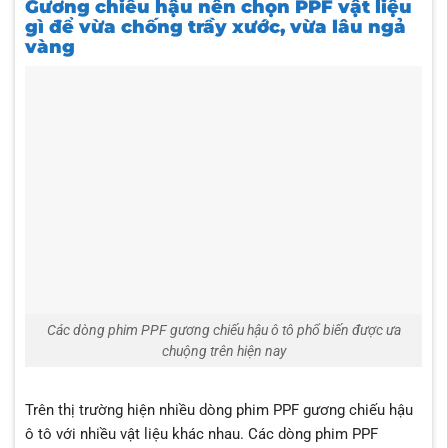
Gương chiếu hậu nên chọn PPF vật liệu
gì để vừa chống trầy xước, vừa lâu ngả
vàng
Các dòng phim PPF gương chiếu hậu ô tô phổ biến được ưa
chuộng trên hiện nay
Trên thị trường hiện nhiều dòng phim PPF gương chiếu hậu
ô tô với nhiều vật liệu khác nhau. Các dòng phim PPF