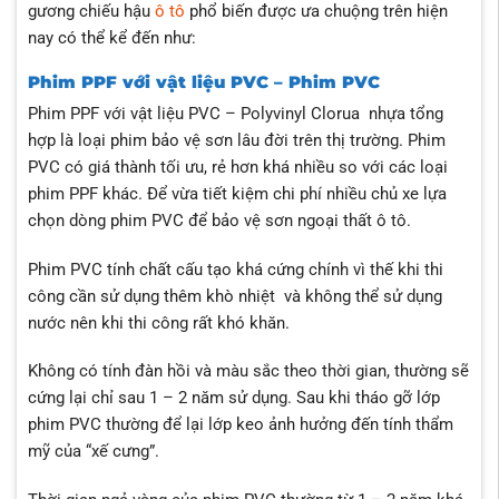
gương chiếu hậu
ô tô
phổ biến được ưa chuộng trên hiện
nay có thể kể đến như:
Phim PPF với vật liệu PVC – Phim PVC
Phim PPF với vật liệu PVC – Polyvinyl Clorua nhựa tổng
hợp là loại phim bảo vệ sơn lâu đời trên thị trường. Phim
PVC có giá thành tối ưu, rẻ hơn khá nhiều so với các loại
phim PPF khác. Để vừa tiết kiệm chi phí nhiều chủ xe lựa
chọn dòng phim PVC để bảo vệ sơn ngoại thất ô tô.
Phim PVC tính chất cấu tạo khá cứng chính vì thế khi thi
công cần sử dụng thêm khò nhiệt và không thể sử dụng
nước nên khi thi công rất khó khăn.
Không có tính đàn hồi và màu sắc theo thời gian, thường sẽ
cứng lại chỉ sau 1 – 2 năm sử dụng. Sau khi tháo gỡ lớp
phim PVC thường để lại lớp keo ảnh hưởng đến tính thẩm
mỹ của “xế cưng”.