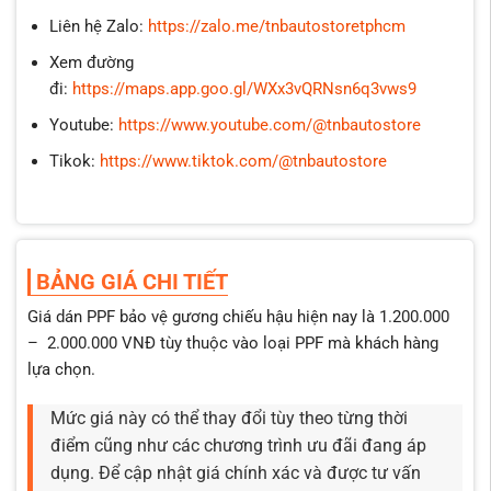
Liên hệ Zalo:
https://zalo.me/tnbautostoretphcm
Xem đường
đi:
https://maps.app.goo.gl/WXx3vQRNsn6q3vws9
Youtube:
https://www.youtube.com/@tnbautostore
Tikok:
https://www.tiktok.com/@tnbautostore
BẢNG GIÁ CHI TIẾT
Giá dán PPF bảo vệ gương chiếu hậu hiện nay là 1.200.000
– 2.000.000 VNĐ tùy thuộc vào loại PPF mà khách hàng
lựa chọn.
Mức giá này có thể thay đổi tùy theo từng thời
điểm cũng như các chương trình ưu đãi đang áp
dụng. Để cập nhật giá chính xác và được tư vấn