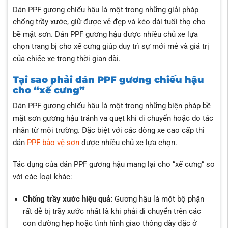
Dán PPF gương chiếu hậu
là một trong những giải pháp
chống trầy xước, giữ được vẻ đẹp và kéo dài tuổi thọ cho
bề mặt sơn. Dán PPF gương hậu được nhiều chủ xe lựa
chọn trang bị cho xế cưng giúp duy trì sự mới mẻ và giá trị
của chiếc xe trong thời gian dài.
Tại sao phải dán PPF gương chiếu hậu
cho “xế cưng”
Dán PPF gương chiếu hậu là một trong những biện pháp bề
mặt sơn gương hậu tránh va quẹt khi di chuyển hoặc do tác
nhân từ môi trường. Đặc biệt với các dòng xe cao cấp thì
dán
PPF bảo vệ sơn
được nhiều chủ xe lựa chọn.
Tác dụng của dán PPF gương hậu mang lại cho “xế cưng” so
với các loại khác:
Chống trầy xước hiệu quả:
Gương hậu là một bộ phận
rất dễ bị trầy xước nhất là khi phải di chuyển trên các
con đường hẹp hoặc tình hình giao thông dày đặc ở