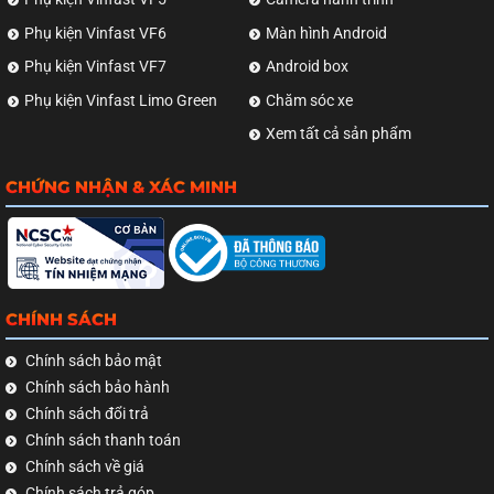
Phụ kiện Vinfast VF6
Màn hình Android
Phụ kiện Vinfast VF7
Android box
Phụ kiện Vinfast Limo Green
Chăm sóc xe
Xem tất cả sản phẩm
CHỨNG NHẬN & XÁC MINH
CHÍNH SÁCH
Chính sách bảo mật
Chính sách bảo hành
Chính sách đổi trả
Chính sách thanh toán
Chính sách về giá
Chính sách trả góp