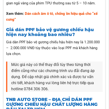
gian ngả vàng của phim TPU thường sau từ 5 – 10 năm.
Xem thêm:
Dán cách âm ô tô, chống ồn hiệu quả cho “xế
cưng”
Giá dán PPF bảo vệ gương chiếu hậu
hiện nay khoảng bao nhiêu?
Giá dán PPF bảo vệ gương chiếu hậu hiện nay là 1.200.000
– 2.000.000 VNĐ tùy thuộc vào loại PPF mà khách hàng
lựa chọn.
Mức giá này có thể thay đổi tùy theo từng thời
điểm cũng như các chương trình ưu đãi đang áp
dụng. Để cập nhật giá chính xác và được tư vấn
chi tiết, khách hàng vui lòng liên hệ trực tiếp qua
hotline 0784 306 306.
TNB AUTO STORE – ĐỊA CHỈ DÁN PPF
GƯƠNG CHIẾU HẬU CHẤT LƯỢNG HÀNG