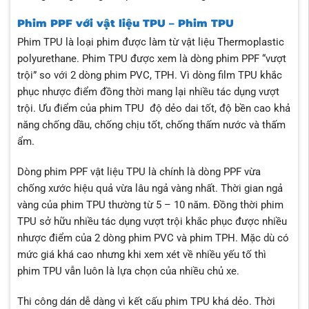
Phim PPF với vật liệu TPU – Phim TPU
Phim TPU là loại phim được làm từ vật liệu Thermoplastic
polyurethane. Phim TPU được xem là dòng phim PPF “vượt
trội” so với 2 dòng phim PVC, TPH. Vì dòng film TPU khắc
phục nhược điểm đồng thời mang lại nhiều tác dụng vượt
trội. Ưu điểm của phim TPU độ dẻo dai tốt, độ bền cao khả
năng chống dầu, chống chịu tốt, chống thấm nước và thấm
ẩm.
Dòng phim PPF vật liệu TPU là chính là dòng PPF vừa
chống xước hiệu quả vừa lâu ngả vàng nhất. Thời gian ngả
vàng của phim TPU thường từ 5 – 10 năm. Đồng thời phim
TPU sở hữu nhiều tác dụng vượt trội khắc phục được nhiều
nhược điểm của 2 dòng phim PVC và phim TPH. Mặc dù có
mức giá khá cao nhưng khi xem xét về nhiều yếu tố thì
phim TPU vẫn luôn là lựa chọn của nhiều chủ xe.
Thi công dán dễ dàng vì kết cấu phim TPU khá dẻo. Thời