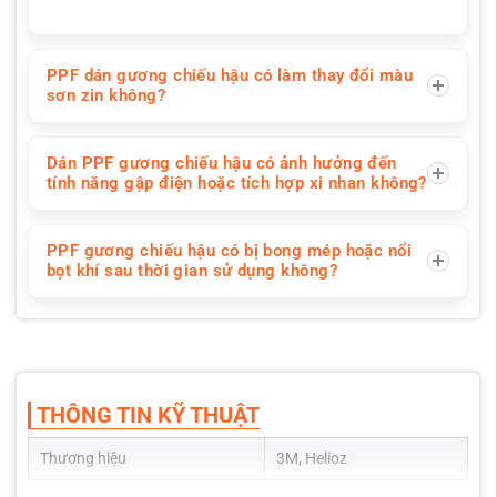
PPF dán gương chiếu hậu có làm thay đổi màu
sơn zin không?
Dán PPF gương chiếu hậu có ảnh hưởng đến
tính năng gập điện hoặc tích hợp xi nhan không?
PPF gương chiếu hậu có bị bong mép hoặc nổi
bọt khí sau thời gian sử dụng không?
THÔNG TIN KỸ THUẬT
Thương hiệu
3M, Helioz