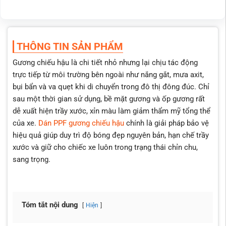
Chính sách bảo hành đầy đủ, uy tín
THÔNG TIN SẢN PHẨM
Gương chiếu hậu là chi tiết nhỏ nhưng lại chịu tác động
trực tiếp từ môi trường bên ngoài như nắng gắt, mưa axit,
bụi bẩn và va quẹt khi di chuyển trong đô thị đông đúc. Chỉ
sau một thời gian sử dụng, bề mặt gương và ốp gương rất
dễ xuất hiện trầy xước, xỉn màu làm giảm thẩm mỹ tổng thể
của xe.
Dán PPF gương chiếu hậu
chính là giải pháp bảo vệ
hiệu quả giúp duy trì độ bóng đẹp nguyên bản, hạn chế trầy
xước và giữ cho chiếc xe luôn trong trạng thái chỉn chu,
sang trọng.
Tóm tắt nội dung
Hiện