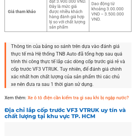
đặt 3.900.000 VND.
Dao động từ
Đây là mức giá
khoảng 3.00.000
Giá tham khảo
được nhiều khách
VND – 3.500.000
hàng đánh giá hợp
VND.
lý so với chất lượng
sản phẩm
Thông tin của bảng so sánh trên dựa vào đánh giá
thực tế mà Hệ thống TNB Auto đã tổng hợp sau quá
trình thi công thực tế lắp các dòng cốp trước giá rẻ và
cốp trước VF3 VTRUK. Tuy nhiên, để đánh giá chính
xác nhất hơn chất lượng của sản phẩm thì các chủ
xe nên đưa ra sau 1 thời gian sử dụng.
Xem thêm:
Xe ô tô điện cần kiểm tra gì sau khi bị ngập nước?
Địa chỉ lắp cốp trước VF3 VTRUK uy tín và
chất lượng tại khu vực TP. HCM