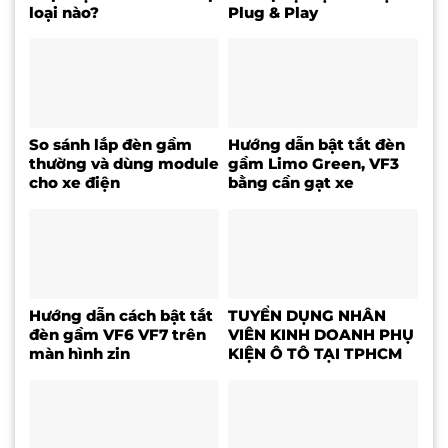
loại nào?
Plug & Play
So sánh lắp đèn gầm
Hướng dẫn bật tắt đèn
thường và dùng module
gầm Limo Green, VF3
cho xe điện
bằng cần gạt xe
Hướng dẫn cách bật tắt
TUYỂN DỤNG NHÂN
đèn gầm VF6 VF7 trên
VIÊN KINH DOANH PHỤ
màn hình zin
KIỆN Ô TÔ TẠI TPHCM