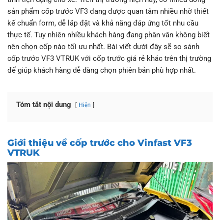
sản phẩm cốp trước VF3 đang được quan tâm nhiều nhờ thiết
kế chuẩn form, dễ lắp đặt và khả năng đáp ứng tốt nhu cầu
thực tế. Tuy nhiên nhiều khách hàng đang phân vân không biết
nên chọn cốp nào tối ưu nhất. Bài viết dưới đây sẽ so sánh
cốp trước VF3 VTRUK với cốp trước giá rẻ khác trên thị trường
để giúp khách hàng dễ dàng chọn phiên bản phù hợp nhất.
Tóm tắt nội dung
Hiện
Giới thiệu về cốp trước cho Vinfast VF3
VTRUK