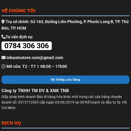
VỀ CHÚNG TÔI
Trụ sở chính: Số 165, Đường Liên Phường, P. Phước Long B, TP. Thủ
Đức, TP. HCM
Tư vấn dịch vụ:
0784 306 306
tnbautostore.com@gmail.com
Mở cửa: T2 - T7 I 08:00 – 17h00
Hệ thống cửa hàng
Công ty TNHH TM DV & XNK TNB
Giấy phép kinh doanh Bán lẻ hàng hóa khác mới trong các cửa hàng chuyên
doanh số: 0315713565 cấp ngày 03/06/2019 tại Sở Kế hoạch và đầu tư Tp. Hồ
Chí Minh.
DỊCH VỤ