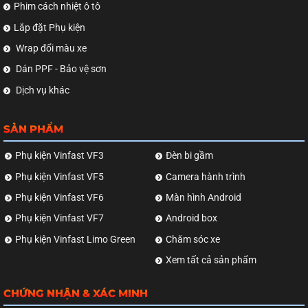
Phim cách nhiệt ô tô
Lắp đặt Phụ kiện
Wrap đổi màu xe
Dán PPF - Bảo vệ sơn
Dịch vụ khác
SẢN PHẨM
Phụ kiện Vinfast VF3
Đèn bi gầm
Phụ kiện Vinfast VF5
Camera hành trình
Phụ kiện Vinfast VF6
Màn hình Android
Phụ kiện Vinfast VF7
Android box
Phụ kiện Vinfast Limo Green
Chăm sóc xe
Xem tất cả sản phẩm
CHỨNG NHẬN & XÁC MINH