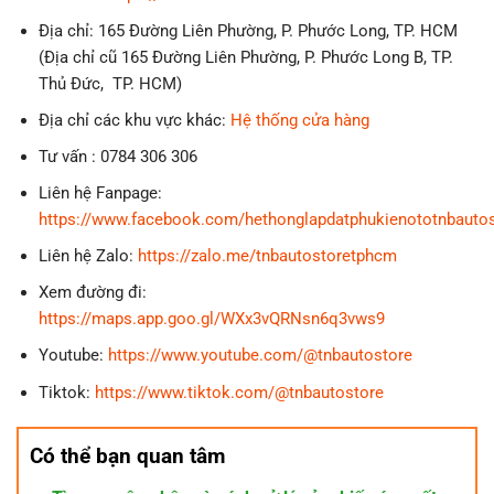
Địa chỉ: 165 Đường Liên Phường, P. Phước Long, TP. HCM
(Địa chỉ cũ 165 Đường Liên Phường, P. Phước Long B, TP.
Thủ Đức, TP. HCM)
Địa chỉ các khu vực khác:
Hệ thống cửa hàng
Tư vấn : 0784 306 306
Liên hệ Fanpage:
https://www.facebook.com/hethonglapdatphukienototnbauto
Liên hệ Zalo:
https://zalo.me/tnbautostoretphcm
Xem đường đi:
https://maps.app.goo.gl/WXx3vQRNsn6q3vws9
Youtube:
https://www.youtube.com/@tnbautostore
Tiktok:
https://www.tiktok.com/@tnbautostore
Có thể bạn quan tâm