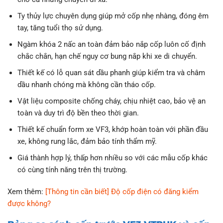
Ty thủy lực chuyên dụng giúp mở cốp nhẹ nhàng, đóng êm
tay, tăng tuổi thọ sử dụng.
Ngàm khóa 2 nấc an toàn đảm bảo nắp cốp luôn cố định
chắc chắn, hạn chế nguy cơ bung nắp khi xe di chuyển.
Thiết kế có lỗ quan sát dầu phanh giúp kiểm tra và châm
dầu nhanh chóng mà không cần tháo cốp.
Vật liệu composite chống cháy, chịu nhiệt cao, bảo vệ an
toàn và duy trì độ bền theo thời gian.
Thiết kế chuẩn form xe VF3, khớp hoàn toàn với phần đầu
xe, không rung lắc, đảm bảo tính thẩm mỹ.
Giá thành hợp lý, thấp hơn nhiều so với các mẫu cốp khác
có cùng tính năng trên thị trường.
Xem thêm:
[Thông tin cần biết] Độ cốp điện có đăng kiểm
được không?