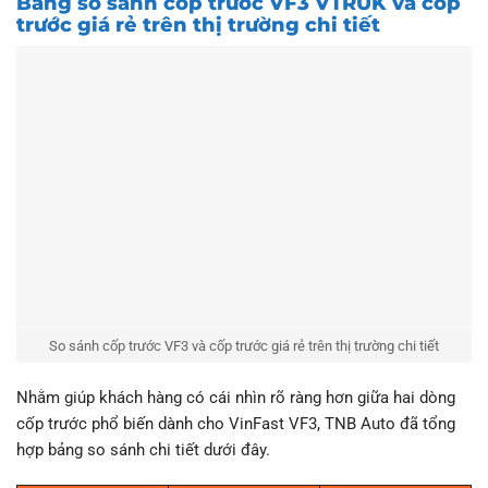
Bảng so sánh cốp trước VF3 VTRUK và cốp
trước giá rẻ trên thị trường chi tiết
So sánh cốp trước VF3 và cốp trước giá rẻ trên thị trường chi tiết
Nhằm giúp khách hàng có cái nhìn rõ ràng hơn giữa hai dòng
cốp trước phổ biến dành cho VinFast VF3, TNB Auto đã tổng
hợp bảng so sánh chi tiết dưới đây.