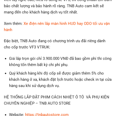
bảo chất lượng và bảo hành rõ ràng. TNB Auto cam kết sẽ
mang đến cho khách hàng dịch vụ tốt nhất.
Xem thêm:
Xe điện nên lắp màn hình HUD hay ODO tối ưu vận
hành
Đặc biệt, TNB Auto đang có chương trình ưu đãi riêng dành
cho cốp trước VF3 VTRUK:
Giá lắp trọn gói chỉ 3.900.000 VNĐ đã bao gồm phí thi công
không tốn thêm bất kỳ chi phí phụ.
Quý khách hàng khi độ cốp sẽ được giảm thêm 5% cho
khách hàng ở xa, khách đặt lịch trước hoặc check in tại cửa
hàng sau khi sử dụng dịch vụ.
HỆ THỐNG LẮP ĐẶT PHIM CÁCH NHIỆT Ô TÔ VÀ PHỤ KIỆN
CHUYÊN NGHIỆP – TNB AUTO STORE
Website:
https://tnbautostore.com