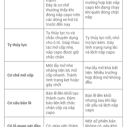
mạnh
trường hợp bật nắp
Đây là cơ chế
capo khi đang chạy
thường thấy khi
khi quên đóng chặt
đóng nắp capo trên
nắp
các dòng xe hơi từ
trước đến nay
Ty thủy lực to và
chắc chuyên dụng
Ty thủy lực nối, nhỏ
cho ô tô. Giúp thao
trợ lực kém. Gây
Ty thủy lực
tác mở cốp nhẹ,
tình trạng rung lắc
nắp capo được giữ
và lệch nắp capo
chắc chắn
Một lẫy mở nhẹ
Hai lẫy mở khá bất
nhàng tiện lợi, mở
tiện. Nhiều trường
Cơ chế mở cốp
cốp nhanh. Tránh
hợp đóng mở không
tình trạng kẹt hoặc
đều
gãy chốt
Bản lề liền khối tạo
Bản lề liền khối
thành cụm. Đảm
nhưng sau khi lắp
Cơ cấu bản lề
bảo liên kết chắc
rất yếu và lệch nắp
chắn cốp và nắp
capo
capo
Một số phiên bản
Có lỗ quan sát dầu
Có, giúp việc thăm
không có, gây khó