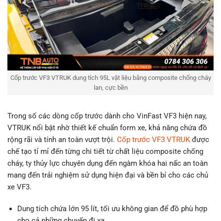
Cốp trước VF3 VTRUK dung tích 95L vật liệu bằng composite chống cháy
lan, cực bền
Trong số các dòng cốp trước dành cho VinFast VF3 hiện nay,
VTRUK nổi bật nhờ thiết kế chuẩn form xe, khả năng chứa đồ
rộng rãi và tính an toàn vượt trội.
Cốp trước VF3 VTRUK
được
chế tạo tỉ mỉ đến từng chi tiết từ chất liệu composite chống
cháy, ty thủy lực chuyên dụng đến ngàm khóa hai nấc an toàn
mang đến trải nghiệm sử dụng hiện đại và bền bỉ cho các chủ
xe VF3.
Dung tích chứa lớn 95 lít, tối ưu không gian để đồ phù hợp
cho cả những chuyến đi xa.