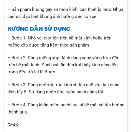
– Sản phẩm không gây ăn mòn kính, các thiết bị Inox, Nhựa,
cao su, đặc biệt không ảnh hưởng đến sơn xe
HƯỚNG DẪN SỬ DỤNG
– Bước 1: Nhỏ vài giọt lên trên bề mặt kính hoặc trên
miếng xốp được tặng kèm theo sản phẩm
– Bước 2: Dùng miếng xốp đánh dạng xoay vòng tròn đều
trên bề mặt kính. Đánh vài lần đến khi thấy kính sáng lên,
trong đều trở lại là được
– Bước 3: Dùng nước xịt rửa kính xịt lên chỗ vừa lau dung
dịch tẩy ố. Sử dụng nước ấm, nước sạch càng tốt
– Bước 4: Dùng khăn mềm sạch lau lại bề mặt và tận hưởng
thành quả.
Chú ý: