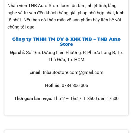
Nhân viên TNB Auto Store luôn tận tâm, nhiệt tình, lắng
nghe và tư vấn đến khách hàng giải pháp phù hợp nhất, kinh
tế nhất. Nếu bạn có thắc mắc về sản phẩm hãy liên hệ với
chúng tôi qua:
Công ty TNHH TM DV & XNK TNB – TNB Auto
Store
Địa chỉ:
Số 165, Đường Liên Phường, P. Phước Long B, Tp.
Thủ Đức, Tp. HCM
Email:
tnbautostore.com@gmail.com
Hotline:
0784 306 306
Thời gian làm việc:
Thứ 2 – Thứ 7 I 8h00 đến 17h00