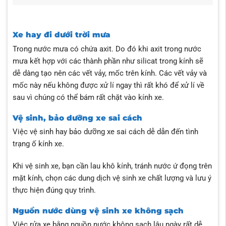
Xe hay đi dưới trời mưa
Trong nước mưa có chứa axit. Do đó khi axit trong nước
mưa kết hợp với các thành phần như silicat trong kính sẽ
dễ dàng tạo nên các vết vảy, mốc trên kính. Các vết vảy và
mốc này nếu không được xử lí ngay thì rất khó để xử lí về
sau vì chúng có thể bám rất chặt vào kính xe.
Vệ sinh, bảo dưỡng xe sai cách
Việc vệ sinh hay bảo dưỡng xe sai cách dễ dẫn đến tình
trạng ố kính xe.
Khi vệ sinh xe, bạn cần lau khô kính, tránh nước ứ đọng trên
mặt kính, chọn các dung dịch vệ sinh xe chất lượng và lưu ý
thực hiện đúng quy trình.
Nguồn nước dùng vệ sinh xe không sạch
Việc rửa xe bằng nguồn nước không sạch lâu ngày rất dễ