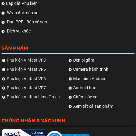
Lắp đặt Phụ kiện
Wrap đổi màu xe
Dán PPF - Bảo vệ sơn
Dịch vụ khác
SẢN PHẨM
Phụ kiện Vinfast VF3
Đèn bi gầm
Phụ kiện Vinfast VF5
Camera hành trình
Phụ kiện Vinfast VF6
Màn hình Android
Phụ kiện Vinfast VF7
Android box
Phụ kiện Vinfast Limo Green
Chăm sóc xe
Xem tất cả sản phẩm
CHỨNG NHẬN & XÁC MINH