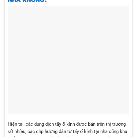
Hiện tại, các dung dịch tẩy ố kính được bán trên thị trường
rất nhiều, các clip hướng dẫn tự tẩy ố kính tại nhà cũng khá