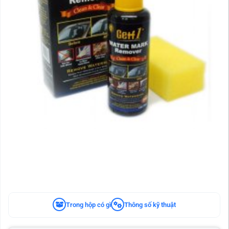
Trong hộp có gì
Thông số kỹ thuật