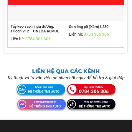
Tẩy keo sáp, nhựa đường,
Sơn ống pô (Xám) L230
silicon V12 – ONZCA REMOL
Liên hệ:
0784 306 306
Liên hệ:
0784 306 306
LIÊN HỆ QUA CÁC KÊNH
Kỹ thuật và tư vấn viên sẽ phản hồi ngay để hỗ trợ & giải đáp