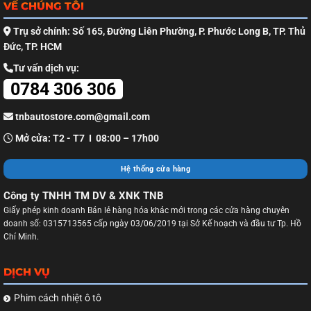
VỀ CHÚNG TÔI
Trụ sở chính: Số 165, Đường Liên Phường, P. Phước Long B, TP. Thủ
Đức, TP. HCM
Tư vấn dịch vụ:
0784 306 306
tnbautostore.com@gmail.com
Mở cửa: T2 - T7 I 08:00 – 17h00
Hệ thống cửa hàng
Công ty TNHH TM DV & XNK TNB
Giấy phép kinh doanh Bán lẻ hàng hóa khác mới trong các cửa hàng chuyên
doanh số: 0315713565 cấp ngày 03/06/2019 tại Sở Kế hoạch và đầu tư Tp. Hồ
Chí Minh.
DỊCH VỤ
Phim cách nhiệt ô tô