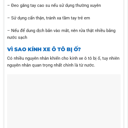
– Đeo găng tay cao su nếu sử dụng thường xuyên
– Sử dụng cẩn thận, tránh xa tầm tay trẻ em
– Nếu để dung dịch bắn vào mắt, nên rửa thật nhiều bằng
nước sạch
VÌ SAO KÍNH XE Ô TÔ BỊ Ố?
Có nhiều nguyên nhân khiến cho kính xe ô tô bị ố, tuy nhiên
nguyên nhân quan trọng nhất chính là từ nước.