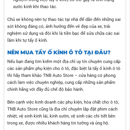
xước kính khi thao tác.
Chủ xe không nên tự thao tác tại nhà để dẫn đến những sai
sót không đáng có, ảnh hưởng đến vẻ đẹp của xe, trải
nghiệm sử dụng và đôi khi là tiền bạc để sửa chữa các sai
lầm khi tự tẩy ố kính.
NÊN MUA TẨY Ố KÍNH Ô TÔ TẠI ĐÂU?
Nếu bạn đang tìm kiếm một địa chỉ uy tín chuyên cung cấp
các sản phẩm phụ kiện cho ô tô, đặc biệt là tẩy ố kính ô tô
thì hãy tham khảo TNB Auto Store – cửa hàng có phong
cách làm việc chuyên nghiệp, cung cấp những sản phẩm
chính hãng với đầy đủ chế độ bảo hành.
Bên cạnh việc kinh doanh các phụ kiện, hóa chất cho ô tô,
TNB Auto Store cũng là địa chỉ chuyên lắp đặt phim cách
nhiệt, vệ sinh kính lái, kính sườn, vệ sinh các chi tiết bên
trong xe, được nhiều khách hàng tin tưởng và ủng hộ.