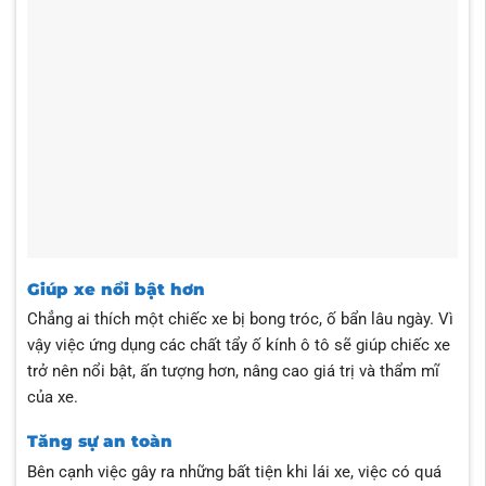
Giúp xe nổi bật hơn
Chẳng ai thích một chiếc xe bị bong tróc, ố bẩn lâu ngày. Vì
vậy việc ứng dụng các chất tẩy ố kính ô tô sẽ giúp chiếc xe
trở nên nổi bật, ấn tượng hơn, nâng cao giá trị và thẩm mĩ
của xe.
Tăng sự an toàn
Bên cạnh việc gây ra những bất tiện khi lái xe, việc có quá