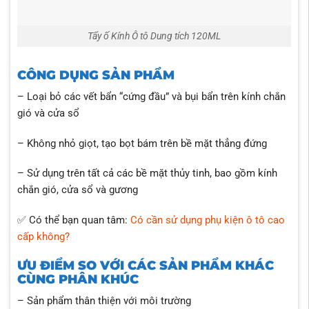
Tẩy ố Kính Ô tô Dung tích 120ML
CÔNG DỤNG SẢN PHẨM
– Loại bỏ các vết bẩn “cứng đầu” và bụi bẩn trên kính chắn
gió và cửa sổ
– Không nhỏ giọt, tạo bọt bám trên bề mặt thẳng đứng
– Sử dụng trên tất cả các bề mặt thủy tinh, bao gồm kính
chắn gió, cửa sổ và gương
✅ Có thể bạn quan tâm:
Có cần sử dụng phụ kiện ô tô cao
cấp không?
ƯU ĐIỂM SO VỚI CÁC SẢN PHẨM KHÁC
CÙNG PHÂN KHÚC
– Sản phẩm thân thiện với môi trường