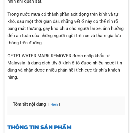
nhìn khi quan sát.
Trong nước mưa có thành phần axit đọng trên kính và tự
khô, sau một thời gian dài, những vết ố này có thể nìn rõ
bằng mắt thường, gây khó chịu cho người lái xe, ảnh hưởng
đến an toàn của những người ngồi trên xe và tham gia lưu
thông trên đường.
GETF1 WATER MARK REMOVER được nhập khẩu từ
Malaysia là dung dịch tẩy ố kính ô tô được nhiều người tin
dùng và nhận được nhiều phản hồi tích cực từ phía khách
hàng.
Tóm tắt nội dung
Hiện
THÔNG TIN SẢN PHẨM