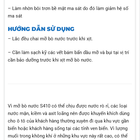
– Làm nhờn bôi trơn bề mặt ma sát do đó làm giảm hệ số
ma sát
HƯỚNG DẪN SỬ DỤNG
– Lắc đều chai mỡ bò nước trước khi xịt.
– Cần làm sạch kỹ các vết bám bẩn dầu mỡ và bụi tại vị trí
cần bảo dưỡng trước khi xịt mỡ bò nước.
Vì mỡ bò nước S410 có thể chịu được nước rò rỉ, các loại
nước mặn, kiềm và axit loãng nên được khuyến khích dùng
cho ô tô của khách hàng thường xuyên đi qua khu vực gần
biển hoặc khách hàng sống tại các tỉnh ven biển. Vì lượng
muối trong không khí ở những khu vực này rất cao, có thể