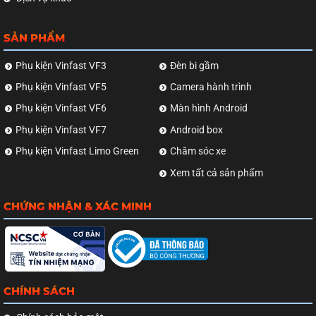
SẢN PHẨM
Phụ kiện Vinfast VF3
Đèn bi gầm
Phụ kiện Vinfast VF5
Camera hành trình
Phụ kiện Vinfast VF6
Màn hình Android
Phụ kiện Vinfast VF7
Android box
Phụ kiện Vinfast Limo Green
Chăm sóc xe
Xem tất cả sản phẩm
CHỨNG NHẬN & XÁC MINH
CHÍNH SÁCH