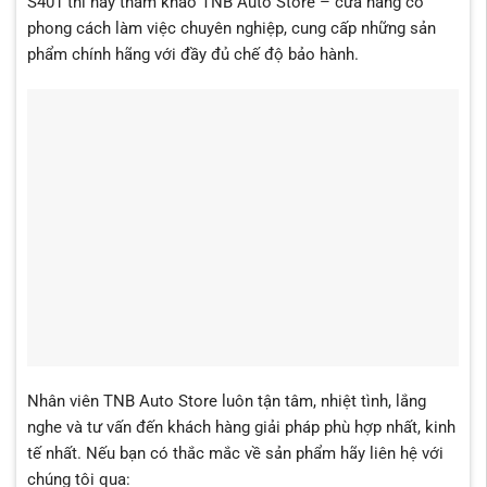
S401 thì hãy tham khảo TNB Auto Store – cửa hàng có
phong cách làm việc chuyên nghiệp, cung cấp những sản
phẩm chính hãng với đầy đủ chế độ bảo hành.
Nhân viên TNB Auto Store luôn tận tâm, nhiệt tình, lắng
nghe và tư vấn đến khách hàng giải pháp phù hợp nhất, kinh
tế nhất. Nếu bạn có thắc mắc về sản phẩm hãy liên hệ với
chúng tôi qua: