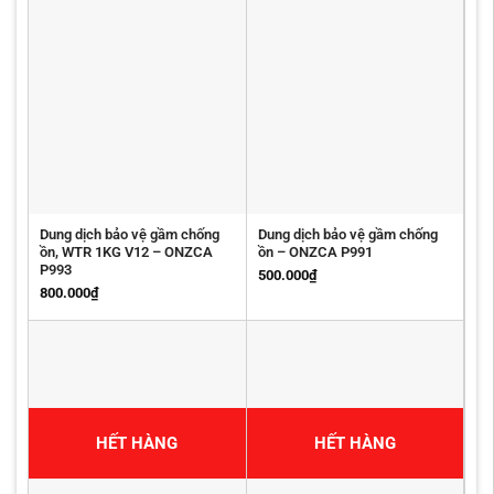
Dung dịch bảo vệ gầm chống
Dung dịch bảo vệ gầm chống
ồn, WTR 1KG V12 – ONZCA
ồn – ONZCA P991
P993
500.000
₫
800.000
₫
HẾT HÀNG
HẾT HÀNG