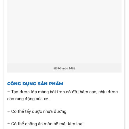
Mỡ bò nước S401
CÔNG DỤNG SẢN PHẨM
– Tạo được lớp màng bôi trơn có độ thấm cao, chịu được
các rung động của xe.
– Có thể tẩy được nhựa đường
– Có thể chống ăn mòn bề mặt kim loại.