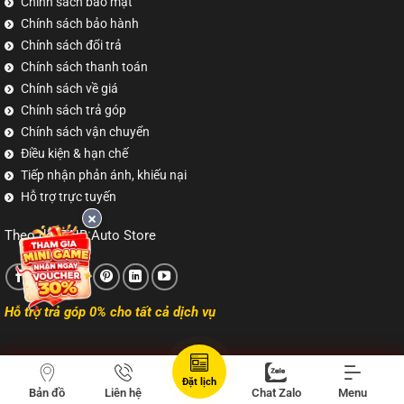
Chính sách bảo mật
Chính sách bảo hành
Chính sách đổi trả
Chính sách thanh toán
Chính sách về giá
Chính sách trả góp
Chính sách vận chuyển
Điều kiện & hạn chế
Tiếp nhận phản ánh, khiếu nại
Hỗ trợ trực tuyến
Theo dõi TNB Auto Store
Hỗ trợ trả góp 0% cho tất cả dịch vụ
Đặt lịch
Copyright 2026 ©
tnbvn.com
Bản đồ
Liên hệ
Chat Zalo
Menu