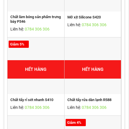
Chất làm bóng sản phẩm trưng
Mỡ xịt Silicone S420
bày P346
Liên hệ:
0784 306 306
Liên hệ:
0784 306 306
Giảm 5%
HẾT HÀNG
HẾT HÀNG
Chất tẩy rỉ sét nhanh S410
Chất tẩy rửa dàn lạnh R588
Liên hệ:
0784 306 306
Liên hệ:
0784 306 306
Giảm 4%