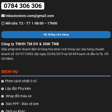
0784 306 306
tnbautostore.com@gmail.com
Mở cửa: T2 - T7 I 08:00 – 17h00
Hệ thống cửa hàng
Công ty TNHH TM DV & XNK TNB
Giấy phép kinh doanh Bán lẻ hàng hóa khác mới trong các cửa hàng chuyên
doanh số: 0315713565 cấp ngày 03/06/2019 tại Sở Kế hoạch và đầu tư Tp. Hồ
Chí Minh.
DỊCH VỤ
Phim cách nhiệt ô tô
Lắp đặt Phụ kiện
Wrap đổi màu xe
Dán PPF - Bảo vệ sơn
Dịch vụ khác