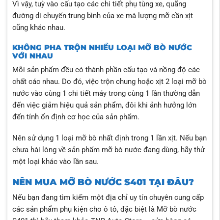
Vì vậy, tuỳ vào cấu tạo các chi tiết phụ tùng xe, quãng
đường di chuyển trung bình của xe mà lượng mỡ cần xịt
cũng khác nhau.
KHÔNG PHA TRỘN NHIỀU LOẠI MỠ BÒ NƯỚC
VỚI NHAU
Mỗi sản phẩm đều có thành phần cấu tạo và nồng độ các
chất các nhau. Do đó, việc trộn chung hoặc xịt 2 loại mỡ bò
nước vào cùng 1 chi tiết máy trong cùng 1 lần thường dẫn
đến việc giảm hiệu quả sản phẩm, đôi khi ảnh hưởng lớn
đến tính ổn định cơ học của sản phẩm.
Nên sử dụng 1 loại mỡ bò nhất định trong 1 lần xịt. Nếu bạn
chưa hài lòng về sản phẩm mỡ bò nước đang dùng, hãy thử
một loại khác vào lần sau.
NÊN MUA MỠ BÒ NƯỚC S401 TẠI ĐÂU?
Nếu bạn đang tìm kiếm một địa chỉ uy tín chuyên cung cấp
các sản phẩm phụ kiện cho ô tô, đặc biệt là Mỡ bò nước