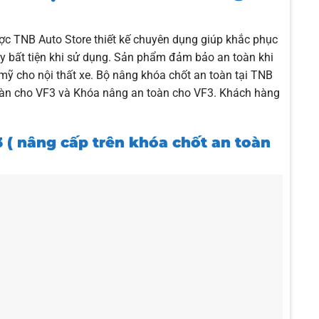
ợc TNB Auto Store thiết kế chuyên dụng giúp khắc phục
gây bất tiện khi sử dụng. Sản phẩm đảm bảo an toàn khi
mỹ cho nội thất xe. Bộ nâng khóa chốt an toàn tại TNB
toàn cho VF3 và Khóa nâng an toàn cho VF3. Khách hàng
 ( nâng cấp trên khóa chốt an toàn