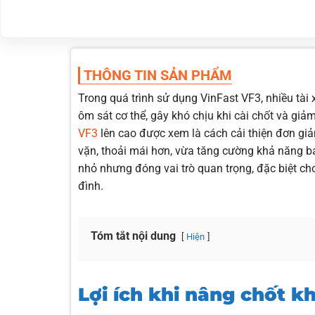
THÔNG TIN SẢN PHẨM
Trong quá trình sử dụng VinFast VF3, nhiều tài
ôm sát cơ thể, gây khó chịu khi cài chốt và giả
VF3
lên cao được xem là cách cải thiện đơn giả
vặn, thoải mái hơn, vừa tăng cường khả năng b
nhỏ nhưng đóng vai trò quan trọng, đặc biệt c
đình.
Tóm tắt nội dung
Hiện
Lợi ích khi nâng chốt k