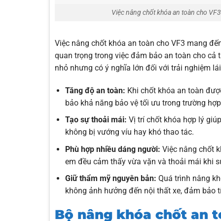
Việc nâng chốt khóa an toàn cho VF3
Việc nâng chốt khóa an toàn cho VF3 mang đến s
quan trọng trong việc đảm bảo an toàn cho cả t
nhỏ nhưng có ý nghĩa lớn đối với trải nghiệm lá
Tăng độ an toàn:
Khi chốt khóa an toàn được
bảo khả năng bảo vệ tối ưu trong trường h
Tạo sự thoải mái:
Vị trí chốt khóa hợp lý giú
không bị vướng víu hay khó thao tác.
Phù hợp nhiều dáng người:
Việc nâng chốt k
em đều cảm thấy vừa vặn và thoải mái khi s
Giữ thẩm mỹ nguyên bản:
Quá trình nâng kh
không ảnh hưởng đến nội thất xe, đảm bảo 
Bộ nâng khóa chốt an t