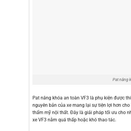
Pat nâng 
Pat nâng khóa an toàn VF3 là phụ kiện được th
nguyên bản của xe mang lại sự tiện lợi hơn cho
thẩm mỹ nội thất. Đây là giải pháp tối ưu cho 
xe VF3 nằm quá thấp hoặc khó thao tác.