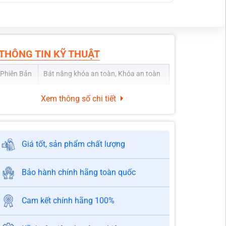
 thể, dễ thao tác phù hợp nhiều dáng người.
chóng 10 - 30 phút
 tại nhà
ất giúp tăng tính thẩm mỹ cho xe
THÔNG TIN KỸ THUẬT
Phiên Bản
Bát nâng khóa an toàn, Khóa an toàn
Xem thông số chi tiết
Giá tốt, sản phẩm chất lượng
Bảo hành chính hãng toàn quốc
Cam kết chính hãng 100%