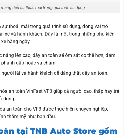
 mang đến sự thoải mái trong quá trình sử dụng
ự thoải mái trong quá trình sử dụng, đóng vai trò
ài xế và hành khách. Đây là một trong những phụ kiện
i xe hằng ngày.
 nâng lên cao, dây an toàn sẽ ôm sát cơ thể hơn, đảm
ợp phanh gấp hoặc va chạm.
p người lái và hành khách dễ dàng thắt dây an toàn,
hóa an toàn VinFast VF3 giúp cả người cao, thấp hay trẻ
ử dụng.
óa an toàn cho VF3 được thực hiện chuyên nghiệp,
tính thẩm mỹ như ban đầu.
oàn tại TNB Auto Store gồm