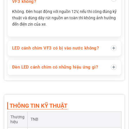
VF3 không?
Không. Đèn hoạt động với nguồn 12V, nếu thi công đúng kỹ
thuật và dùng dây rút nguồn an toàn thì không ảnh hưởng
đến điện zin của xe.
LED cánh chim VF3 có bị vào nước không?
Đèn LED cánh chim có những hiệu ứng gì?
THÔNG TIN KỸ THUẬT
Thương
TNB
hiệu