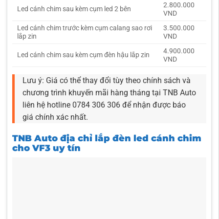
2.800.000
Led cánh chim sau kèm cụm led 2 bên
VND
Led cánh chim trước kèm cụm calang sao rơi
3.500.000
lắp zin
VND
4.900.000
Led cánh chim sau kèm cụm đèn hậu lắp zin
VND
Lưu ý: Giá có thể thay đổi tùy theo chính sách và
chương trình khuyến mãi hàng tháng tại TNB Auto
liên hệ hotline 0784 306 306 để nhận được báo
giá chính xác nhất.
TNB Auto địa chỉ lắp đèn led cánh chim
cho VF3 uy tín