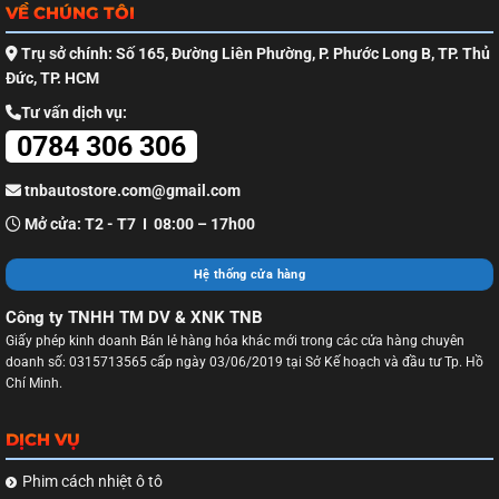
VỀ CHÚNG TÔI
Trụ sở chính: Số 165, Đường Liên Phường, P. Phước Long B, TP. Thủ
Đức, TP. HCM
Tư vấn dịch vụ:
0784 306 306
tnbautostore.com@gmail.com
Mở cửa: T2 - T7 I 08:00 – 17h00
Hệ thống cửa hàng
Công ty TNHH TM DV & XNK TNB
Giấy phép kinh doanh Bán lẻ hàng hóa khác mới trong các cửa hàng chuyên
doanh số: 0315713565 cấp ngày 03/06/2019 tại Sở Kế hoạch và đầu tư Tp. Hồ
Chí Minh.
DỊCH VỤ
Phim cách nhiệt ô tô