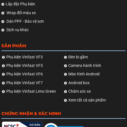
Lắp đặt Phụ kiện
Wrap đổi màu xe
Dán PPF - Bảo vệ sơn
Dịch vụ khác
SẢN PHẨM
Phụ kiện Vinfast VF3
Đèn bi gầm
Phụ kiện Vinfast VF5
Camera hành trình
Phụ kiện Vinfast VF6
Màn hình Android
Phụ kiện Vinfast VF7
Android box
Phụ kiện Vinfast Limo Green
Chăm sóc xe
Xem tất cả sản phẩm
CHỨNG NHẬN & XÁC MINH