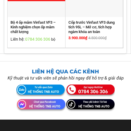
Bộ 4 ốp mâm Vinfast VF3 –
Cốp trước Vinfast VF3 dung
Kinh nghiệm chọn ốp mâm
tích 95L – Mở cơ, tích hợp
chất lượng
ngàm khóa an toàn
3.900.000
₫
4.500.000
₫
Liên hệ:
0784 306 306
bộ
LIÊN HỆ QUA CÁC KÊNH
Kỹ thuật và tư vấn viên sẽ phản hồi ngay để hỗ trợ & giải đáp