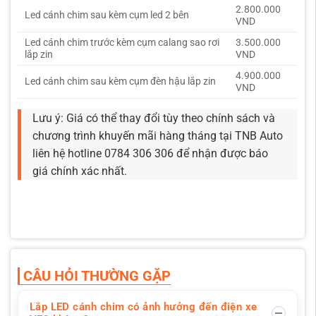
2.800.000
Led cánh chim sau kèm cụm led 2 bên
VND
Led cánh chim trước kèm cụm calang sao rơi
3.500.000
lắp zin
VND
4.900.000
Led cánh chim sau kèm cụm đèn hậu lắp zin
VND
Lưu ý: Giá có thể thay đổi tùy theo chính sách và
chương trình khuyến mãi hàng tháng tại TNB Auto
liên hệ hotline 0784 306 306 để nhận được báo
giá chính xác nhất.
CÂU HỎI THƯỜNG GẶP
Lắp LED cánh chim có ảnh hưởng đến điện xe