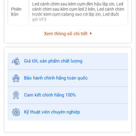
Led cánh chim sau kèm cụm đèn hậu lắp zin, Led
Phiên
cánh chim sau kèm cụm led 2 bên, Led cánh chim
Bản
trước kèm cụm calang sao rơi lắp zin, Led đuôi
gió VF3
Xem thông số chi tiết
Giá tốt, sản phẩm chất lượng
Bảo hành chính hãng toàn quốc
Cam kết chính hãng 100%
Kỹ thuật viên chuyên nghiệp