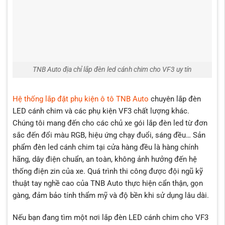
TNB Auto địa chỉ lắp đèn led cánh chim cho VF3 uy tín
Hệ thống lắp đặt phụ kiện ô tô TNB Auto
chuyên lắp đèn
LED cánh chim và các
phụ kiện VF3
chất lượng khác.
Chúng tôi mang đến cho các chủ xe gói lắp đèn led từ đơn
sắc đến đổi màu RGB, hiệu ứng chạy đuổi, sáng đều… Sản
phẩm đèn led cánh chim tại cửa hàng đều là hàng chính
hãng, dây điện chuẩn, an toàn, không ảnh hưởng đến hệ
thống điện zin của xe. Quá trình thi công được đội ngũ kỹ
thuật tay nghề cao của TNB Auto thực hiện cẩn thận, gọn
gàng, đảm bảo tính thẩm mỹ và độ bền khi sử dụng lâu dài.
Nếu bạn đang tìm một nơi lắp đèn LED cánh chim cho VF3