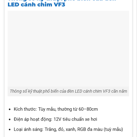
LED cánh chim VF3
Thông số kỹ thuật phổ biến của đèn LED cánh chim VF3 cần nắm
Kích thước: Tùy mẫu, thường từ 60–80cm
Điện áp hoạt động: 12V tiêu chuẩn xe hơi
Loại ánh sáng: Trắng, đỏ, xanh, RGB đa màu (tuỳ mẫu)