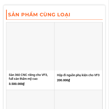
SẢN PHẨM CÙNG LOẠI
Sàn 360 CNC riêng cho VF3,
Hộp đi nguồn phụ kiện cho VF3
full sàn thẩm mỹ cao
200.000
₫
3.500.000
₫