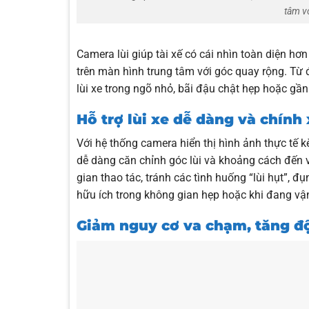
tâm v
Camera lùi giúp tài xế có cái nhìn toàn diện hơn
trên màn hình trung tâm với góc quay rộng. Từ 
lùi xe trong ngõ nhỏ, bãi đậu chật hẹp hoặc gần 
Hỗ trợ lùi xe dễ dàng và chính
Với hệ thống camera hiển thị hình ảnh thực tế 
dễ dàng căn chỉnh góc lùi và khoảng cách đến v
gian thao tác, tránh các tình huống “lùi hụt”, đ
hữu ích trong không gian hẹp hoặc khi đang v
Giảm nguy cơ va chạm, tăng độ 