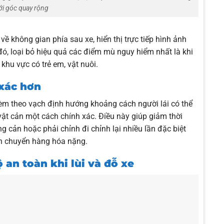
ới góc quay rộng
 về không gian phía sau xe, hiển thị trực tiếp hình ảnh
đó, loại bỏ hiệu quả các điểm mù nguy hiểm nhất là khi
khu vực có trẻ em, vật nuôi.
 xác hơn
kèm theo vạch định hướng khoảng cách người lái có thể
ật cản một cách chính xác. Điều này giúp giảm thời
ụng cản hoặc phải chỉnh đi chỉnh lại nhiều lần đặc biệt
ận chuyển hàng hóa nặng.
an toàn khi lùi và đỗ xe