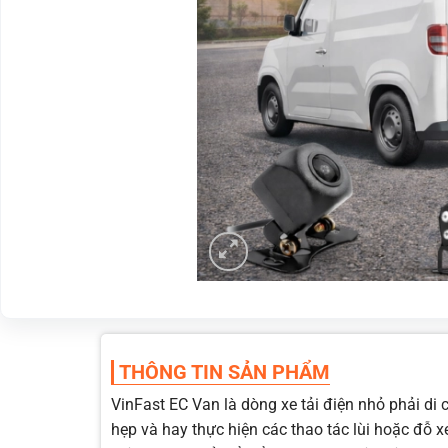
THÔNG TIN SẢN PHẨM
VinFast EC Van là dòng xe tải điện nhỏ phải di
hẹp và hay thực hiện các thao tác lùi hoặc đỗ 