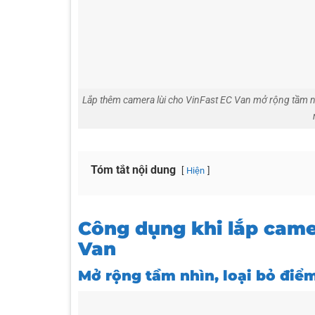
Lắp thêm camera lùi cho VinFast EC Van mở rộng tầm nhìn
Tóm tắt nội dung
Hiện
Công dụng khi lắp camer
Van
Mở rộng tầm nhìn, loại bỏ điể