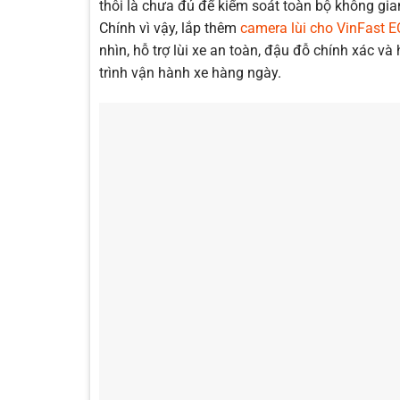
thôi là chưa đủ để kiểm soát toàn bộ không gia
Chính vì vậy, lắp thêm
camera lùi cho VinFast 
nhìn, hỗ trợ lùi xe an toàn, đậu đỗ chính xác v
trình vận hành xe hàng ngày.