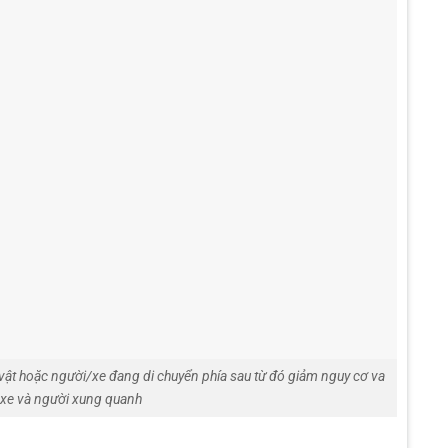
i vật hoặc người/xe đang di chuyển phía sau từ đó giảm nguy cơ va
 xe và người xung quanh