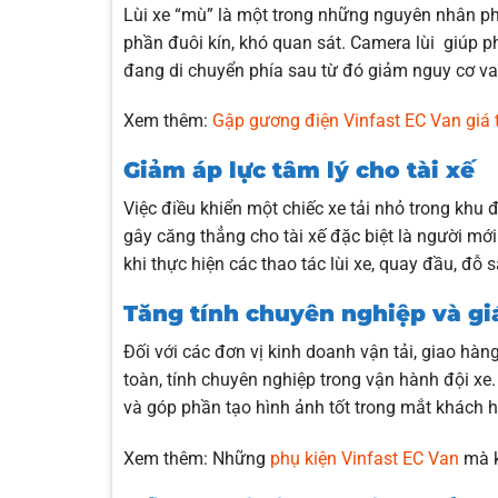
Lùi xe “mù” là một trong những nguyên nhân phổ
phần đuôi kín, khó quan sát. Camera lùi giúp p
đang di chuyển phía sau từ đó giảm nguy cơ va
Xem thêm:
Gập gương điện Vinfast EC Van giá
Giảm áp lực tâm lý cho tài xế
Việc điều khiển một chiếc xe tải nhỏ trong khu 
gây căng thẳng cho tài xế đặc biệt là người mới
khi thực hiện các thao tác lùi xe, quay đầu, đỗ
Tăng tính chuyên nghiệp và giá
Đối với các đơn vị kinh doanh vận tải, giao hà
toàn, tính chuyên nghiệp trong vận hành đội xe
và góp phần tạo hình ảnh tốt trong mắt khách 
Xem thêm: Những
phụ kiện Vinfast EC Van
mà k