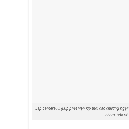
Lắp camera lùi giúp phát hiện kịp thời các chướng ngạ
chạm, bảo vệ