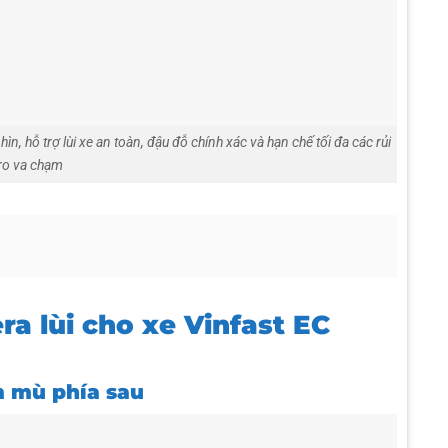
, hỗ trợ lùi xe an toàn, đậu đỗ chính xác và hạn chế tối đa các rủi
ro va chạm
a lùi cho xe Vinfast EC
m mù phía sau