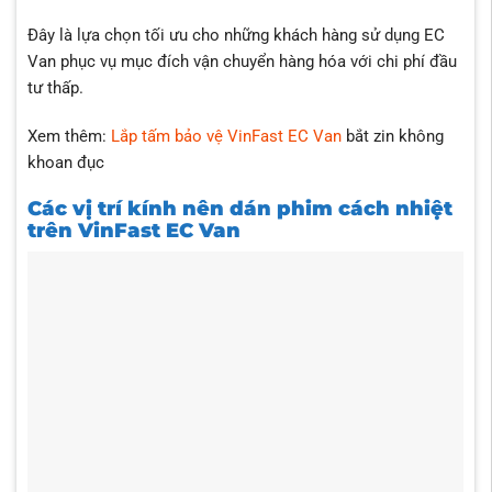
Đây là lựa chọn tối ưu cho những khách hàng sử dụng EC
Van phục vụ mục đích vận chuyển hàng hóa với chi phí đầu
tư thấp.
Xem thêm:
Lắp tấm bảo vệ VinFast EC Van
bắt zin không
khoan đục
Các vị trí kính nên dán phim cách nhiệt
trên VinFast EC Van