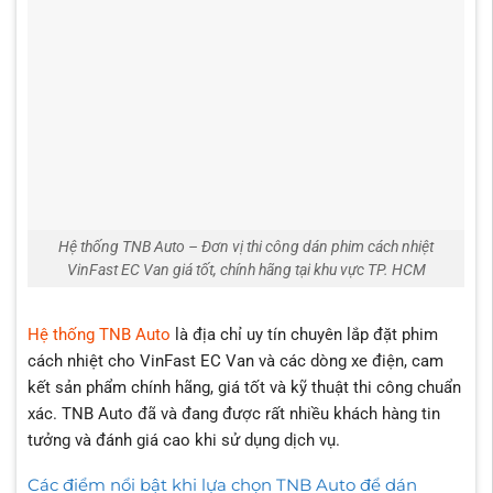
Hệ thống TNB Auto – Đơn vị thi công dán phim cách nhiệt
VinFast EC Van giá tốt, chính hãng tại khu vực TP. HCM
Hệ thống TNB Auto
là địa chỉ uy tín chuyên lắp đặt phim
cách nhiệt cho VinFast EC Van và các dòng xe điện, cam
kết sản phẩm chính hãng, giá tốt và kỹ thuật thi công chuẩn
xác. TNB Auto đã và đang được rất nhiều khách hàng tin
tưởng và đánh giá cao khi sử dụng dịch vụ.
Các điểm nổi bật khi lựa chọn TNB Auto để dán