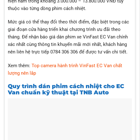
hiện nằm trong khoảng 3.000.000 – 13.800.000 VNĐ tùy
thuộc vào từng dòng phim cách nhiệt.
Mức giá có thể thay đổi theo thời điểm, đặc biệt trong các
giai đoạn cửa hàng triển khai chương trình ưu đãi theo
tháng. Để nhận báo giá dán phim xe VinFast EC Van chính
xác nhất cùng thông tin khuyến mãi mới nhất, khách hàng
nên liên hệ trực tiếp 0784 306 306 để được tư vấn chi tiết.
Xem thêm:
Top camera hành trình VinFast EC Van chất
lượng nên lắp
Quy trình dán phim cách nhiệt cho EC
Van chuẩn kỹ thuật tại TNB Auto