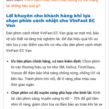
lại những hậu quả gì?
Lời khuyên cho khách hàng khi lựa
chọn phim cách nhiệt cho VinFast EC
Van
Dán
phim cách nhiệt VinFast EC Van
giúp xe mát mẻ, bảo
vệ nội thất và tăng trải nghiệm lái. Để đạt hiệu quả tối ưu
nên lưu ý các điểm sau khi có nhu cầu dán phim cách nhiệt
VinFast EC Van.
Ưu tiên phim chính hãng, có tem kiểm định:
Chọn phim
từ các thương hiệu uy tín như 3M, Helioz, FirstClass,
Vixsun để đảm bảo khả năng chống nóng, chống UV và
bền lâu. Tránh phim trôi nổi, dễ ố vàng, phai màu sau
thời gian ngắn.
Chọn phim có độ xuyên sáng phù hợp cho kính lái:
Kính
lái cần phim sáng, truyền sáng từ 60 – 70% để giữ tầm
nhìn rõ ràng, giảm chói lóa và đảm bảo an toàn khi lái xe