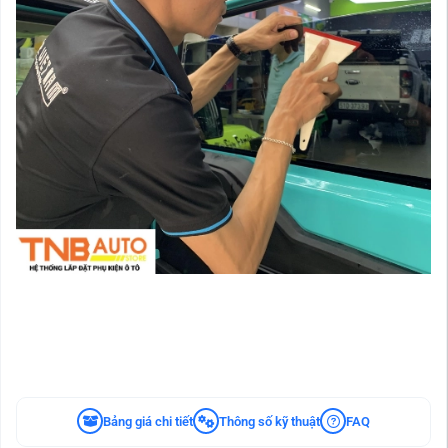
Bảng giá chi tiết
Thông số kỹ thuật
FAQ