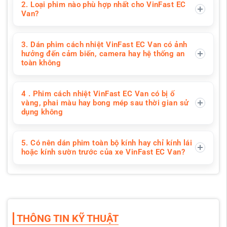
2. Loại phim nào phù hợp nhất cho VinFast EC
Van?
3. Dán phim cách nhiệt VinFast EC Van có ảnh
hưởng đến cảm biến, camera hay hệ thống an
toàn không
4 . Phim cách nhiệt VinFast EC Van có bị ố
vàng, phai màu hay bong mép sau thời gian sử
dụng không
5. Có nên dán phim toàn bộ kính hay chỉ kính lái
hoặc kính sườn trước của xe VinFast EC Van?
THÔNG TIN KỸ THUẬT