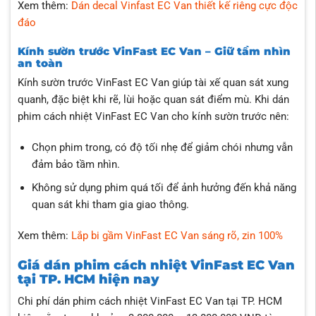
Xem thêm:
Dán decal Vinfast EC Van thiết kế riêng cực độc
đáo
Kính sườn trước VinFast EC Van – Giữ tầm nhìn
an toàn
Kính sườn trước VinFast EC Van giúp tài xế quan sát xung
quanh, đặc biệt khi rẽ, lùi hoặc quan sát điểm mù. Khi dán
phim cách nhiệt VinFast EC Van cho kính sườn trước nên:
Chọn phim trong, có độ tối nhẹ để giảm chói nhưng vẫn
đảm bảo tầm nhìn.
Không sử dụng phim quá tối để ảnh hưởng đến khả năng
quan sát khi tham gia giao thông.
Xem thêm:
Lắp bi gầm VinFast EC Van sáng rõ, zin 100%
Giá dán phim cách nhiệt VinFast EC Van
tại TP. HCM hiện nay
Chi phí dán phim cách nhiệt VinFast EC Van tại TP. HCM