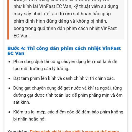
như kính lái VinFast EC Van, kỹ thuật viên sử dụng
máy sấy nhiệt để tạo độ ôm sát hoàn hảo giúp
phim định hình đúng dáng và không bị nhăn,
bong trong quá trình dán phim cách nhiệt VinFast
EC Van.
Bước 4: Thi công dán phim cách nhiệt VinFast
EC Van
Phun dung dịch thi công chuyên dụng lên mặt kính để
tạo môi trường dán lý tưởng.
Đặt tấm phim lên kính và canh chỉnh vị trí chính xác.
Dùng gạt chuyên dụng để gạt nước và khí ra ngoài, từng
đường gạt được tính toán lực để phim phẳng mịn và ôm
sát kính.
Kiểm tra lại mép, các điểm góc để đảm bảo phim không
bị nhăn hoặc hở.
Xem thêm:
Phim cách nhiệt kém chất lượng có thể mang