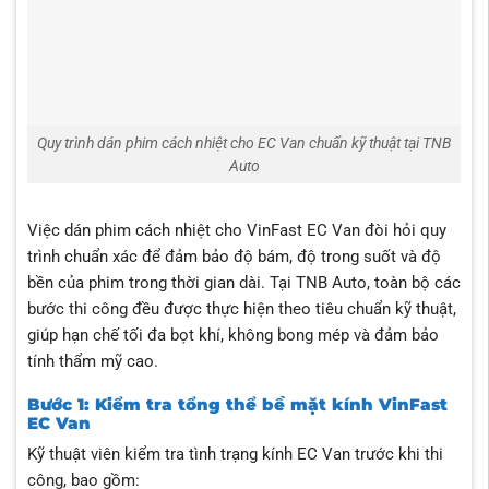
Quy trình dán phim cách nhiệt cho EC Van chuẩn kỹ thuật tại TNB
Auto
Việc dán phim cách nhiệt cho VinFast EC Van đòi hỏi quy
trình chuẩn xác để đảm bảo độ bám, độ trong suốt và độ
bền của phim trong thời gian dài. Tại TNB Auto, toàn bộ các
bước thi công đều được thực hiện theo tiêu chuẩn kỹ thuật,
giúp hạn chế tối đa bọt khí, không bong mép và đảm bảo
tính thẩm mỹ cao.
Bước 1: Kiểm tra tổng thể bề mặt kính VinFast
EC Van
Kỹ thuật viên kiểm tra tình trạng kính EC Van trước khi thi
công, bao gồm: