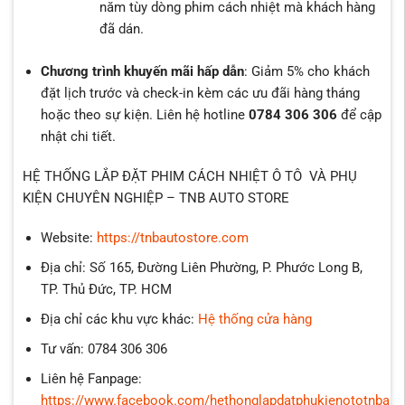
năm tùy dòng phim cách nhiệt mà khách hàng
đã dán.
Chương trình khuyến mãi hấp dẫn
: Giảm 5% cho khách
đặt lịch trước và check-in kèm các ưu đãi hàng tháng
hoặc theo sự kiện. Liên hệ hotline
0784 306 306
để cập
nhật chi tiết.
HỆ THỐNG LẮP ĐẶT PHIM CÁCH NHIỆT Ô TÔ VÀ PHỤ
KIỆN CHUYÊN NGHIỆP – TNB AUTO STORE
Website:
https://tnbautostore.com
Địa chỉ: Số 165, Đường Liên Phường, P. Phước Long B,
TP. Thủ Đức, TP. HCM
Địa chỉ các khu vực khác:
Hệ thống cửa hàng
Tư vấn: 0784 306 306
Liên hệ Fanpage:
https://www.facebook.com/hethonglapdatphukienototnbaut