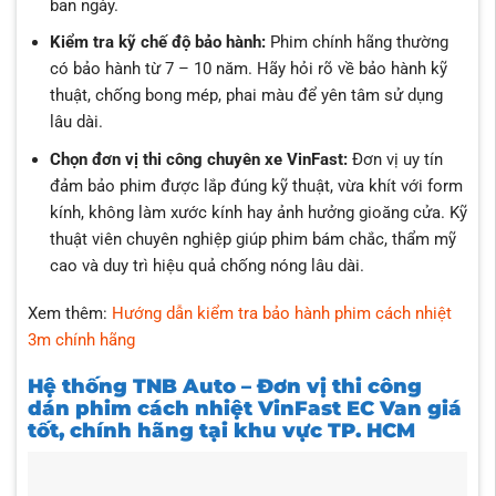
ban ngày.
Kiểm tra kỹ chế độ bảo hành:
Phim chính hãng thường
có bảo hành từ 7 – 10 năm. Hãy hỏi rõ về bảo hành kỹ
thuật, chống bong mép, phai màu để yên tâm sử dụng
lâu dài.
Chọn đơn vị thi công chuyên xe VinFast:
Đơn vị uy tín
đảm bảo phim được lắp đúng kỹ thuật, vừa khít với form
kính, không làm xước kính hay ảnh hưởng gioăng cửa. Kỹ
thuật viên chuyên nghiệp giúp phim bám chắc, thẩm mỹ
cao và duy trì hiệu quả chống nóng lâu dài.
Xem thêm:
Hướng dẫn kiểm tra bảo hành phim cách nhiệt
3m chính hãng
Hệ thống TNB Auto – Đơn vị thi công
dán phim cách nhiệt VinFast EC Van giá
tốt, chính hãng tại khu vực TP. HCM