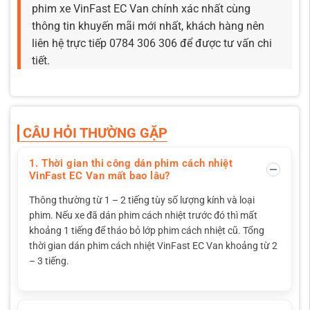
phim xe VinFast EC Van chính xác nhất cùng
thông tin khuyến mãi mới nhất, khách hàng nên
liên hệ trực tiếp 0784 306 306 để được tư vấn chi
tiết.
CÂU HỎI THƯỜNG GẶP
1. Thời gian thi công dán phim cách nhiệt
VinFast EC Van mất bao lâu?
Thông thường từ 1 – 2 tiếng tùy số lượng kính và loại
phim. Nếu xe đã dán phim cách nhiệt trước đó thì mất
khoảng 1 tiếng để tháo bỏ lớp phim cách nhiệt cũ. Tổng
thời gian dán phim cách nhiệt VinFast EC Van khoảng từ 2
– 3 tiếng.