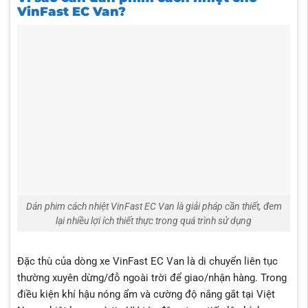
VinFast EC Van?
Dán phim cách nhiệt VinFast EC Van là giải pháp cần thiết, đem
lại nhiều lợi ích thiết thực trong quá trình sử dụng
Đặc thù của dòng xe VinFast EC Van là di chuyển liên tục
thường xuyên dừng/đỗ ngoài trời để giao/nhận hàng. Trong
điều kiện khí hậu nóng ẩm và cường độ nắng gắt tại Việt