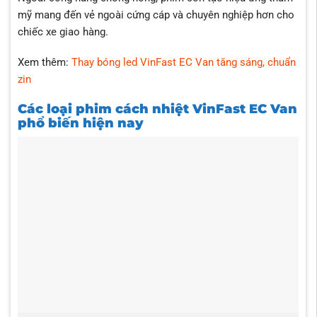
mỹ mang đến vẻ ngoài cứng cáp và chuyên nghiệp hơn cho
chiếc xe giao hàng.
Xem thêm:
Thay bóng led VinFast EC Van tăng sáng, chuẩn
zin
Các loại phim cách nhiệt VinFast EC Van
phổ biến hiện nay