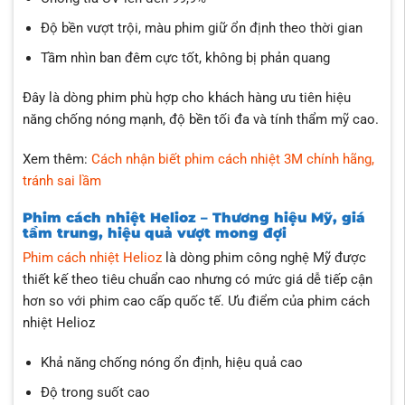
Độ bền vượt trội, màu phim giữ ổn định theo thời gian
Tầm nhìn ban đêm cực tốt, không bị phản quang
Đây là dòng phim phù hợp cho khách hàng ưu tiên hiệu
năng chống nóng mạnh, độ bền tối đa và tính thẩm mỹ cao.
Xem thêm:
Cách nhận biết phim cách nhiệt 3M chính hãng,
tránh sai lầm
Phim cách nhiệt Helioz – Thương hiệu Mỹ, giá
tầm trung, hiệu quả vượt mong đợi
Phim cách nhiệt Helioz
là dòng phim công nghệ Mỹ được
thiết kế theo tiêu chuẩn cao nhưng có mức giá dễ tiếp cận
hơn so với phim cao cấp quốc tế. Ưu điểm của phim cách
nhiệt Helioz
Khả năng chống nóng ổn định, hiệu quả cao
Độ trong suốt cao