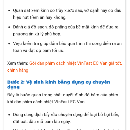
Quan sát xem kính có trầy xước sâu, vỡ cạnh hay có dấu
hiệu nứt tiềm ẩn hay không.
Đánh giá độ sạch, độ phẳng của bề mặt kính để đưa ra
phương án xử lý phù hợp.
Việc kiểm tra giúp đảm bảo quá trình thi công diễn ra an
toàn và đạt độ bám tối ưu.
Xem thêm:
Gói dán phim cách nhiệt VinFast EC Van giá tốt,
chính hãng
Bước 2: Vệ sinh kính bằng dụng cụ chuyên
dụng
Đây là bước quan trọng nhất quyết định độ bám của phim
khi dán phim cách nhiệt VinFast EC Van:
Dùng dung dịch tẩy rửa chuyên dụng để loại bỏ bụi bẩn,
đất cát, dầu mỡ bám lâu ngày.