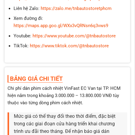
Liên hệ Zalo:
https://zalo.me/tnbautostoretphcm
Xem đường đi:
https://maps.app.goo.gl/WXx3vQRNsn6q3vws9
Youtube:
https://www.youtube.com/@tnbautostore
TikTok:
https://www.tiktok.com/@tnbautostore
BẢNG GIÁ CHI TIẾT
Chi phí dán phim cách nhiệt VinFast EC Van tại TP. HCM
hiện nằm trong khoảng 3.000.000 – 13.800.000 VNĐ tùy
thuộc vào từng dòng phim cách nhiệt.
Mức giá có thể thay đổi theo thời điểm, đặc biệt
trong các giai đoạn cửa hàng triển khai chương
trình ưu đãi theo tháng. Để nhận báo giá dán