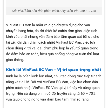
Các vị trí kính nên dán phim cách nhiệt trên VinFast EC Van
VinFast EC Van là mẫu xe điện chuyên dụng cho vận
chuyển hàng hóa, do đó thiết kế cabin đơn giản, diện tích
kính vừa phải nhưng vẫn đảm bảo tầm quan sát tối ưu cho
tài xế. Khi dán phim cách nhiệt VinFast EC Van, việc lựa
chọn đúng vị trí và loại phim phù hợp là yếu tố quan trọng
để đảm bảo an toàn, hiệu quả chống nóng và tuân thủ luật
giao thông.
Kính lái VinFast EC Van – Vị trí quan trọng nhất
Kính lái là phần kính lớn nhất, chịu tác động trực tiếp từ ánh
nắng và tia UV. Đối với VinFast EC Van, việc lựa chọn dán
phim cách nhiệt VinFast EC Van tại vị trí này vô cùng quan
trọng. Nên sử dụng phim có độ truyền sáng từ 60 – 70%
vừa giúp chống nóng vừa đảm bảo tầm nhìn rõ ràng.