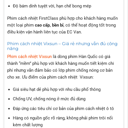
Độ bám dính tuyệt vời, hạn chế bong mép
Phim cách nhiệt FirstClass phù hợp cho khách hàng muốn
một loại phim
cao cấp, bền bỉ
, có thể hoạt động tốt trong
điều kiện vận hành liên tục của EC Van.
Phim cách nhiệt Vixsun – Giá rẻ nhưng vẫn đủ công
năng
Phim cách nhiệt Vixsun
là dòng phim Hàn Quốc có giá
thành “mềm” phù hợp với khách hàng muốn tiết kiệm chi
phí nhưng vẫn đảm bảo có lớp phim chống nóng cơ bản
cho xe. Ưu điểm của phim cách nhiệt Vixsun:
Giá siêu hạt dẻ phù hợp với nhu cầu phổ thông
Chống UV, chống nóng ở mức đủ dùng
Đáp ứng các tiêu chí cơ bản của phim cách nhiệt ô tô
Hàng có nguồn gốc rõ ràng, không phải phim trôi nổi
kém chất lượng