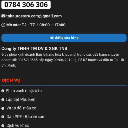
0784 306 306
tnbautostore.com@gmail.com
Mở cửa: T2 - T7 I 08:00 – 17h00
Hệ thống cửa hàng
Công ty TNHH TM DV & XNK TNB
Giấy phép kinh doanh Bán lẻ hàng hóa khác mới trong các cửa hàng chuyên
doanh số: 0315713565 cấp ngày 03/06/2019 tại Sở Kế hoạch và đầu tư Tp. Hồ
Chí Minh.
DỊCH VỤ
Phim cách nhiệt ô tô
Lắp đặt Phụ kiện
Wrap đổi màu xe
Dán PPF - Bảo vệ sơn
Dịch vụ khác