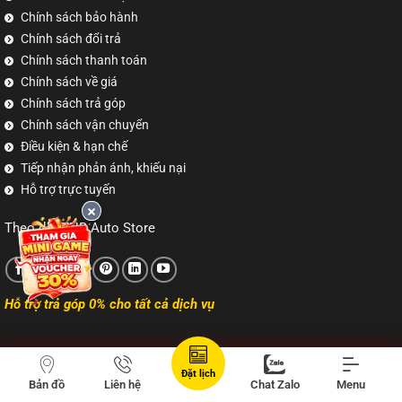
Chính sách bảo hành
Chính sách đổi trả
Chính sách thanh toán
Chính sách về giá
Chính sách trả góp
Chính sách vận chuyển
Điều kiện & hạn chế
Tiếp nhận phản ánh, khiếu nại
Hỗ trợ trực tuyến
Theo dõi TNB Auto Store
Hỗ trợ trả góp 0% cho tất cả dịch vụ
Đặt lịch
Copyright 2026 ©
tnbvn.com
Bản đồ
Liên hệ
Chat Zalo
Menu