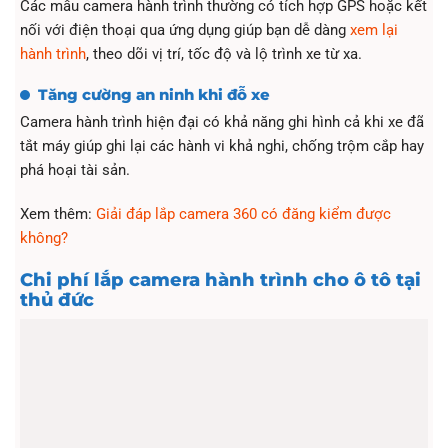
Các mẫu camera hành trình thường có tích hợp GPS hoặc kết
nối với điện thoại qua ứng dụng giúp bạn dễ dàng
xem lại
hành trình
, theo dõi vị trí, tốc độ và lộ trình xe từ xa.
Tăng cường an ninh khi đỗ xe
Camera hành trình hiện đại có khả năng ghi hình cả khi xe đã
tắt máy giúp ghi lại các hành vi khả nghi, chống trộm cắp hay
phá hoại tài sản.
Xem thêm:
Giải đáp lắp camera 360 có đăng kiểm được
không?
Chi phí lắp camera hành trình cho ô tô tại
thủ đức