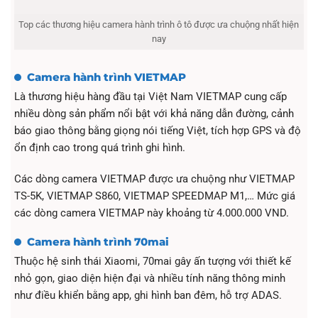
Top các thương hiệu camera hành trình ô tô được ưa chuộng nhất hiện
nay
Camera hành trình VIETMAP
Là thương hiệu hàng đầu tại Việt Nam VIETMAP cung cấp
nhiều dòng sản phẩm nổi bật với khả năng dẫn đường, cảnh
báo giao thông bằng giọng nói tiếng Việt, tích hợp GPS và độ
ổn định cao trong quá trình ghi hình.
Các dòng camera VIETMAP được ưa chuộng như VIETMAP
TS-5K, VIETMAP S860, VIETMAP SPEEDMAP M1,… Mức giá
các dòng camera VIETMAP này khoảng từ 4.000.000 VND.
Camera hành trình 70mai
Thuộc hệ sinh thái Xiaomi, 70mai gây ấn tượng với thiết kế
nhỏ gọn, giao diện hiện đại và nhiều tính năng thông minh
như điều khiển bằng app, ghi hình ban đêm, hỗ trợ ADAS.