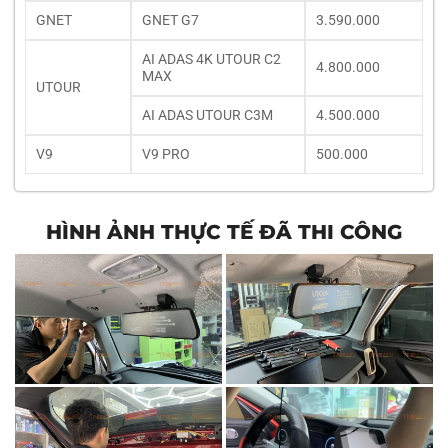
GNET
GNET G7
3.590.000
AI ADAS 4K UTOUR C2
4.800.000
MAX
UTOUR
AI ADAS UTOUR C3M
4.500.000
V9
V9 PRO
500.000
HÌNH ẢNH THỰC TẾ ĐÃ THI CÔNG