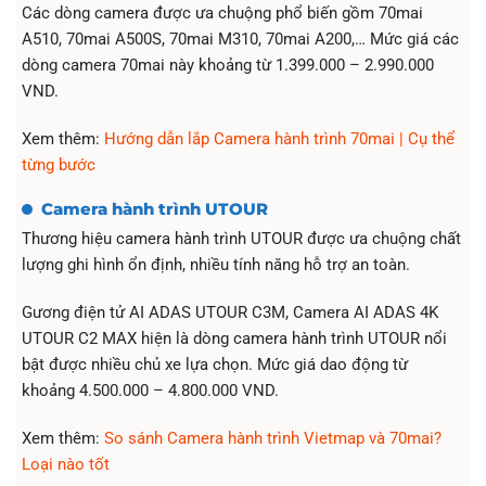
Các dòng camera được ưa chuộng phổ biến gồm 70mai
A510, 70mai A500S, 70mai M310, 70mai A200,… Mức giá các
dòng camera 70mai này khoảng từ 1.399.000 – 2.990.000
VND.
Xem thêm:
Hướng dẫn lắp Camera hành trình 70mai | Cụ thể
từng bước
Camera hành trình UTOUR
Thương hiệu camera hành trình UTOUR được ưa chuộng chất
lượng ghi hình ổn định, nhiều tính năng hỗ trợ an toàn.
Gương điện tử AI ADAS UTOUR C3M, Camera AI ADAS 4K
UTOUR C2 MAX hiện là dòng camera hành trình UTOUR nổi
bật được nhiều chủ xe lựa chọn. Mức giá dao động từ
khoảng 4.500.000 – 4.800.000 VND.
Xem thêm:
So sánh Camera hành trình Vietmap và 70mai?
Loại nào tốt