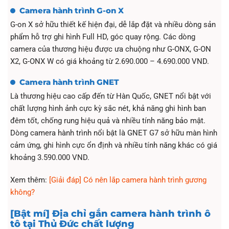
Camera hành trình G-on X
G-on X sở hữu thiết kế hiện đại, dễ lắp đặt và nhiều dòng sản
phẩm hỗ trợ ghi hình Full HD, góc quay rộng. Các dòng
camera của thương hiệu được ưa chuộng như G-ONX, G-ON
X2, G-ONX W có giá khoảng từ 2.690.000 – 4.690.000 VND.
Camera hành trình GNET
Là thương hiệu cao cấp đến từ Hàn Quốc, GNET nổi bật với
chất lượng hình ảnh cực kỳ sắc nét, khả năng ghi hình ban
đêm tốt, chống rung hiệu quả và nhiều tính năng bảo mật.
Dòng camera hành trình nổi bật là GNET G7 sở hữu màn hình
cảm ứng, ghi hình cực ổn định và nhiều tính năng khác có giá
khoảng 3.590.000 VND.
Xem thêm:
[Giải đáp] Có nên lắp camera hành trình gương
không?
[Bật mí] Địa chỉ gắn camera hành trình ô
tô tại Thủ Đức chất lượng