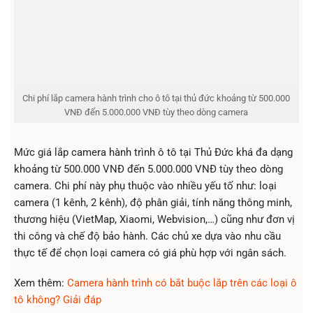
Chi phí lắp camera hành trình cho ô tô tại thủ đức khoảng từ 500.000
VNĐ đến 5.000.000 VNĐ tùy theo dòng camera
Mức giá lắp camera hành trình ô tô tại Thủ Đức khá đa dạng
khoảng từ 500.000 VNĐ đến 5.000.000 VNĐ tùy theo dòng
camera. Chi phí này phụ thuộc vào nhiều yếu tố như: loại
camera (1 kênh, 2 kênh), độ phân giải, tính năng thông minh,
thương hiệu (VietMap, Xiaomi, Webvision,…) cũng như đơn vị
thi công và chế độ bảo hành. Các chủ xe dựa vào nhu cầu
thực tế để chọn loại camera có giá phù hợp với ngân sách.
Xem thêm:
Camera hành trình có bắt buộc lắp trên các loại ô
tô không? Giải đáp