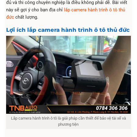
đủ và thi công chuyên nghiệp là điều không phải dễ. Bài viết
này sẽ gợi ý cho bạn địa chỉ
lắp camera hành trình ô tô thủ
đức
chất lượng.
Lợi ích lắp camera hành trình ô tô thủ đức
Lắp camera hành trình ô tô là giải pháp cần thiết để bảo vệ tài xế và
phương tiện