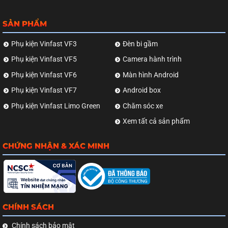
SẢN PHẨM
Phụ kiện Vinfast VF3
Đèn bi gầm
Phụ kiện Vinfast VF5
Camera hành trình
Phụ kiện Vinfast VF6
Màn hình Android
Phụ kiện Vinfast VF7
Android box
Phụ kiện Vinfast Limo Green
Chăm sóc xe
Xem tất cả sản phẩm
CHỨNG NHẬN & XÁC MINH
CHÍNH SÁCH
Chính sách bảo mật