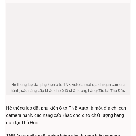
Hệ thống lắp đặt phụ kiện ô tô TNB Auto là một địa chỉ gắn camera
hành, các nâng cấp khác cho ô tô chất lượng hàng đầu tại Thủ Đức
Hệ thống lắp đặt phụ kiện ô tô TNB Auto là một địa chỉ gắn
camera hành, các nâng cấp khác cho ô tô chất lượng hàng
đầu tại Thủ Đức.
TNB Auto phân phối chính hãng các thương hiệu camera