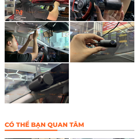
CÓ THỂ BẠN QUAN TÂM