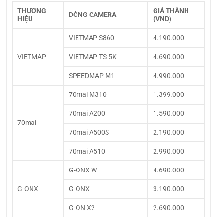
THƯƠNG
GIÁ THÀNH
DÒNG CAMERA
HIỆU
(VND)
VIETMAP S860
4.190.000
VIETMAP
VIETMAP TS-5K
4.690.000
SPEEDMAP M1
4.990.000
70mai M310
1.399.000
70mai A200
1.590.000
70mai
70mai A500S
2.190.000
70mai A510
2.990.000
G-ONX W
4.690.000
G-ONX
G-ONX
3.190.000
G-ON X2
2.690.000