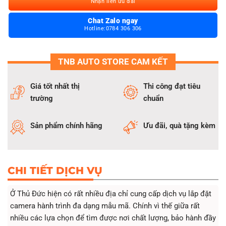
Nhận liền ưu đãi
lân cận.
Chat Zalo ngay
Hotline:0784 306 306
TNB AUTO STORE CAM KẾT
Giá tốt nhất thị
Thi công đạt tiêu
trường
chuẩn
Sản phẩm chính hãng
Ưu đãi, quà tặng kèm
CHI TIẾT DỊCH VỤ
Ở Thủ Đức hiện có rất nhiều địa chỉ cung cấp dịch vụ lắp đặt
camera hành trình đa dạng mẫu mã. Chính vì thế giữa rất
nhiều các lựa chọn để tìm được nơi chất lượng, bảo hành đầy