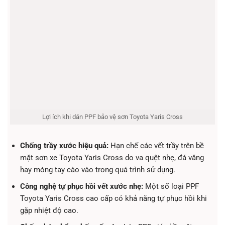
Lợi ích khi dán PPF bảo vệ sơn Toyota Yaris Cross
Chống trầy xước hiệu quả:
Hạn chế các vết trầy trên bề
mặt sơn xe Toyota Yaris Cross do va quệt nhẹ, đá văng
hay móng tay cào vào trong quá trình sử dụng.
Công nghệ tự phục hồi vết xước nhẹ:
Một số loại PPF
Toyota Yaris Cross cao cấp có khả năng tự phục hồi khi
gặp nhiệt độ cao.