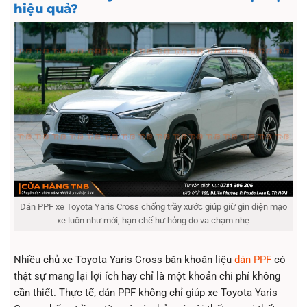
hiệu quả?
Dán PPF xe Toyota Yaris Cross chống trầy xước giúp giữ gìn diện mạo
xe luôn như mới, hạn chế hư hỏng do va chạm nhẹ
Nhiều chủ xe Toyota Yaris Cross băn khoăn liệu
dán PPF
có
thật sự mang lại lợi ích hay chỉ là một khoản chi phí không
cần thiết. Thực tế, dán PPF không chỉ giúp xe Toyota Yaris