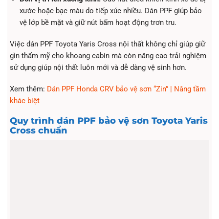
xước hoặc bạc màu do tiếp xúc nhiều. Dán PPF giúp bảo
vệ lớp bề mặt và giữ nút bấm hoạt động trơn tru.
Việc dán PPF Toyota Yaris Cross nội thất không chỉ giúp giữ
gìn thẩm mỹ cho khoang cabin mà còn nâng cao trải nghiệm
sử dụng giúp nội thất luôn mới và dễ dàng vệ sinh hơn.
Xem thêm:
Dán PPF Honda CRV bảo vệ sơn “Zin” | Nâng tầm
khác biệt
Quy trình dán PPF bảo vệ sơn Toyota Yaris
Cross chuẩn