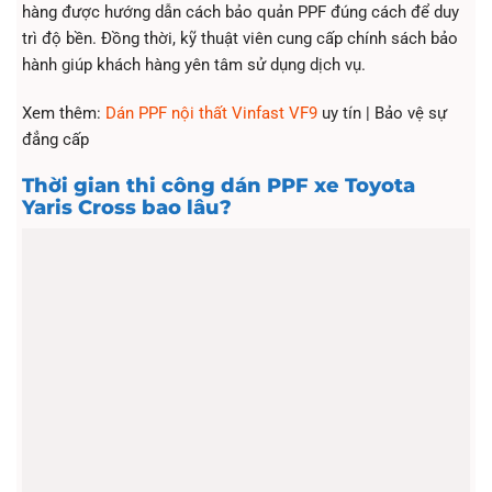
hàng được hướng dẫn cách bảo quản PPF đúng cách để duy
trì độ bền. Đồng thời, kỹ thuật viên cung cấp chính sách bảo
hành giúp khách hàng yên tâm sử dụng dịch vụ.
Xem thêm:
Dán PPF nội thất Vinfast VF9
uy tín | Bảo vệ sự
đẳng cấp
Thời gian thi công dán PPF xe Toyota
Yaris Cross bao lâu?