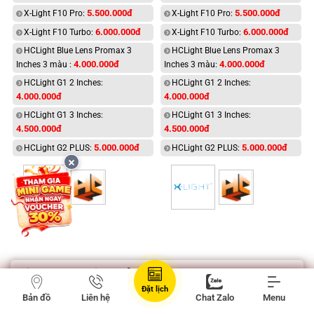
5.500.000đ
5.500.000đ
X-Light F10 Pro:
X-Light F10 Pro:
6.000.000đ
6.000.000đ
X-Light F10 Turbo:
X-Light F10 Turbo:
HCLight Blue Lens Promax 3
HCLight Blue Lens Promax 3
4.000.000đ
4.000.000đ
Inches 3 màu :
Inches 3 màu:
HCLight G1 2 Inches:
HCLight G1 2 Inches:
4.000.000đ
4.000.000đ
HCLight G1 3 Inches:
HCLight G1 3 Inches:
4.500.000đ
4.500.000đ
5.000.000đ
5.000.000đ
HCLight G2 PLUS:
HCLight G2 PLUS:
Tin tức mới nhất:
Đặt lịch
Bản đồ
Liên hệ
Chat Zalo
Menu