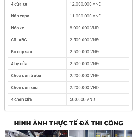
4 cửa xe
12.000.000 VNĐ
Nắp capo
11.000.000 VNĐ
Nóc xe
8.000.000 VNĐ
Cột ABC
2.500.000 VNĐ
Bộ cốp sau
2.500.000 VNĐ
4 bệ cửa
2.500.000 VNĐ
Chóa đèn trước
2.200.000 VNĐ
Chóa đèn sau
2.200.000 VNĐ
4 chén cửa
500.000 VNĐ
HÌNH ẢNH THỰC TẾ ĐÃ THI CÔNG