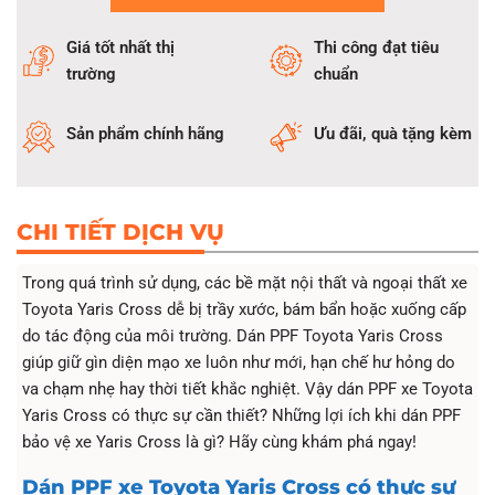
Giá tốt nhất thị
Thi công đạt tiêu
trường
chuẩn
Sản phẩm chính hãng
Ưu đãi, quà tặng kèm
CHI TIẾT DỊCH VỤ
Trong quá trình sử dụng, các bề mặt nội thất và ngoại thất xe
Toyota Yaris Cross dễ bị trầy xước, bám bẩn hoặc xuống cấp
do tác động của môi trường. Dán PPF Toyota Yaris Cross
giúp giữ gìn diện mạo xe luôn như mới, hạn chế hư hỏng do
va chạm nhẹ hay thời tiết khắc nghiệt. Vậy dán PPF xe Toyota
Yaris Cross có thực sự cần thiết? Những lợi ích khi dán PPF
bảo vệ xe Yaris Cross là gì? Hãy cùng khám phá ngay!
Dán PPF xe Toyota Yaris Cross có thực sự