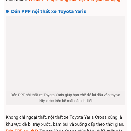
Dán PPF nội thất xe Toyota Yaris
Dán PPF nội thất xe Toyota Yaris giúp hạn chế để lại dấu vân tay và
trầy xước trên bề mặt các chi tiết
Không chỉ ngoại thất, nội thất xe Toyota Yaris Cross cũng là
khu vực dễ bị trầy xước, bám bụi và xuống cấp theo thời gian.