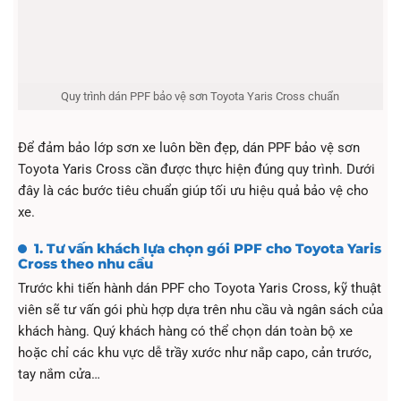
Quy trình dán PPF bảo vệ sơn Toyota Yaris Cross chuẩn
Để đảm bảo lớp sơn xe luôn bền đẹp, dán PPF bảo vệ sơn
Toyota Yaris Cross cần được thực hiện đúng quy trình. Dưới
đây là các bước tiêu chuẩn giúp tối ưu hiệu quả bảo vệ cho
xe.
1. Tư vấn khách lựa chọn gói PPF cho Toyota Yaris
Cross theo nhu cầu
Trước khi tiến hành dán PPF cho Toyota Yaris Cross, kỹ thuật
viên sẽ tư vấn gói phù hợp dựa trên nhu cầu và ngân sách của
khách hàng. Quý khách hàng có thể chọn dán toàn bộ xe
hoặc chỉ các khu vực dễ trầy xước như nắp capo, cản trước,
tay nắm cửa…