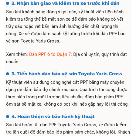
2. Nhận bàn giao và kiểm tra xe trước khi dán
Sau khi khách hàng đồng ý gói dán, kỹ thuật viên tiến hành
kiểm tra tổng thể bề mặt sơn xe để đảm bảo không có vết
trầy sâu hoặc vết bẩn làm ảnh hưởng đến chất lượng thi
công. Xe sẽ được làm sạch kỹ lưỡng trước khi dán PPF bảo
vệ sơn Toyota Yaris Cross.
Xem thêm:
Dán PPF ô tô Quận 7
: Địa chỉ uy tín, quy trình đạt
chuẩn
3. Tiến hành dán bảo vệ sơn Toyota Yaris Cross
Kỹ thuật viên sử dụng công nghệ cắt PPF bằng máy chuyên
dụng để đảm bảo độ chính xác cao. Quá trình thi công được
thực hiện trong môi trường tiêu chuẩn, đảm bảo phim PPF
ôm sát bề mặt xe, không có bọt khí, nếp gấp hay lỗi thi công.
4. Hoàn thiện và bảo hành kỹ thuật
Sau khi hoàn tất dán PPF Toyota Yaris Cross, xe được kiểm
tra lần cuối để đảm bảo lớp phim bám chắc, không lỗi. Khách