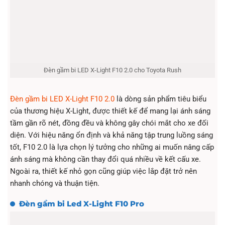
Đèn gầm bi LED X-Light F10 2.0 cho Toyota Rush
Đèn gầm bi LED X-Light F10 2.0
là dòng sản phẩm tiêu biểu
của thương hiệu X-Light, được thiết kế để mang lại ánh sáng
tầm gần rõ nét, đồng đều và không gây chói mắt cho xe đối
diện. Với hiệu năng ổn định và khả năng tập trung luồng sáng
tốt, F10 2.0 là lựa chọn lý tưởng cho những ai muốn nâng cấp
ánh sáng mà không cần thay đổi quá nhiều về kết cấu xe.
Ngoài ra, thiết kế nhỏ gọn cũng giúp việc lắp đặt trở nên
nhanh chóng và thuận tiện.
Đèn gầm bi Led X-Light F10 Pro