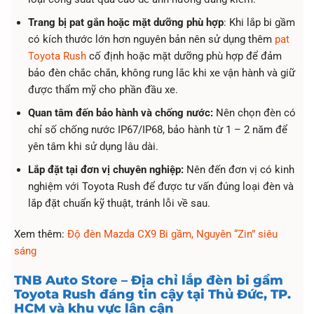
Trang bị pat gắn hoặc mặt dưỡng phù hợp
: Khi lắp bi gầm
có kích thước lớn hơn nguyên bản nên sử dụng thêm
pat
Toyota Rush
cố định hoặc mặt dưỡng phù hợp để đảm
bảo đèn chắc chắn, không rung lắc khi xe vận hành và giữ
được thẩm mỹ cho phần đầu xe.
Quan tâm đến bảo hành và chống nước:
Nên chọn đèn có
chỉ số chống nước IP67/IP68, bảo hành từ 1 – 2 năm để
yên tâm khi sử dụng lâu dài.
Lắp đặt tại đơn vị chuyên nghiệp:
Nên đến đơn vị có kinh
nghiệm với Toyota Rush để được tư vấn đúng loại đèn và
lắp đặt chuẩn kỹ thuật, tránh lỗi về sau.
Xem thêm:
Độ đèn Mazda CX9 Bi gầm, Nguyên “Zin” siêu
sáng
TNB Auto Store – Địa chỉ lắp đèn bi gầm
Toyota Rush đáng tin cậy tại Thủ Đức, TP.
HCM và khu vực lân cận