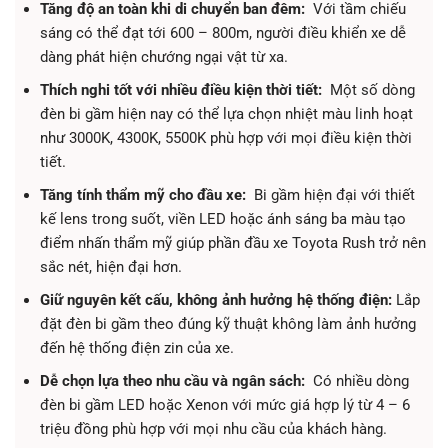
Tăng độ an toàn khi di chuyển ban đêm:
Với tầm chiếu
sáng có thể đạt tới 600 – 800m, người điều khiển xe dễ
dàng phát hiện chướng ngại vật từ xa.
Thích nghi tốt với nhiều điều kiện thời tiết:
Một số dòng
đèn bi gầm hiện nay có thể lựa chọn nhiệt màu linh hoạt
như 3000K, 4300K, 5500K phù hợp với mọi điều kiện thời
tiết.
Tăng tính thẩm mỹ cho đầu xe:
Bi gầm hiện đại với thiết
kế lens trong suốt, viền LED hoặc ánh sáng ba màu tạo
điểm nhấn thẩm mỹ giúp phần đầu xe Toyota Rush trở nên
sắc nét, hiện đại hơn.
Giữ nguyên kết cấu, không ảnh hưởng hệ thống điện:
Lắp
đặt đèn bi gầm theo đúng kỹ thuật không làm ảnh hưởng
đến hệ thống điện zin của xe.
Dễ chọn lựa theo nhu cầu và ngân sách:
Có nhiều dòng
đèn bi gầm LED hoặc Xenon với mức giá hợp lý từ 4 – 6
triệu đồng phù hợp với mọi nhu cầu của khách hàng.