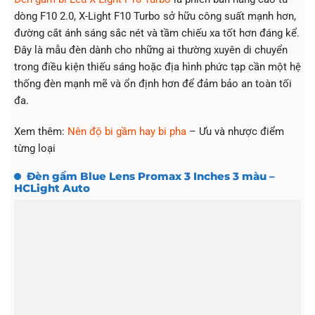
dòng F10 2.0, X-Light F10 Turbo sở hữu công suất mạnh hơn,
đường cắt ánh sáng sắc nét và tầm chiếu xa tốt hơn đáng kể.
Đây là mẫu đèn dành cho những ai thường xuyên di chuyển
trong điều kiện thiếu sáng hoặc địa hình phức tạp cần một hệ
thống đèn mạnh mẽ và ổn định hơn để đảm bảo an toàn tối
đa.
Xem thêm:
Nên độ bi gầm hay bi pha
– Ưu và nhược điểm
từng loại
Đèn gầm Blue Lens Promax 3 Inches 3 màu –
HCLight Auto