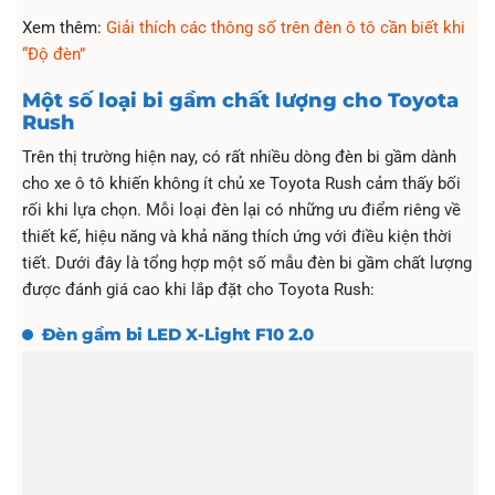
Xem thêm:
Giải thích các thông số trên đèn ô tô cần biết khi
“Độ đèn”
Một số loại bi gầm chất lượng cho Toyota
Rush
Trên thị trường hiện nay, có rất nhiều dòng đèn bi gầm dành
cho xe ô tô khiến không ít chủ xe Toyota Rush cảm thấy bối
rối khi lựa chọn. Mỗi loại đèn lại có những ưu điểm riêng về
thiết kế, hiệu năng và khả năng thích ứng với điều kiện thời
tiết. Dưới đây là tổng hợp một số mẫu đèn bi gầm chất lượng
được đánh giá cao khi lắp đặt cho Toyota Rush:
Đèn gầm bi LED X-Light F10 2.0