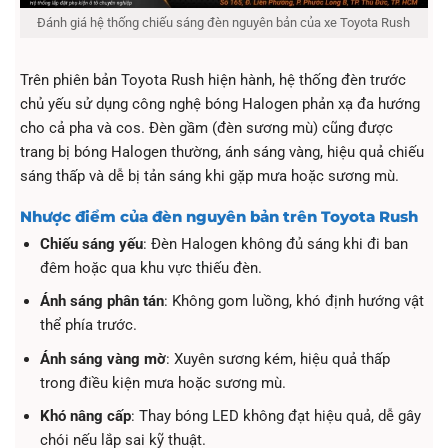
Đánh giá hệ thống chiếu sáng đèn nguyên bản của xe Toyota Rush
Trên phiên bản Toyota Rush hiện hành, hệ thống đèn trước
chủ yếu sử dụng công nghệ bóng Halogen phản xạ đa hướng
cho cả pha và cos. Đèn gầm (đèn sương mù) cũng được
trang bị bóng Halogen thường, ánh sáng vàng, hiệu quả chiếu
sáng thấp và dễ bị tản sáng khi gặp mưa hoặc sương mù.
Nhược điểm của đèn nguyên bản trên Toyota Rush
Chiếu sáng yếu
: Đèn Halogen không đủ sáng khi đi ban
đêm hoặc qua khu vực thiếu đèn.
Ánh sáng phân tán
: Không gom luồng, khó định hướng vật
thể phía trước.
Ánh sáng vàng mờ
: Xuyên sương kém, hiệu quả thấp
trong điều kiện mưa hoặc sương mù.
Khó nâng cấp
: Thay bóng LED không đạt hiệu quả, dễ gây
chói nếu lắp sai kỹ thuật.