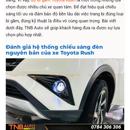
sáng. Vì vậy,
độ bi gầm Toyota Rush
là một trong những lựa
chọn được nhiều chủ xe quan tâm. Để đạt hiệu quả chiếu
sáng tối ưu và đảm bảo độ bền lâu dài việc trang bị đúng loại
bi gầm, đúng kỹ thuật là điều vô cùng quan trọng. Bài viết
dưới đây, TNB Auto sẽ giúp khách hàng đưa ra được sự lựa
chọn phù hợp nhất.
Đánh giá hệ thống chiếu sáng đèn
nguyên bản của xe Toyota Rush