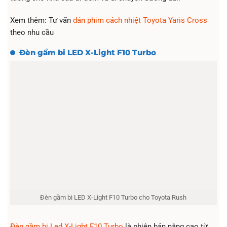
Xem thêm: Tư vấn
dán phim cách nhiệt Toyota Yaris Cross
theo nhu cầu
Đèn gầm bi LED X-Light F10 Turbo
Đèn gầm bi LED X-Light F10 Turbo cho Toyota Rush
Đèn gầm bi Led X-Light F10 Turbo
là phiên bản nâng cao từ