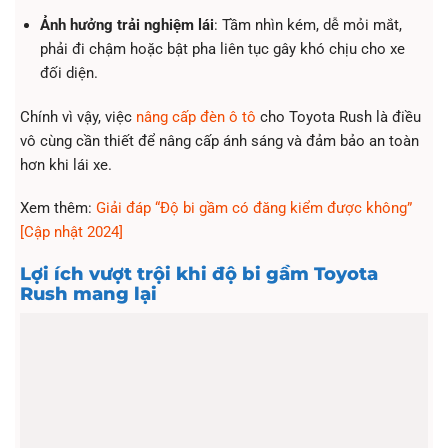
Ảnh hưởng trải nghiệm lái
: Tầm nhìn kém, dễ mỏi mắt,
phải đi chậm hoặc bật pha liên tục gây khó chịu cho xe
đối diện.
Chính vì vậy, việc
nâng cấp đèn ô tô
cho Toyota Rush là điều
vô cùng cần thiết để nâng cấp ánh sáng và đảm bảo an toàn
hơn khi lái xe.
Xem thêm:
Giải đáp “Độ bi gầm có đăng kiểm được không”
[Cập nhật 2024]
Lợi ích vượt trội khi độ bi gầm Toyota
Rush mang lại