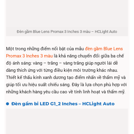
Đèn gầm Blue Lens Promax 3 Inches 3 màu – HCLight Auto
Một trong những điểm nổi bật của mẫu
đèn gầm Blue Lens
Promax 3 Inches 3 màu
là khả năng chuyển đổi giữa ba chế
độ ánh sáng: vàng – trắng – vàng trắng giúp người lái dễ
dàng thích ứng với từng điều kiện môi trường khác nhau.
Thiết kế thấu kính xanh dương tạo điểm nhấn về thẩm mỹ và
giúp tối ưu hiệu suất chiếu sáng. Đây là lựa chọn phù hợp với
những khách hàng yêu cầu cao về tính linh hoạt và thẩm mỹ.
Đèn gầm bi LED G1_2 Inches – HCLight Auto