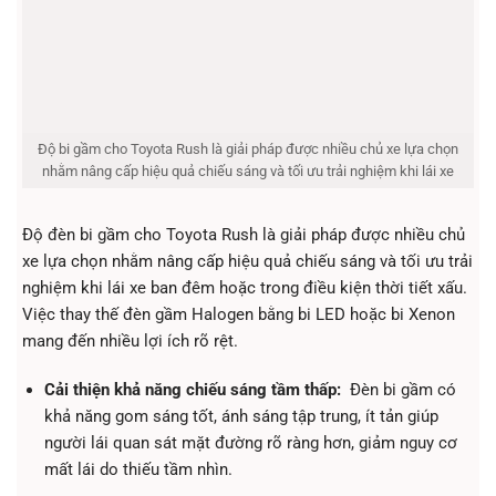
Độ bi gầm cho Toyota Rush là giải pháp được nhiều chủ xe lựa chọn
nhằm nâng cấp hiệu quả chiếu sáng và tối ưu trải nghiệm khi lái xe
Độ đèn bi gầm cho Toyota Rush là giải pháp được nhiều chủ
xe lựa chọn nhằm nâng cấp hiệu quả chiếu sáng và tối ưu trải
nghiệm khi lái xe ban đêm hoặc trong điều kiện thời tiết xấu.
Việc thay thế đèn gầm Halogen bằng bi LED hoặc bi Xenon
mang đến nhiều lợi ích rõ rệt.
Cải thiện khả năng chiếu sáng tầm thấp:
Đèn bi gầm có
khả năng gom sáng tốt, ánh sáng tập trung, ít tản giúp
người lái quan sát mặt đường rõ ràng hơn, giảm nguy cơ
mất lái do thiếu tầm nhìn.