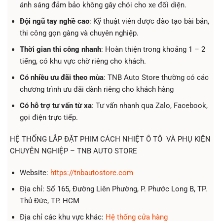
ánh sáng đảm bảo không gây chói cho xe đối diện.
Đội ngũ tay nghề cao
: Kỹ thuật viên được đào tạo bài bản,
thi công gọn gàng và chuyên nghiệp.
Thời gian thi công nhanh
: Hoàn thiện trong khoảng 1 – 2
tiếng, có khu vực chờ riêng cho khách.
Có nhiều ưu đãi theo mùa
: TNB Auto Store thường có các
chương trình ưu đãi dành riêng cho khách hàng
Có hỗ trợ tư vấn từ xa
: Tư vấn nhanh qua Zalo, Facebook,
gọi điện trực tiếp.
HỆ THỐNG LẮP ĐẶT PHIM CÁCH NHIỆT Ô TÔ VÀ PHỤ KIỆN
CHUYÊN NGHIỆP – TNB AUTO STORE
Website:
https://tnbautostore.com
Địa chỉ: Số 165, Đường Liên Phường, P. Phước Long B, TP.
Thủ Đức, TP. HCM
Địa chỉ các khu vực khác:
Hệ thống cửa hàng