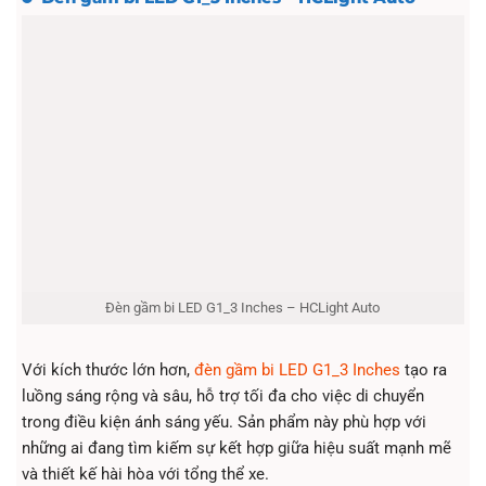
Đèn gầm bi LED G1_3 Inches – HCLight Auto
Với kích thước lớn hơn,
đèn gầm bi LED G1_3 Inches
tạo ra
luồng sáng rộng và sâu, hỗ trợ tối đa cho việc di chuyển
trong điều kiện ánh sáng yếu. Sản phẩm này phù hợp với
những ai đang tìm kiếm sự kết hợp giữa hiệu suất mạnh mẽ
và thiết kế hài hòa với tổng thể xe.