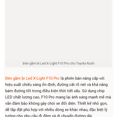
Đèn gầm bi Led X-Light F10 Pro cho Toyota Rush
Đèn gầm bi Led X-Light F10 Pro
là phiên bản nâng cấp với
hiệu suất chiếu sáng ổn định, đường cắt rõ nét và khả năng
bám đường tốt trong điều kiện thời tiết xấu. Sử dụng chip
LED chất lượng cao, F10 Pro mang lại ánh sáng mạnh mẽ mà
vẫn đảm bảo không gây chói xe đối diện. Thiết kế nhỏ gọn,
dễ lắp đặt phù hợp với nhiều dòng xe khác nhau, đặc biệt lý
tưởng cho nhu cầu đi đêm và di chuyển đường dài.