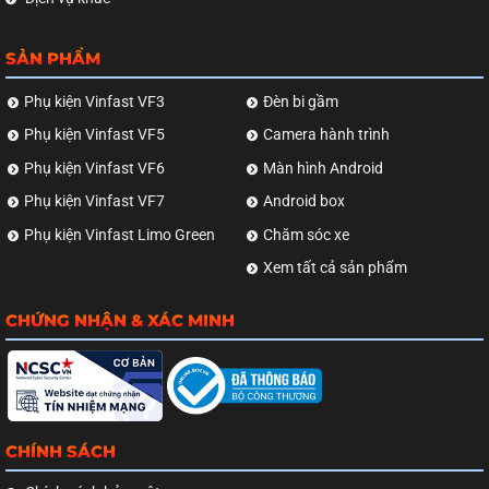
SẢN PHẨM
Phụ kiện Vinfast VF3
Đèn bi gầm
Phụ kiện Vinfast VF5
Camera hành trình
Phụ kiện Vinfast VF6
Màn hình Android
Phụ kiện Vinfast VF7
Android box
Phụ kiện Vinfast Limo Green
Chăm sóc xe
Xem tất cả sản phẩm
CHỨNG NHẬN & XÁC MINH
CHÍNH SÁCH