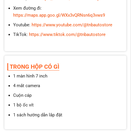
Xem đường đi:
https://maps.app.goo.gl/WXx3vQRNsn6q3vws9
Youtube:
https://www.youtube.com/@tnbautostore
TikTok:
https://www.tiktok.com/@tnbautostore
TRONG HỘP CÓ GÌ
1 màn hình 7 inch
4 mắt camera
Cuộn cáp
1 bộ ốc vít
1 sách hướng dẫn lắp đặt