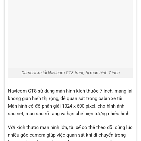
Camera xe tải Navicom GT8 trang bị màn hình 7 inch
Navicom GT8 sử dụng màn hình kích thước 7 inch, mang lại
không gian hiển thị rộng, dễ quan sát trong cabin xe tải.
Màn hình có độ phân giải 1024 x 600 pixel, cho hình ảnh
sắc nét, màu sắc rõ ràng và hạn chế hiện tượng nhiễu hình.
Với kích thước màn hình lớn, tài xế có thể theo dõi cùng lúc
nhiều góc camera giúp việc quan sát khi di chuyển trong