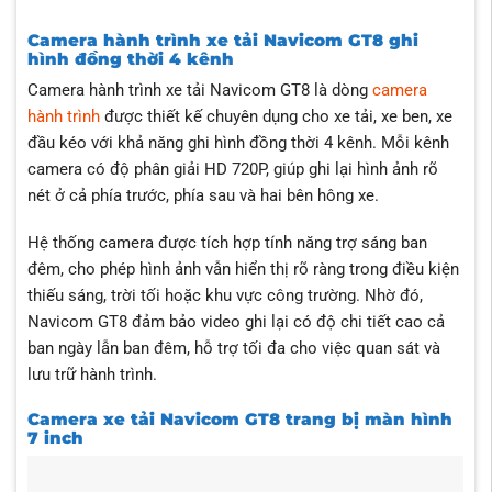
Camera hành trình xe tải Navicom GT8 ghi
hình đồng thời 4 kênh
Camera hành trình xe tải Navicom GT8 là dòng
camera
hành trình
được thiết kế chuyên dụng cho xe tải, xe ben, xe
đầu kéo với khả năng ghi hình đồng thời 4 kênh. Mỗi kênh
camera có độ phân giải HD 720P, giúp ghi lại hình ảnh rõ
nét ở cả phía trước, phía sau và hai bên hông xe.
Hệ thống camera được tích hợp tính năng trợ sáng ban
đêm, cho phép hình ảnh vẫn hiển thị rõ ràng trong điều kiện
thiếu sáng, trời tối hoặc khu vực công trường. Nhờ đó,
Navicom GT8 đảm bảo video ghi lại có độ chi tiết cao cả
ban ngày lẫn ban đêm, hỗ trợ tối đa cho việc quan sát và
lưu trữ hành trình.
Camera xe tải Navicom GT8 trang bị màn hình
7 inch