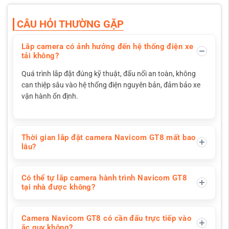
CÂU HỎI THƯỜNG GẶP
Lắp camera có ảnh hưởng đến hệ thống điện xe
tải không?
Quá trình lắp đặt đúng kỹ thuật, đấu nối an toàn, không
can thiệp sâu vào hệ thống điện nguyên bản, đảm bảo xe
vận hành ổn định.
Thời gian lắp đặt camera Navicom GT8 mất bao
lâu?
Có thể tự lắp camera hành trình Navicom GT8
tại nhà được không?
Camera Navicom GT8 có cần đấu trực tiếp vào
ắc quy không?