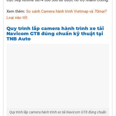
trực tiếp hotline 0874 306 306 để được hỗ trợ nhanh chóng.
Xem thêm:
So sánh Camera hành trình Vietmap và 70mai?
Loại nào tốt
Quy trình lắp camera hành trình xe tải
Navicom GT8 đúng chuẩn kỹ thuật tại
TNB Auto
Quy trình lắp camera hành trình xe tải Navicom GT8 đúng chuẩn