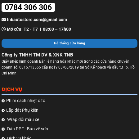
0784 306 306
tnbautostore.com@gmail.com
Mở cửa: T2 - T7 I 08:00 – 17h00
Hệ thống cửa hàng
Công ty TNHH TM DV & XNK TNB
Giấy phép kinh doanh Bán lẻ hàng hóa khác mới trong các cửa hàng chuyên
doanh số: 0315713565 cấp ngày 03/06/2019 tại Sở Kế hoạch và đầu tư Tp. Hồ
Chí Minh.
DỊCH VỤ
Phim cách nhiệt ô tô
Lắp đặt Phụ kiện
Wrap đổi màu xe
Dán PPF - Bảo vệ sơn
Dịch vụ khác