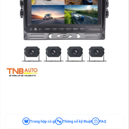
Trong hộp có gì
Thông số kỹ thuật
FAQ