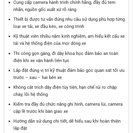
Cung cấp camera hành trình chính hãng, đầy đủ tem
nhãn, nguồn gốc xuất xứ rõ ràng
Thiết bị được tư vấn đúng nhu cầu sử dụng phù hợp từng
loại xe tải, xe đầu kéo, xe công trình
Kỹ thuật viên nhiều năm kinh nghiệm, am hiểu kết cấu xe
tải và hệ thống điện của mọi dòng xe
Thi công gọn gàng, đi dây khoa học đảm bảo an toàn
điện khi xe vận hành liên tục
Lắp đặt đúng vị trí kỹ thuật đảm bảo góc quan sát tối ưu
trước – sau – hai bên xe
Không cắt trích dây điện tùy tiện, hạn chế rủi ro chập
cháy, lỗi hệ thống
Kiểm tra đầy đủ chức năng ghi hình, camera lùi, camera
cập lề trước khi bàn giao xe
Hướng dẫn sử dụng chi tiết, dễ hiểu sau khi hoàn thiện
lắp đặt