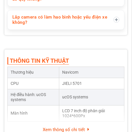
Lắp camera có làm hao bình hoặc yếu điện xe
không?
THÔNG TIN KỸ THUẬT
Thương hiệu
Navicom
CPU
JIELI 5701
Hệ điều hành: ucOS
ucOS systems
systems
LCD 7 inch độ phân giải
Màn hình
1024*600Px
Xem thông số chi tiết