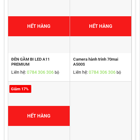
HẾT HÀNG
HẾT HÀNG
ĐÈN GẦM BI LED A11
Camera hành trình 70mai
PREMIUM
A500S
Liên hệ:
0784 306 306
Liên hệ:
0784 306 306
bộ
bộ
Giảm 17%
HẾT HÀNG