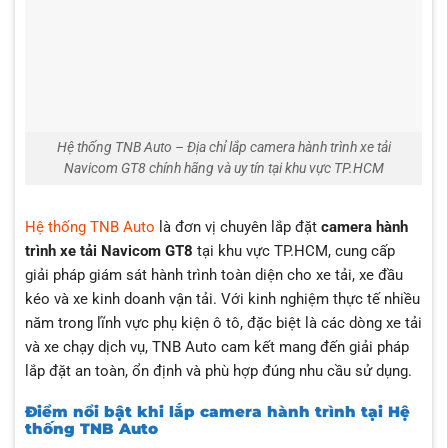
Hệ thống TNB Auto – Địa chỉ lắp camera hành trình xe tải
Navicom GT8 chính hãng và uy tín tại khu vực TP.HCM
Hệ thống TNB Auto
là đơn vị chuyên lắp đặt
camera hành
trình xe tải Navicom GT8
tại khu vực TP.HCM, cung cấp
giải pháp giám sát hành trình toàn diện cho xe tải, xe đầu
kéo và xe kinh doanh vận tải. Với kinh nghiệm thực tế nhiều
năm trong lĩnh vực phụ kiện ô tô, đặc biệt là các dòng xe tải
và xe chạy dịch vụ, TNB Auto cam kết mang đến giải pháp
lắp đặt an toàn, ổn định và phù hợp đúng nhu cầu sử dụng.
Điểm nổi bật khi lắp camera hành trình tại Hệ
thống TNB Auto