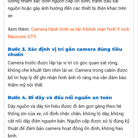
lưỡng nhằm xác định nguồn cấp ổn định, tránh đấu sai
nguồn hoặc gây ảnh hưởng đến các thiết bị điện khác trên
xe.
Xem thêm:
Camera hành trình xe tải 4 kênh màn hình 9 inch
Navicom GT9
Bước 3. Xác định vị trí gắn camera đúng tiêu
chuẩn
Camera trước được lắp tại vị trí có góc quan sát rộng,
không che khuất tầm nhìn lái xe. Camera trong cabin được
bố trí hợp lý để ghi nhận hình ảnh rõ ràng mà vẫn đảm bảo
thẩm mỹ nội thất.
Bước 4. Đi dây và đấu nối nguồn an toàn
Dây nguồn và dây tín hiệu được đi âm gọn gàng theo hệ
thống zin của xe, cố định chắc chắn, không lộ dây, không
cắt nối dây điện nguyên bản. Nguồn cấp được xử lý đúng kỹ
thuật để đảm bảo camera hoạt động ổn định, không hao
bình.