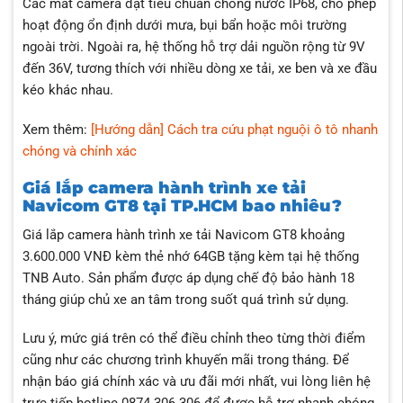
Các mắt camera đạt tiêu chuẩn chống nước IP68, cho phép
hoạt động ổn định dưới mưa, bụi bẩn hoặc môi trường
ngoài trời. Ngoài ra, hệ thống hỗ trợ dải nguồn rộng từ 9V
đến 36V, tương thích với nhiều dòng xe tải, xe ben và xe đầu
kéo khác nhau.
Xem thêm:
[Hướng dẫn] Cách tra cứu phạt nguội ô tô nhanh
chóng và chính xác
Giá lắp camera hành trình xe tải
Navicom GT8 tại TP.HCM bao nhiêu?
Giá lắp camera hành trình xe tải Navicom GT8 khoảng
3.600.000 VNĐ kèm thẻ nhớ 64GB tặng kèm tại hệ thống
TNB Auto. Sản phẩm được áp dụng chế độ bảo hành 18
tháng giúp chủ xe an tâm trong suốt quá trình sử dụng.
Lưu ý, mức giá trên có thể điều chỉnh theo từng thời điểm
cũng như các chương trình khuyến mãi trong tháng. Để
nhận báo giá chính xác và ưu đãi mới nhất, vui lòng liên hệ