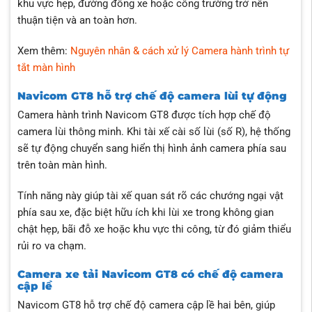
khu vực hẹp, đường đông xe hoặc công trường trở nên
thuận tiện và an toàn hơn.
Xem thêm:
Nguyên nhân & cách xử lý Camera hành trình tự
tắt màn hình
Navicom GT8 hỗ trợ chế độ camera lùi tự động
Camera hành trình Navicom GT8 được tích hợp chế độ
camera lùi thông minh. Khi tài xế cài số lùi (số R), hệ thống
sẽ tự động chuyển sang hiển thị hình ảnh camera phía sau
trên toàn màn hình.
Tính năng này giúp tài xế quan sát rõ các chướng ngại vật
phía sau xe, đặc biệt hữu ích khi lùi xe trong không gian
chật hẹp, bãi đỗ xe hoặc khu vực thi công, từ đó giảm thiểu
rủi ro va chạm.
Camera xe tải Navicom GT8 có chế độ camera
cập lề
Navicom GT8 hỗ trợ chế độ camera cập lề hai bên, giúp