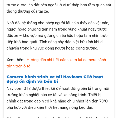
trước được lắp đặt bên ngoài, ở vị trí thấp hơn tầm quan sát
thông thường của tài xế.
Nhờ đó, hệ thống cho phép người lái nhìn thấy các vật cản,
người hoặc phương tiện nằm trong vùng khuất ngay trước
đầu xe – khu vực mà gương chiếu hậu hoặc tầm nhìn trực
tiếp khó bao quát. Tính năng này đặc biệt hữu ích khi di
chuyển trong khu vực đông người hoặc công trường.
Xem thêm:
Hướng dẫn chi tiết cách xem lại camera hành
trình trên ô tô
Camera hành trình xe tải Navicom GT8 hoạt
động ổn định và bền bỉ
Navicom GT8 được thiết kế để hoạt động bền bỉ trong môi
trường khắc nghiệt của xe tải và xe công trình. Thiết bị
chính đặt trong cabin có khả năng chịu nhiệt lên đến 70°C,
phù hợp với điều kiện thời tiết nắng nóng kéo dài.