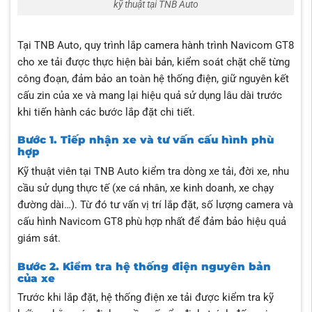
kỹ thuật tại TNB Auto
Tại TNB Auto, quy trình lắp camera hành trình Navicom GT8
cho xe tải được thực hiện bài bản, kiểm soát chặt chẽ từng
công đoạn, đảm bảo an toàn hệ thống điện, giữ nguyên kết
cấu zin của xe và mang lại hiệu quả sử dụng lâu dài trước
khi tiến hành các bước lắp đặt chi tiết.
Bước 1. Tiếp nhận xe và tư vấn cấu hình phù
hợp
Kỹ thuật viên tại TNB Auto kiểm tra dòng xe tải, đời xe, nhu
cầu sử dụng thực tế (xe cá nhân, xe kinh doanh, xe chạy
đường dài…). Từ đó tư vấn vị trí lắp đặt, số lượng camera và
cấu hình Navicom GT8 phù hợp nhất để đảm bảo hiệu quả
giám sát.
Bước 2. Kiểm tra hệ thống điện nguyên bản
của xe
Trước khi lắp đặt, hệ thống điện xe tải được kiểm tra kỹ