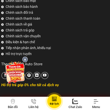
Chính sách bảo mật
Chính sách bảo hành
Chính sách đổi trả
Chính sách thanh toán
Chính sách về giá
Chính sách trả góp
Chính sách vận chuyển
Điều kiện & hạn chế
Tiếp nhận phản ánh, khiếu nại
Hỗ trợ trực tuyến
Theo dõi TNB Auto Store
Hỗ trợ trả góp 0% cho tất cả dịch vụ
Đặt lịch
Copyright 2026 ©
tnbvn.com
Bản đồ
Liên hệ
Chat Zalo
Menu