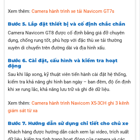
Xem thêm:
Camera hành trình xe tải Navicom GT7s
Bước 5. Lắp đặt thiết bị và cố định chắc chắn
Camera Navicom GT8 được cố định bằng giá đỡ chuyên
dụng, chống rung tốt, phù hợp với đặc thù xe tải thường
xuyên di chuyển trên đường dài và địa hình xấu.
Bước 6. Cài đặt, cấu hình và kiểm tra hoạt
động
Sau khi lắp xong, kỹ thuật viên tiến hành cài đặt hệ thống,
kiểm tra khả năng ghi hình ban ngày – ban đêm, độ ổn định
khi xe rung lắc, khả năng lưu trữ và ghi đè dữ liệu.
Xem thêm:
Camera hành trình Navicom X5-3CH ghi 3 kênh
giám sát từ xa
Bước 7. Hướng dẫn sử dụng chi tiết cho chủ xe
Khách hàng được hướng dẫn cách xem lại video, trích xuất
dữ liệu, kiểm tra tình trạng hoạt động của camera và các