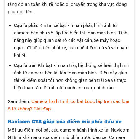
tăng độ an toàn khi rẽ hoặc di chuyển trong khu vực đông
phương tiện.
Cập lề phải
: Khi tài xế bật xi nhan phải, hình ảnh từ
camera bên phụ sẽ lập tức hiển thị toàn màn hình. Tính
năng này giúp quan sát rõ các vật cản, xe máy hoặc
người đi bộ ở bên phải xe, hạn chế điểm mù và va chạm
khi rẽ.
Cập lề trái
: Khi bật xi nhan trái, hệ thống sẽ hiển thị hình
ảnh từ camera bên lái lên toàn màn hình. Điều này giúp
tài xế kiểm soát tốt hơn không gian bên trái xe và thực
hiện thao tác rẽ trái một cách an toàn, chính xác.
Xem thêm:
Camera hành trình có bắt buộc lắp trên các loại
ô tô không? Giải đáp
Navicom GT8 giúp xóa điểm mù phía đầu xe
Một ưu điểm nổi bật của camera hành trình xe tải Navicom
GT8 là khả năng xóa điểm mù phía trước đầu xe. Camera