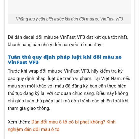
Những lưu ý cần biết trước khi dán đổi màu xe VinFast VF3
Để dán decal đổi màu xe VinFast VF3 đạt kết quả tốt nhất,
khách hàng cần chú ý đến các yếu tố sau đây:
Tuân thủ quy định pháp luật khi đổi màu xe
VinFast VF3
Trước khi wrap đổi màu xe VinFast VF3, hãy kiểm tra kỹ
các quy định pháp luật để tránh vi phạm. Tại Việt Nam, nếu
màu sơn mới khác với màu đã đăng ký, bạn cần thực hiện
thủ tục đăng ký lại với cơ quan chức năng. Điều này không
chỉ giúp tuân thủ pháp luật mà còn tránh các phiền toái khi
tham gia giao thông.
Xem thêm:
Dán đổi màu ô tô có bị phạt không? Kinh
nghiệm dán đổi màu ô tô