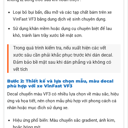
Loại bỏ bụi bẩn, dầu mỡ và các tạp chất bám trên xe
VinFast VF3 bằng dung dịch vệ sinh chuyên dụng.
Sử dụng khăn mềm hoặc dụng cụ chuyên biệt để lau
khô, tránh làm trầy xước bề mặt sơn.
Trong quá trình kiểm tra, nếu xuất hiện các vết
xước sâu cần phải khắc phục trước khi dán decal.
Đảm bảo bề mặt sau khi dán phẳng và không có
vết tích
Bước 2: Thiết kế và lựa chọn mẫu, màu decal
phù hợp với xe VinFast VF3
Decal chuyển màu VF3 có nhiều lựa chọn về màu sắc, hiệu
ứng và họa tiết, nên chọn mẫu phù hợp với phong cách cá
nhân hoặc mục đích sử dụng xe.
Hiệu ứng phổ biến: Màu chuyển sắc gradient, ánh kim,
hoặc bóng mờ.