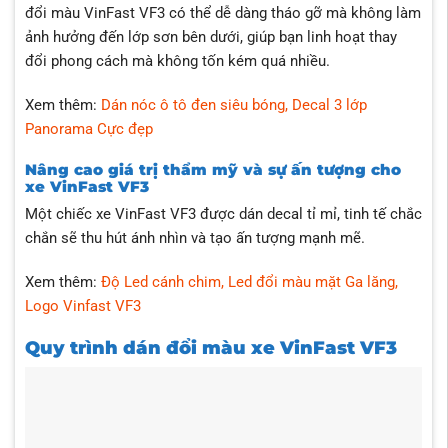
đổi màu VinFast VF3 có thể dễ dàng tháo gỡ mà không làm
ảnh hưởng đến lớp sơn bên dưới, giúp bạn linh hoạt thay
đổi phong cách mà không tốn kém quá nhiều.
Xem thêm:
Dán nóc ô tô đen siêu bóng, Decal 3 lớp
Panorama Cực đẹp
Nâng cao giá trị thẩm mỹ và sự ấn tượng cho
xe VinFast VF3
Một chiếc xe VinFast VF3 được dán decal tỉ mỉ, tinh tế chắc
chắn sẽ thu hút ánh nhìn và tạo ấn tượng mạnh mẽ.
Xem thêm:
Độ Led cánh chim, Led đổi màu mặt Ga lăng,
Logo Vinfast VF3
Quy trình dán đổi màu xe VinFast VF3