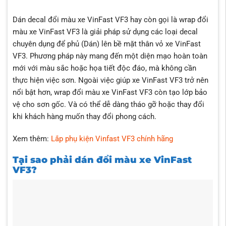
Dán decal đổi màu xe VinFast VF3 hay còn gọi là wrap đổi
màu xe VinFast VF3 là giải pháp sử dụng các loại decal
chuyên dụng để phủ (Dán) lên bề mặt thân vỏ xe VinFast
VF3. Phương pháp này mang đến một diện mạo hoàn toàn
mới với màu sắc hoặc họa tiết độc đáo, mà không cần
thực hiện việc sơn. Ngoài việc giúp xe VinFast VF3 trở nên
nổi bật hơn, wrap đổi màu xe VinFast VF3 còn tạo lớp bảo
vệ cho sơn gốc. Và có thể dễ dàng tháo gỡ hoặc thay đổi
khi khách hàng muốn thay đổi phong cách.
Xem thêm:
Lắp phụ kiện Vinfast VF3 chính hãng
Tại sao phải dán đổi màu xe VinFast
VF3?