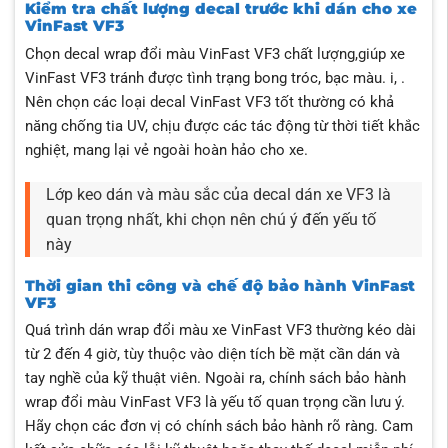
Kiểm tra chất lượng decal trước khi dán cho xe
VinFast VF3
Chọn decal wrap đổi màu VinFast VF3 chất lượng,giúp xe
VinFast VF3 tránh được tình trạng bong tróc, bạc màu. i, .
Nên chọn các loại decal VinFast VF3 tốt thường có khả
năng chống tia UV, chịu được các tác động từ thời tiết khắc
nghiệt, mang lại vẻ ngoài hoàn hảo cho xe.
Lớp keo dán và màu sắc của decal dán xe VF3 là
quan trọng nhất, khi chọn nên chú ý đến yếu tố
này
Thời gian thi công và chế độ bảo hành VinFast
VF3
Quá trình dán wrap đổi màu xe VinFast VF3 thường kéo dài
từ 2 đến 4 giờ, tùy thuộc vào diện tích bề mặt cần dán và
tay nghề của kỹ thuật viên. Ngoài ra, chính sách bảo hành
wrap đổi màu VinFast VF3 là yếu tố quan trọng cần lưu ý.
Hãy chọn các đơn vị có chính sách bảo hành rõ ràng. Cam