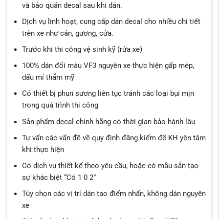
và bảo quản decal sau khi dán.
Dịch vụ linh hoạt, cung cấp dán decal cho nhiều chi tiết
trên xe như cản, gương, cửa.
Trước khi thi công vệ sinh kỹ (rửa xe)
100% dán đổi màu VF3 nguyên xe thực hiện gấp mép,
dấu mí thẩm mỹ
Có thiết bị phun sương liên tục tránh các loại bụi mịn
trong quá trình thi công
Sản phẩm decal chính hãng có thời gian bảo hành lâu
Tư vấn các vấn đề về quy định đăng kiểm để KH yên tâm
khi thực hiện
Có dịch vụ thiết kế theo yêu cầu, hoặc có mẫu sẵn tạo
sự khác biệt “Có 1 0 2”
Tùy chọn các vị trí dán tạo điểm nhấn, không dán nguyên
xe