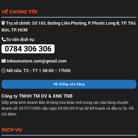
VỀ CHÚNG TÔI
Trụ sở chính: Số 165, Đường Liên Phường, P. Phước Long B, TP. Thủ
Đức, TP. HCM
Tư vấn dịch vụ:
0784 306 306
tnbautostore.com@gmail.com
Mở cửa: T2 - T7 I 08:00 – 17h00
Hệ thống cửa hàng
Công ty TNHH TM DV & XNK TNB
Giấy phép kinh doanh Bán lẻ hàng hóa khác mới trong các cửa hàng chuyên
doanh số: 0315713565 cấp ngày 03/06/2019 tại Sở Kế hoạch và đầu tư Tp. Hồ
Chí Minh.
DỊCH VỤ