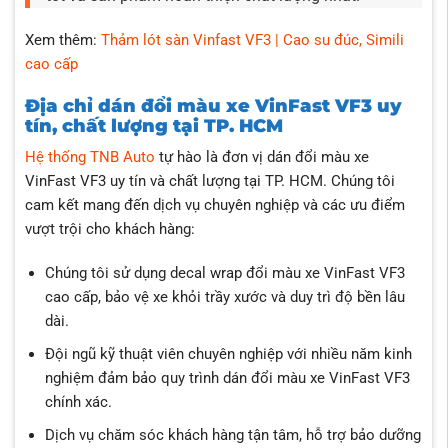
Xem thêm:
Thảm lót sàn Vinfast VF3 | Cao su đúc, Simili
cao cấp
Địa chỉ dán đổi màu xe VinFast VF3 uy
tín, chất lượng tại TP. HCM
Hệ thống TNB Auto
tự hào là đơn vị dán đổi màu xe
VinFast VF3 uy tín và chất lượng tại TP. HCM. Chúng tôi
cam kết mang đến dịch vụ chuyên nghiệp và các ưu điểm
vượt trội cho khách hàng:
Chúng tôi sử dụng decal wrap đổi màu xe VinFast VF3
cao cấp, bảo vệ xe khỏi trầy xước và duy trì độ bền lâu
dài.
Đội ngũ kỹ thuật viên chuyên nghiệp với nhiều năm kinh
nghiệm đảm bảo quy trình dán đổi màu xe VinFast VF3
chính xác.
Dịch vụ chăm sóc khách hàng tận tâm, hỗ trợ bảo dưỡng