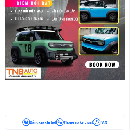
Bảng giá chi tiết
Thông số kỹ thuật
FAQ