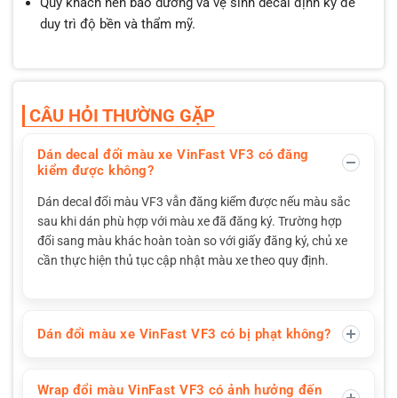
Quý khách nên bảo dưỡng và vệ sinh decal định kỳ để
duy trì độ bền và thẩm mỹ.
CÂU HỎI THƯỜNG GẶP
Dán decal đổi màu xe VinFast VF3 có đăng
kiểm được không?
Dán decal đổi màu VF3 vẫn đăng kiểm được nếu màu sắc
sau khi dán phù hợp với màu xe đã đăng ký. Trường hợp
đổi sang màu khác hoàn toàn so với giấy đăng ký, chủ xe
cần thực hiện thủ tục cập nhật màu xe theo quy định.
Dán đổi màu xe VinFast VF3 có bị phạt không?
Wrap đổi màu VinFast VF3 có ảnh hưởng đến