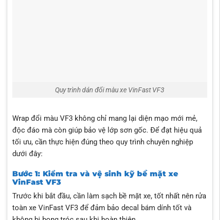
Quy trình dán đổi màu xe VinFast VF3
Wrap đổi màu VF3 không chỉ mang lại diện mạo mới mẻ,
độc đáo mà còn giúp bảo vệ lớp sơn gốc. Để đạt hiệu quả
tối ưu, cần thực hiện đúng theo quy trình chuyên nghiệp
dưới đây:
Bước 1: Kiểm tra và vệ sinh kỹ bề mặt xe
VinFast VF3
Trước khi bắt đầu, cần làm sạch bề mặt xe, tốt nhất nên rửa
toàn xe VinFast VF3 để đảm bảo decal bám dính tốt và
không bị bong tróc sau khi hoàn thiện .