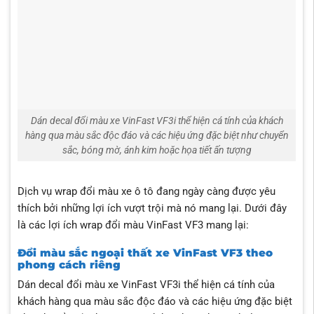
Dán decal đổi màu xe VinFast VF3i thể hiện cá tính của khách
hàng qua màu sắc độc đáo và các hiệu ứng đặc biệt như chuyển
sắc, bóng mờ, ánh kim hoặc họa tiết ấn tượng
Dịch vụ wrap đổi màu xe ô tô đang ngày càng được yêu
thích bởi những lợi ích vượt trội mà nó mang lại. Dưới đây
là các lợi ích wrap đổi màu VinFast VF3 mang lại:
Đổi màu sắc ngoại thất xe VinFast VF3 theo
phong cách riêng
Dán decal đổi màu xe VinFast VF3i thể hiện cá tính của
khách hàng qua màu sắc độc đáo và các hiệu ứng đặc biệt