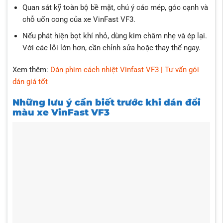
Quan sát kỹ toàn bộ bề mặt, chú ý các mép, góc cạnh và
chỗ uốn cong của xe VinFast VF3.
Nếu phát hiện bọt khí nhỏ, dùng kim châm nhẹ và ép lại.
Với các lỗi lớn hơn, cần chỉnh sửa hoặc thay thế ngay.
Xem thêm:
Dán phim cách nhiệt Vinfast VF3 | Tư vấn gói
dán giá tốt
Những lưu ý cần biết trước khi dán đổi
màu xe VinFast VF3