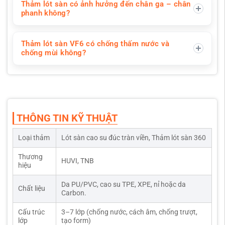
Thảm lót sàn có ảnh hưởng đến chân ga – chân
phanh không?
Thảm lót sàn VF6 có chống thấm nước và
chống mùi không?
THÔNG TIN KỸ THUẬT
Loại thảm
Lót sàn cao su đúc tràn viền, Thảm lót sàn 360
Thương
HUVI, TNB
hiệu
Da PU/PVC, cao su TPE, XPE, nỉ hoặc da
Chất liệu
Carbon.
Cấu trúc
3–7 lớp (chống nước, cách âm, chống trượt,
lớp
tạo form)