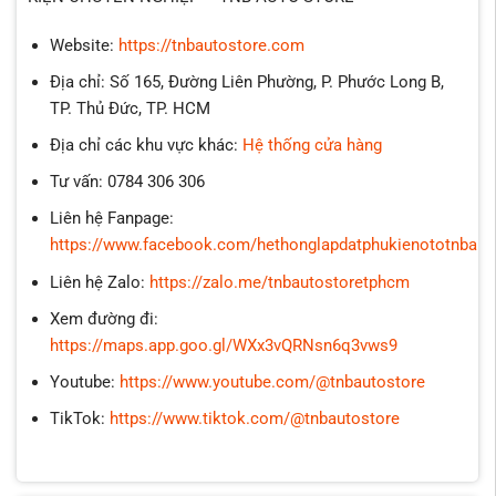
Website:
https://tnbautostore.com
Địa chỉ: Số 165, Đường Liên Phường, P. Phước Long B,
TP. Thủ Đức, TP. HCM
Địa chỉ các khu vực khác:
Hệ thống cửa hàng
Tư vấn: 0784 306 306
Liên hệ Fanpage:
https://www.facebook.com/hethonglapdatphukienototnbaut
Liên hệ Zalo:
https://zalo.me/tnbautostoretphcm
Xem đường đi:
https://maps.app.goo.gl/WXx3vQRNsn6q3vws9
Youtube:
https://www.youtube.com/@tnbautostore
TikTok:
https://www.tiktok.com/@tnbautostore