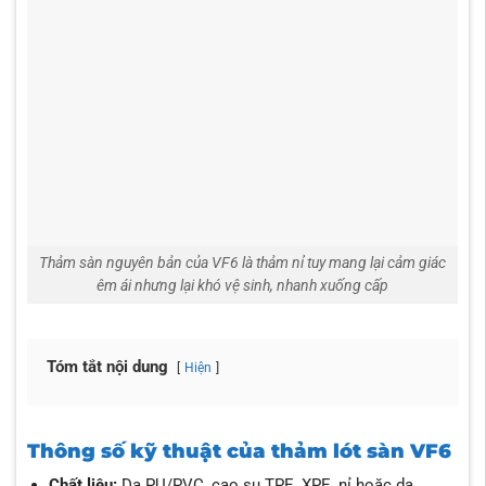
Thảm sàn nguyên bản của VF6 là thảm nỉ tuy mang lại cảm giác
êm ái nhưng lại khó vệ sinh, nhanh xuống cấp
Tóm tắt nội dung
Hiện
Thông số kỹ thuật của thảm lót sàn VF6
Chất liệu:
Da PU/PVC, cao su TPE, XPE, nỉ hoặc da