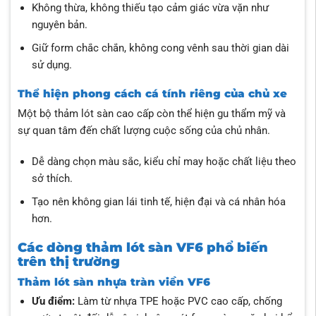
Không thừa, không thiếu tạo cảm giác vừa vặn như
nguyên bản.
Giữ form chắc chắn, không cong vênh sau thời gian dài
sử dụng.
Thể hiện phong cách cá tính riêng của chủ xe
Một bộ thảm lót sàn cao cấp còn thể hiện gu thẩm mỹ và
sự quan tâm đến chất lượng cuộc sống của chủ nhân.
Dễ dàng chọn màu sắc, kiểu chỉ may hoặc chất liệu theo
sở thích.
Tạo nên không gian lái tinh tế, hiện đại và cá nhân hóa
hơn.
Các dòng thảm lót sàn VF6 phổ biến
trên thị trường
Thảm lót sàn nhựa tràn viền VF6
Ưu điểm:
Làm từ nhựa TPE hoặc PVC cao cấp, chống