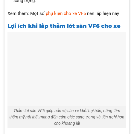
sang trọng.
Xem thêm:
Một số
phụ kiện cho xe VF6
nên lắp hiện nay
Lợi ích khi lắp thảm lót sàn VF6 cho xe
Thảm lót sàn VF6 giúp bảo vệ sàn xe khỏi bụi bẩn, nâng tầm
thẩm mỹ nội thất mang đến cảm giác sang trọng và tiện nghi hơn
cho khoang lái