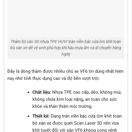
Thảm lót sàn 3D nhựa TPE HUVI tràn viền bậc cửa ôm khít toàn
bộ sàn xe dễ vệ sinh phù hợp khí hậu mưa ẩm và di chuyển hàng
ngày
Đây là dòng thảm được nhiều chủ xe VF6 tin dùng nhất hiện
nay nhờ tính thực dụng cao và độ bền vượt trội.
Chất liệu:
Nhựa TPE cao cấp, dẻo, không mùi,
không chứa kim loại nặng, an toàn cho sức
khỏe và thân thiện môi trường.
Thiết kế:
Dạng tràn viền bậc cửa ôm khít toàn
bộ sàn xe được quét Scan Laser 3D nên vừa
khít tuyệt đối với sàn VF6 không cong vênh