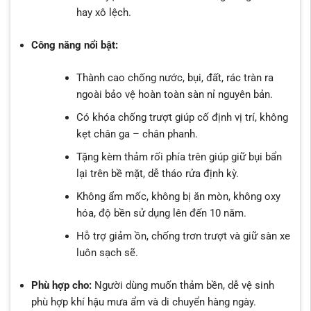
hay xô lệch.
Công năng nổi bật:
Thành cao chống nước, bụi, đất, rác tràn ra
ngoài bảo vệ hoàn toàn sàn nỉ nguyên bản.
Có khóa chống trượt giúp cố định vị trí, không
kẹt chân ga – chân phanh.
Tặng kèm thảm rối phía trên giúp giữ bụi bẩn
lại trên bề mặt, dễ tháo rửa định kỳ.
Không ẩm mốc, không bị ăn mòn, không oxy
hóa, độ bền sử dụng lên đến 10 năm.
Hỗ trợ giảm ồn, chống trơn trượt và giữ sàn xe
luôn sạch sẽ.
Phù hợp cho:
Người dùng muốn thảm bền, dễ vệ sinh
phù hợp khí hậu mưa ẩm và di chuyển hàng ngày.