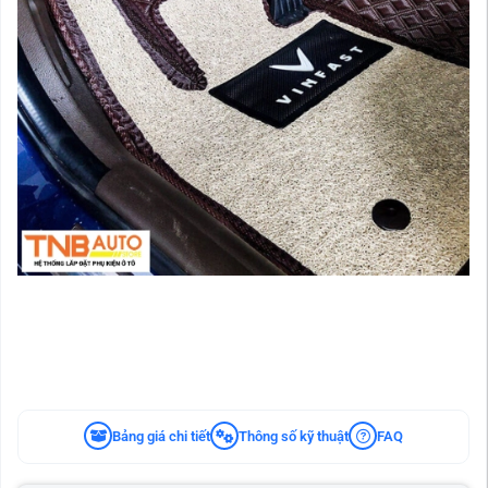
Bảng giá chi tiết
Thông số kỹ thuật
FAQ