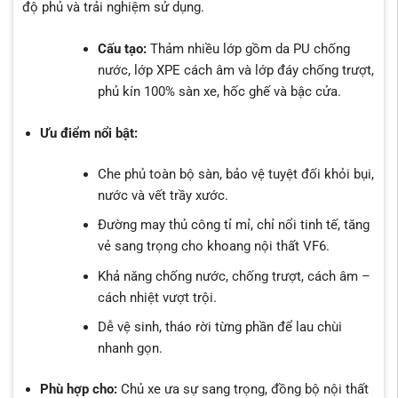
độ phủ và trải nghiệm sử dụng.
Cấu tạo:
Thảm nhiều lớp gồm da PU chống
nước, lớp XPE cách âm và lớp đáy chống trượt,
phủ kín 100% sàn xe, hốc ghế và bậc cửa.
Ưu điểm nổi bật:
Che phủ toàn bộ sàn, bảo vệ tuyệt đối khỏi bụi,
nước và vết trầy xước.
Đường may thủ công tỉ mỉ, chỉ nổi tinh tế, tăng
vẻ sang trọng cho khoang nội thất VF6.
Khả năng chống nước, chống trượt, cách âm –
cách nhiệt vượt trội.
Dễ vệ sinh, tháo rời từng phần để lau chùi
nhanh gọn.
Phù hợp cho:
Chủ xe ưa sự sang trọng, đồng bộ nội thất