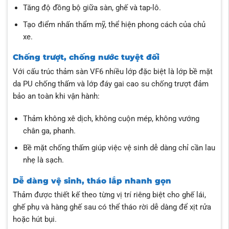
Tăng độ đồng bộ giữa sàn, ghế và tap-lô.
Tạo điểm nhấn thẩm mỹ, thể hiện phong cách của chủ
xe.
Chống trượt, chống nước tuyệt đối
Với cấu trúc thảm sàn VF6 nhiều lớp đặc biệt là lớp bề mặt
da PU chống thấm và lớp đáy gai cao su chống trượt đảm
bảo an toàn khi vận hành:
Thảm không xê dịch, không cuộn mép, không vướng
chân ga, phanh.
Bề mặt chống thấm giúp việc vệ sinh dễ dàng chỉ cần lau
nhẹ là sạch.
Dễ dàng vệ sinh, tháo lắp nhanh gọn
Thảm được thiết kế theo từng vị trí riêng biệt cho ghế lái,
ghế phụ và hàng ghế sau có thể tháo rời dễ dàng để xịt rửa
hoặc hút bụi.