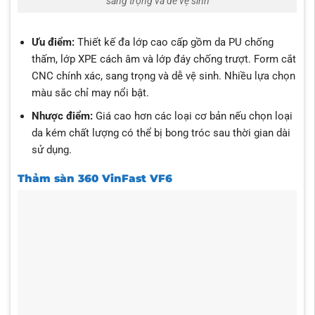
sang trọng và dễ vệ sinh
Ưu điểm:
Thiết kế đa lớp cao cấp gồm da PU chống
thấm, lớp XPE cách âm và lớp đáy chống trượt. Form cắt
CNC chính xác, sang trọng và dễ vệ sinh. Nhiều lựa chọn
màu sắc chỉ may nổi bật.
Nhược điểm:
Giá cao hơn các loại cơ bản nếu chọn loại
da kém chất lượng có thể bị bong tróc sau thời gian dài
sử dụng.
Thảm sàn 360 VinFast VF6