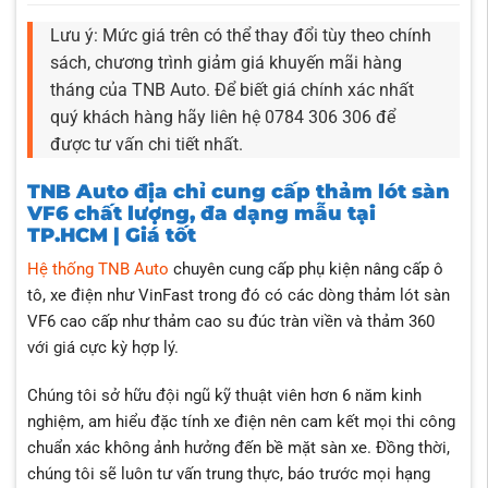
Lưu ý: Mức giá trên có thể thay đổi tùy theo chính
sách, chương trình giảm giá khuyến mãi hàng
tháng của TNB Auto. Để biết giá chính xác nhất
quý khách hàng hãy liên hệ 0784 306 306 để
được tư vấn chi tiết nhất.
TNB Auto địa chỉ cung cấp thảm lót sàn
VF6 chất lượng, đa dạng mẫu tại
TP.HCM | Giá tốt
Hệ thống TNB Auto
chuyên cung cấp phụ kiện nâng cấp ô
tô, xe điện như VinFast trong đó có các dòng thảm lót sàn
VF6 cao cấp như thảm cao su đúc tràn viền và thảm 360
với giá cực kỳ hợp lý.
Chúng tôi sở hữu đội ngũ kỹ thuật viên hơn 6 năm kinh
nghiệm, am hiểu đặc tính xe điện nên cam kết mọi thi công
chuẩn xác không ảnh hưởng đến bề mặt sàn xe. Đồng thời,
chúng tôi sẽ luôn tư vấn trung thực, báo trước mọi hạng