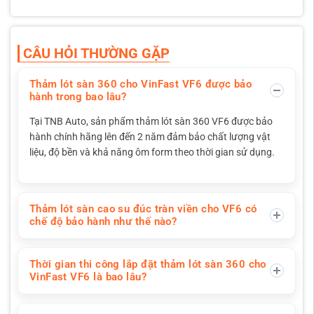
CÂU HỎI THƯỜNG GẶP
Thảm lót sàn 360 cho VinFast VF6 được bảo
hành trong bao lâu?
Tại TNB Auto, sản phẩm thảm lót sàn 360 VF6 được bảo
hành chính hãng lên đến 2 năm đảm bảo chất lượng vật
liệu, độ bền và khả năng ôm form theo thời gian sử dụng.
Thảm lót sàn cao su đúc tràn viền cho VF6 có
chế độ bảo hành như thế nào?
Thời gian thi công lắp đặt thảm lót sàn 360 cho
VinFast VF6 là bao lâu?