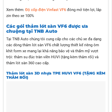
Xem thêm:
Độ cốp điện Vinfast VF6
đóng mở tiện lợi, lắp
zin theo xe 100%
Các gói thảm lót sàn VF6 được ưa
chuộng tại TNB Auto
Tại TNB Auto chúng tôi cung cấp cho các chủ xe đa dạng
các dòng thảm lót sàn VF6 chất lượng thiết kế riêng ôm
khít form xe mang lại khả năng bảo vệ và thẩm mỹ vượt
trội: thảm su đúc tràn viền HUVI (tặng kèm thảm rối) và
thảm lót sàn 360 cao cấp.
Thảm lót sàn 3D nhựa TPE HUVI VF6 (TẶNG KÈM
THẢM RỐI)