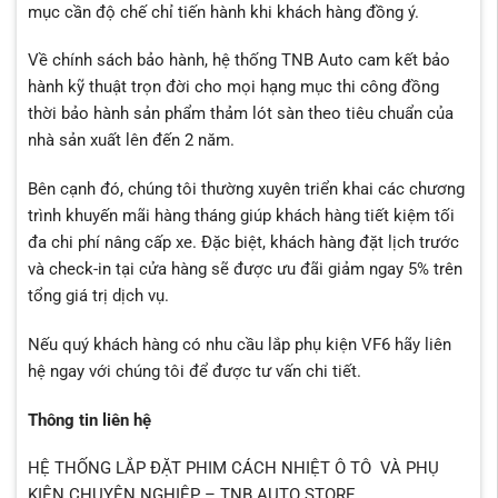
mục cần độ chế chỉ tiến hành khi khách hàng đồng ý.
Về chính sách bảo hành, hệ thống TNB Auto cam kết bảo
hành kỹ thuật trọn đời cho mọi hạng mục thi công đồng
thời bảo hành sản phẩm thảm lót sàn theo tiêu chuẩn của
nhà sản xuất lên đến 2 năm.
Bên cạnh đó, chúng tôi thường xuyên triển khai các chương
trình khuyến mãi hàng tháng giúp khách hàng tiết kiệm tối
đa chi phí nâng cấp xe. Đặc biệt, khách hàng đặt lịch trước
và check-in tại cửa hàng sẽ được ưu đãi giảm ngay 5% trên
tổng giá trị dịch vụ.
Nếu quý khách hàng có nhu cầu
lắp phụ kiện VF6
hãy liên
hệ ngay với chúng tôi để được tư vấn chi tiết.
Thông tin liên hệ
HỆ THỐNG LẮP ĐẶT PHIM CÁCH NHIỆT Ô TÔ VÀ PHỤ
KIỆN CHUYÊN NGHIỆP – TNB AUTO STORE