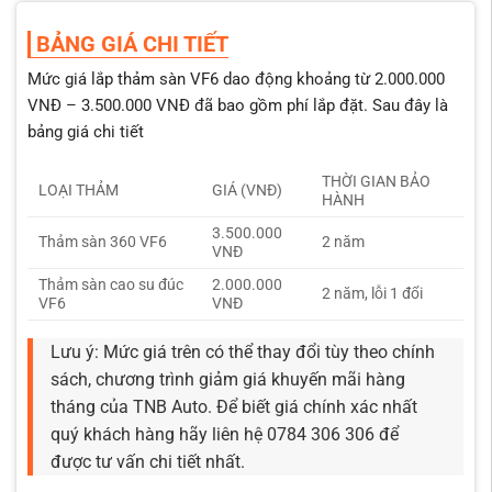
BẢNG GIÁ CHI TIẾT
Mức giá lắp thảm sàn VF6 dao động khoảng từ 2.000.000
VNĐ – 3.500.000 VNĐ đã bao gồm phí lắp đặt. Sau đây là
bảng giá chi tiết
THỜI GIAN BẢO
LOẠI THẢM
GIÁ (VNĐ)
HÀNH
3.500.000
Thảm sàn 360 VF6
2 năm
VNĐ
Thảm sàn cao su đúc
2.000.000
2 năm, lỗi 1 đổi
VF6
VNĐ
Lưu ý: Mức giá trên có thể thay đổi tùy theo chính
sách, chương trình giảm giá khuyến mãi hàng
tháng của TNB Auto. Để biết giá chính xác nhất
quý khách hàng hãy liên hệ 0784 306 306 để
được tư vấn chi tiết nhất.