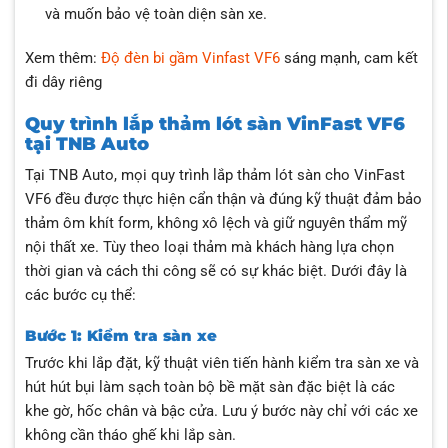
và muốn bảo vệ toàn diện sàn xe.
Xem thêm:
Độ đèn bi gầm Vinfast VF6
sáng mạnh, cam kết
đi dây riêng
Quy trình lắp thảm lót sàn VinFast VF6
tại TNB Auto
Tại TNB Auto, mọi quy trình lắp thảm lót sàn cho VinFast
VF6 đều được thực hiện cẩn thận và đúng kỹ thuật đảm bảo
thảm ôm khít form, không xô lệch và giữ nguyên thẩm mỹ
nội thất xe. Tùy theo loại thảm mà khách hàng lựa chọn
thời gian và cách thi công sẽ có sự khác biệt. Dưới đây là
các bước cụ thể:
Bước 1: Kiểm tra sàn xe
Trước khi lắp đặt, kỹ thuật viên tiến hành kiểm tra sàn xe và
hút hút bụi làm sạch toàn bộ bề mặt sàn đặc biệt là các
khe gờ, hốc chân và bậc cửa. Lưu ý bước này chỉ với các xe
không cần tháo ghế khi lắp sàn.