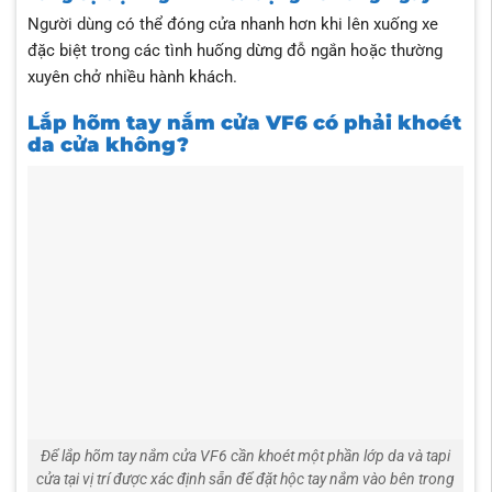
Người dùng có thể đóng cửa nhanh hơn khi lên xuống xe
đặc biệt trong các tình huống dừng đỗ ngắn hoặc thường
xuyên chở nhiều hành khách.
Lắp hõm tay nắm cửa VF6 có phải khoét
da cửa không?
Để lắp hõm tay nắm cửa VF6 cần khoét một phần lớp da và tapi
cửa tại vị trí được xác định sẵn để đặt hộc tay nắm vào bên trong