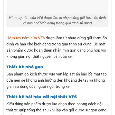
Hõm tay nắm cửa VF6 được làm từ nhựa cứng giữ form ổn định
và hạn chế biến dạng trong quá trình sử dụng
Hõm tay nắm cửa VF6
được làm từ nhựa cứng giữ form ổn
định và hạn chế biến dạng trong quá trình sử dụng. Bề mặt
sản phẩm được hoàn thiện nhẵn mịn gọn gàng phù hợp với
không gian nội thất nguyên bản của xe.
Thiết kế nhỏ gọn
Sản phẩm có kích thước vừa vặn lắp sát ẩn bảo bề mặt tapi
cửa nên sẽ không ảnh hưởng đến khoảng để tay và không
gian sử dụng của người ngồi trong xe.
Thiết kế hài hòa với nội thất VF6
Kiểu dáng sản phẩm được lựa chọn theo phong cách nội
thất xe giúp tổng thể sau khi lắp vẫn giữ được sự gọn gàng