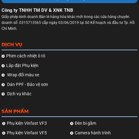
Công ty TNHH TM DV & XNK TNB
Giấy phép kinh doanh Bán lẻ hàng hóa khác mới trong các cửa hàng chuyên
doanh số: 0315713565 cấp ngày 03/06/2019 tại Sở Kế hoạch và đầu tư Tp. Hồ
Chí Minh.
DỊCH VỤ
Phim cách nhiệt ô tô
Lắp đặt Phụ kiện
Wrap đổi màu xe
Dán PPF - Bảo vệ sơn
Dịch vụ khác
SẢN PHẨM
Phụ kiện Vinfast VF3
Đèn bi gầm
Phụ kiện Vinfast VF5
Camera hành trình