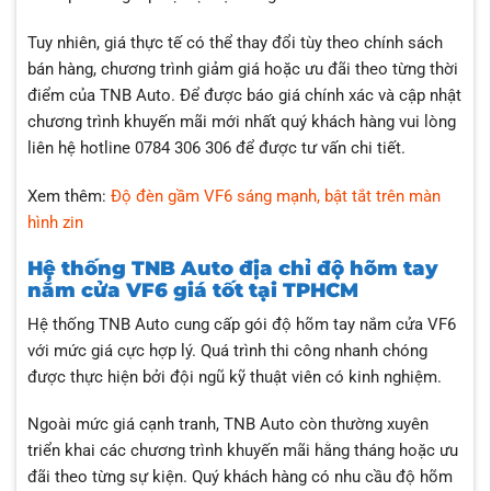
Tuy nhiên, giá thực tế có thể thay đổi tùy theo chính sách
bán hàng, chương trình giảm giá hoặc ưu đãi theo từng thời
điểm của TNB Auto. Để được báo giá chính xác và cập nhật
chương trình khuyến mãi mới nhất quý khách hàng vui lòng
liên hệ hotline 0784 306 306 để được tư vấn chi tiết.
Xem thêm:
Độ đèn gầm VF6 sáng mạnh, bật tắt trên màn
hình zin
Hệ thống TNB Auto địa chỉ độ hõm tay
nắm cửa VF6 giá tốt tại TPHCM
Hệ thống TNB Auto cung cấp gói độ hõm tay nắm cửa VF6
với mức giá cực hợp lý. Quá trình thi công nhanh chóng
được thực hiện bởi đội ngũ kỹ thuật viên có kinh nghiệm.
Ngoài mức giá cạnh tranh, TNB Auto còn thường xuyên
triển khai các chương trình khuyến mãi hằng tháng hoặc ưu
đãi theo từng sự kiện. Quý khách hàng có nhu cầu độ hõm