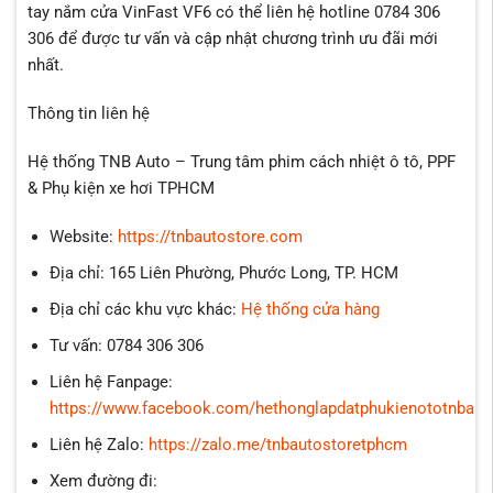
tay nắm cửa VinFast VF6 có thể liên hệ hotline 0784 306
306 để được tư vấn và cập nhật chương trình ưu đãi mới
nhất.
Thông tin liên hệ
Hệ thống TNB Auto – Trung tâm phim cách nhiệt ô tô, PPF
& Phụ kiện xe hơi TPHCM
Website:
https://tnbautostore.com
Địa chỉ: 165 Liên Phường, Phước Long, TP. HCM
Địa chỉ các khu vực khác:
Hệ thống cửa hàng
Tư vấn: 0784 306 306
Liên hệ Fanpage:
https://www.facebook.com/hethonglapdatphukienototnbaut
Liên hệ Zalo:
https://zalo.me/tnbautostoretphcm
Xem đường đi: