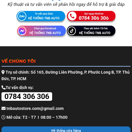
Kỹ thuật và tư vấn viên sẽ phản hồi ngay để hỗ trợ & giải đáp
VỀ CHÚNG TÔI
Trụ sở chính: Số 165, Đường Liên Phường, P. Phước Long B, TP. Thủ
Đức, TP. HCM
Tư vấn dịch vụ:
0784 306 306
tnbautostore.com@gmail.com
Mở cửa: T2 - T7 I 08:00 – 17h00
Hệ thống cửa hàng