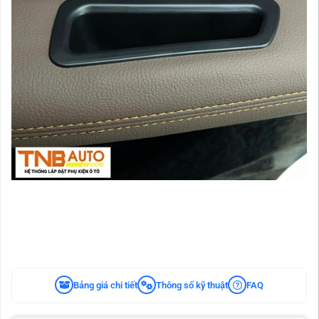
Bảng giá chi tiết
Thông số kỹ thuật
FAQ