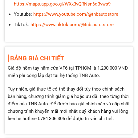
https://maps.app.goo.gl/WXx3vQRNsn6q3vws9
Youtube:
https://www.youtube.com/@tnbautostore
TikTok:
https://www.tiktok.com/@tnb.auto.store
BẢNG GIÁ CHI TIẾT
Giá độ hõm tay nắm cửa VF6 tại TPHCM là 1.200.000 VNĐ
miễn phí công lắp đặt tại hệ thống TNB Auto.
Tuy nhiên, giá thực tế có thể thay đổi tùy theo chính sách
bán hàng, chương trình giảm giá hoặc ưu đãi theo từng thời
điểm của TNB Auto. Để được báo giá chính xác và cập nhật
chương trình khuyến mãi mới nhất quý khách hàng vui lòng
liên hệ hotline 0784 306 306 để được tư vấn chi tiết.