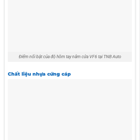
Điểm nổi bật của độ hõm tay nắm cửa VF6 tại TNB Auto
Chất liệu nhựa cứng cáp