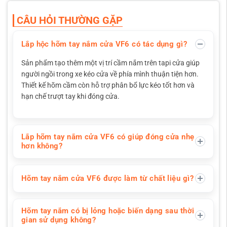
CÂU HỎI THƯỜNG GẶP
Lắp hộc hõm tay nắm cửa VF6 có tác dụng gì?
Sản phẩm tạo thêm một vị trí cầm nắm trên tapi cửa giúp
người ngồi trong xe kéo cửa về phía mình thuận tiện hơn.
Thiết kế hõm cầm còn hỗ trợ phân bổ lực kéo tốt hơn và
hạn chế trượt tay khi đóng cửa.
Lắp hõm tay nắm cửa VF6 có giúp đóng cửa nhẹ
hơn không?
Hõm tay nắm cửa VF6 được làm từ chất liệu gì?
Hõm tay nắm có bị lỏng hoặc biến dạng sau thời
gian sử dụng không?