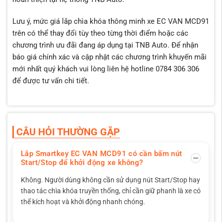
Lưu ý, mức giá lắp chìa khóa thông minh xe EC VAN MCD91
trên có thể thay đổi tùy theo từng thời điểm hoặc các
chương trình ưu đãi đang áp dụng tại TNB Auto. Để nhận
báo giá chính xác và cập nhật các chương trình khuyến mãi
mới nhất quý khách vui lòng liên hệ hotline 0784 306 306
để được tư vấn chi tiết.
CÂU HỎI THƯỜNG GẶP
Lắp Smartkey EC VAN MCD91 có cần bấm nút
Start/Stop để khởi động xe không?
Không. Người dùng không cần sử dụng nút Start/Stop hay
thao tác chìa khóa truyền thống, chỉ cần giữ phanh là xe có
thể kích hoạt và khởi động nhanh chóng.