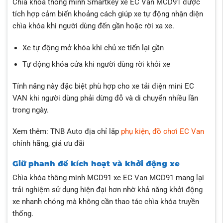
Chìa khóa thông minh Smartkey xe EC Van MCD91 được
tích hợp cảm biến khoảng cách giúp xe tự động nhận diện
chìa khóa khi người dùng đến gần hoặc rời xa xe.
Xe tự động mở khóa khi chủ xe tiến lại gần
Tự động khóa cửa khi người dùng rời khỏi xe
Tính năng này đặc biệt phù hợp cho xe tải điện mini EC
VAN khi người dùng phải dừng đỗ và di chuyển nhiều lần
trong ngày.
Xem thêm: TNB Auto địa chỉ lắp
phụ kiện, đồ chơi EC Van
chính hãng, giá ưu đãi
Giữ phanh để kích hoạt và khởi động xe
Chìa khóa thông minh MCD91 xe EC Van MCD91 mang lại
trải nghiệm sử dụng hiện đại hơn nhờ khả năng khởi động
xe nhanh chóng mà không cần thao tác chìa khóa truyền
thống.