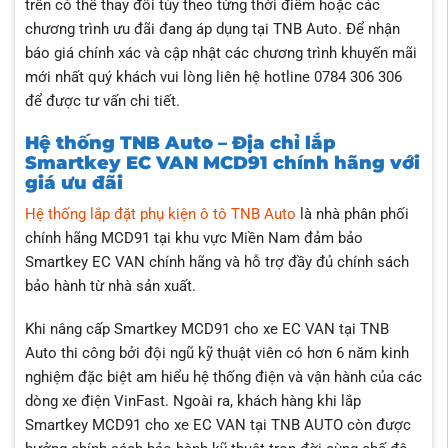
trên có thể thay đổi tùy theo từng thời điểm hoặc các
chương trình ưu đãi đang áp dụng tại TNB Auto. Để nhận
báo giá chính xác và cập nhật các chương trình khuyến mãi
mới nhất quý khách vui lòng liên hệ hotline 0784 306 306
để được tư vấn chi tiết.
Hệ thống TNB Auto – Địa chỉ lắp
Smartkey EC VAN MCD91 chính hãng với
giá ưu đãi
Hệ thống lắp đặt phụ kiện ô tô TNB Auto
là nhà phân phối
chính hãng MCD91 tại khu vực Miền Nam đảm bảo
Smartkey EC VAN chính hãng và hỗ trợ đầy đủ chính sách
bảo hành từ nhà sản xuất.
Khi nâng cấp Smartkey MCD91 cho xe EC VAN tại TNB
Auto thi công bởi đội ngũ kỹ thuật viên có hơn 6 năm kinh
nghiệm đặc biệt am hiểu hệ thống điện và vận hành của các
dòng xe điện VinFast. Ngoài ra, khách hàng khi lắp
Smartkey MCD91 cho xe EC VAN tại TNB AUTO còn được