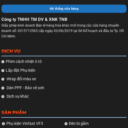
Hệ thống cửa hàng
Công ty TNHH TM DV & XNK TNB
Giấy phép kinh doanh Bán lẻ hàng hóa khác mới trong các cửa hàng chuyên
doanh số: 0315713565 cấp ngày 03/06/2019 tại Sở Kế hoạch và đầu tư Tp. Hồ
Chí Minh.
DỊCH VỤ
Phim cách nhiệt ô tô
Lắp đặt Phụ kiện
Wrap đổi màu xe
Dán PPF - Bảo vệ sơn
Dịch vụ khác
SẢN PHẨM
Phụ kiện Vinfast VF3
Đèn bi gầm