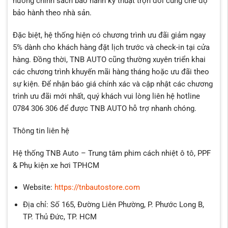
hưởng chính sách bảo hành kỹ thuật trọn đời cùng chế độ
bảo hành theo nhà sản.
Đặc biệt, hệ thống hiện có chương trình ưu đãi giảm ngay
5% dành cho khách hàng đặt lịch trước và check-in tại cửa
hàng. Đồng thời, TNB AUTO cũng thường xuyên triển khai
các chương trình khuyến mãi hàng tháng hoặc ưu đãi theo
sự kiện. Để nhận báo giá chính xác và cập nhật các chương
trình ưu đãi mới nhất, quý khách vui lòng liên hệ hotline
0784 306 306 để được TNB AUTO hỗ trợ nhanh chóng.
Thông tin liên hệ
Hệ thống TNB Auto – Trung tâm phim cách nhiệt ô tô, PPF
& Phụ kiện xe hơi TPHCM
Website:
https://tnbautostore.com
Địa chỉ: Số 165, Đường Liên Phường, P. Phước Long B,
TP. Thủ Đức, TP. HCM