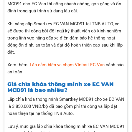
MCD91 cho EC Van thi công nhanh chóng, gọn gàng và ổn
định trong quá trình sử dụng lâu dài.
Khi nâng cấp Smartkey EC VAN MCD91 tại TNB AUTO, xe
sẽ được thi công bởi đội ngũ kỹ thuật viên có kinh nghiệm
trong lĩnh vực nâng cấp xe điện đảm bảo hệ thống hoạt
động ổn định, an toàn và đạt độ hoàn thiện cao sau khi lắp
đặt.
Xem thêm:
Lắp cảm biến va chạm Vinfast EC Van
cảnh báo
an toàn
Giá chìa khóa thông minh xe EC VAN
MCD91 là bao nhiêu?
Lắp chìa khóa thông minh Smartkey MCD91 cho xe EC VAN
là 3.850.000 VNĐ/bộ đã bao gồm phí thi công và lắp đặt
hoàn thiện tại hệ thống TNB Auto.
Lưu ý, mức giá lắp chìa khóa thông minh xe EC VAN MCD91