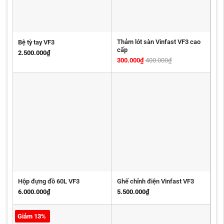
Thảm lót sàn Vinfast VF3 cao
Bệ tỳ tay VF3
cấp
2.500.000
₫
300.000
₫
400.000
₫
Hộp đựng đồ 60L VF3
Ghế chỉnh điện Vinfast VF3
6.000.000
₫
5.500.000
₫
Giảm 13%