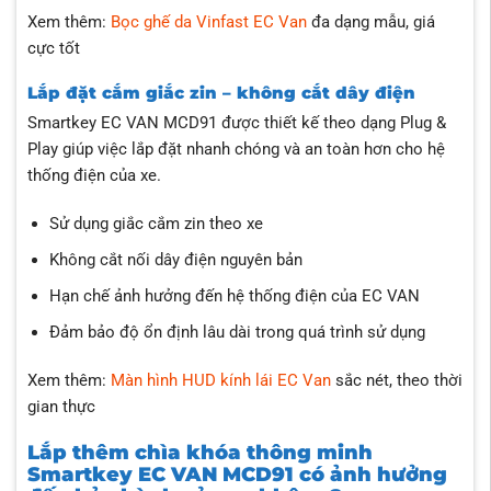
Xem thêm:
Bọc ghế da Vinfast EC Van
đa dạng mẫu, giá
cực tốt
Lắp đặt cắm giắc zin – không cắt dây điện
Smartkey EC VAN MCD91 được thiết kế theo dạng Plug &
Play giúp việc lắp đặt nhanh chóng và an toàn hơn cho hệ
thống điện của xe.
Sử dụng giắc cắm zin theo xe
Không cắt nối dây điện nguyên bản
Hạn chế ảnh hưởng đến hệ thống điện của EC VAN
Đảm bảo độ ổn định lâu dài trong quá trình sử dụng
Xem thêm:
Màn hình HUD kính lái EC Van
sắc nét, theo thời
gian thực
Lắp thêm chìa khóa thông minh
Smartkey EC VAN MCD91 có ảnh hưởng