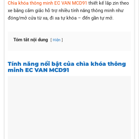
Chìa khóa thông minh EC VAN MCD91
thiết kế lắp zin theo
xe bằng cắm giắc hỗ trợ nhiều tính năng thông minh như
đóng/mở cửa từ xa, đi xa tự khóa – đến gần tự mở.
Tóm tắt nội dung
Hiện
Tính năng nổi bật của chìa khóa thông
minh EC VAN MCD91