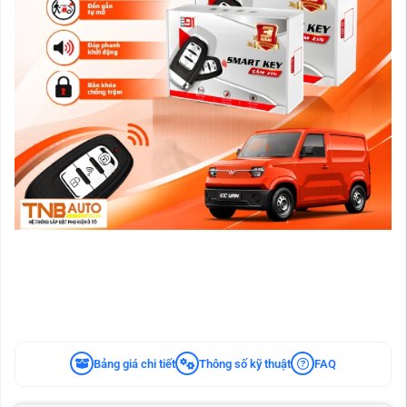
Bảng giá chi tiết
Thông số kỹ thuật
FAQ