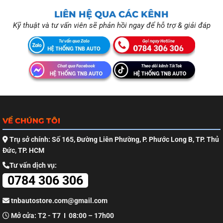
LIÊN HỆ QUA CÁC KÊNH
Kỹ thuật và tư vấn viên sẽ phản hồi ngay để hỗ trợ & giải đáp
VỀ CHÚNG TÔI
Trụ sở chính: Số 165, Đường Liên Phường, P. Phước Long B, TP. Thủ
Đức, TP. HCM
Tư vấn dịch vụ:
0784 306 306
tnbautostore.com@gmail.com
Mở cửa: T2 - T7 I 08:00 – 17h00