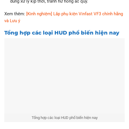
dùng xử lý kịp thời, tránh hư hỏng ắc quy.
Xem thêm:
[Kinh nghiệm] Lắp phụ kiện Vinfast VF3 chính hãng
và Lưu ý
Tổng hợp các loại HUD phổ biến hiện nay
Tổng hợp các loại HUD phổ biến hiện nay