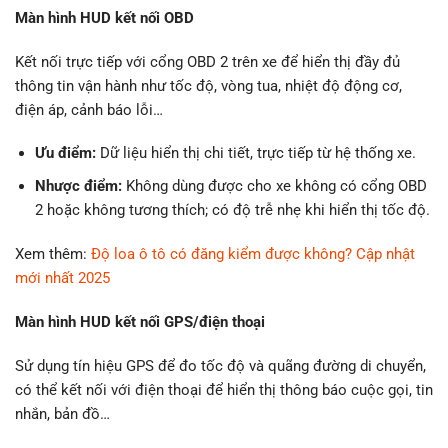
Màn hình HUD kết nối OBD
Kết nối trực tiếp với cổng OBD 2 trên xe để hiển thị đầy đủ
thông tin vận hành như tốc độ, vòng tua, nhiệt độ động cơ,
điện áp, cảnh báo lỗi…
Ưu điểm:
Dữ liệu hiển thị chi tiết, trực tiếp từ hệ thống xe.
Nhược điểm:
Không dùng được cho xe không có cổng OBD
2 hoặc không tương thích; có độ trễ nhẹ khi hiển thị tốc độ.
Xem thêm:
Độ loa ô tô có đăng kiểm được không? Cập nhật
mới nhất 2025
Màn hình HUD kết nối GPS/điện thoại
Sử dụng tín hiệu GPS để đo tốc độ và quãng đường di chuyển,
có thể kết nối với điện thoại để hiển thị thông báo cuộc gọi, tin
nhắn, bản đồ…