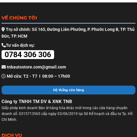
VỀ CHÚNG TÔI
Trụ sở chính: Số 165, Đường Liên Phường, P. Phước Long B, TP. Thủ
Đức, TP. HCM
Tư vấn dịch vụ:
0784 306 306
tnbautostore.com@gmail.com
Mở cửa: T2 - T7 I 08:00 – 17h00
Hệ thống cửa hàng
Công ty TNHH TM DV & XNK TNB
Giấy phép kinh doanh Bán lẻ hàng hóa khác mới trong các cửa hàng chuyên
doanh số: 0315713565 cấp ngày 03/06/2019 tại Sở Kế hoạch và đầu tư Tp. Hồ
Chí Minh.
DỊCH VỤ