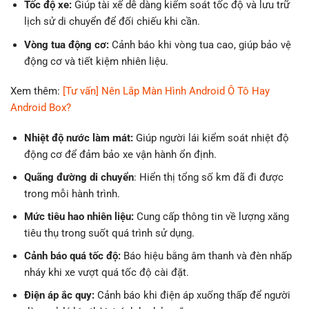
Tốc độ xe:
Giúp tài xế dễ dàng kiểm soát tốc độ và lưu trữ
lịch sử di chuyển để đối chiếu khi cần.
Vòng tua động cơ:
Cảnh báo khi vòng tua cao, giúp bảo vệ
động cơ và tiết kiệm nhiên liệu.
Xem thêm:
[Tư vấn] Nên Lắp Màn Hình Android Ô Tô Hay
Android Box?
Nhiệt độ nước làm mát:
Giúp người lái kiểm soát nhiệt độ
động cơ để đảm bảo xe vận hành ổn định.
Quãng đường di chuyển
: Hiển thị tổng số km đã đi được
trong mỗi hành trình.
Mức tiêu hao nhiên liệu:
Cung cấp thông tin về lượng xăng
tiêu thụ trong suốt quá trình sử dụng.
Cảnh báo quá tốc độ:
Báo hiệu bằng âm thanh và đèn nhấp
nháy khi xe vượt quá tốc độ cài đặt.
Điện áp ắc quy:
Cảnh báo khi điện áp xuống thấp để người