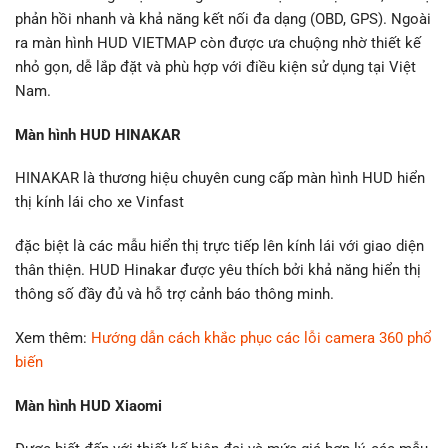
phản hồi nhanh và khả năng kết nối đa dạng (OBD, GPS). Ngoài
ra màn hình HUD VIETMAP còn được ưa chuộng nhờ thiết kế
nhỏ gọn, dễ lắp đặt và phù hợp với điều kiện sử dụng tại Việt
Nam.
Màn hình HUD HINAKAR
HINAKAR là thương hiệu chuyên cung cấp màn hình HUD hiển
thị kính lái cho xe Vinfast
đặc biệt là các mẫu hiển thị trực tiếp lên kính lái với giao diện
thân thiện. HUD Hinakar được yêu thích bởi khả năng hiển thị
thông số đầy đủ và hỗ trợ cảnh báo thông minh.
Xem thêm:
Hướng dẫn cách khắc phục các lỗi camera 360 phổ
biến
Màn hình HUD Xiaomi