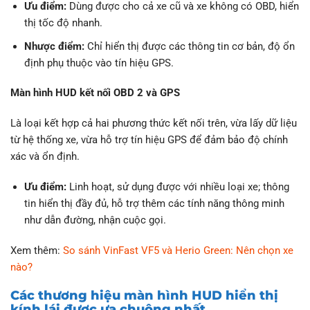
Ưu điểm:
Dùng được cho cả xe cũ và xe không có OBD, hiển
thị tốc độ nhanh.
Nhược điểm:
Chỉ hiển thị được các thông tin cơ bản, độ ổn
định phụ thuộc vào tín hiệu GPS.
Màn hình HUD kết nối OBD 2 và GPS
Là loại kết hợp cả hai phương thức kết nối trên, vừa lấy dữ liệu
từ hệ thống xe, vừa hỗ trợ tín hiệu GPS để đảm bảo độ chính
xác và ổn định.
Ưu điểm:
Linh hoạt, sử dụng được với nhiều loại xe; thông
tin hiển thị đầy đủ, hỗ trợ thêm các tính năng thông minh
như dẫn đường, nhận cuộc gọi.
Xem thêm:
So sánh VinFast VF5 và Herio Green: Nên chọn xe
nào?
Các thương hiệu màn hình HUD hiển thị
kính lái được ưa chuộng nhất