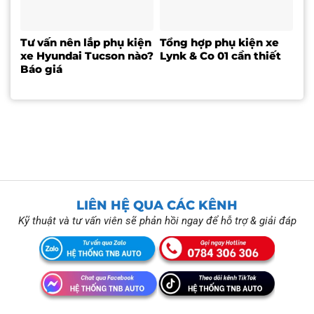
Tư vấn nên lắp phụ kiện
Tổng hợp phụ kiện xe
xe Hyundai Tucson nào?
Lynk & Co 01 cần thiết
Báo giá
LIÊN HỆ QUA CÁC KÊNH
Kỹ thuật và tư vấn viên sẽ phản hồi ngay để hỗ trợ & giải đáp