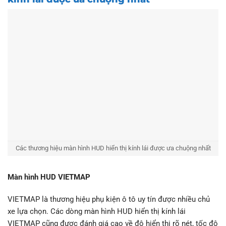
Các thương hiệu màn hình HUD hiển thị kính lái được ưa chuộng nhất
Màn hình HUD VIETMAP
VIETMAP là thương hiệu phụ kiện ô tô uy tín được nhiều chủ
xe lựa chọn. Các dòng màn hình HUD hiển thị kính lái
VIETMAP cũng được đánh giá cao về độ hiển thị rõ nét, tốc độ