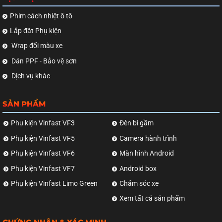
Phim cách nhiệt ô tô
Lắp đặt Phụ kiện
Wrap đổi màu xe
Dán PPF - Bảo vệ sơn
Dịch vụ khác
SẢN PHẨM
Phụ kiện Vinfast VF3
Đèn bi gầm
Phụ kiện Vinfast VF5
Camera hành trình
Phụ kiện Vinfast VF6
Màn hình Android
Phụ kiện Vinfast VF7
Android box
Phụ kiện Vinfast Limo Green
Chăm sóc xe
Xem tất cả sản phẩm