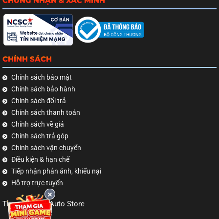
CHỨNG NHẬN & XÁC MINH
CHÍNH SÁCH
Chính sách bảo mật
Chính sách bảo hành
Chính sách đổi trả
Chính sách thanh toán
Chính sách về giá
Chính sách trả góp
Chính sách vận chuyển
Điều kiện & hạn chế
Tiếp nhận phản ánh, khiếu nại
Hỗ trợ trực tuyến
Theo dõi TNB Auto Store