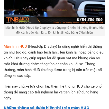
Màn hình HUD (Head-Up Display) là công nghệ hiển thị thông tin như tốc
độ, cảnh báo lệch làn… lên kính lái hoặc bảng điều khiển
Màn hình HUD
(Head-Up Display) là công nghệ hiển thị thông
tin như tốc độ, cảnh báo lệch làn… lên kính lái hoặc bảng điều
khiển. Điều này giúp người lái dễ quan sát mà không cần rời
mắt khỏi đường nhằm tăng tính an toàn khi lái xe. Thông
thường, màn hình HUD thường được trang bị sẵn trên một số
dòng xe cao cấp.
Hiện nay chủ xe lựa chọn lắp thêm hệ thống HUD cho xe phổ
thông để nâng cao trải nghiệm lái và tiện ích sử dụng hàng
ngày.
Những thông số được hiển thị trên màn HUD