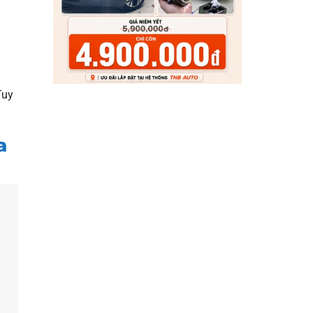
Tuy
a