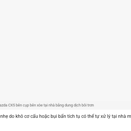
zda CX5 bên cụp bên xòe tại nhà bằng dung dịch bôi trơn
ẹ do khô cơ cấu hoặc bụi bẩn tích tụ có thể tự xử lý tại nhà 