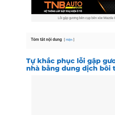
Lỗi gập gương bên cụp bên xòe Mazda CX5
Tóm tắt nội dung
Hiện
Tự khắc phục lỗi gập gư
nhà bằng dung dịch bôi 