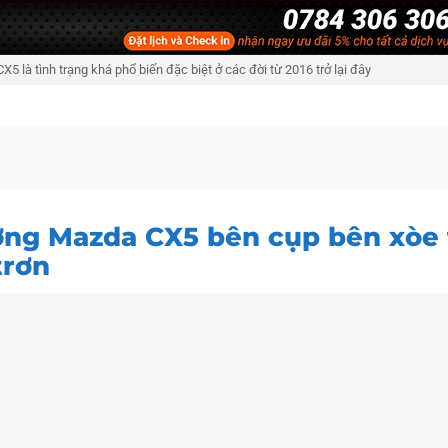
 là tình trạng khá phổ biến đặc biệt ở các đời từ 2016 trở lại đây
ơng Mazda CX5 bên cụp bên xòe 
trơn