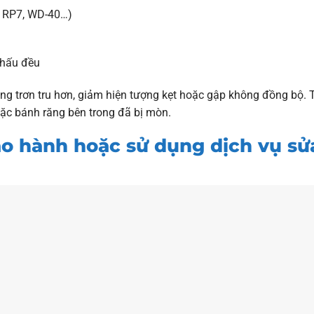
ư RP7, WD-40…)
thấu đều
ộng trơn tru hơn, giảm hiện tượng kẹt hoặc gập không đồng bộ. 
oặc bánh răng bên trong đã bị mòn.
o hành hoặc sử dụng dịch vụ sử