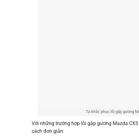
Tự khắc phục lỗi gập gương Ma
Với những trường hợp lỗi gập gương Mazda CX5 nh
cách đơn giản: