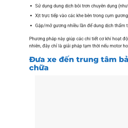
Sử dụng dung dịch bôi trơn chuyên dụng (nh
Xịt trực tiếp vào các khe bên trong cụm gương
Gập/mở gương nhiều lần để dung dịch thẩm 
Phương pháp này giúp các chi tiết cơ khí hoạt đ
nhiên, đây chỉ là giải pháp tạm thời nếu motor h
Đưa xe đến trung tâm bả
chữa