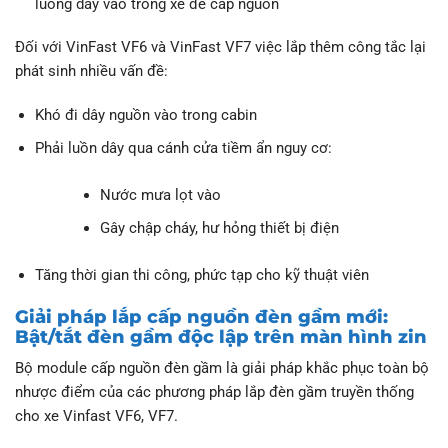
luồng dây vào trong xe để cấp nguồn
Đối với VinFast VF6 và VinFast VF7 việc lắp thêm công tắc lại
phát sinh nhiều vấn đề:
Khó đi dây nguồn vào trong cabin
Phải luồn dây qua cánh cửa tiềm ẩn nguy cơ:
Nước mưa lọt vào
Gây chập cháy, hư hỏng thiết bị điện
Tăng thời gian thi công, phức tạp cho kỹ thuật viên
Giải pháp lắp cấp nguồn đèn gầm mới:
Bật/tắt đèn gầm độc lập trên màn hình zin
Bộ module cấp nguồn đèn gầm là giải pháp khắc phục toàn bộ
nhược điểm của các phương pháp lắp đèn gầm truyền thống
cho xe Vinfast VF6, VF7.