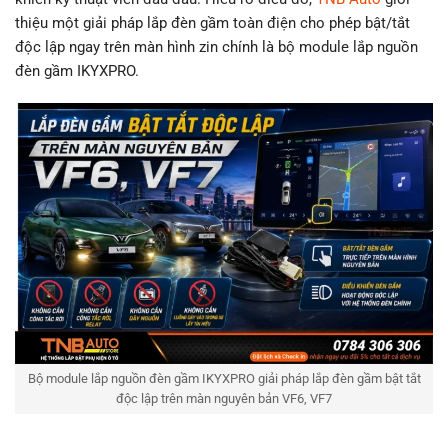
thiệu một giải pháp lắp đèn gầm toàn điện cho phép bật/tắt
độc lập ngay trên màn hình zin chính là bộ module lắp nguồn
đèn gầm IKYXPRO.
Bộ module lắp nguồn đèn gầm IKYXPRO giải pháp lắp đèn gầm bật tắt
độc lập trên màn nguyên bản VF6, VF7