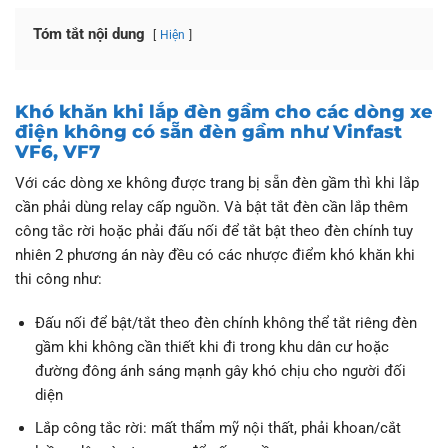
Tóm tắt nội dung
Hiện
Khó khăn khi lắp đèn gầm cho các dòng xe
điện không có sẵn đèn gầm như Vinfast
VF6, VF7
Với các dòng xe không được trang bị sẵn đèn gầm thì khi lắp
cần phải dùng relay cấp nguồn. Và bật tắt đèn cần lắp thêm
công tắc rời hoặc phải đấu nối để tắt bật theo đèn chính tuy
nhiên 2 phương án này đều có các nhược điểm khó khăn khi
thi công như:
Đấu nối để bật/tắt theo đèn chính không thể tắt riêng đèn
gầm khi không cần thiết khi đi trong khu dân cư hoặc
đường đông ánh sáng mạnh gây khó chịu cho người đối
diện
Lắp công tắc rời: mất thẩm mỹ nội thất, phải khoan/cắt