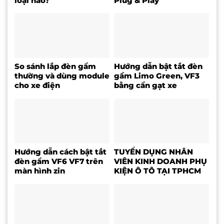
loại nào?
Plug & Play
So sánh lắp đèn gầm
Hướng dẫn bật tắt đèn
thường và dùng module
gầm Limo Green, VF3
cho xe điện
bằng cần gạt xe
Hướng dẫn cách bật tắt
TUYỂN DỤNG NHÂN
đèn gầm VF6 VF7 trên
VIÊN KINH DOANH PHỤ
màn hình zin
KIỆN Ô TÔ TẠI TPHCM