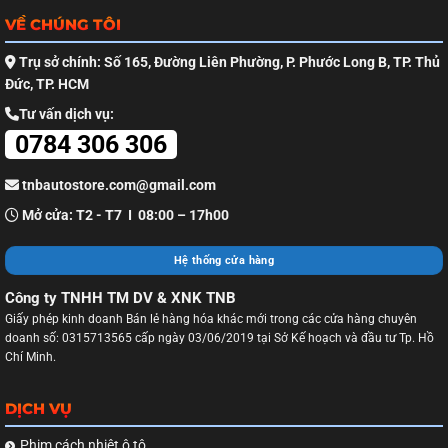
VỀ CHÚNG TÔI
Trụ sở chính: Số 165, Đường Liên Phường, P. Phước Long B, TP. Thủ
Đức, TP. HCM
Tư vấn dịch vụ:
0784 306 306
tnbautostore.com@gmail.com
Mở cửa: T2 - T7 I 08:00 – 17h00
Hệ thống cửa hàng
Công ty TNHH TM DV & XNK TNB
Giấy phép kinh doanh Bán lẻ hàng hóa khác mới trong các cửa hàng chuyên
doanh số: 0315713565 cấp ngày 03/06/2019 tại Sở Kế hoạch và đầu tư Tp. Hồ
Chí Minh.
DỊCH VỤ
Phim cách nhiệt ô tô