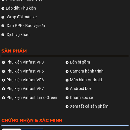
Lắp đặt Phụ kiện
Wrap đổi màu xe
Dán PPF - Bảo vệ sơn
Dịch vụ khác
SẢN PHẨM
Phụ kiện Vinfast VF3
Đèn bi gầm
Phụ kiện Vinfast VF5
Camera hành trình
Phụ kiện Vinfast VF6
Màn hình Android
Phụ kiện Vinfast VF7
Android box
Phụ kiện Vinfast Limo Green
Chăm sóc xe
Xem tất cả sản phẩm
CHỨNG NHẬN & XÁC MINH