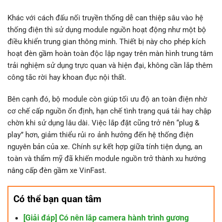
Khác với cách đấu nối truyền thống dễ can thiệp sâu vào hệ
thống điện thì sử dụng module nguồn hoạt động như một bộ
điều khiển trung gian thông minh. Thiết bị này cho phép kích
hoạt đèn gầm hoàn toàn độc lập ngay trên màn hình trung tâm
trải nghiệm sử dụng trực quan và hiện đại, không cần lắp thêm
công tắc rời hay khoan đục nội thất.
Bên cạnh đó, bộ module còn giúp tối ưu độ an toàn điện nhờ
cơ chế cấp nguồn ổn định, hạn chế tình trạng quá tải hay chập
chờn khi sử dụng lâu dài. Việc lắp đặt cũng trở nên “plug &
play” hơn, giảm thiểu rủi ro ảnh hưởng đến hệ thống điện
nguyên bản của xe. Chính sự kết hợp giữa tính tiện dụng, an
toàn và thẩm mỹ đã khiến module nguồn trở thành xu hướng
nâng cấp đèn gầm xe VinFast.
Có thể bạn quan tâm
[Giải đáp] Có nên lắp camera hành trình gương