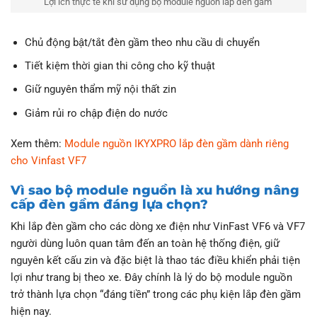
Lợi ích thực tế khi sử dụng bộ module nguồn lắp đèn gầm
Chủ động bật/tắt đèn gầm theo nhu cầu di chuyển
Tiết kiệm thời gian thi công cho kỹ thuật
Giữ nguyên thẩm mỹ nội thất zin
Giảm rủi ro chập điện do nước
Xem thêm:
Module nguồn IKYXPRO lắp đèn gầm dành riêng
cho Vinfast VF7
Vì sao bộ module nguồn là xu hướng nâng
cấp đèn gầm đáng lựa chọn?
Khi lắp đèn gầm cho các dòng xe điện như VinFast VF6 và VF7
người dùng luôn quan tâm đến an toàn hệ thống điện, giữ
nguyên kết cấu zin và đặc biệt là thao tác điều khiển phải tiện
lợi như trang bị theo xe. Đây chính là lý do bộ module nguồn
trở thành lựa chọn “đáng tiền” trong các phụ kiện lắp đèn gầm
hiện nay.