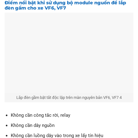
Điểm nổi bật khi sử dụng bộ module nguồn để lắp
đèn gầm cho xe VF6, VF7
Lắp đèn gầm bật tắt độc lập trên màn nguyên bản VF6, VF7 4
Không cần công tắc rời, relay
Không cần dây nguồn
Không cần luồng dây vào trong xe lấy tín hiệu