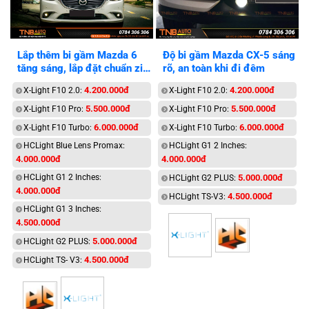
Lắp thêm bi gầm Mazda 6
Độ bi gầm Mazda CX-5 sáng
tăng sáng, lắp đặt chuẩn zin
rõ, an toàn khi đi đêm
theo xe
4.200.000đ
4.200.000đ
X-Light F10 2.0:
X-Light F10 2.0:
5.500.000đ
5.500.000đ
X-Light F10 Pro:
X-Light F10 Pro:
6.000.000đ
6.000.000đ
X-Light F10 Turbo:
X-Light F10 Turbo:
HCLight Blue Lens Promax:
HCLight G1 2 Inches:
4.000.000đ
4.000.000đ
HCLight G1 2 Inches:
5.000.000đ
HCLight G2 PLUS:
4.000.000đ
4.500.000đ
HCLight TS-V3:
HCLight G1 3 Inches:
4.500.000đ
5.000.000đ
HCLight G2 PLUS:
4.500.000đ
HCLight TS- V3: