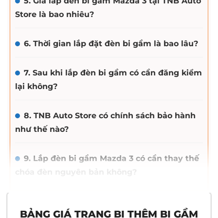
5. Giá lắp đèn bi gầm Mazda 3 tại TNB Auto
Store là bao nhiêu?
6. Thời gian lắp đặt đèn bi gầm là bao lâu?
7. Sau khi lắp đèn bi gầm có cần đăng kiểm
lại không?
8. TNB Auto Store có chính sách bảo hành
như thế nào?
9. Lắp đèn bi gầm Mazda 3 có cần thay thế
chóa đèn nguyên bản không?
BẢNG GIÁ TRANG BỊ THÊM BI GẦM