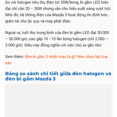
So với halogen tiêu thụ điện tới 55W/bóng, bi gầm LED hiện
đại chỉ cần 20 – 30W nhưng vẫn cho hiệu suất sáng vượt trội.
Nhờ đó, hệ thống điện của Mazda 3 hoạt động ổn định hơn,
giảm tải cho ắc quy và máy phát điện.
Ngoài ra, tuổi thọ trung bình của đèn bi gầm LED đạt 30.000
– 50.000 giờ, cao gấp 10 –15 lần bóng halogen (chỉ 2.000 –
3.000 giờ). Điều này đồng nghĩa với việc chủ xe gần như
Xem thêm:
Đèn bi gầm 3 nhiệt màu là gì? Nên chọn lắp loại
nào
Bảng so sánh chi tiết giữa đèn halogen và
đèn bi gầm Mazda 3