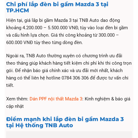
Chi phí lắp đèn bi gầm Mazda 3 tại
TP.HCM
Hiện tại, giá lắp bi gầm Mazda 3 tại TNB Auto dao động
khoảng 4.200.000 – 5.500.000 VNĐ, tùy vào loại đèn bi gầm
và cấu hình lựa chọn. Giá thi công khoảng từ 300.000 –
600.000 VNĐ tùy theo từng dòng đèn.
Ngoài ra, TNB Auto thường xuyên có chương trình ưu đãi
theo tháng giúp khách hàng tiết kiệm chi phí khi thi công trọn
gói. Để nhận báo giá chính xác và ưu đãi mới nhất, khách
hàng có thể liên hệ hotline 0784 306 306 để được tư vấn chi
tiết.
Xem thêm:
Dán PPF nội thất Mazda 3
: Kinh nghiệm & báo giá
cập nhật
Điểm mạnh khi lắp đèn bi gầm Mazda 3
tại Hệ thống TNB Auto