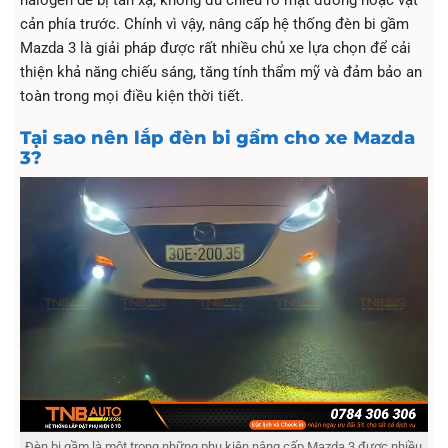
halogen dễ bị tán xạ, không đủ chiếu rõ mặt đường hoặc vật
cản phía trước. Chính vì vậy, nâng cấp hệ thống đèn bi gầm
Mazda 3 là giải pháp được rất nhiều chủ xe lựa chọn để cải
thiện khả năng chiếu sáng, tăng tính thẩm mỹ và đảm bảo an
toàn trong mọi điều kiện thời tiết.
Tại sao nên lắp đèn bi gầm cho xe Mazda
3?
Đèn bi gầm là một trong những phụ kiện nâng cấp Mazda 3 được nhiều