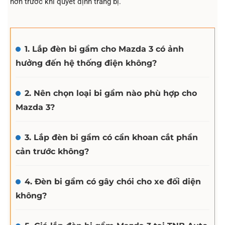
hơn trước khi quyết định trang bị.
1. Lắp đèn bi gầm cho Mazda 3 có ảnh
hưởng đến hệ thống điện không?
2. Nên chọn loại bi gầm nào phù hợp cho
Mazda 3?
3. Lắp đèn bi gầm có cần khoan cắt phần
cản trước không?
4. Đèn bi gầm có gây chói cho xe đối diện
không?