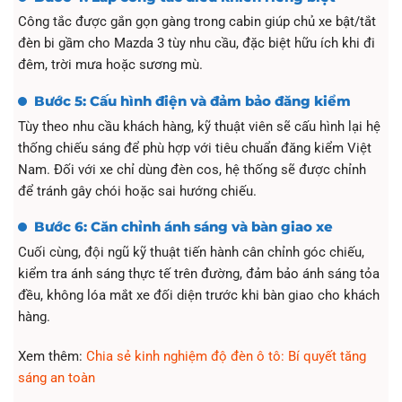
Công tắc được gắn gọn gàng trong cabin giúp chủ xe bật/tắt
đèn bi gầm cho Mazda 3 tùy nhu cầu, đặc biệt hữu ích khi đi
đêm, trời mưa hoặc sương mù.
Bước 5: Cấu hình điện và đảm bảo đăng kiểm
Tùy theo nhu cầu khách hàng, kỹ thuật viên sẽ cấu hình lại hệ
thống chiếu sáng để phù hợp với tiêu chuẩn đăng kiểm Việt
Nam. Đối với xe chỉ dùng đèn cos, hệ thống sẽ được chỉnh
để tránh gây chói hoặc sai hướng chiếu.
Bước 6: Căn chỉnh ánh sáng và bàn giao xe
Cuối cùng, đội ngũ kỹ thuật tiến hành cân chỉnh góc chiếu,
kiểm tra ánh sáng thực tế trên đường, đảm bảo ánh sáng tỏa
đều, không lóa mắt xe đối diện trước khi bàn giao cho khách
hàng.
Xem thêm:
Chia sẻ kinh nghiệm độ đèn ô tô: Bí quyết tăng
sáng an toàn