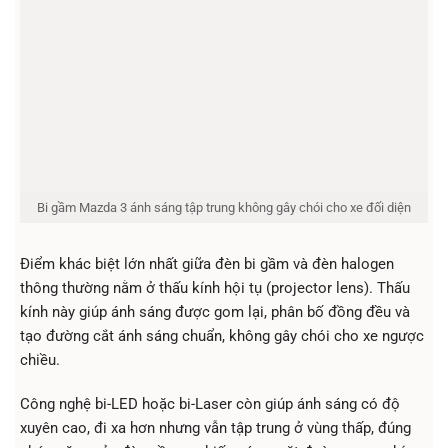
Bi gầm Mazda 3 ánh sáng tập trung không gây chói cho xe đối diện
Điểm khác biệt lớn nhất giữa đèn bi gầm và đèn halogen
thông thường nằm ở thấu kính hội tụ (projector lens). Thấu
kính này giúp ánh sáng được gom lại, phân bố đồng đều và
tạo đường cắt ánh sáng chuẩn, không gây chói cho xe ngược
chiều.
Công nghệ bi-LED hoặc bi-Laser còn giúp ánh sáng có độ
xuyên cao, đi xa hơn nhưng vẫn tập trung ở vùng thấp, đúng