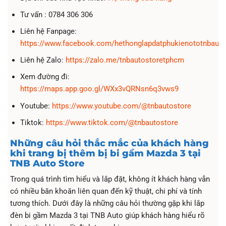
Tư vấn : 0784 306 306
Liên hệ Fanpage:
https://www.facebook.com/hethonglapdatphukienototnbauto
Liên hệ Zalo:
https://zalo.me/tnbautostoretphcm
Xem đường đi:
https://maps.app.goo.gl/WXx3vQRNsn6q3vws9
Youtube:
https://www.youtube.com/@tnbautostore
Tiktok:
https://www.tiktok.com/@tnbautostore
Những câu hỏi thắc mắc của khách hàng
khi trang bị thêm bị bi gầm Mazda 3 tại
TNB Auto Store
Trong quá trình tìm hiểu và lắp đặt, không ít khách hàng vẫn
có nhiều băn khoăn liên quan đến kỹ thuật, chi phí và tính
tương thích. Dưới đây là những câu hỏi thường gặp khi lắp
đèn bi gầm Mazda 3 tại TNB Auto giúp khách hàng hiểu rõ