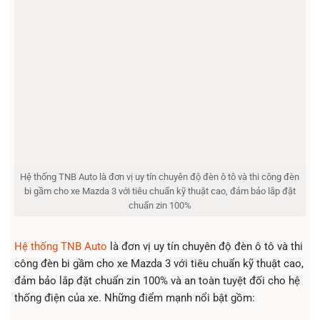
Hệ thống TNB Auto là đơn vị uy tín chuyên độ đèn ô tô và thi công đèn
bi gầm cho xe Mazda 3 với tiêu chuẩn kỹ thuật cao, đảm bảo lắp đặt
chuẩn zin 100%
Hệ thống TNB Auto
là đơn vị uy tín chuyên độ đèn ô tô và thi
công đèn bi gầm cho xe Mazda 3 với tiêu chuẩn kỹ thuật cao,
đảm bảo lắp đặt chuẩn zin 100% và an toàn tuyệt đối cho hệ
thống điện của xe. Những điểm mạnh nổi bật gồm: