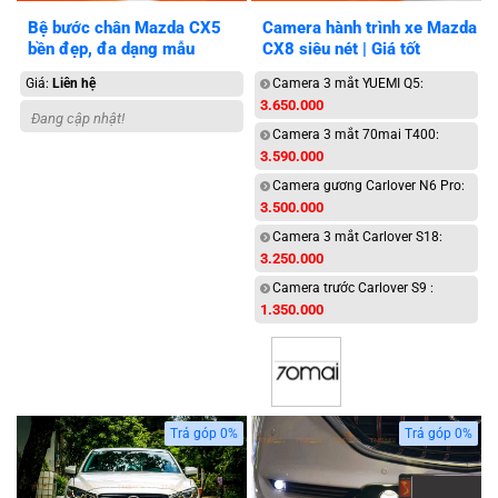
Bệ bước chân Mazda CX5
Camera hành trình xe Mazda
bền đẹp, đa dạng mẫu
CX8 siêu nét | Giá tốt
Giá:
Liên hệ
Camera 3 mắt YUEMI Q5:
3.650.000
Đang cập nhật!
Camera 3 mắt 70mai T400:
3.590.000
Camera gương Carlover N6 Pro:
3.500.000
Camera 3 mắt Carlover S18:
3.250.000
Camera trước Carlover S9 :
1.350.000
Trả góp 0%
Trả góp 0%