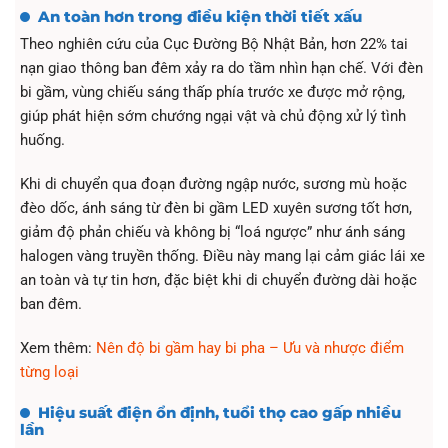
An toàn hơn trong điều kiện thời tiết xấu
Theo nghiên cứu của Cục Đường Bộ Nhật Bản, hơn 22% tai
nạn giao thông ban đêm xảy ra do tầm nhìn hạn chế. Với đèn
bi gầm, vùng chiếu sáng thấp phía trước xe được mở rộng,
giúp phát hiện sớm chướng ngại vật và chủ động xử lý tình
huống.
Khi di chuyển qua đoạn đường ngập nước, sương mù hoặc
đèo dốc, ánh sáng từ đèn bi gầm LED xuyên sương tốt hơn,
giảm độ phản chiếu và không bị “loá ngược” như ánh sáng
halogen vàng truyền thống. Điều này mang lại cảm giác lái xe
an toàn và tự tin hơn, đặc biệt khi di chuyển đường dài hoặc
ban đêm.
Xem thêm:
Nên độ bi gầm hay bi pha – Ưu và nhược điểm
từng loại
Hiệu suất điện ổn định, tuổi thọ cao gấp nhiều
lần