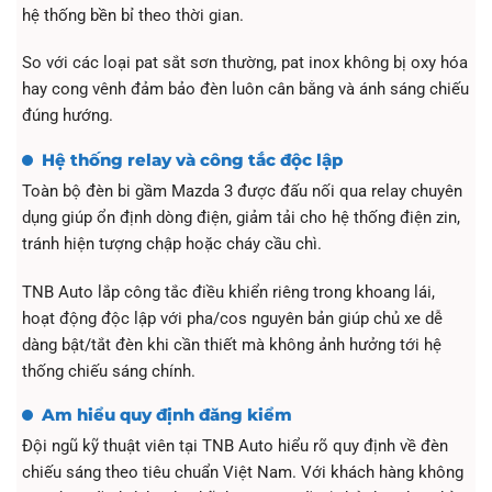
hệ thống bền bỉ theo thời gian.
So với các loại pat sắt sơn thường, pat inox không bị oxy hóa
hay cong vênh đảm bảo đèn luôn cân bằng và ánh sáng chiếu
đúng hướng.
Hệ thống relay và công tắc độc lập
Toàn bộ đèn bi gầm Mazda 3 được đấu nối qua relay chuyên
dụng giúp ổn định dòng điện, giảm tải cho hệ thống điện zin,
tránh hiện tượng chập hoặc cháy cầu chì.
TNB Auto lắp công tắc điều khiển riêng trong khoang lái,
hoạt động độc lập với pha/cos nguyên bản giúp chủ xe dễ
dàng bật/tắt đèn khi cần thiết mà không ảnh hưởng tới hệ
thống chiếu sáng chính.
Am hiểu quy định đăng kiểm
Đội ngũ kỹ thuật viên tại TNB Auto hiểu rõ quy định về đèn
chiếu sáng theo tiêu chuẩn Việt Nam. Với khách hàng không