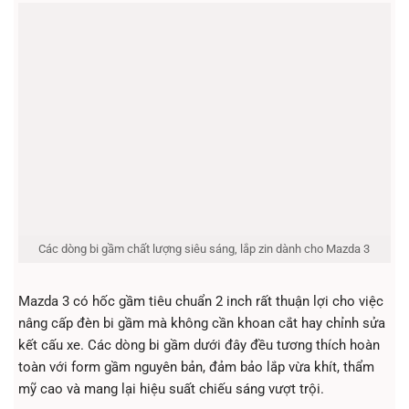
Các dòng bi gầm chất lượng siêu sáng, lắp zin dành cho Mazda 3
Mazda 3 có hốc gầm tiêu chuẩn 2 inch rất thuận lợi cho việc
nâng cấp đèn bi gầm mà không cần khoan cắt hay chỉnh sửa
kết cấu xe. Các dòng bi gầm dưới đây đều tương thích hoàn
toàn với form gầm nguyên bản, đảm bảo lắp vừa khít, thẩm
mỹ cao và mang lại hiệu suất chiếu sáng vượt trội.