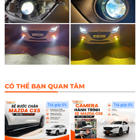
CÓ THỂ BẠN QUAN TÂM
Trả góp 0%
Trả góp 0%