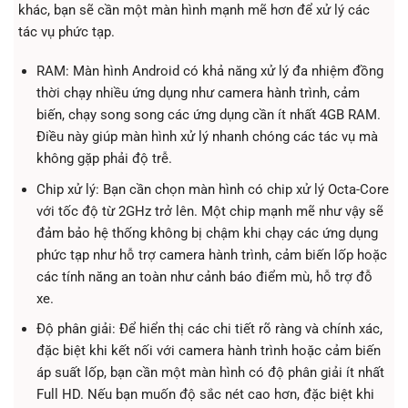
khác, bạn sẽ cần một màn hình mạnh mẽ hơn để xử lý các
tác vụ phức tạp.
RAM: Màn hình Android có khả năng xử lý đa nhiệm đồng
thời chạy nhiều ứng dụng như camera hành trình, cảm
biến, chạy song song các ứng dụng cần ít nhất 4GB RAM.
Điều này giúp màn hình xử lý nhanh chóng các tác vụ mà
không gặp phải độ trễ.
Chip xử lý: Bạn cần chọn màn hình có chip xử lý Octa-Core
với tốc độ từ 2GHz trở lên. Một chip mạnh mẽ như vậy sẽ
đảm bảo hệ thống không bị chậm khi chạy các ứng dụng
phức tạp như hỗ trợ camera hành trình, cảm biến lốp hoặc
các tính năng an toàn như cảnh báo điểm mù, hỗ trợ đỗ
xe.
Độ phân giải: Để hiển thị các chi tiết rõ ràng và chính xác,
đặc biệt khi kết nối với camera hành trình hoặc cảm biến
áp suất lốp, bạn cần một màn hình có độ phân giải ít nhất
Full HD. Nếu bạn muốn độ sắc nét cao hơn, đặc biệt khi