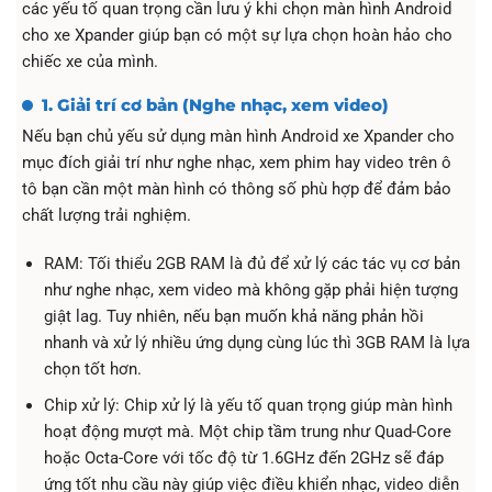
các yếu tố quan trọng cần lưu ý khi chọn màn hình Android
cho xe Xpander giúp bạn có một sự lựa chọn hoàn hảo cho
chiếc xe của mình.
1. Giải trí cơ bản (Nghe nhạc, xem video)
Nếu bạn chủ yếu sử dụng màn hình Android xe Xpander cho
mục đích giải trí như nghe nhạc, xem phim hay video trên ô
tô bạn cần một màn hình có thông số phù hợp để đảm bảo
chất lượng trải nghiệm.
RAM: Tối thiểu 2GB RAM là đủ để xử lý các tác vụ cơ bản
như nghe nhạc, xem video mà không gặp phải hiện tượng
giật lag. Tuy nhiên, nếu bạn muốn khả năng phản hồi
nhanh và xử lý nhiều ứng dụng cùng lúc thì 3GB RAM là lựa
chọn tốt hơn.
Chip xử lý: Chip xử lý là yếu tố quan trọng giúp màn hình
hoạt động mượt mà. Một chip tầm trung như Quad-Core
hoặc Octa-Core với tốc độ từ 1.6GHz đến 2GHz sẽ đáp
ứng tốt nhu cầu này giúp việc điều khiển nhạc, video diễn