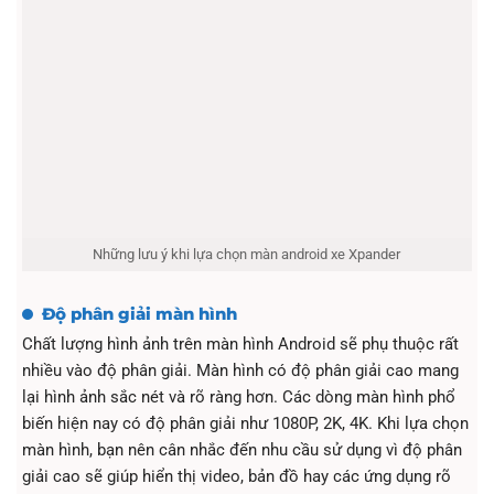
Những lưu ý khi lựa chọn màn android xe Xpander
Độ phân giải màn hình
Chất lượng hình ảnh trên màn hình Android sẽ phụ thuộc rất
nhiều vào độ phân giải. Màn hình có độ phân giải cao mang
lại hình ảnh sắc nét và rõ ràng hơn. Các dòng màn hình phổ
biến hiện nay có độ phân giải như 1080P, 2K, 4K. Khi lựa chọn
màn hình, bạn nên cân nhắc đến nhu cầu sử dụng vì độ phân
giải cao sẽ giúp hiển thị video, bản đồ hay các ứng dụng rõ