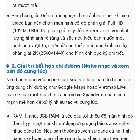
ra mượt mà.
Độ phân giải: Để có trải nghiệm hình ảnh sắc nét khi xem
video bạn nên chọn màn hình có độ phân giải Full HD
(1920×1080). Độ phân giải này đủ để xem video với chất
lượng hình ảnh rõ ràng và sắc nét. Nếu bạn muốn một
hình ảnh vượt trội hơn nữa có thể chọn màn hình có độ
phân giải 2K (2560×1440) cho hình ảnh cực kỳ chi tiết.
2. Giải trí kết hợp chỉ đường (Nghe nhạc và xem
bản đồ cùng lúc)
Nếu bạn muốn vừa nghe nhạc, vừa sử dụng bản đồ hoặc các
ứng dụng chỉ đường như Google Maps hoặc Vietmap Live,
bạn sẽ cần một màn hình android xe Xpander có cấu hình
mạnh mẽ hơn để xử lý nhiều tác vụ cùng lúc.
RAM: Ít nhất 3GB RAM là yêu cầu tối thiểu để màn hình có
thể chạy mượt mà khi sử dụng ứng dụng bản đồ và nghe
nhạc cùng lúc. Nếu bạn thường xuyên sử dụng cả hai tính
năng này hoặc chạy nhiều ứng dụng khác nhau trên màn