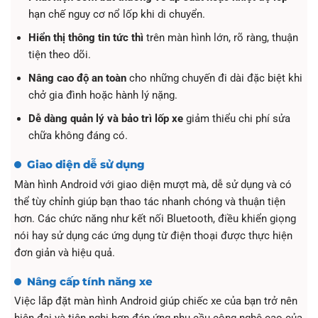
hạn chế nguy cơ nổ lốp khi di chuyển.
Hiển thị thông tin tức thì
trên màn hình lớn, rõ ràng, thuận
tiện theo dõi.
Nâng cao độ an toàn
cho những chuyến đi dài đặc biệt khi
chở gia đình hoặc hành lý nặng.
Dễ dàng quản lý và bảo trì lốp xe
giảm thiểu chi phí sửa
chữa không đáng có.
Giao diện dễ sử dụng
Màn hình Android với giao diện mượt mà, dễ sử dụng và có
thể tùy chỉnh giúp bạn thao tác nhanh chóng và thuận tiện
hơn. Các chức năng như kết nối Bluetooth, điều khiển giọng
nói hay sử dụng các ứng dụng từ điện thoại được thực hiện
đơn giản và hiệu quả.
Nâng cấp tính năng xe
Việc lắp đặt màn hình Android giúp chiếc xe của bạn trở nên