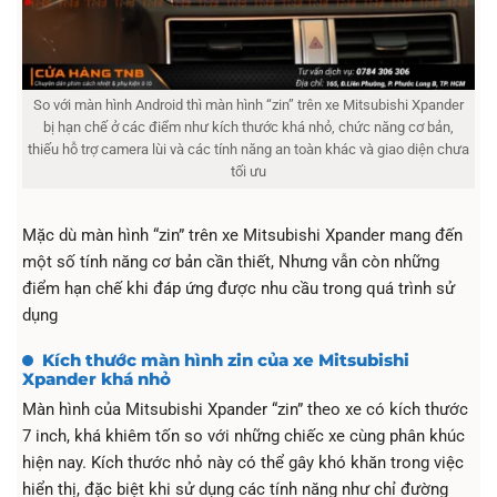
So với màn hình Android thì màn hình “zin” trên xe Mitsubishi Xpander
bị hạn chế ở các điểm như kích thước khá nhỏ, chức năng cơ bản,
thiếu hỗ trợ camera lùi và các tính năng an toàn khác và giao diện chưa
tối ưu
Mặc dù màn hình “zin” trên xe Mitsubishi Xpander mang đến
một số tính năng cơ bản cần thiết, Nhưng vẫn còn những
điểm hạn chế khi đáp ứng được nhu cầu trong quá trình sử
dụng
Kích thước màn hình zin của xe Mitsubishi
Xpander khá nhỏ
Màn hình của Mitsubishi Xpander “zin” theo xe có kích thước
7 inch, khá khiêm tốn so với những chiếc xe cùng phân khúc
hiện nay. Kích thước nhỏ này có thể gây khó khăn trong việc
hiển thị, đặc biệt khi sử dụng các tính năng như chỉ đường