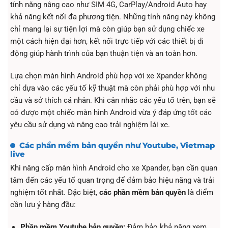
tính năng nâng cao như SIM 4G, CarPlay/Android Auto hay
khả năng kết nối đa phương tiện. Những tính năng này không
chỉ mang lại sự tiện lợi mà còn giúp bạn sử dụng chiếc xe
một cách hiện đại hơn, kết nối trực tiếp với các thiết bị di
động giúp hành trình của bạn thuận tiện và an toàn hơn.
Lựa chọn màn hình Android phù hợp với xe Xpander không
chỉ dựa vào các yếu tố kỹ thuật mà còn phải phù hợp với nhu
cầu và sở thích cá nhân. Khi cân nhắc các yếu tố trên, bạn sẽ
có được một chiếc màn hình Android vừa ý đáp ứng tốt các
yêu cầu sử dụng và nâng cao trải nghiệm lái xe.
Các phần mềm bản quyền như Youtube, Vietmap
live
Khi nâng cấp màn hình Android cho xe Xpander, bạn cần quan
tâm đến các yếu tố quan trọng để đảm bảo hiệu năng và trải
nghiệm tốt nhất. Đặc biệt,
các phần mềm bản quyền
là điểm
cần lưu ý hàng đầu:
Phần mềm Youtube bản quyền:
Đảm bảo khả năng xem