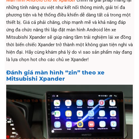
Màn hình Android cho xe Xpander
chính là giải pháp mang lại
những tính năng ưu việt như kết nối thông minh, giải trí đa
phương tiện và hệ thống điều khiển dễ dàng tất cả trong một
thiết bị. Giá cả phải chăng, chip mạnh mẽ và khả năng đáp
ứng đa chức năng thì lắp đặt màn hình Android lên xe
Mitsubishi Xpander sẽ giúp nâng tầm trải nghiệm lái xe đồng
thời biến chiếc Xpander trở thành một không gian tiện nghi và
hiện đại. Hãy cùng khám phá lý do vì sao sản phẩm này đang
là lựa chọn hot cho các chủ xe Xpander!
Đánh giá màn hình “zin” theo xe
Mitsubishi Xpander