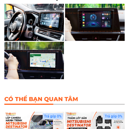
CÓ THỂ BẠN QUAN TÂM
Trả góp 0%
Trả góp 0%