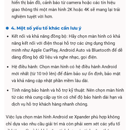
hiển thị bản đồ, cảnh báo từ camera hoặc các tín hiệu
giao thông thì một màn hình 2K hoặc 4K sẽ mang lại trải
nghiệm tuyệt vời hơn.
4. Một số yếu tố khác cần lưu ý
Kết nối và khả năng đồng bộ: Hãy chọn màn hình có khả
năng kết nối với điện thoại hỗ trợ các ứng dụng thông
minh như Apple CarPlay, Android Auto và Bluetooth để dễ
dàng đồng bộ dữ liệu và nghe nhạc, gọi điện.
Hệ điều hành: Chọn màn hình có hệ điều hành Android
mới nhất (từ 10 trở lên) để đảm bảo sự ổn định, bảo mật
và khả năng cập nhật phần mềm lâu dài.
Tính năng bảo hành và hỗ trợ kỹ thuật: Nên chọn màn hình
từ các nhà cung cấp uy tín có chế độ bảo hành dài hạn và
dịch vụ hỗ trợ khách hàng nhanh chóng.
Việc lựa chọn màn hình Android xe Xpander phù hợp không
chỉ dựa vào nhu cầu giải trí mà còn phải xem xét các yếu tố