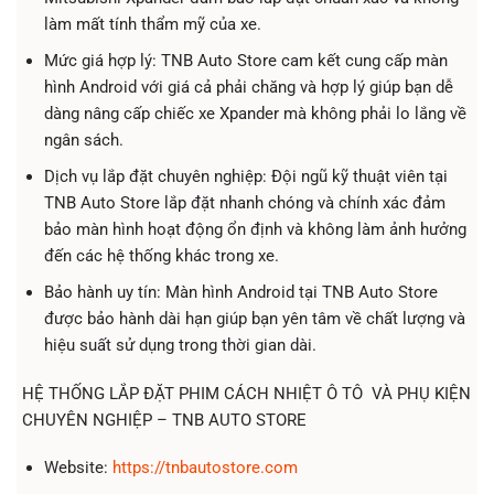
làm mất tính thẩm mỹ của xe.
Mức giá hợp lý: TNB Auto Store cam kết cung cấp màn
hình Android với giá cả phải chăng và hợp lý giúp bạn dễ
dàng nâng cấp chiếc xe Xpander mà không phải lo lắng về
ngân sách.
Dịch vụ lắp đặt chuyên nghiệp: Đội ngũ kỹ thuật viên tại
TNB Auto Store lắp đặt nhanh chóng và chính xác đảm
bảo màn hình hoạt động ổn định và không làm ảnh hưởng
đến các hệ thống khác trong xe.
Bảo hành uy tín: Màn hình Android tại TNB Auto Store
được bảo hành dài hạn giúp bạn yên tâm về chất lượng và
hiệu suất sử dụng trong thời gian dài.
HỆ THỐNG LẮP ĐẶT PHIM CÁCH NHIỆT Ô TÔ VÀ PHỤ KIỆN
CHUYÊN NGHIỆP – TNB AUTO STORE
Website:
https://tnbautostore.com