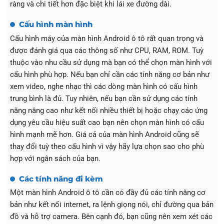
ràng và chi tiết hơn đặc biệt khi lái xe đường dài.
Cấu hình màn hình
Cấu hình máy của màn hình Android ô tô rất quan trọng và
được đánh giá qua các thông số như CPU, RAM, ROM. Tuỳ
thuộc vào nhu cầu sử dụng mà bạn có thể chọn màn hình với
cấu hình phù hợp. Nếu bạn chỉ cần các tính năng cơ bản như
xem video, nghe nhạc thì các dòng màn hình có cấu hình
trung bình là đủ. Tuy nhiên, nếu bạn cần sử dụng các tính
năng nâng cao như kết nối nhiều thiết bị hoặc chạy các ứng
dụng yêu cầu hiệu suất cao bạn nên chọn màn hình có cấu
hình mạnh mẽ hơn. Giá cả của màn hình Android cũng sẽ
thay đổi tuỳ theo cấu hình vì vậy hãy lựa chọn sao cho phù
hợp với ngân sách của bạn.
Các tính năng đi kèm
Một màn hình Android ô tô cần có đầy đủ các tính năng cơ
bản như kết nối internet, ra lệnh giọng nói, chỉ đường qua bản
đồ và hỗ trợ camera. Bên cạnh đó, bạn cũng nên xem xét các