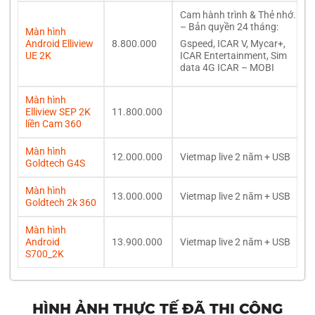
Cam hành trình & Thẻ nhớ.
– Bản quyền 24 tháng:
Màn hình
Gspeed, ICAR V, Mycar+,
Android Elliview
8.800.000
ICAR Entertainment, Sim
UE 2K
data 4G ICAR – MOBI
Màn hình
Elliview SEP 2K
11.800.000
liền Cam 360
Màn hình
12.000.000
Vietmap live 2 năm + USB
Goldtech G4S
Màn hình
13.000.000
Vietmap live 2 năm + USB
Goldtech 2k 360
Màn hình
Android
13.900.000
Vietmap live 2 năm + USB
S700_2K
HÌNH ẢNH THỰC TẾ ĐÃ THI CÔNG