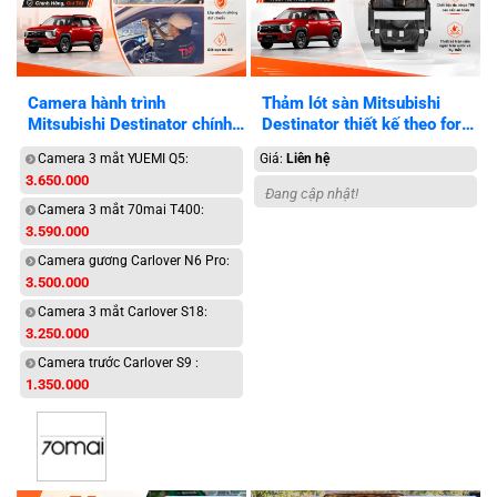
Camera hành trình
Thảm lót sàn Mitsubishi
Mitsubishi Destinator chính
Destinator thiết kế theo form
hãng, giá tốt
xe
Camera 3 mắt YUEMI Q5:
Giá:
Liên hệ
3.650.000
Đang cập nhật!
Camera 3 mắt 70mai T400:
3.590.000
Camera gương Carlover N6 Pro:
3.500.000
Camera 3 mắt Carlover S18:
3.250.000
Camera trước Carlover S9 :
1.350.000