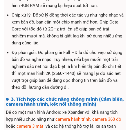
hình 4GB RAM sẽ mang lại hiệu suất tốt hơn.
Chip xử lý: Để xử lý đồng thời các tác vụ như nghe nhạc và
xem bản đồ, bạn cần một chip mạnh mẽ hơn. Chip Octa-
Core với tốc độ từ 2GHz trở lên sẽ giúp bạn có trải
nghiệm mượt mà, không bị giật lag khi sử dụng nhiều ứng
dụng cùng lúc.
Độ phân giải: Độ phân giải Full HD là đủ cho việc sử dụng
bản đồ và nghe nhạc. Tuy nhiên, nếu bạn muốn một trải
nghiệm sắc nét hơi đặc biệt là khi hiển thị bản đồ chi tiết
thì một màn hình 2K (2560×1440) sẽ mang lại độ sắc nét
vượt trội giúp bạn dễ dàng đọc thông tin trên bản đồ và
theo dõi hướng dẫn đường đi.
3. Tích hợp các chức năng thông minh (Cảm biến,
camera hành trình, kết nối thông minh)
Để có một màn hình Android xe Xpander với khả năng tích
hợp nhiều chức năng như
camera hành trình
,
camera 360 độ
hoặc
camera 3 mắt
và các hệ thống hỗ trợ lái xe an toàn