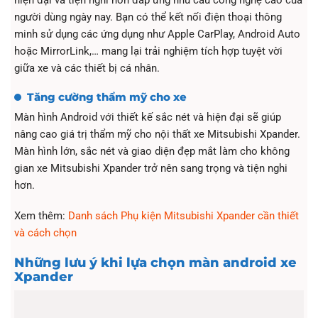
hiện đại và tiện nghi hơn đáp ứng nhu cầu công nghệ cao của
người dùng ngày nay. Bạn có thể kết nối điện thoại thông
minh sử dụng các ứng dụng như Apple CarPlay, Android Auto
hoặc MirrorLink,… mang lại trải nghiệm tích hợp tuyệt vời
giữa xe và các thiết bị cá nhân.
Tăng cường thẩm mỹ cho xe
Màn hình Android với thiết kế sắc nét và hiện đại sẽ giúp
nâng cao giá trị thẩm mỹ cho nội thất xe Mitsubishi Xpander.
Màn hình lớn, sắc nét và giao diện đẹp mắt làm cho không
gian xe Mitsubishi Xpander trở nên sang trọng và tiện nghi
hơn.
Xem thêm:
Danh sách Phụ kiện Mitsubishi Xpander cần thiết
và cách chọn
Những lưu ý khi lựa chọn màn android xe
Xpander