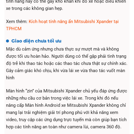
tính năng này có thể gây khó khăn khi đỗ xe hoặc điều khiển
xe trong các không gian hẹp.
Xem thêm:
Kích hoạt tính năng ẩn Mitsubishi Xpander tại
TPHCM
Giao diện chưa tối ưu
Mặc dù cảm ứng nhưng chưa thực sự mượt mà và không
được tối ưu hoàn hảo. Người dùng có thể gặp phải tình trạng
độ trễ khi thao tác hoặc các thao tác chưa thật sự chính xác.
Gây cảm giác khó chịu, khi vừa lái xe vừa thao tác vuốt màn
hình
Màn hình “zin” của Mitsubishi Xpander chủ yếu đáp ứng được
những nhu cầu cơ bản trong việc lái xe. Trong khi đó nếu
nâng cấp Màn hình Android xe Mitsubishi Xpander không chỉ
mang lại trải nghiệm giải trí phong phú với khả năng xem
video, truy cập các ứng dụng trực tuyến mà còn giúp bạn tích
hợp các tính năng an toàn như camera lùi, camera 360 độ.