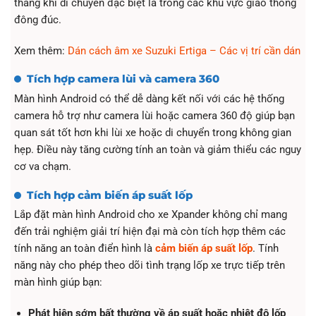
thẳng khi di chuyển đặc biệt là trong các khu vực giao thông
đông đúc.
Xem thêm:
Dán cách âm xe Suzuki Ertiga – Các vị trí cần dán
Tích hợp camera lùi và camera 360
Màn hình Android có thể dễ dàng kết nối với các hệ thống
camera hỗ trợ như camera lùi hoặc camera 360 độ giúp bạn
quan sát tốt hơn khi lùi xe hoặc di chuyển trong không gian
hẹp. Điều này tăng cường tính an toàn và giảm thiểu các nguy
cơ va chạm.
Tích hợp cảm biến áp suất lốp
Lắp đặt màn hình Android cho xe Xpander không chỉ mang
đến trải nghiệm giải trí hiện đại mà còn tích hợp thêm các
tính năng an toàn điển hình là
cảm biến áp suất lốp
. Tính
năng này cho phép theo dõi tình trạng lốp xe trực tiếp trên
màn hình giúp bạn:
Phát hiện sớm bất thường về áp suất hoặc nhiệt độ lốp