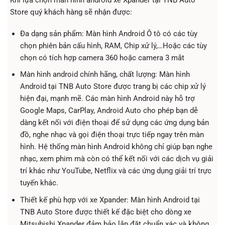
Store quý khách hàng sẽ nhận được:
Đa dạng sản phẩm: Màn hình Android Ô tô có các tùy
chọn phiên bản cấu hình, RAM, Chip xử lý,…Hoặc các tùy
chọn có tích hợp camera 360 hoặc camera 3 mắt
Màn hình android chính hãng, chất lượng: Màn hình
Android tại TNB Auto Store được trang bị các chip xử lý
hiện đại, mạnh mẽ. Các màn hình Android này hỗ trợ
Google Maps, CarPlay, Android Auto cho phép bạn dễ
dàng kết nối với điện thoại để sử dụng các ứng dụng bản
đồ, nghe nhạc và gọi điện thoại trực tiếp ngay trên màn
hình. Hệ thống màn hình Android không chỉ giúp bạn nghe
nhạc, xem phim mà còn có thể kết nối với các dịch vụ giải
trí khác như YouTube, Netflix và các ứng dụng giải trí trực
tuyến khác.
Thiết kế phù hợp với xe Xpander: Màn hình Android tại
TNB Auto Store được thiết kế đặc biệt cho dòng xe
Mitsubishi Xpander đảm bảo lắp đặt chuẩn xác và không