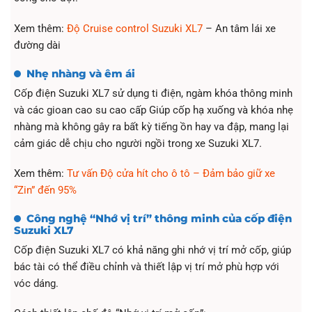
Xem thêm:
Độ Cruise control Suzuki XL7
– An tâm lái xe
đường dài
Nhẹ nhàng và êm ái
Cốp điện Suzuki XL7 sử dụng ti điện, ngàm khóa thông minh
và các gioan cao su cao cấp Giúp cốp hạ xuống và khóa nhẹ
nhàng mà không gây ra bất kỳ tiếng ồn hay va đập, mang lại
cảm giác dễ chịu cho người ngồi trong xe Suzuki XL7.
Xem thêm:
Tư vấn Độ cửa hít cho ô tô – Đảm bảo giữ xe
“Zin” đến 95%
Công nghệ “Nhớ vị trí” thông minh của cốp điện
Suzuki XL7
Cốp điện Suzuki XL7 có khả năng ghi nhớ vị trí mở cốp, giúp
bác tài có thể điều chỉnh và thiết lập vị trí mở phù hợp với
vóc dáng.