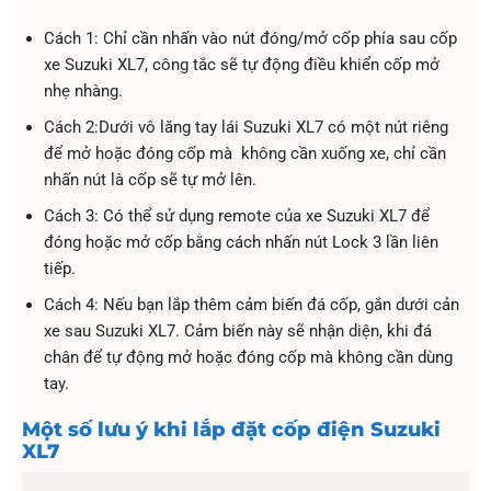
Cách 1: Chỉ cần nhấn vào nút đóng/mở cốp phía sau cốp
xe Suzuki XL7, công tắc sẽ tự động điều khiển cốp mở
nhẹ nhàng.
Cách 2:Dưới vô lăng tay lái Suzuki XL7 có một nút riêng
để mở hoặc đóng cốp mà không cần xuống xe, chỉ cần
nhấn nút là cốp sẽ tự mở lên.
Cách 3: Có thể sử dụng remote của xe Suzuki XL7 để
đóng hoặc mở cốp bằng cách nhấn nút Lock 3 lần liên
tiếp.
Cách 4: Nếu bạn lắp thêm cảm biến đá cốp, gắn dưới cản
xe sau Suzuki XL7. Cảm biến này sẽ nhận diện, khi đá
chân để tự động mở hoặc đóng cốp mà không cần dùng
tay.
Một số lưu ý khi lắp đặt cốp điện Suzuki
XL7