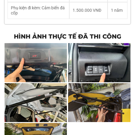
Phụ kiện đi kèm: Cảm biến đá
1.500.000 VNĐ
1 năm
cốp
HÌNH ẢNH THỰC TẾ ĐÃ THI CÔNG