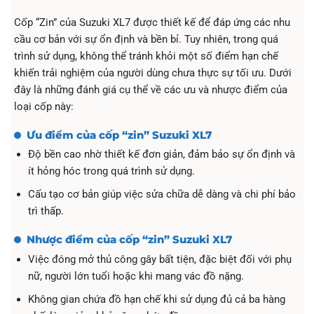
Cốp “Zin” của Suzuki XL7 được thiết kế để đáp ứng các nhu
cầu cơ bản với sự ổn định và bền bỉ. Tuy nhiên, trong quá
trình sử dụng, không thể tránh khỏi một số điểm hạn chế
khiến trải nghiệm của người dùng chưa thực sự tối ưu. Dưới
đây là những đánh giá cụ thể về các ưu và nhược điểm của
loại cốp này:
Ưu điểm của cốp “zin” Suzuki XL7
Độ bền cao nhờ thiết kế đơn giản, đảm bảo sự ổn định và
ít hỏng hóc trong quá trình sử dụng.
Cấu tạo cơ bản giúp việc sửa chữa dễ dàng và chi phí bảo
trì thấp.
Nhược điểm của cốp “zin” Suzuki XL7
Việc đóng mở thủ công gây bất tiện, đặc biệt đối với phụ
nữ, người lớn tuổi hoặc khi mang vác đồ nặng.
Không gian chứa đồ hạn chế khi sử dụng đủ cả ba hàng