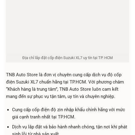
Địa chỉ lắp đặt cốp điện Suzuki XL7 uy tín tại TP. HCM
TNB Auto Store là đơn vị chuyên cung cấp dịch vụ độ cốp
điện Suzuki XL7 chuẩn hãng tại TP.HCM. Với phương châm
“Khách hàng là trung tâm”, TNB Auto Store luôn cam kết
mang đến sự phục vụ tận tâm, uy tín và chuyên nghiệp.
Cung cấp cốp điện độ zin nhập khẩu chính hãng với mức
giá cạnh tranh nhất tại TP.HCM.
Dịch vụ lắp đặt và bảo hành nhanh chóng, tận nơi khi phát
sinh lỗi từ nhà sản xuất.