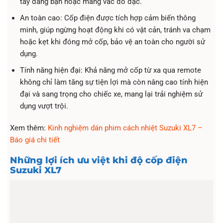
tay đang bận hoặc mang vác đồ đạc.
An toàn cao: Cốp điện được tích hợp cảm biến thông
minh, giúp ngừng hoạt động khi có vật cản, tránh va chạm
hoặc kẹt khi đóng mở cốp, bảo vệ an toàn cho người sử
dụng.
Tính năng hiện đại: Khả năng mở cốp từ xa qua remote
không chỉ làm tăng sự tiện lợi mà còn nâng cao tính hiện
đại và sang trọng cho chiếc xe, mang lại trải nghiệm sử
dụng vượt trội.
Xem thêm:
Kinh nghiệm dán phim cách nhiệt Suzuki XL7 –
Báo giá chi tiết
Những lợi ích ưu việt khi độ cốp điện
Suzuki XL7