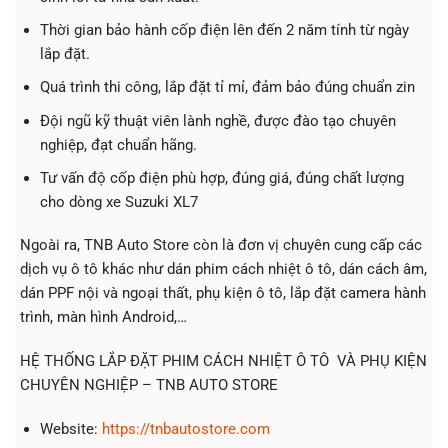
Thời gian bảo hành cốp điện lên đến 2 năm tính từ ngày
lắp đặt.
Quá trình thi công, lắp đặt tỉ mỉ, đảm bảo đúng chuẩn zin
Đội ngũ kỹ thuật viên lành nghề, được đào tạo chuyên
nghiệp, đạt chuẩn hãng.
Tư vấn độ cốp điện phù hợp, đúng giá, đúng chất lượng
cho dòng xe Suzuki XL7
Ngoài ra, TNB Auto Store còn là đơn vị chuyên cung cấp các
dịch vụ ô tô khác như dán phim cách nhiệt ô tô, dán cách âm,
dán PPF nội và ngoại thất, phụ kiện ô tô, lắp đặt camera hành
trình, màn hình Android,…
HỆ THỐNG LẮP ĐẶT PHIM CÁCH NHIỆT Ô TÔ VÀ PHỤ KIỆN
CHUYÊN NGHIỆP – TNB AUTO STORE
Website:
https://tnbautostore.com