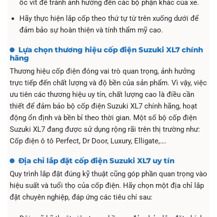
ốc vít để tránh ảnh hưởng đến các bộ phận khác của xe.
Hãy thực hiện lắp cốp theo thứ tự từ trên xuống dưới để
đảm bảo sự hoàn thiện và tính thẩm mỹ cao.
Lựa chọn thương hiệu cốp điện Suzuki XL7 chính
hãng
Thương hiệu cốp điện đóng vai trò quan trọng, ảnh hưởng
trực tiếp đến chất lượng và độ bền của sản phẩm. Vì vậy, việc
ưu tiên các thương hiệu uy tín, chất lượng cao là điều cần
thiết để đảm bảo bộ cốp điện Suzuki XL7 chính hãng, hoạt
động ổn định và bền bỉ theo thời gian. Một số bộ cốp điện
Suzuki XL7 đang được sử dụng rộng rãi trên thị trường như:
Cốp điện ô tô Perfect, Dr Door, Luxury, Elligate,….
Địa chỉ lắp đặt cốp điện Suzuki XL7 uy tín
Quy trình lắp đặt đúng kỹ thuật cũng góp phần quan trọng vào
hiệu suất và tuổi thọ của cốp điện. Hãy chọn một địa chỉ lắp
đặt chuyên nghiệp, đáp ứng các tiêu chí sau: