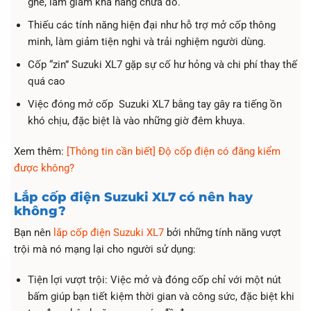
ghế, làm giảm khả năng chứa đồ.
Thiếu các tính năng hiện đại như hỗ trợ mở cốp thông
minh, làm giảm tiện nghi và trải nghiệm người dùng.
Cốp “zin” Suzuki XL7 gặp sự cố hư hỏng và chi phí thay thế
quá cao
Việc đóng mở cốp Suzuki XL7 bằng tay gây ra tiếng ồn
khó chịu, đặc biệt là vào những giờ đêm khuya.
Xem thêm:
[Thông tin cần biết] Độ cốp điện có đăng kiểm
được không?
Lắp cốp điện Suzuki XL7 có nên hay
không?
Bạn nên
lắp cốp điện Suzuki XL7
bởi những tính năng vượt
trội mà nó mạng lại cho người sử dụng:
Tiện lợi vượt trội: Việc mở và đóng cốp chỉ với một nút
bấm giúp bạn tiết kiệm thời gian và công sức, đặc biệt khi