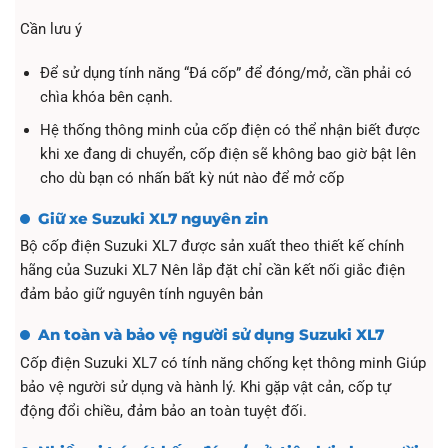
Cần lưu ý
Để sử dụng tính năng “Đá cốp” để đóng/mở, cần phải có
chìa khóa bên cạnh.
Hệ thống thông minh của cốp điện có thể nhận biết được
khi xe đang di chuyển, cốp điện sẽ không bao giờ bật lên
cho dù bạn có nhấn bất kỳ nút nào để mở cốp
Giữ xe Suzuki XL7 nguyên zin
Bộ cốp điện Suzuki XL7 được sản xuất theo thiết kế chính
hãng của Suzuki XL7 Nên lắp đặt chỉ cần kết nối giắc điện
đảm bảo giữ nguyên tính nguyên bản
An toàn và bảo vệ người sử dụng Suzuki XL7
Cốp điện Suzuki XL7 có tính năng chống kẹt thông minh Giúp
bảo vệ người sử dụng và hành lý. Khi gặp vật cản, cốp tự
động đổi chiều, đảm bảo an toàn tuyệt đối.