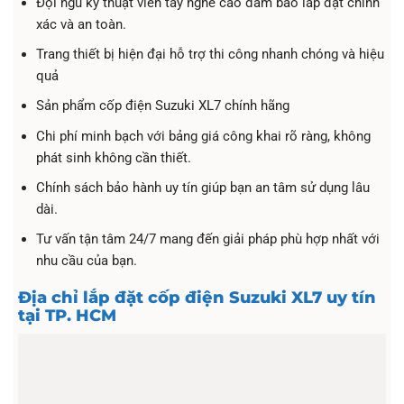
Đội ngũ kỹ thuật viên tay nghề cao đảm bảo lắp đặt chính
xác và an toàn.
Trang thiết bị hiện đại hỗ trợ thi công nhanh chóng và hiệu
quả
Sản phẩm cốp điện Suzuki XL7 chính hãng
Chi phí minh bạch với bảng giá công khai rõ ràng, không
phát sinh không cần thiết.
Chính sách bảo hành uy tín giúp bạn an tâm sử dụng lâu
dài.
Tư vấn tận tâm 24/7 mang đến giải pháp phù hợp nhất với
nhu cầu của bạn.
Địa chỉ lắp đặt cốp điện Suzuki XL7 uy tín
tại TP. HCM