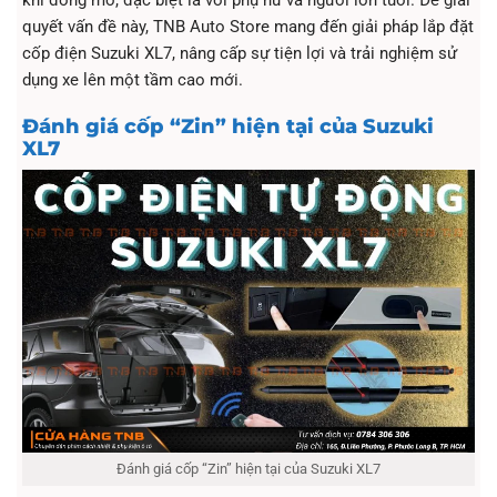
khi đóng mở, đặc biệt là với phụ nữ và người lớn tuổi. Để giải
quyết vấn đề này, TNB Auto Store mang đến giải pháp lắp đặt
cốp điện Suzuki XL7, nâng cấp sự tiện lợi và trải nghiệm sử
dụng xe lên một tầm cao mới.
Đánh giá cốp “Zin” hiện tại của Suzuki
XL7
Đánh giá cốp “Zin” hiện tại của Suzuki XL7