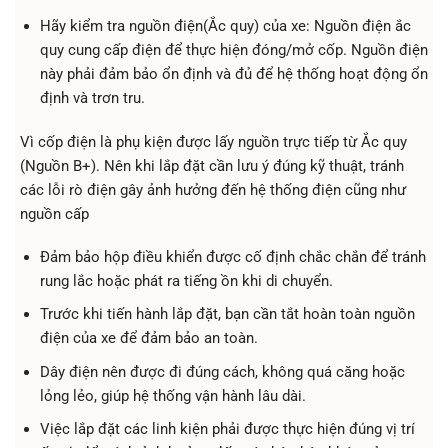
Hãy kiểm tra nguồn điện(Ắc quy) của xe: Nguồn điện ắc
quy cung cấp điện để thực hiện đóng/mở cốp. Nguồn điện
này phải đảm bảo ổn định và đủ để hệ thống hoạt động ổn
định và trơn tru.
Vì cốp điện là phụ kiện được lấy nguồn trực tiếp từ Ắc quy
(Nguồn B+). Nên khi lắp đặt cần lưu ý đúng kỹ thuật, tránh
các lỗi rò điện gây ảnh hưởng đến hệ thống điện cũng như
nguồn cấp
Đảm bảo hộp điều khiển được cố định chắc chắn để tránh
rung lắc hoặc phát ra tiếng ồn khi di chuyển.
Trước khi tiến hành lắp đặt, bạn cần tắt hoàn toàn nguồn
điện của xe để đảm bảo an toàn.
Dây điện nên được đi đúng cách, không quá căng hoặc
lỏng lẻo, giúp hệ thống vận hành lâu dài.
Việc lắp đặt các linh kiện phải được thực hiện đúng vị trí