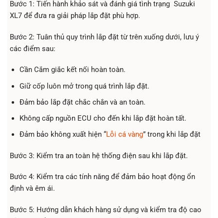
Bước 1: Tiến hành khảo sát và đánh giá tình trạng Suzuki
XL7 để đưa ra giải pháp lắp đặt phù hợp.
Bước 2: Tuân thủ quy trình lắp đặt từ trên xuống dưới, lưu ý
các điểm sau:
Cần Cắm giắc kết nối hoàn toàn.
Giữ cốp luôn mở trong quá trình lắp đặt.
Đảm bảo lắp đặt chắc chắn và an toàn.
Không cấp nguồn ECU cho đến khi lắp đặt hoàn tất.
Đảm bảo không xuất hiện “
Lỗi cá vàng
” trong khi lắp đặt
Bước 3: Kiểm tra an toàn hệ thống điện sau khi lắp đặt.
Bước 4: Kiểm tra các tính năng để đảm bảo hoạt động ổn
định và êm ái.
Bước 5: Hướng dẫn khách hàng sử dụng và kiểm tra độ cao