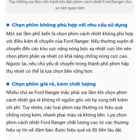
Top những sai lầm cần tránh khi dán phim cách nhiệt Ford Ranger chủ
xe nên quan tâm
Chọn phim không phù hợp với nhu cầu sử dụng
Một sai lầm phổ biến là chọn phim cách nhiệt không phù hợp
với điều kiện di chuyển của Ford Ranger. Nếu thường xuyên di
chuyển đến các khu vực nắng nóng bức xạ nhiệt cực lớn nên
chọn phim phản xạ nhiệt có khả năng chống nóng cực cao.
Ngược lại, nếu chủ yếu di chuyển trong thành phố phim hấp
thụ nhiệt có thể là lựa chọn bền vững hơn.
Chọn phim giá rẻ, kém chất lượng
Nhiều chủ xe Ford Ranger mắc phải sai lầm khi chọn phim
cách nhiệt giá rẻ không rõ nguồn gốc với hy vọng tiết kiệm
chi phí. Tuy nhiên, các loại phim này thường có hiệu quả
chống nóng kém, nhanh phai màu và không bền. Lựa chọn
phim cách nhiệt Ford Ranger chất lượng cao từ các thương
hiệu uy tín sẽ đảm bảo được hiệu quả và độ bền lâu dài.