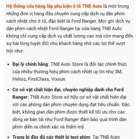
Hệ thống cửa hàng lắp phụ kiện ô tô TNB Auto
là một trong
những đơn vị hàng đầu chuyên cung cấp dịch vụ dán phim
cách nhiệt cho ô tô, đặc biệt là Ford Ranger. Mọi gói dịch vụ
dán phim cách nhiệt Ford Ranger tại cửa hàng TNB Auto
không chỉ cung cấp dịch vụ chất lượng cao mà còn mang đến
sự hài lòng tuyệt đối cho khách hàng nhờ các lợi thế vượt
trội như:
Đại lý chính hãng
: TNB Auto Store là đối tác chính thức
của nhiều thương hiệu phim cách nhiệt uy tín như 3M,
Helioz, FirstClass, Vixsun.
Cơ sở vật chất hiện đại, chuyên nghiệp dành cho Ford
Ranger
: TNB Auto Store sở hữu cơ sở vật chất hiện đại
với các phòng dán phim chuyên dụng đạt tiêu chuẩn. Đặc
biệt, không gian dán phim được thiết kế tối ưu cho các
dòng xe bán tải như Ford Ranger đảm bảo quá trình dán
phim diễn ra chính xác và thẩm mỹ.
Trang bị đầy đủ các thiết bị test phim
: Tại TNB Auto