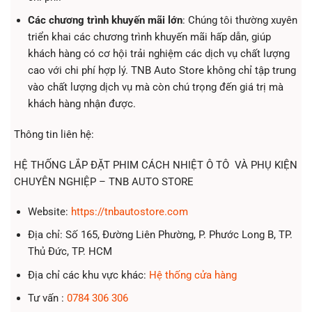
Các chương trình khuyến mãi lớn
: Chúng tôi thường xuyên
triển khai các chương trình khuyến mãi hấp dẫn, giúp
khách hàng có cơ hội trải nghiệm các dịch vụ chất lượng
cao với chi phí hợp lý. TNB Auto Store không chỉ tập trung
vào chất lượng dịch vụ mà còn chú trọng đến giá trị mà
khách hàng nhận được.
Thông tin liên hệ:
HỆ THỐNG LẮP ĐẶT PHIM CÁCH NHIỆT Ô TÔ VÀ PHỤ KIỆN
CHUYÊN NGHIỆP – TNB AUTO STORE
Website:
https://tnbautostore.com
Địa chỉ: Số 165, Đường Liên Phường, P. Phước Long B, TP.
Thủ Đức, TP. HCM
Địa chỉ các khu vực khác:
Hệ thống cửa hàng
Tư vấn :
0784 306 306