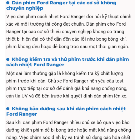
Dán phim Ford Ranger tại các cơ sở không
chuyên nghiệp
Việc dán phim cách nhiệt Ford Ranger đòi hỏi kỹ thuật chính
xác và môi trường thi công đạt chuẩn. Dán phim cho Ford
Ranger tại các cơ sở thiếu chuyên nghiệp không có trang
thiết bị hiện đại có thể dẫn đến các lỗi như bong bóng khí,
phim không đều hoặc dễ bong tróc sau một thời gian ngắn.
Không kiểm tra và thử phim trước khi dán phim
cách nhiệt Ford Ranger
Một sai lầm thường gặp là không kiểm tra kỹ chất lượng
phim trước khi dán. Chủ xe Ford Ranger nên yêu cầu test
phim trực tiếp tại cơ sở để đánh giá khả năng chống nóng,
cản tia UV và độ bền trước khi quyết định dán phim lên xe.
Không bảo dưỡng sau khi dán phim cách nhiệt
Ford Ranger
Sau khi dán phim Ford Ranger nhiều chủ xe bỏ qua việc bảo
dưỡng khiến phim dễ bị bong tróc hoặc mất khả năng chống
nóng. Việc chăm sóc định kỳ và tránh sử dụng các hóa chất