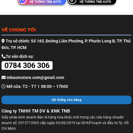
VỀ CHÚNG TÔI
Trụ sở chính: Số 165, Đường Liên Phường, P. Phước Long B, TP. Thủ
Đức, TP. HCM
Tư vấn dịch vụ:
0784 306 306
tnbautostore.com@gmail.com
Mở cửa: T2 - T7 I 08:00 – 17h00
Hệ thống cửa hàng
Công ty TNHH TM DV & XNK TNB
Giấy phép kinh doanh Bán lẻ hàng hóa khác mới trong các cửa hàng chuyên
doanh số: 0315713565 cấp ngày 03/06/2019 tại Sở Kế hoạch và đầu tư Tp. Hồ
Chí Minh.