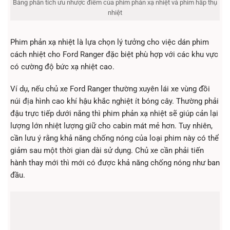
Bảng phân tích ưu nhược điểm của phim phản xạ nhiệt và phim hấp thụ
nhiệt
Phim phản xạ nhiệt là lựa chọn lý tưởng cho việc dán phim
cách nhiệt cho Ford Ranger đặc biệt phù hợp với các khu vực
có cường độ bức xạ nhiệt cao.
Ví dụ, nếu chủ xe Ford Ranger thường xuyên lái xe vùng đồi
núi địa hình cao khí hậu khắc nghiệt ít bóng cây. Thường phải
đậu trực tiếp dưới nắng thì phim phản xạ nhiệt sẽ giúp cản lại
lượng lớn nhiệt lượng giữ cho cabin mát mẻ hơn. Tuy nhiên,
cần lưu ý rằng khả năng chống nóng của loại phim này có thể
giảm sau một thời gian dài sử dụng. Chủ xe cần phải tiến
hành thay mới thì mới có được khả năng chống nóng như ban
đầu.