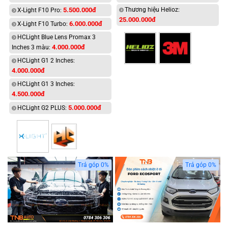
5.500.000đ
Thương hiệu Helioz:
X-Light F10 Pro:
25.000.000đ
6.000.000đ
X-Light F10 Turbo:
HCLight Blue Lens Promax 3
4.000.000đ
Inches 3 màu:
HCLight G1 2 Inches:
4.000.000đ
HCLight G1 3 Inches:
4.500.000đ
5.000.000đ
HCLight G2 PLUS:
Trả góp 0%
Trả góp 0%