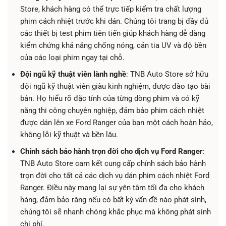
Store, khách hàng có thể trực tiếp kiểm tra chất lượng
phim cách nhiệt trước khi dán. Chúng tôi trang bị đầy đủ
các thiết bị test phim tiên tiến giúp khách hàng dễ dàng
kiểm chứng khả năng chống nóng, cản tia UV và độ bền
của các loại phim ngay tại chỗ.
Đội ngũ kỹ thuật viên lành nghề
: TNB Auto Store sở hữu
đội ngũ kỹ thuật viên giàu kinh nghiệm, được đào tạo bài
bản. Họ hiểu rõ đặc tính của từng dòng phim và có kỹ
năng thi công chuyên nghiệp, đảm bảo phim cách nhiệt
được dán lên xe Ford Ranger của bạn một cách hoàn hảo,
không lỗi kỹ thuật và bền lâu.
Chính sách bảo hành trọn đời cho dịch vụ Ford Ranger
:
TNB Auto Store cam kết cung cấp chính sách bảo hành
trọn đời cho tất cả các dịch vụ dán phim cách nhiệt Ford
Ranger. Điều này mang lại sự yên tâm tối đa cho khách
hàng, đảm bảo rằng nếu có bất kỳ vấn đề nào phát sinh,
chúng tôi sẽ nhanh chóng khắc phục mà không phát sinh
chi phí.