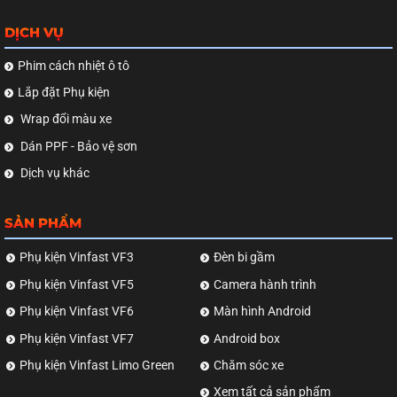
DỊCH VỤ
Phim cách nhiệt ô tô
Lắp đặt Phụ kiện
Wrap đổi màu xe
Dán PPF - Bảo vệ sơn
Dịch vụ khác
SẢN PHẨM
Phụ kiện Vinfast VF3
Đèn bi gầm
Phụ kiện Vinfast VF5
Camera hành trình
Phụ kiện Vinfast VF6
Màn hình Android
Phụ kiện Vinfast VF7
Android box
Phụ kiện Vinfast Limo Green
Chăm sóc xe
Xem tất cả sản phẩm