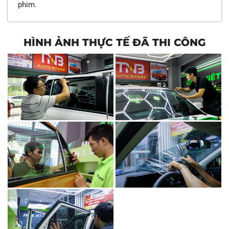
phim.
HÌNH ẢNH THỰC TẾ ĐÃ THI CÔNG