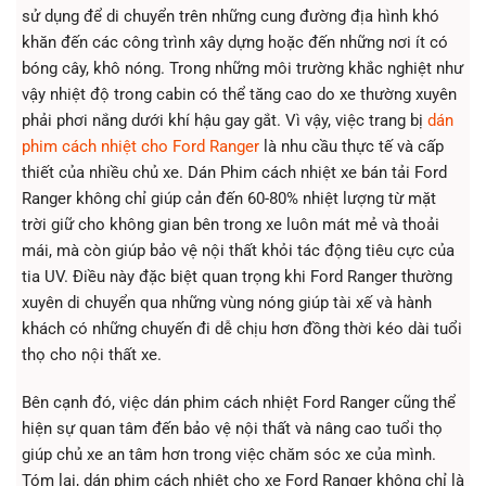
sử dụng để di chuyển trên những cung đường địa hình khó
khăn đến các công trình xây dựng hoặc đến những nơi ít có
bóng cây, khô nóng. Trong những môi trường khắc nghiệt như
vậy nhiệt độ trong cabin có thể tăng cao do xe thường xuyên
phải phơi nắng dưới khí hậu gay gắt. Vì vậy, việc trang bị
dán
phim cách nhiệt cho Ford Ranger
là nhu cầu thực tế và cấp
thiết của nhiều chủ xe. Dán Phim cách nhiệt xe bán tải Ford
Ranger không chỉ giúp cản đến 60-80% nhiệt lượng từ mặt
trời giữ cho không gian bên trong xe luôn mát mẻ và thoải
mái, mà còn giúp bảo vệ nội thất khỏi tác động tiêu cực của
tia UV. Điều này đặc biệt quan trọng khi Ford Ranger thường
xuyên di chuyển qua những vùng nóng giúp tài xế và hành
khách có những chuyến đi dễ chịu hơn đồng thời kéo dài tuổi
thọ cho nội thất xe.
Bên cạnh đó, việc dán phim cách nhiệt Ford Ranger cũng thể
hiện sự quan tâm đến bảo vệ nội thất và nâng cao tuổi thọ
giúp chủ xe an tâm hơn trong việc chăm sóc xe của mình.
Tóm lại, dán phim cách nhiệt cho xe Ford Ranger không chỉ là