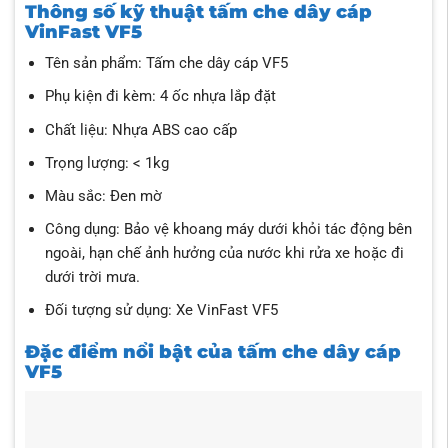
Thông số kỹ thuật tấm che dây cáp
VinFast VF5
Tên sản phẩm: Tấm che dây cáp VF5
Phụ kiện đi kèm: 4 ốc nhựa lắp đặt
Chất liệu: Nhựa ABS cao cấp
Trọng lượng: < 1kg
Màu sắc: Đen mờ
Công dụng: Bảo vệ khoang máy dưới khỏi tác động bên
ngoài, hạn chế ảnh hưởng của nước khi rửa xe hoặc đi
dưới trời mưa.
Đối tượng sử dụng: Xe VinFast VF5
Đặc điểm nổi bật của tấm che dây cáp
VF5