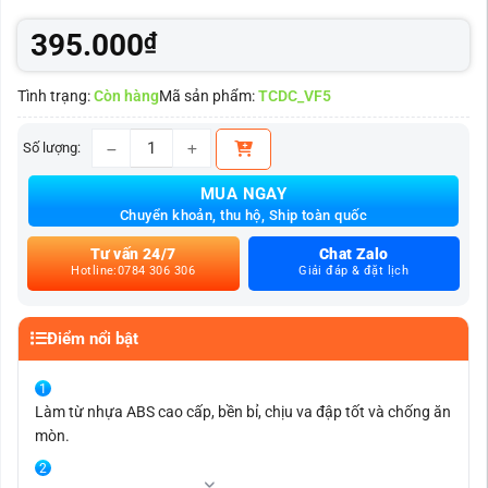
395.000
₫
Tình trạng:
Còn hàng
Mã sản phẩm:
TCDC_VF5
Số lượng:
Tấm che dây cáp VinFast VF5 B-Factory chính hãng s
MUA NGAY
Chuyển khoản, thu hộ, Ship toàn quốc
Tư vấn 24/7
Chat Zalo
Hotline:0784 306 306
Giải đáp & đặt lịch
Điểm nổi bật
Làm từ nhựa ABS cao cấp, bền bỉ, chịu va đập tốt và chống ăn
mòn.