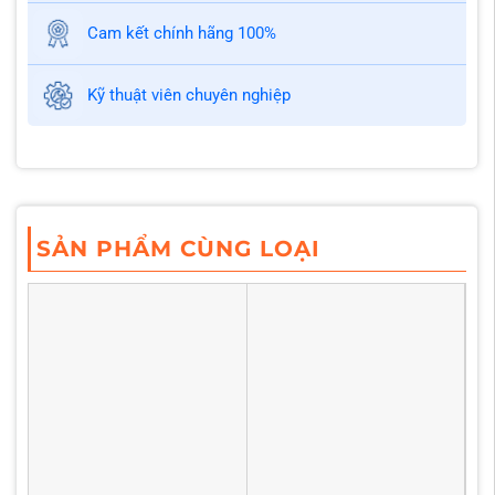
Cam kết chính hãng 100%
Kỹ thuật viên chuyên nghiệp
SẢN PHẨM CÙNG LOẠI