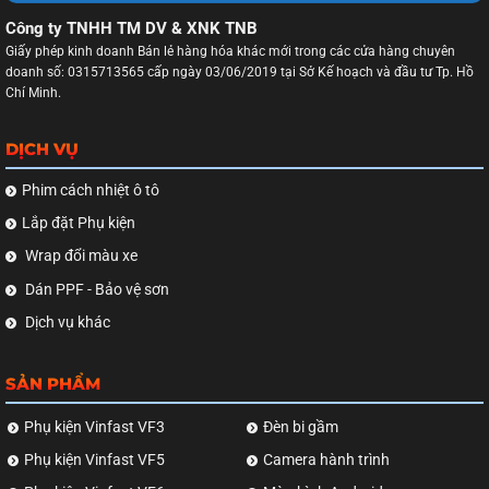
Công ty TNHH TM DV & XNK TNB
Giấy phép kinh doanh Bán lẻ hàng hóa khác mới trong các cửa hàng chuyên
doanh số: 0315713565 cấp ngày 03/06/2019 tại Sở Kế hoạch và đầu tư Tp. Hồ
Chí Minh.
DỊCH VỤ
Phim cách nhiệt ô tô
Lắp đặt Phụ kiện
Wrap đổi màu xe
Dán PPF - Bảo vệ sơn
Dịch vụ khác
SẢN PHẨM
Phụ kiện Vinfast VF3
Đèn bi gầm
Phụ kiện Vinfast VF5
Camera hành trình