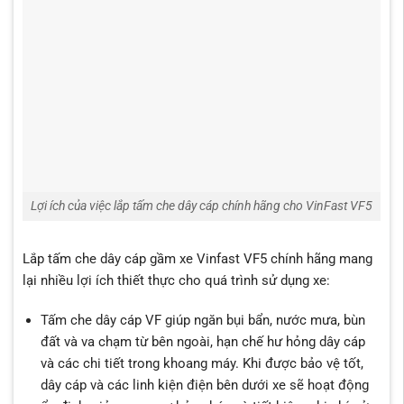
Lợi ích của việc lắp tấm che dây cáp chính hãng cho VinFast VF5
Lắp tấm che dây cáp gầm xe Vinfast VF5 chính hãng mang
lại nhiều lợi ích thiết thực cho quá trình sử dụng xe:
Tấm che dây cáp VF giúp ngăn bụi bẩn, nước mưa, bùn
đất và va chạm từ bên ngoài, hạn chế hư hỏng dây cáp
và các chi tiết trong khoang máy. Khi được bảo vệ tốt,
dây cáp và các linh kiện điện bên dưới xe sẽ hoạt động