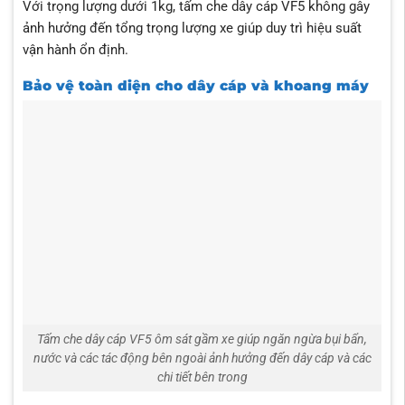
Với trọng lượng dưới 1kg, tấm che dây cáp VF5 không gây
ảnh hưởng đến tổng trọng lượng xe giúp duy trì hiệu suất
vận hành ổn định.
Bảo vệ toàn diện cho dây cáp và khoang máy
Tấm che dây cáp VF5 ôm sát gầm xe giúp ngăn ngừa bụi bẩn,
nước và các tác động bên ngoài ảnh hưởng đến dây cáp và các
chi tiết bên trong