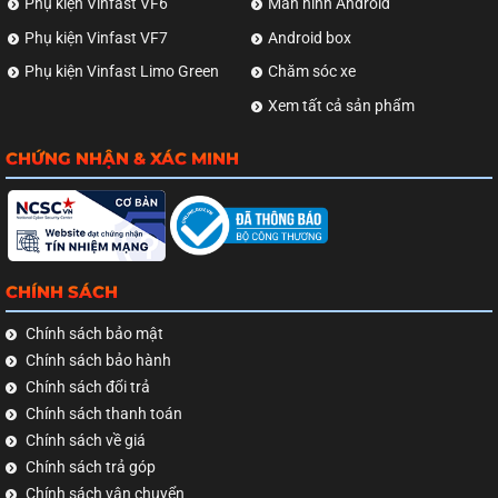
Phụ kiện Vinfast VF6
Màn hình Android
Phụ kiện Vinfast VF7
Android box
Phụ kiện Vinfast Limo Green
Chăm sóc xe
Xem tất cả sản phẩm
CHỨNG NHẬN & XÁC MINH
CHÍNH SÁCH
Chính sách bảo mật
Chính sách bảo hành
Chính sách đổi trả
Chính sách thanh toán
Chính sách về giá
Chính sách trả góp
Chính sách vận chuyển