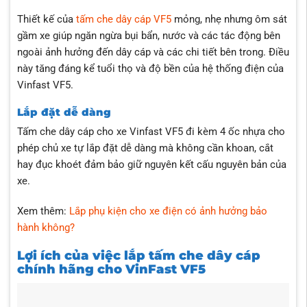
Thiết kế của
tấm che dây cáp VF5
mỏng, nhẹ nhưng ôm sát
gầm xe giúp ngăn ngừa bụi bẩn, nước và các tác động bên
ngoài ảnh hưởng đến dây cáp và các chi tiết bên trong. Điều
này tăng đáng kể tuổi thọ và độ bền của hệ thống điện của
Vinfast VF5.
Lắp đặt dễ dàng
Tấm che dây cáp cho xe Vinfast VF5 đi kèm 4 ốc nhựa cho
phép chủ xe tự lắp đặt dễ dàng mà không cần khoan, cắt
hay đục khoét đảm bảo giữ nguyên kết cấu nguyên bản của
xe.
Xem thêm:
Lắp phụ kiện cho xe điện có ảnh hưởng bảo
hành không?
Lợi ích của việc lắp tấm che dây cáp
chính hãng cho VinFast VF5