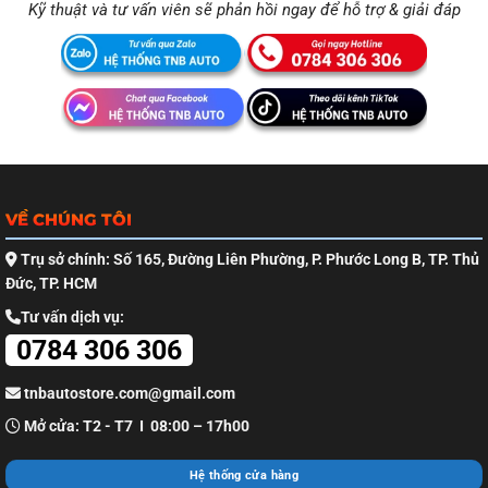
Kỹ thuật và tư vấn viên sẽ phản hồi ngay để hỗ trợ & giải đáp
VỀ CHÚNG TÔI
Trụ sở chính: Số 165, Đường Liên Phường, P. Phước Long B, TP. Thủ
Đức, TP. HCM
Tư vấn dịch vụ:
0784 306 306
tnbautostore.com@gmail.com
Mở cửa: T2 - T7 I 08:00 – 17h00
Hệ thống cửa hàng