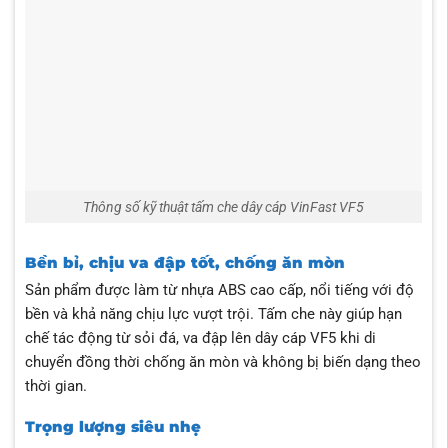
Thông số kỹ thuật tấm che dây cáp VinFast VF5
Bền bỉ, chịu va đập tốt, chống ăn mòn
Sản phẩm được làm từ nhựa ABS cao cấp, nổi tiếng với độ
bền và khả năng chịu lực vượt trội. Tấm che này giúp hạn
chế tác động từ sỏi đá, va đập lên dây cáp VF5 khi di
chuyển đồng thời chống ăn mòn và không bị biến dạng theo
thời gian.
Trọng lượng siêu nhẹ