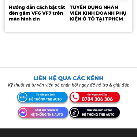
Hướng dẫn cách bật tắt
TUYỂN DỤNG NHÂN
đèn gầm VF6 VF7 trên
VIÊN KINH DOANH PHỤ
màn hình zin
KIỆN Ô TÔ TẠI TPHCM
LIÊN HỆ QUA CÁC KÊNH
Kỹ thuật và tư vấn viên sẽ phản hồi ngay để hỗ trợ & giải đáp