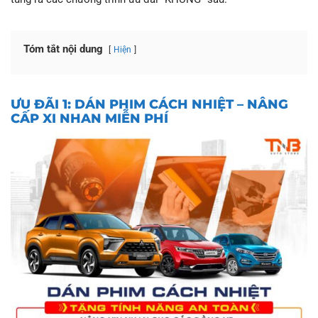
Tóm tắt nội dung
Hiện
ƯU ĐÃI 1: DÁN PHIM CÁCH NHIỆT – NÂNG
CẤP XI NHAN MIỄN PHÍ