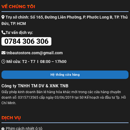
VỀ CHÚNG TÔI
Trụ sở chính: Số 165, Đường Liên Phường, P. Phước Long B, TP. Thủ
Đức, TP. HCM
Tư vấn dịch vụ:
0784 306 306
tnbautostore.com@gmail.com
Mở cửa: T2 - T7 I 08:00 – 17h00
Hệ thống cửa hàng
Công ty TNHH TM DV & XNK TNB
Giấy phép kinh doanh Bán lẻ hàng hóa khác mới trong các cửa hàng chuyên
doanh số: 0315713565 cấp ngày 03/06/2019 tại Sở Kế hoạch và đầu tư Tp. Hồ
Chí Minh.
DỊCH VỤ
Phim cách nhiệt ô tô