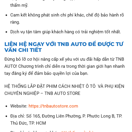
thẩm mỹ.
Cam kết không phát sinh chi phí khác, chế độ bảo hành rõ
ràng.
Dịch vụ tận tâm giúp khách hàng có trải nghiệm tốt nhất.
LIÊN HỆ NGAY VỚI TNB AUTO ĐỂ ĐƯỢC TƯ
VẤN CHI TIẾT
Đừng bỏ lỡ cơ hội nâng cấp xế yêu với ưu đãi hấp dẫn từ TNB
AUTO! Chương trình chỉ diễn ra trong thời gian giới hạn nhanh
tay đăng ký để đảm bảo quyền lợi của bạn.
HỆ THỐNG LẮP ĐẶT PHIM CÁCH NHIỆT Ô TÔ VÀ PHỤ KIỆN
CHUYÊN NGHIỆP – TNB AUTO STORE
Website:
https://tnbautostore.com
Địa chỉ: Số 165, Đường Liên Phường, P. Phước Long B, TP.
Thủ Đức, TP. HCM