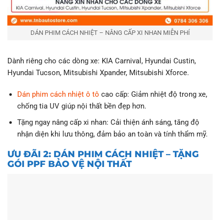
DÁN PHIM CÁCH NHIỆT – NÂNG CẤP XI NHAN MIỄN PHÍ
Dành riêng cho các dòng xe: KIA Carnival, Hyundai Custin,
Hyundai Tucson, Mitsubishi Xpander, Mitsubishi Xforce.
Dán phim cách nhiệt ô tô
cao cấp: Giảm nhiệt độ trong xe,
chống tia UV giúp nội thất bền đẹp hơn.
Tặng ngay nâng cấp xi nhan: Cải thiện ánh sáng, tăng độ
nhận diện khi lưu thông, đảm bảo an toàn và tính thẩm mỹ.
ƯU ĐÃI 2: DÁN PHIM CÁCH NHIỆT – TẶNG
GÓI PPF BẢO VỆ NỘI THẤT