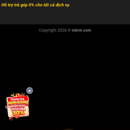
Hỗ trợ trả góp 0% cho tất cả dịch vụ
Copyright 2026 ©
tnbvn.com