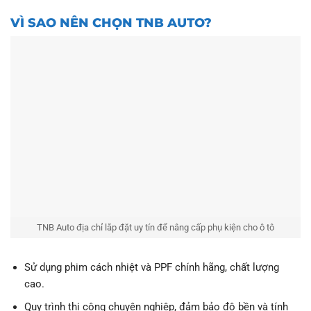
VÌ SAO NÊN CHỌN TNB AUTO?
TNB Auto địa chỉ lắp đặt uy tín để nâng cấp phụ kiện cho ô tô
Sử dụng phim cách nhiệt và PPF chính hãng, chất lượng
cao.
Quy trình thi công chuyên nghiệp, đảm bảo độ bền và tính