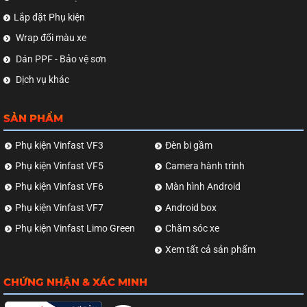
Lắp đặt Phụ kiện
Wrap đổi màu xe
Dán PPF - Bảo vệ sơn
Dịch vụ khác
SẢN PHẨM
Phụ kiện Vinfast VF3
Đèn bi gầm
Phụ kiện Vinfast VF5
Camera hành trình
Phụ kiện Vinfast VF6
Màn hình Android
Phụ kiện Vinfast VF7
Android box
Phụ kiện Vinfast Limo Green
Chăm sóc xe
Xem tất cả sản phẩm
CHỨNG NHẬN & XÁC MINH