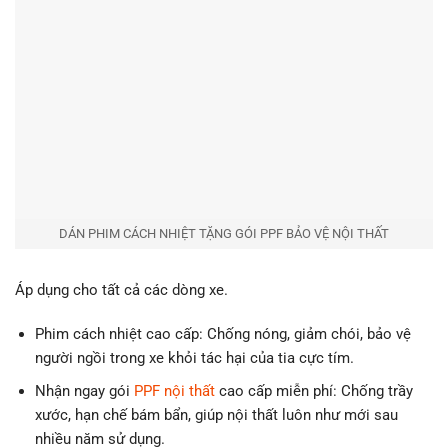
DÁN PHIM CÁCH NHIỆT TẶNG GÓI PPF BẢO VỆ NỘI THẤT
Áp dụng cho tất cả các dòng xe.
Phim cách nhiệt cao cấp: Chống nóng, giảm chói, bảo vệ
người ngồi trong xe khỏi tác hại của tia cực tím.
Nhận ngay gói
PPF nội thất
cao cấp miễn phí: Chống trầy
xước, hạn chế bám bẩn, giúp nội thất luôn như mới sau
nhiều năm sử dụng.