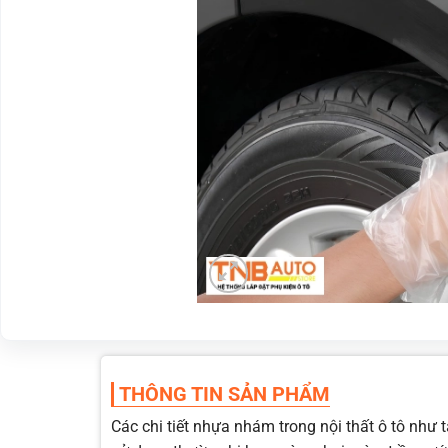
THÔNG TIN SẢN PHẨM
Các chi tiết nhựa nhám trong nội thất ô tô như t