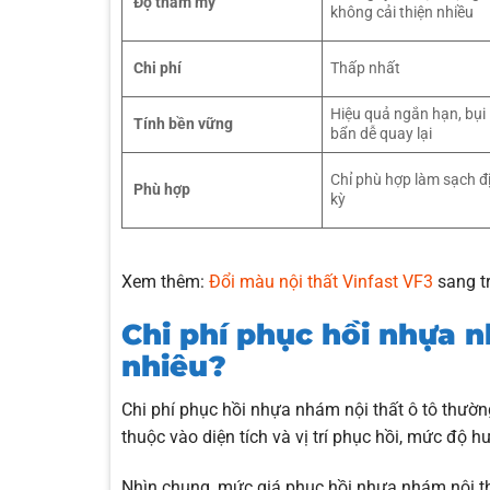
Độ thẩm mỹ
không cải thiện nhiều
Chi phí
Thấp nhất
Hiệu quả ngắn hạn, bụi
Tính bền vững
bẩn dễ quay lại
Chỉ phù hợp làm sạch đ
Phù hợp
kỳ
Xem thêm:
Đổi màu nội thất Vinfast VF3
sang t
Chi phí phục hồi nhựa n
nhiêu?
Chi phí phục hồi nhựa nhám nội thất ô tô thư
thuộc vào diện tích và vị trí phục hồi, mức độ h
Nhìn chung, mức giá phục hồi nhựa nhám nội thất