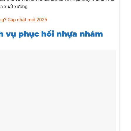
ừa xuất xưởng
ông? Cập nhật mới 2025
ch vụ phục hồi nhựa nhám