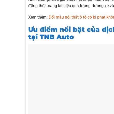
đồng thời mang lại hiệu quả tương đương xe v
Xem thêm:
Đổi màu nội thất ô tô có bị phạt kh
Ưu điểm nổi bật của dị
tại TNB Auto