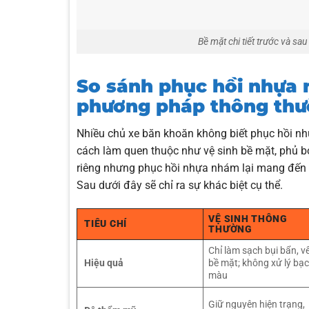
Bề mặt chi tiết trước và sa
So sánh phục hồi nhựa n
phương pháp thông th
Nhiều chủ xe băn khoăn không biết phục hồi nhự
cách làm quen thuộc như vệ sinh bề mặt, phủ 
riêng nhưng phục hồi nhựa nhám lại mang đến h
Sau dưới đây sẽ chỉ ra sự khác biệt cụ thể.
VỆ SINH THÔNG
TIÊU CHÍ
THƯỜNG
Chỉ làm sạch bụi bẩn, v
Hiệu quả
bề mặt; không xử lý bạ
màu
Giữ nguyên hiện trạng,