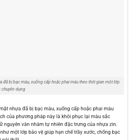
ựa đã bị bạc màu, xuống cấp hoặc phai màu theo thời gian một lớp
 chuyên dụng
 mặt nhựa đã bị bạc màu, xuống cấp hoặc phai màu
ích của phương pháp này là khôi phục lại màu sắc
iữ nguyên vân nhám tự nhiên đặc trưng của nhựa zin.
 như một lớp bảo vệ giúp hạn chế trầy xước, chống bạc
 nội thất.