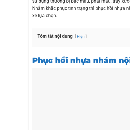
sử dụng thường bị bạc màu, phai màu, trầy xước
Nhằm khắc phục tình trạng thì phục hồi nhựa nh
xe lựa chọn.
Tóm tắt nội dung
Hiện
Phục hồi nhựa nhám nội 