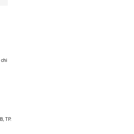
 chi
B, TP.