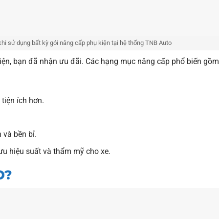
hi sử dụng bất kỳ gói nâng cấp phụ kiện tại hệ thống TNB Auto
kiện, bạn đã nhận ưu đãi. Các hạng mục nâng cấp phổ biến gồm
tiện ích hơn.
 và bền bỉ.
 ưu hiệu suất và thẩm mỹ cho xe.
O?