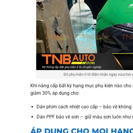
Độ phụ kiện ô tô điện nhận ngay voucher
Khi nâng cấp bất kỳ hạng mục phụ kiện nào cho 
giảm 30% áp dụng cho:
Dán phim cách nhiệt cao cấp – bảo vệ không g
Dán PPF bảo vệ sơn – giữ màu sơn luôn như m
ÁP DỤNG CHO MỌI HẠN