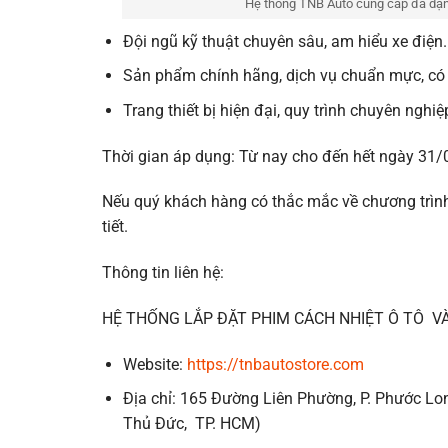
Hệ thống TNB Auto cung cấp đa dạng 
Đội ngũ kỹ thuật chuyên sâu, am hiểu xe điện
Sản phẩm chính hãng, dịch vụ chuẩn mực, có
Trang thiết bị hiện đại, quy trình chuyên nghi
Thời gian áp dụng: Từ nay cho đến hết ngày 31
Nếu quý khách hàng có thắc mắc về chương trình
tiết.
Thông tin liên hệ:
HỆ THỐNG LẮP ĐẶT PHIM CÁCH NHIỆT Ô TÔ V
Website:
https://tnbautostore.com
Địa chỉ: 165 Đường Liên Phường, P. Phước Lon
Thủ Đức, TP. HCM)