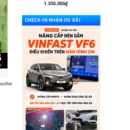
1.350.000
₫
CHECK-IN NHẬN ƯU ĐÃI
oucher