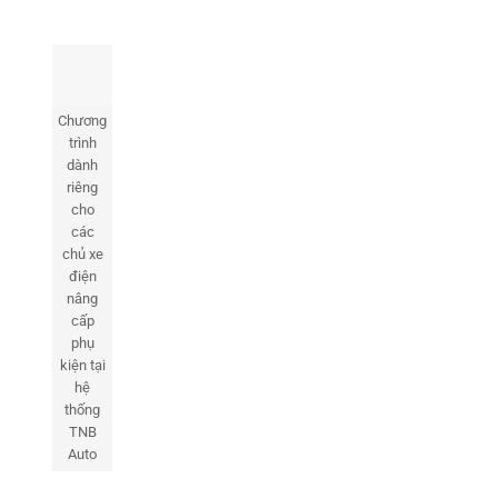
Chương
trình
dành
riêng
cho
các
chủ xe
điện
nâng
cấp
phụ
kiện tại
hệ
thống
TNB
Auto