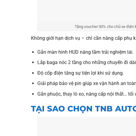
Tặng voucher 30% cho chủ xe điện k
Không giới hạn dịch vụ – chỉ cần nâng cấp phụ 
Gắn màn hình HUD nâng tầm trải nghiệm lái.
Lắp baga nóc 2 tầng cho những chuyến đi dài 
Độ cốp điện tăng sự tiện lợi khi sử dụng.
Giải pháp bảo vệ pin giúp xe vận hành an toàn
Gắn phuộc, thay lò xo, nâng cấp nội thất… tối
TẠI SAO CHỌN TNB AUT