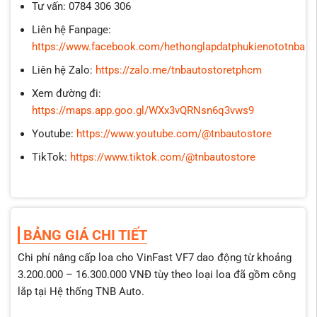
Tư vấn: 0784 306 306
Liên hệ Fanpage:
https://www.facebook.com/hethonglapdatphukienototnbaut
Liên hệ Zalo:
https://zalo.me/tnbautostoretphcm
Xem đường đi:
https://maps.app.goo.gl/WXx3vQRNsn6q3vws9
Youtube:
https://www.youtube.com/@tnbautostore
TikTok:
https://www.tiktok.com/@tnbautostore
BẢNG GIÁ CHI TIẾT
Chi phí nâng cấp loa cho VinFast VF7 dao động từ khoảng
3.200.000 – 16.300.000 VNĐ tùy theo loại loa đã gồm công
lắp tại Hệ thống TNB Auto.