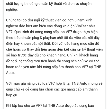
chất lượng thi công chuẩn kỹ thuật và dịch vụ chuyên
nghiệp.
Chúng tôi có đội ngũ kỹ thuật viên có hơn 6 năm kinh
nghiệm đặc biệt am hiểu các dòng xe điện VinFast như
VF7. Quá trình thi công nâng cấp loa VF7 được thực hiện
theo tiêu chuẩn plug & play,hạn chế tối đa việc cắt nối dây
điện hay khoan cắt nội thất. Đối với các hạng mục cần độ
chế hoặc có thay đổi liên quan đến kết cấu xe, kỹ thuật viên
sẽ báo trước đầy đủ cho khách hàng. Chỉ khi khách hàng
đồng ý, hệ thống mới tiến hành thi công nên chủ xe có thể
hoàn toàn yên tâm khi nâng cấp âm thanh cho VF7 tại TNB
Auto.
Với mức giá nâng cấp loa VF7 hợp lý tại TNB Auto mong sẽ
giúp chủ xe dễ dàng lựa chọn các gói nâng cấp âm thanh
hợp gu.
Khi lắp loa cho xe VF7 tại TNB Auto được áp dụng bảo