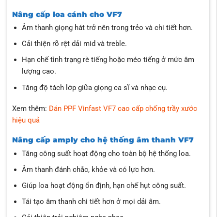
Nâng cấp loa cánh cho VF7
Âm thanh giọng hát trở nên trong trẻo và chi tiết hơn.
Cải thiện rõ rệt dải mid và treble.
Hạn chế tình trạng rè tiếng hoặc méo tiếng ở mức âm
lượng cao.
Tăng độ tách lớp giữa giọng ca sĩ và nhạc cụ.
Xem thêm:
Dán PPF Vinfast VF7 cao cấp chống trầy xước
hiệu quả
Nâng cấp amply cho hệ thống âm thanh VF7
Tăng công suất hoạt động cho toàn bộ hệ thống loa.
Âm thanh đánh chắc, khỏe và có lực hơn.
Giúp loa hoạt động ổn định, hạn chế hụt công suất.
Tái tạo âm thanh chi tiết hơn ở mọi dải âm.