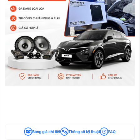
Bảng giá chi tiết
Thông số kỹ thuật
FAQ