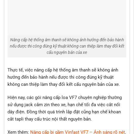
Nâng cấp hệ thống âm thanh sẽ không ảnh hưởng đến bảo hành
nếu được thi công đúng kỹ thuật không can thiệp làm thay đổi kết
cấu nguyên bản của xe
Thực tế, việc nâng cấp hệ thống âm thanh sẽ không ảnh
hưởng đến bảo hành nếu được thi công đúng kỹ thuật
không can thiệp làm thay đổi kết cấu nguyên bản của xe.
Hiện nay, các gói nâng cấp loa VF7 chuyên nghiệp thường
sử dụng jack cắm zin theo xe, hạn chế tối đa việc cắt nối
dây điện. Đồng thời quá trình lắp đặt cũng hạn chế khoan
cắt tapli thay cấu trúc nội thất nguyên bản.
Xem thêm:
Nâng cấp bi gầm Vinfast VF7 – Ánh sáng rõ nét,