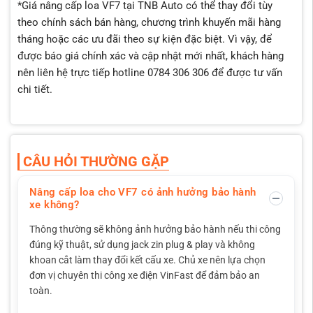
*Giá nâng cấp loa VF7 tại TNB Auto có thể thay đổi tùy
theo chính sách bán hàng, chương trình khuyến mãi hàng
tháng hoặc các ưu đãi theo sự kiện đặc biệt. Vì vậy, để
được báo giá chính xác và cập nhật mới nhất, khách hàng
nên liên hệ trực tiếp hotline 0784 306 306 để được tư vấn
chi tiết.
CÂU HỎI THƯỜNG GẶP
Nâng cấp loa cho VF7 có ảnh hưởng bảo hành
xe không?
Thông thường sẽ không ảnh hưởng bảo hành nếu thi công
đúng kỹ thuật, sử dụng jack zin plug & play và không
khoan cắt làm thay đổi kết cấu xe. Chủ xe nên lựa chọn
đơn vị chuyên thi công xe điện VinFast để đảm bảo an
toàn.