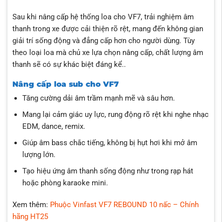
Sau khi nâng cấp hệ thống loa cho VF7, trải nghiệm âm
thanh trong xe được cải thiện rõ rệt, mang đến không gian
giải trí sống động và đẳng cấp hơn cho người dùng. Tùy
theo loại loa mà chủ xe lựa chọn nâng cấp, chất lượng âm
thanh sẽ có sự khác biệt đáng kể..
Nâng cấp loa sub cho VF7
Tăng cường dải âm trầm mạnh mẽ và sâu hơn.
Mang lại cảm giác uy lực, rung động rõ rệt khi nghe nhạc
EDM, dance, remix.
Giúp âm bass chắc tiếng, không bị hụt hơi khi mở âm
lượng lớn.
Tạo hiệu ứng âm thanh sống động như trong rạp hát
hoặc phòng karaoke mini.
Xem thêm:
Phuộc Vinfast VF7 REBOUND 10 nấc – Chính
hãng HT25