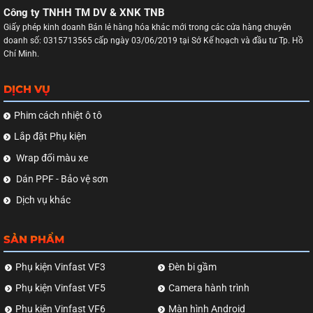
Công ty TNHH TM DV & XNK TNB
Giấy phép kinh doanh Bán lẻ hàng hóa khác mới trong các cửa hàng chuyên
doanh số: 0315713565 cấp ngày 03/06/2019 tại Sở Kế hoạch và đầu tư Tp. Hồ
Chí Minh.
DỊCH VỤ
Phim cách nhiệt ô tô
Lắp đặt Phụ kiện
Wrap đổi màu xe
Dán PPF - Bảo vệ sơn
Dịch vụ khác
SẢN PHẨM
Phụ kiện Vinfast VF3
Đèn bi gầm
Phụ kiện Vinfast VF5
Camera hành trình
Phụ kiện Vinfast VF6
Màn hình Android