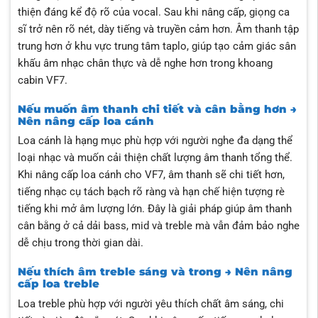
thiện đáng kể độ rõ của vocal. Sau khi nâng cấp, giọng ca
sĩ trở nên rõ nét, dày tiếng và truyền cảm hơn. Âm thanh tập
trung hơn ở khu vực trung tâm taplo, giúp tạo cảm giác sân
khấu âm nhạc chân thực và dễ nghe hơn trong khoang
cabin VF7.
Nếu muốn âm thanh chi tiết và cân bằng hơn →
Nên nâng cấp loa cánh
Loa cánh là hạng mục phù hợp với người nghe đa dạng thể
loại nhạc và muốn cải thiện chất lượng âm thanh tổng thể.
Khi nâng cấp loa cánh cho VF7, âm thanh sẽ chi tiết hơn,
tiếng nhạc cụ tách bạch rõ ràng và hạn chế hiện tượng rè
tiếng khi mở âm lượng lớn. Đây là giải pháp giúp âm thanh
cân bằng ở cả dải bass, mid và treble mà vẫn đảm bảo nghe
dễ chịu trong thời gian dài.
Nếu thích âm treble sáng và trong → Nên nâng
cấp loa treble
Loa treble phù hợp với người yêu thích chất âm sáng, chi