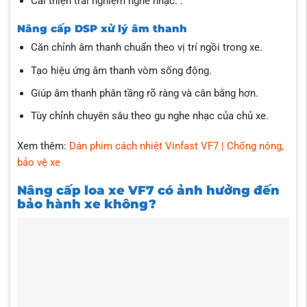
Cải thiện trải nghiệm nghe nhạc. .
Nâng cấp DSP xử lý âm thanh
Căn chỉnh âm thanh chuẩn theo vị trí ngồi trong xe.
Tạo hiệu ứng âm thanh vòm sống động.
Giúp âm thanh phân tầng rõ ràng và cân bằng hơn.
Tùy chỉnh chuyên sâu theo gu nghe nhạc của chủ xe.
Xem thêm:
Dán phim cách nhiệt Vinfast VF7 | Chống nóng,
bảo vệ xe
Nâng cấp loa xe VF7 có ảnh hưởng đến
bảo hành xe không?