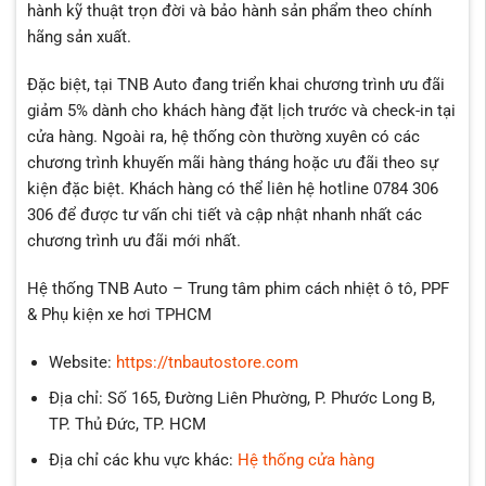
hành kỹ thuật trọn đời và bảo hành sản phẩm theo chính
hãng sản xuất.
Đặc biệt, tại TNB Auto đang triển khai chương trình ưu đãi
giảm 5% dành cho khách hàng đặt lịch trước và check-in tại
cửa hàng. Ngoài ra, hệ thống còn thường xuyên có các
chương trình khuyến mãi hàng tháng hoặc ưu đãi theo sự
kiện đặc biệt. Khách hàng có thể liên hệ hotline 0784 306
306 để được tư vấn chi tiết và cập nhật nhanh nhất các
chương trình ưu đãi mới nhất.
Hệ thống TNB Auto – Trung tâm phim cách nhiệt ô tô, PPF
& Phụ kiện xe hơi TPHCM
Website:
https://tnbautostore.com
Địa chỉ: Số 165, Đường Liên Phường, P. Phước Long B,
TP. Thủ Đức, TP. HCM
Địa chỉ các khu vực khác:
Hệ thống cửa hàng