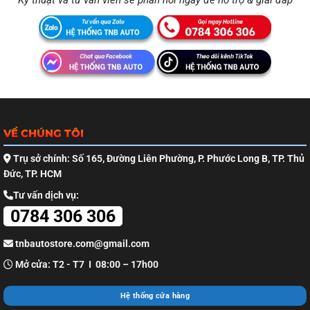
VỀ CHÚNG TÔI
Trụ sở chính: Số 165, Đường Liên Phường, P. Phước Long B, TP. Thủ
Đức, TP. HCM
Tư vấn dịch vụ:
0784 306 306
tnbautostore.com@gmail.com
Mở cửa: T2 - T7 I 08:00 – 17h00
Hệ thống cửa hàng