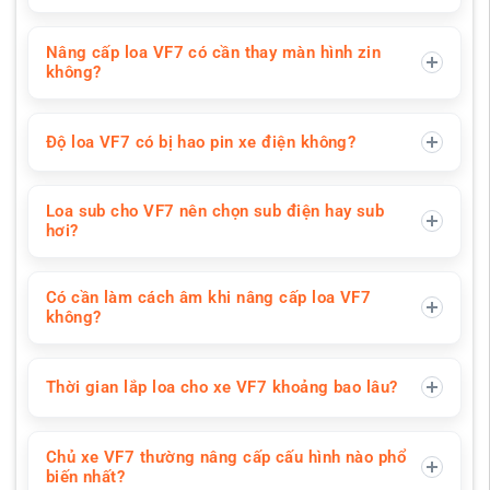
Nâng cấp loa VF7 có cần thay màn hình zin
không?
Độ loa VF7 có bị hao pin xe điện không?
Loa sub cho VF7 nên chọn sub điện hay sub
hơi?
Có cần làm cách âm khi nâng cấp loa VF7
không?
Thời gian lắp loa cho xe VF7 khoảng bao lâu?
Chủ xe VF7 thường nâng cấp cấu hình nào phổ
biến nhất?