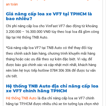
an toàn
Giá nâng cấp loa xe VF7 tại TPHCM là
bao nhiêu?
Chi phí nâng cấp loa cho VinFast VF7 dao động từ khoảng
3.200.000 – 16.300.000 VNĐ tùy theo loại loa đã gồm công
lắp tại Hệ thống TNB Auto.
*Giá nâng cấp loa VF7 tại TNB Auto có thể thay đổi tùy
theo chính sách bán hàng, chương trình khuyến mãi hàng
tháng hoặc các ưu đãi theo sự kiện đặc biệt. Vì vậy, để
được báo giá chính xác và cập nhật mới nhất, khách hàng
nên liên hệ trực tiếp hotline 0784 306 306 để được tư vấn
chi tiết.
Hệ thống TNB Auto địa chỉ nâng cấp loa
xe VF7 chính hãng TPHCM
Hệ thống TNB Auto
là địa chỉ nâng cấp loa xe VF7 chính
hãng tại TP.HCM được nhiều chủ xe tin tưởng lựa chọn nhờ