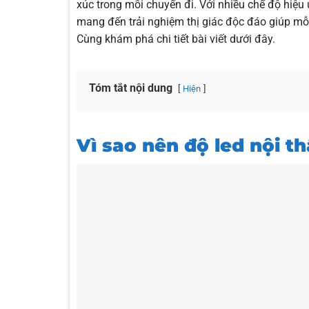
xúc trong mỗi chuyến đi. Với nhiều chế độ hiệu 
mang đến trải nghiệm thị giác độc đáo giúp mỗ
Cùng khám phá chi tiết bài viết dưới đây.
Tóm tắt nội dung
Hiện
Vì sao nên độ led nội t