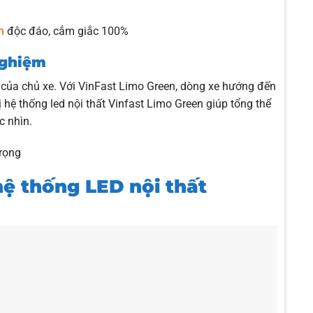
n
độc đáo, cắm giắc 100%
nghiệm
ng của chủ xe. Với VinFast Limo Green, dòng xe hướng đến
 hệ thống led nội thất Vinfast Limo Green giúp tổng thể
c nhìn.
trọng
hệ thống LED nội thất