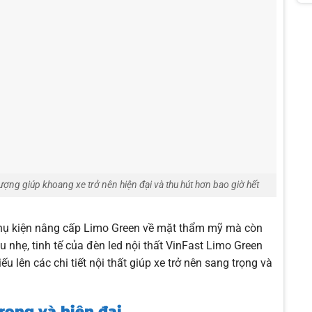
ợng giúp khoang xe trở nên hiện đại và thu hút hơn bao giờ hết
 phụ kiện nâng cấp Limo Green về mặt thẩm mỹ mà còn
u nhẹ, tinh tế của đèn led nội thất VinFast Limo Green
u lên các chi tiết nội thất giúp xe trở nên sang trọng và
rọng và hiện đại