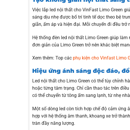
Việc lắp led nội thất cho VinFast Limo Green g
sáng dịu nhẹ được bố trí tinh tế dọc theo bệ t
giãn, ấm áp và hiện đại. Mỗi chuyến đi đều trở 
Hệ thống đèn led nội thất Limo Green giúp làm 
đơn giản của Limo Green trở nên khác biệt man
Xem thêm:
Top các
phụ kiện cho Vinfast Limo 
Hiệu ứng ánh sáng độc đáo, đổ
Led nội thất cho Limo Green có thể tùy chỉnh 
hoặc từng tâm trạng. Chỉ cần thao tác trên điề
có thể chuyển từ tông ấm sang lạnh, từ nhẹ nhà
Một số dòng led còn tích hợp chế độ cảm ứng â
hợp với hệ thống âm thanh, khoang xe trở thành 
tràn đầy năng lượng.