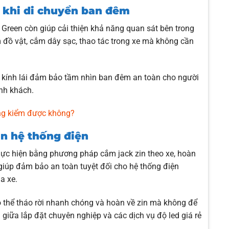
n khi di chuyển ban đêm
o Green còn giúp cải thiện khả năng quan sát bên trong
ìm đồ vật, cắm dây sạc, thao tác trong xe mà không cần
n kính lái đảm bảo tầm nhìn ban đêm an toàn cho người
ành khách.
đăng kiểm được không?
ản hệ thống điện
thực hiện bằng phương pháp cắm jack zin theo xe, hoàn
giúp đảm bảo an toàn tuyệt đối cho hệ thống điện
a xe.
ó thể tháo rời nhanh chóng và hoàn về zin mà không để
n giữa lắp đặt chuyên nghiệp và các dịch vụ độ led giá rẻ