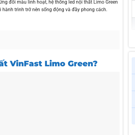
ứng đổi màu linh hoạt, hệ thống led nội thất Limo Green
i hành trình trở nên sống động và đầy phong cách.
hất VinFast Limo Green?