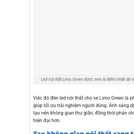
Led nội thất Limo Green được xem là điểm nhấn ấn tư
Việc độ đèn led nội thất cho xe Limo Green là
giúp tối ưu trải nghiệm người dùng. Ánh sáng dị
tạo nên không gian thư giãn, đồng thời phản chiế
hiện đại hơn.
Tạo không gian nội thất sang t