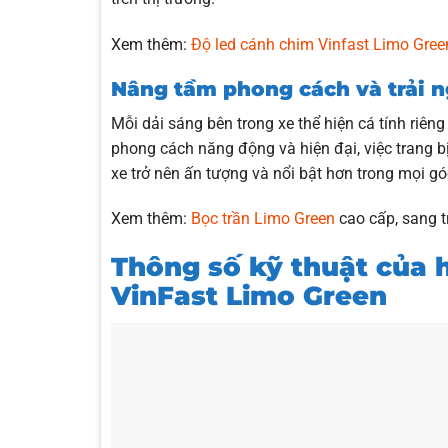
Xem thêm:
Độ led cánh chim Vinfast Limo Gree
Nâng tầm phong cách và trải 
Mỗi dải sáng bên trong xe thể hiện cá tính riê
phong cách năng động và hiện đại, việc trang bị
xe trở nên ấn tượng và nổi bật hơn trong mọi gó
Xem thêm:
Bọc trần Limo Green
cao cấp, sang 
Thông số kỹ thuật của 
VinFast Limo Green