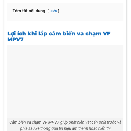
Tóm tắt nội dung
Hiện
Lợi ích khi lắp cảm biến va chạm VF
MPV7
Cảm biến va chạm VF MPV7 giúp phát hiện vật cản phía trước và
phía sau xe thông qua tín hiệu âm thanh hoặc hiển thị