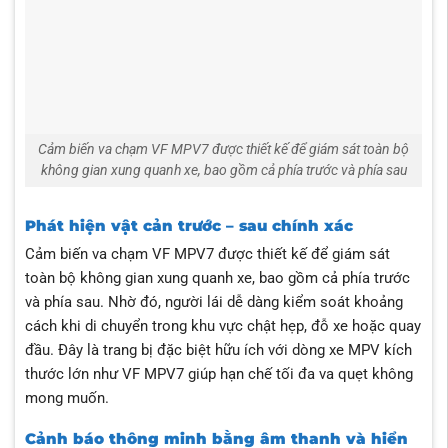
Cảm biến va chạm VF MPV7 được thiết kế để giám sát toàn bộ
không gian xung quanh xe, bao gồm cả phía trước và phía sau
Phát hiện vật cản trước – sau chính xác
Cảm biến va chạm VF MPV7 được thiết kế để giám sát
toàn bộ không gian xung quanh xe, bao gồm cả phía trước
và phía sau. Nhờ đó, người lái dễ dàng kiểm soát khoảng
cách khi di chuyển trong khu vực chật hẹp, đỗ xe hoặc quay
đầu. Đây là trang bị đặc biệt hữu ích với dòng xe MPV kích
thước lớn như VF MPV7 giúp hạn chế tối đa va quẹt không
mong muốn.
Cảnh báo thông minh bằng âm thanh và hiển