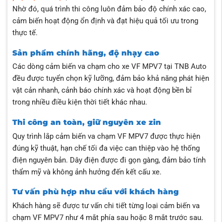
Nhờ đó, quá trình thi công luôn đảm bảo độ chính xác cao,
cảm biến hoạt động ổn định và đạt hiệu quả tối ưu trong
thực tế.
Sản phẩm chính hãng, độ nhạy cao
Các dòng cảm biến va chạm cho xe VF MPV7 tại TNB Auto
đều được tuyển chọn kỹ lưỡng, đảm bảo khả năng phát hiện
vật cản nhanh, cảnh báo chính xác và hoạt động bền bỉ
trong nhiều điều kiện thời tiết khác nhau.
Thi công an toàn, giữ nguyên xe zin
Quy trình lắp cảm biến va chạm VF MPV7 được thực hiện
đúng kỹ thuật, hạn chế tối đa việc can thiệp vào hệ thống
điện nguyên bản. Dây điện được đi gọn gàng, đảm bảo tính
thẩm mỹ và không ảnh hưởng đến kết cấu xe.
Tư vấn phù hợp nhu cầu với khách hàng
Khách hàng sẽ được tư vấn chi tiết từng loại cảm biến va
chạm VF MPV7 như 4 mắt phía sau hoặc 8 mắt trước sau.