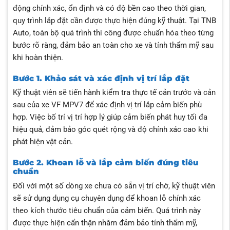
động chính xác, ổn định và có độ bền cao theo thời gian,
quy trình lắp đặt cần được thực hiện đúng kỹ thuật. Tại TNB
Auto, toàn bộ quá trình thi công được chuẩn hóa theo từng
bước rõ ràng, đảm bảo an toàn cho xe và tính thẩm mỹ sau
khi hoàn thiện.
Bước 1. Khảo sát và xác định vị trí lắp đặt
Kỹ thuật viên sẽ tiến hành kiểm tra thực tế cản trước và cản
sau của xe VF MPV7 để xác định vị trí lắp cảm biến phù
hợp. Việc bố trí vị trí hợp lý giúp cảm biến phát huy tối đa
hiệu quả, đảm bảo góc quét rộng và độ chính xác cao khi
phát hiện vật cản.
Bước 2. Khoan lỗ và lắp cảm biến đúng tiêu
chuẩn
Đối với một số dòng xe chưa có sẵn vị trí chờ, kỹ thuật viên
sẽ sử dụng dụng cụ chuyên dụng để khoan lỗ chính xác
theo kích thước tiêu chuẩn của cảm biến. Quá trình này
được thực hiện cẩn thận nhằm đảm bảo tính thẩm mỹ,