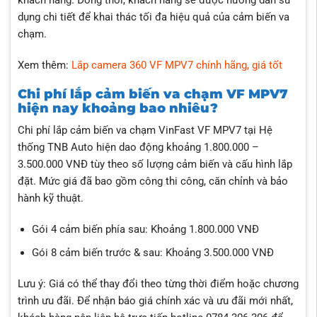
dụng chi tiết để khai thác tối đa hiệu quả của cảm biến va
chạm.
Xem thêm:
Lắp camera 360 VF MPV7 chính hãng, giá tốt
Chi phí lắp cảm biến va chạm VF MPV7
hiện nay khoảng bao nhiêu?
Chi phí lắp cảm biến va chạm VinFast VF MPV7 tại Hệ
thống TNB Auto hiện dao động khoảng 1.800.000 –
3.500.000 VNĐ tùy theo số lượng cảm biến và cấu hình lắp
đặt. Mức giá đã bao gồm công thi công, căn chỉnh và bảo
hành kỹ thuật.
Gói 4 cảm biến phía sau: Khoảng 1.800.000 VNĐ
Gói 8 cảm biến trước & sau: Khoảng 3.500.000 VNĐ
Lưu ý: Giá có thể thay đổi theo từng thời điểm hoặc chương
trình ưu đãi. Để nhận báo giá chính xác và ưu đãi mới nhất,