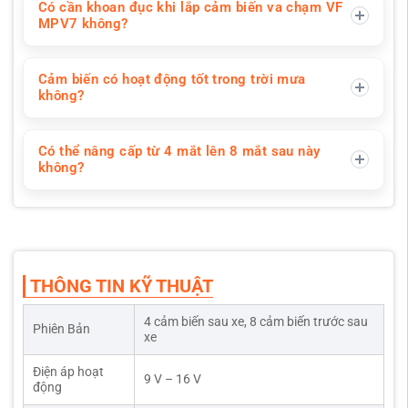
Có cần khoan đục khi lắp cảm biến va chạm VF
MPV7 không?
Cảm biến có hoạt động tốt trong trời mưa
không?
Có thể nâng cấp từ 4 mắt lên 8 mắt sau này
không?
THÔNG TIN KỸ THUẬT
4 cảm biến sau xe, 8 cảm biến trước sau
Phiên Bản
xe
Điện áp hoạt
9 V – 16 V
động