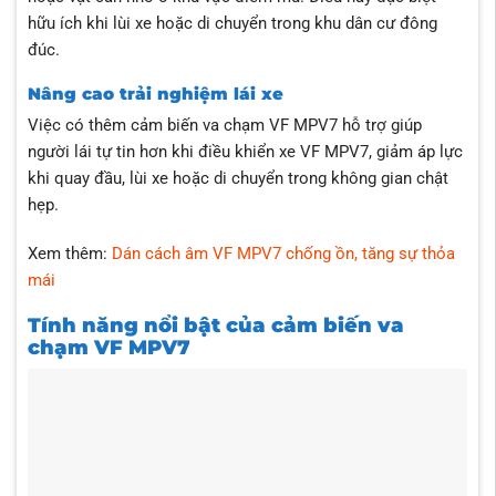
hữu ích khi lùi xe hoặc di chuyển trong khu dân cư đông
đúc.
Nâng cao trải nghiệm lái xe
Việc có thêm cảm biến va chạm VF MPV7 hỗ trợ giúp
người lái tự tin hơn khi điều khiển xe VF MPV7, giảm áp lực
khi quay đầu, lùi xe hoặc di chuyển trong không gian chật
hẹp.
Xem thêm:
Dán cách âm VF MPV7 chống ồn, tăng sự thỏa
mái
Tính năng nổi bật của cảm biến va
chạm VF MPV7