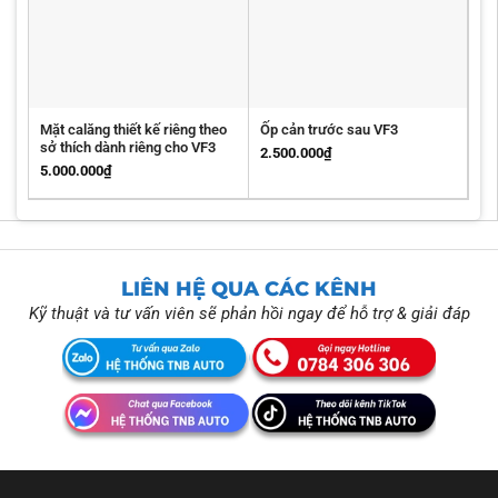
Mặt calăng thiết kế riêng theo
Ốp cản trước sau VF3
sở thích dành riêng cho VF3
2.500.000
₫
5.000.000
₫
LIÊN HỆ QUA CÁC KÊNH
Kỹ thuật và tư vấn viên sẽ phản hồi ngay để hỗ trợ & giải đáp