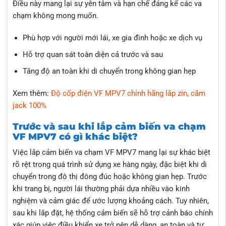
Điều này mang lại sự yên tâm và hạn chế đáng kể các va
chạm không mong muốn.
Phù hợp với người mới lái, xe gia đình hoặc xe dịch vụ
Hỗ trợ quan sát toàn diện cả trước và sau
Tăng độ an toàn khi di chuyển trong không gian hẹp
Xem thêm:
Độ cốp điện VF MPV7 chính hãng lắp zin, cắm
jack 100%
Trước và sau khi lắp cảm biến va chạm
VF MPV7 có gì khác biệt?
Việc lắp cảm biến va chạm VF MPV7 mang lại sự khác biệt
rõ rệt trong quá trình sử dụng xe hàng ngày, đặc biệt khi di
chuyển trong đô thị đông đúc hoặc không gian hẹp. Trước
khi trang bị, người lái thường phải dựa nhiều vào kinh
nghiệm và cảm giác để ước lượng khoảng cách. Tuy nhiên,
sau khi lắp đặt, hệ thống cảm biến sẽ hỗ trợ cảnh báo chính
xác giúp việc điều khiển xe trở nên dễ dàng, an toàn và tự