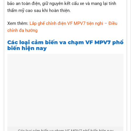
bảo an toàn điện, giữ nguyên kết cấu xe và mang lại tính
thẩm mỹ cao sau khi hoàn thiện.
Xem thêm:
Lắp ghế chỉnh điện VF MPV7 tiện nghi – Điều
chỉnh đa hướng
Các loại cảm biến va chạm VF MPV7 phổ
biến hiện nay