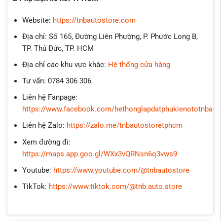
Website:
https://tnbautostore.com
Địa chỉ: Số 165, Đường Liên Phường, P. Phước Long B,
TP. Thủ Đức, TP. HCM
Địa chỉ các khu vực khác:
Hệ thống cửa hàng
Tư vấn: 0784 306 306
Liên hệ Fanpage:
https://www.facebook.com/hethonglapdatphukienototnbaut
Liên hệ Zalo:
https://zalo.me/tnbautostoretphcm
Xem đường đi:
https://maps.app.goo.gl/WXx3vQRNsn6q3vws9
Youtube:
https://www.youtube.com/@tnbautostore
TikTok:
https://www.tiktok.com/@tnb.auto.store