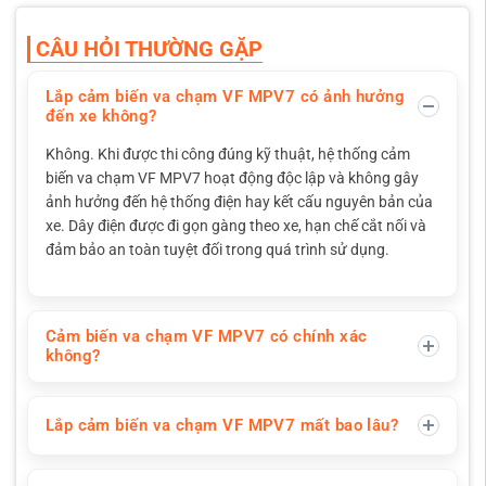
CÂU HỎI THƯỜNG GẶP
Lắp cảm biến va chạm VF MPV7 có ảnh hưởng
đến xe không?
Không. Khi được thi công đúng kỹ thuật, hệ thống cảm
biến va chạm VF MPV7 hoạt động độc lập và không gây
ảnh hưởng đến hệ thống điện hay kết cấu nguyên bản của
xe. Dây điện được đi gọn gàng theo xe, hạn chế cắt nối và
đảm bảo an toàn tuyệt đối trong quá trình sử dụng.
Cảm biến va chạm VF MPV7 có chính xác
không?
Lắp cảm biến va chạm VF MPV7 mất bao lâu?