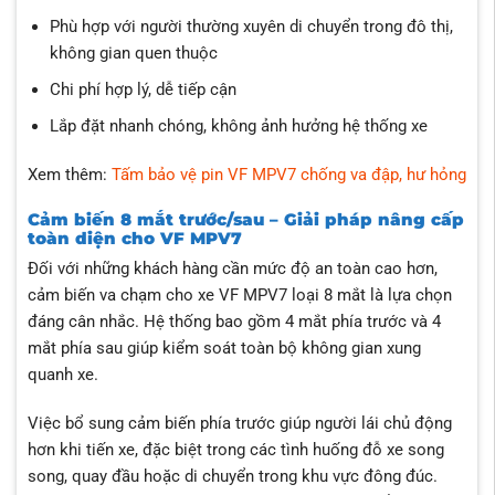
Phù hợp với người thường xuyên di chuyển trong đô thị,
không gian quen thuộc
Chi phí hợp lý, dễ tiếp cận
Lắp đặt nhanh chóng, không ảnh hưởng hệ thống xe
Xem thêm:
Tấm bảo vệ pin VF MPV7 chống va đập, hư hỏng
Cảm biến 8 mắt trước/sau – Giải pháp nâng cấp
toàn diện cho VF MPV7
Đối với những khách hàng cần mức độ an toàn cao hơn,
cảm biến va chạm cho xe VF MPV7 loại 8 mắt là lựa chọn
đáng cân nhắc. Hệ thống bao gồm 4 mắt phía trước và 4
mắt phía sau giúp kiểm soát toàn bộ không gian xung
quanh xe.
Việc bổ sung cảm biến phía trước giúp người lái chủ động
hơn khi tiến xe, đặc biệt trong các tình huống đỗ xe song
song, quay đầu hoặc di chuyển trong khu vực đông đúc.