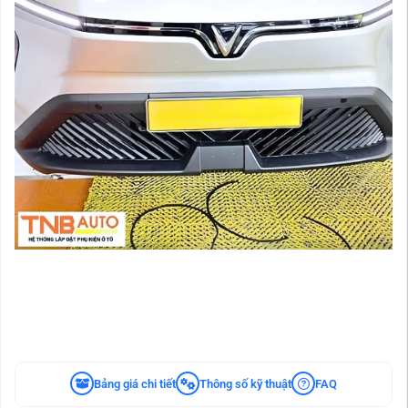
Bảng giá chi tiết
Thông số kỹ thuật
FAQ