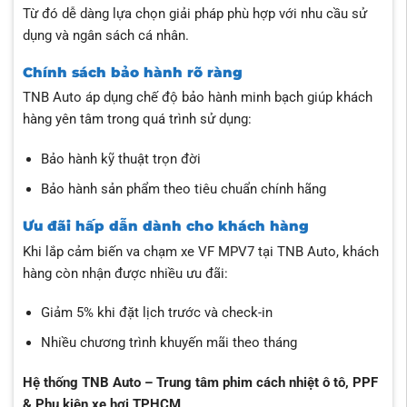
Từ đó dễ dàng lựa chọn giải pháp phù hợp với nhu cầu sử
dụng và ngân sách cá nhân.
Chính sách bảo hành rõ ràng
TNB Auto áp dụng chế độ bảo hành minh bạch giúp khách
hàng yên tâm trong quá trình sử dụng:
Bảo hành kỹ thuật trọn đời
Bảo hành sản phẩm theo tiêu chuẩn chính hãng
Ưu đãi hấp dẫn dành cho khách hàng
Khi lắp cảm biến va chạm xe VF MPV7 tại TNB Auto, khách
hàng còn nhận được nhiều ưu đãi:
Giảm 5% khi đặt lịch trước và check-in
Nhiều chương trình khuyến mãi theo tháng
Hệ thống TNB Auto – Trung tâm phim cách nhiệt ô tô, PPF
& Phụ kiện xe hơi TPHCM