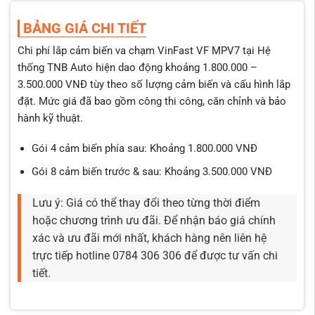
BẢNG GIÁ CHI TIẾT
Chi phí lắp cảm biến va chạm VinFast VF MPV7 tại Hệ
thống TNB Auto hiện dao động khoảng 1.800.000 –
3.500.000 VNĐ tùy theo số lượng cảm biến và cấu hình lắp
đặt. Mức giá đã bao gồm công thi công, căn chỉnh và bảo
hành kỹ thuật.
Gói 4 cảm biến phía sau: Khoảng 1.800.000 VNĐ
Gói 8 cảm biến trước & sau: Khoảng 3.500.000 VNĐ
Lưu ý: Giá có thể thay đổi theo từng thời điểm
hoặc chương trình ưu đãi. Để nhận báo giá chính
xác và ưu đãi mới nhất, khách hàng nên liên hệ
trực tiếp hotline 0784 306 306 để được tư vấn chi
tiết.